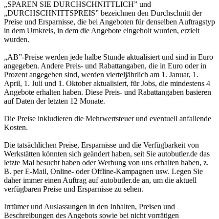
„SPAREN SIE DURCHSCHNITTLICH” und
„DURCHSCHNITTSPREIS” bezeichnen den Durchschnitt der
Preise und Ersparnisse, die bei Angeboten für denselben Auftragstyp
in dem Umkreis, in dem die Angebote eingeholt wurden, erzielt
wurden.
„AB”-Preise werden jede halbe Stunde aktualisiert und sind in Euro
angegeben. Andere Preis- und Rabattangaben, die in Euro oder in
Prozent angegeben sind, werden vierteljährlich am 1. Januar, 1.
April, 1. Juli und 1. Oktober aktualisiert, für Jobs, die mindestens 4
Angebote erhalten haben. Diese Preis- und Rabattangaben basieren
auf Daten der letzten 12 Monate.
Die Preise inkludieren die Mehrwertsteuer und eventuell anfallende
Kosten.
Die tatsächlichen Preise, Ersparnisse und die Verfügbarkeit von
Werkstätten könnten sich geändert haben, seit Sie autobutler.de das
letzte Mal besucht haben oder Werbung von uns erhalten haben, z.
B. per E-Mail, Online- oder Offline-Kampagnen usw. Legen Sie
daher immer einen Auftrag auf autobutler.de an, um die aktuell
verfügbaren Preise und Ersparnisse zu sehen.
Irrtümer und Auslassungen in den Inhalten, Preisen und
Beschreibungen des Angebots sowie bei nicht vorrätigen