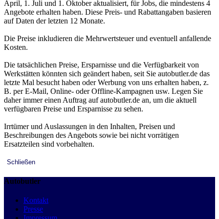
April, 1. Juli und 1. Oktober aktualisiert, für Jobs, die mindestens 4
Angebote erhalten haben. Diese Preis- und Rabattangaben basieren
auf Daten der letzten 12 Monate.
Die Preise inkludieren die Mehrwertsteuer und eventuell anfallende
Kosten.
Die tatsächlichen Preise, Ersparnisse und die Verfügbarkeit von
Werkstätten könnten sich geändert haben, seit Sie autobutler.de das
letzte Mal besucht haben oder Werbung von uns erhalten haben, z.
B. per E-Mail, Online- oder Offline-Kampagnen usw. Legen Sie
daher immer einen Auftrag auf autobutler.de an, um die aktuell
verfügbaren Preise und Ersparnisse zu sehen.
Irrtümer und Auslassungen in den Inhalten, Preisen und
Beschreibungen des Angebots sowie bei nicht vorrätigen
Ersatzteilen sind vorbehalten.
Schließen
Autobutler
Kontakt
Presse
Impressum