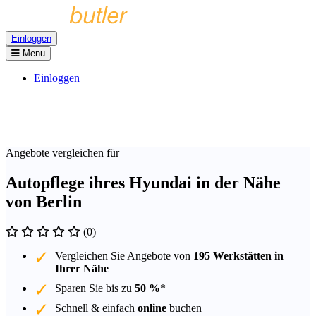
Einloggen
Menu
Einloggen
Angebote vergleichen für
Autopflege ihres Hyundai in der Nähe
von Berlin
(0)
Vergleichen Sie Angebote von
195 Werkstätten in
Ihrer Nähe
Sparen Sie bis zu
50 %
*
Schnell & einfach
online
buchen