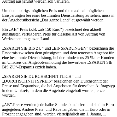
Auftrag ausgeführt werden soll variieren.
Um den niedrigstmöglichen Preis und die maximal möglichen
Einsparungen bei einer bestimmten Dienstleistung zu sehen, muss in
der Angebotsübersicht „Das ganze Land“ ausgewählt werden.
Ein „AB”-Preis (z.B. „ab 150 Euro“) bezeichnet den aktuell
günstigsten verfügbaren Preis für dieselbe Art von Auftrag von
Werkstätten im ganzen Land.
„SPAREN SIE BIS ZU” und „EINSPARUNGEN” bezeichnen die
Ersparnis zwischen dem günstigsten und dem teuersten Angebot für
eine bestimmte Dienstleistung, bei der mindestens 25 % der Kunden
im Umkreis der Angebotseinholung die beworbene „SPAREN SIE
BIS ZU”-Ersparnis erzielt haben.
„SPAREN SIE DURCHSCHNITTLICH” und
„DURCHSCHNITTSPREIS” bezeichnen den Durchschnitt der
Preise und Ersparnisse, die bei Angeboten für denselben Auftragstyp
in dem Umkreis, in dem die Angebote eingeholt wurden, erzielt
wurden.
„AB”-Preise werden jede halbe Stunde aktualisiert und sind in Euro
angegeben. Andere Preis- und Rabattangaben, die in Euro oder in
Prozent angegeben sind, werden vierteljährlich am 1. Januar, 1.