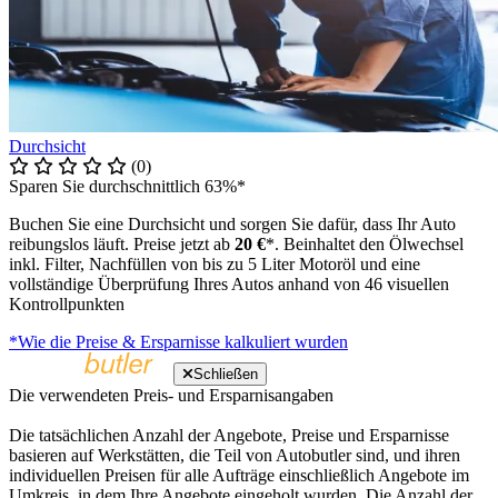
Durchsicht
(0)
Sparen Sie durchschnittlich 63%*
Buchen Sie eine Durchsicht und sorgen Sie dafür, dass Ihr Auto
reibungslos läuft. Preise jetzt ab
20 €
*. Beinhaltet den Ölwechsel
inkl. Filter, Nachfüllen von bis zu 5 Liter Motoröl und eine
vollständige Überprüfung Ihres Autos anhand von 46 visuellen
Kontrollpunkten
*Wie die Preise & Ersparnisse kalkuliert wurden
Schließen
Die verwendeten Preis- und Ersparnisangaben
Die tatsächlichen Anzahl der Angebote, Preise und Ersparnisse
basieren auf Werkstätten, die Teil von Autobutler sind, und ihren
individuellen Preisen für alle Aufträge einschließlich Angebote im
Umkreis, in dem Ihre Angebote eingeholt wurden. Die Anzahl der