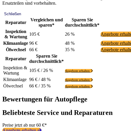
Ersatzteilen sind vorbehalten.
Schließen
Vergleichen und
Sparen Sie
Reparatur
sparen*
durchschnittlich*
Inspektion
105 €
26 %
Angebote erhal
& Wartung
Klimaanlage
96 €
48 %
Angebote erhal
Ölwechsel
66 €
35 %
Angebote erhal
Sparen Sie
Reparatur
durchschnittlich*
Inspektion &
105 € / 26 %
Angebote erhalten
Wartung
Klimaanlage
96 € / 48 %
Angebote erhalten
Ölwechsel
66 € / 35 %
Angebote erhalten
Bewertungen für Autopflege
Beliebteste Service und Reparaturen
Preise jetzt ab nur 60 €*
Angebote erhalten