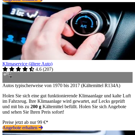
Klimaservice (ältere Auto)
4.6
(
207
)
Autos typischerweise von 1970 bis 2017 (Kältemittel R134A)
Holen Sie sich eine gut funktionierende Klimaanlage und kalte Luft
im Fahrzeug. Ihre Klimaanlage wird gewartet, auf Lecks geprüft
und mit bis zu
200 g
Kältemittel befüllt. Holen Sie sich Angebote
und sehen Sie Ihren Preis sofort!
Preise jetzt ab nur 99 €*
Angebote erhalten