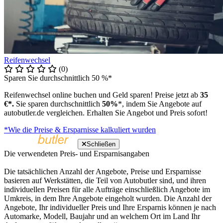
Reifenwechsel
(0)
Sparen Sie durchschnittlich 50 %*
Reifenwechsel online buchen und Geld sparen! Preise jetzt ab
35
€*.
Sie sparen durchschnittlich
50%
*, indem Sie Angebote auf
autobutler.de vergleichen. Erhalten Sie Angebot und Preis sofort!
*Wie die Preise & Ersparnisse kalkuliert wurden
Schließen
Die verwendeten Preis- und Ersparnisangaben
Die tatsächlichen Anzahl der Angebote, Preise und Ersparnisse
basieren auf Werkstätten, die Teil von Autobutler sind, und ihren
individuellen Preisen für alle Aufträge einschließlich Angebote im
Umkreis, in dem Ihre Angebote eingeholt wurden. Die Anzahl der
Angebote, Ihr individueller Preis und Ihre Ersparnis können je nach
Automarke, Modell, Baujahr und an welchem Ort im Land Ihr