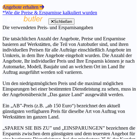
Angebote erhalten
*Wie die Preise & Ersparnisse kalkuliert wurden
Schließen
Die verwendeten Preis- und Ersparnisangaben
Die tatsächlichen Anzahl der Angebote, Preise und Ersparnisse
basieren auf Werkstätten, die Teil von Autobutler sind, und ihren
individuellen Preisen für alle Aufträge einschließlich Angebote im
Umkreis, in dem Ihre Angebote eingeholt wurden. Die Anzahl der
Angebote, Ihr individueller Preis und Ihre Ersparnis können je nach
Automarke, Modell, Baujahr und an welchem Ort im Land Ihr
Auftrag ausgeführt werden soll variieren.
Um den niedrigstmöglichen Preis und die maximal möglichen
Einsparungen bei einer bestimmten Dienstleistung zu sehen, muss in
der Angebotsübersicht „Das ganze Land“ ausgewählt werden.
Ein „AB”-Preis (z.B. „ab 150 Euro“) bezeichnet den aktuell
günstigsten verfügbaren Preis für dieselbe Art von Auftrag von
Werkstätten im ganzen Land.
„SPAREN SIE BIS ZU” und „EINSPARUNGEN” bezeichnen die
Ersparnis zwischen dem günstigsten und dem teuersten Angebot für