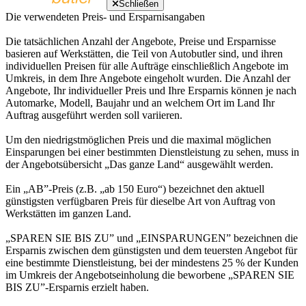
Schließen
Die verwendeten Preis- und Ersparnisangaben
Die tatsächlichen Anzahl der Angebote, Preise und Ersparnisse
basieren auf Werkstätten, die Teil von Autobutler sind, und ihren
individuellen Preisen für alle Aufträge einschließlich Angebote im
Umkreis, in dem Ihre Angebote eingeholt wurden. Die Anzahl der
Angebote, Ihr individueller Preis und Ihre Ersparnis können je nach
Automarke, Modell, Baujahr und an welchem Ort im Land Ihr
Auftrag ausgeführt werden soll variieren.
Um den niedrigstmöglichen Preis und die maximal möglichen
Einsparungen bei einer bestimmten Dienstleistung zu sehen, muss in
der Angebotsübersicht „Das ganze Land“ ausgewählt werden.
Ein „AB”-Preis (z.B. „ab 150 Euro“) bezeichnet den aktuell
günstigsten verfügbaren Preis für dieselbe Art von Auftrag von
Werkstätten im ganzen Land.
„SPAREN SIE BIS ZU” und „EINSPARUNGEN” bezeichnen die
Ersparnis zwischen dem günstigsten und dem teuersten Angebot für
eine bestimmte Dienstleistung, bei der mindestens 25 % der Kunden
im Umkreis der Angebotseinholung die beworbene „SPAREN SIE
BIS ZU”-Ersparnis erzielt haben.