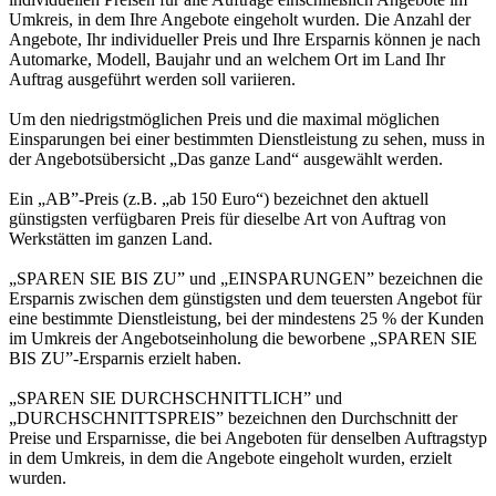
Umkreis, in dem Ihre Angebote eingeholt wurden. Die Anzahl der
Angebote, Ihr individueller Preis und Ihre Ersparnis können je nach
Automarke, Modell, Baujahr und an welchem Ort im Land Ihr
Auftrag ausgeführt werden soll variieren.
Um den niedrigstmöglichen Preis und die maximal möglichen
Einsparungen bei einer bestimmten Dienstleistung zu sehen, muss in
der Angebotsübersicht „Das ganze Land“ ausgewählt werden.
Ein „AB”-Preis (z.B. „ab 150 Euro“) bezeichnet den aktuell
günstigsten verfügbaren Preis für dieselbe Art von Auftrag von
Werkstätten im ganzen Land.
„SPAREN SIE BIS ZU” und „EINSPARUNGEN” bezeichnen die
Ersparnis zwischen dem günstigsten und dem teuersten Angebot für
eine bestimmte Dienstleistung, bei der mindestens 25 % der Kunden
im Umkreis der Angebotseinholung die beworbene „SPAREN SIE
BIS ZU”-Ersparnis erzielt haben.
„SPAREN SIE DURCHSCHNITTLICH” und
„DURCHSCHNITTSPREIS” bezeichnen den Durchschnitt der
Preise und Ersparnisse, die bei Angeboten für denselben Auftragstyp
in dem Umkreis, in dem die Angebote eingeholt wurden, erzielt
wurden.