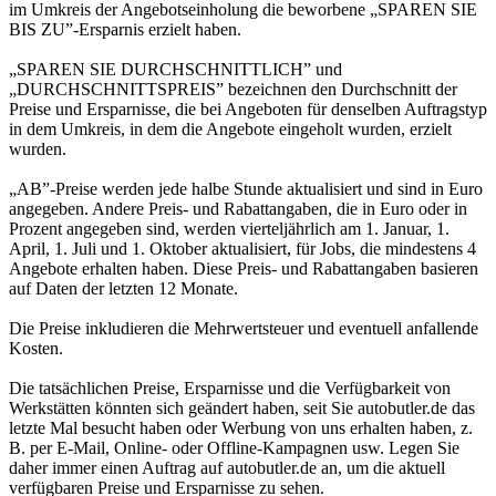
im Umkreis der Angebotseinholung die beworbene „SPAREN SIE
BIS ZU”-Ersparnis erzielt haben.
„SPAREN SIE DURCHSCHNITTLICH” und
„DURCHSCHNITTSPREIS” bezeichnen den Durchschnitt der
Preise und Ersparnisse, die bei Angeboten für denselben Auftragstyp
in dem Umkreis, in dem die Angebote eingeholt wurden, erzielt
wurden.
„AB”-Preise werden jede halbe Stunde aktualisiert und sind in Euro
angegeben. Andere Preis- und Rabattangaben, die in Euro oder in
Prozent angegeben sind, werden vierteljährlich am 1. Januar, 1.
April, 1. Juli und 1. Oktober aktualisiert, für Jobs, die mindestens 4
Angebote erhalten haben. Diese Preis- und Rabattangaben basieren
auf Daten der letzten 12 Monate.
Die Preise inkludieren die Mehrwertsteuer und eventuell anfallende
Kosten.
Die tatsächlichen Preise, Ersparnisse und die Verfügbarkeit von
Werkstätten könnten sich geändert haben, seit Sie autobutler.de das
letzte Mal besucht haben oder Werbung von uns erhalten haben, z.
B. per E-Mail, Online- oder Offline-Kampagnen usw. Legen Sie
daher immer einen Auftrag auf autobutler.de an, um die aktuell
verfügbaren Preise und Ersparnisse zu sehen.