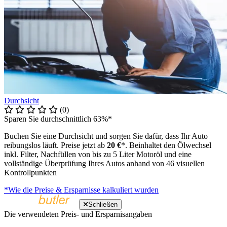
Durchsicht
(0)
Sparen Sie durchschnittlich 63%*
Buchen Sie eine Durchsicht und sorgen Sie dafür, dass Ihr Auto
reibungslos läuft. Preise jetzt ab
20 €
*. Beinhaltet den Ölwechsel
inkl. Filter, Nachfüllen von bis zu 5 Liter Motoröl und eine
vollständige Überprüfung Ihres Autos anhand von 46 visuellen
Kontrollpunkten
*Wie die Preise & Ersparnisse kalkuliert wurden
Schließen
Die verwendeten Preis- und Ersparnisangaben