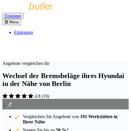
Einloggen
Menu
Einloggen
Angebote vergleichen für
Wechsel der Bremsbeläge ihres Hyundai
in der Nähe von Berlin
4.8
(
19
)
Vergleichen Sie Angebote von
191 Werkstätten in
Ihrer Nähe
Sparen Sie bis zu
50 %
*