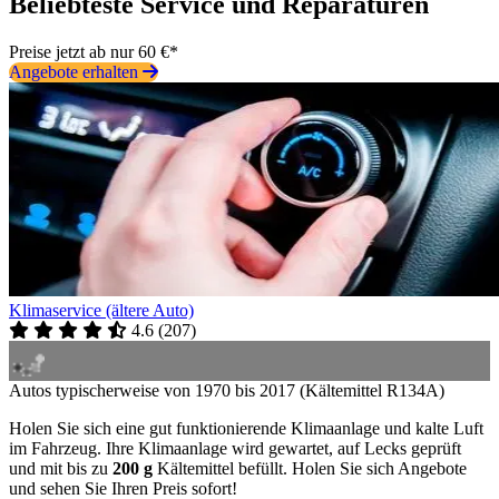
Beliebteste Service und Reparaturen
Preise jetzt ab nur 60 €*
Angebote erhalten
Klimaservice (ältere Auto)
4.6
(
207
)
Autos typischerweise von 1970 bis 2017 (Kältemittel R134A)
Holen Sie sich eine gut funktionierende Klimaanlage und kalte Luft
im Fahrzeug. Ihre Klimaanlage wird gewartet, auf Lecks geprüft
und mit bis zu
200 g
Kältemittel befüllt. Holen Sie sich Angebote
und sehen Sie Ihren Preis sofort!