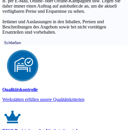
B. per E-Mail, Online- oder Offline-Kampagnen usw. Legen Sie
daher immer einen Auftrag auf autobutler.de an, um die aktuell
verfügbaren Preise und Ersparnisse zu sehen.
Irrtümer und Auslassungen in den Inhalten, Preisen und
Beschreibungen des Angebots sowie bei nicht vorrätigen
Ersatzteilen sind vorbehalten.
Schließen
Qualitätskontrolle
Werkstätten erfüllen unsere Qualitätskriterien