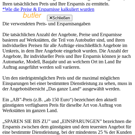
Ihren tatsächlichen Preis und Ihre Ersparnis zu ermitteln.
*Wie die Preise & Ersparnisse kalkuliert wurden
Schließen
Die verwendeten Preis- und Ersparnisangaben
Die tatsächlichen Anzahl der Angebote, Preise und Ersparnisse
basieren auf Werkstätten, die Teil von Autobutler sind, und ihren
individuellen Preisen für alle Aufträge einschließlich Angebote im
Umkreis, in dem Ihre Angebote eingeholt wurden. Die Anzahl der
Angebote, Ihr individueller Preis und Ihre Ersparnis können je nach
Automarke, Modell, Baujahr und an welchem Ort im Land Ihr
Auftrag ausgeführt werden soll variieren.
Um den niedrigstmöglichen Preis und die maximal möglichen
Einsparungen bei einer bestimmten Dienstleistung zu sehen, muss in
der Angebotsübersicht „Das ganze Land“ ausgewählt werden.
Ein „AB”-Preis (z.B. „ab 150 Euro“) bezeichnet den aktuell
günstigsten verfügbaren Preis für dieselbe Art von Auftrag von
Werkstätten im ganzen Land.
„SPAREN SIE BIS ZU” und „EINSPARUNGEN” bezeichnen die
Ersparnis zwischen dem günstigsten und dem teuersten Angebot für
eine bestimmte Dienstleistung, bei der mindestens 25 % der Kunden