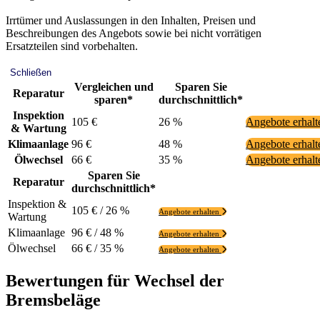
Irrtümer und Auslassungen in den Inhalten, Preisen und
Beschreibungen des Angebots sowie bei nicht vorrätigen
Ersatzteilen sind vorbehalten.
Schließen
Vergleichen und
Sparen Sie
Reparatur
sparen*
durchschnittlich*
Inspektion
105 €
26 %
Angebote erhal
& Wartung
Klimaanlage
96 €
48 %
Angebote erhal
Ölwechsel
66 €
35 %
Angebote erhal
Sparen Sie
Reparatur
durchschnittlich*
Inspektion &
105 € / 26 %
Angebote erhalten
Wartung
Klimaanlage
96 € / 48 %
Angebote erhalten
Ölwechsel
66 € / 35 %
Angebote erhalten
Bewertungen für Wechsel der
Bremsbeläge