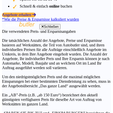
Schnell & einfach
online
buchen
Angebote erhalten
*Wie die Preise & Ersparnisse kalkuliert wurden
Schließen
Die verwendeten Preis- und Ersparnisangaben
Die tatsächlichen Anzahl der Angebote, Preise und Ersparnisse
basieren auf Werkstätten, die Teil von Autobutler sind, und ihren
individuellen Preisen für alle Aufträge einschließlich Angebote im
Umkreis, in dem Ihre Angebote eingeholt wurden. Die Anzahl der
Angebote, Ihr individueller Preis und Ihre Ersparnis können je nach
Automarke, Modell, Baujahr und an welchem Ort im Land Ihr
Auftrag ausgeführt werden soll variieren.
Um den niedrigstmöglichen Preis und die maximal möglichen
Einsparungen bei einer bestimmten Dienstleistung zu sehen, muss in
der Angebotsübersicht „Das ganze Land“ ausgewählt werden.
Ein „AB”-Preis (z.B. „ab 150 Euro“) bezeichnet den aktuell
günstigsten verfügbaren Preis für dieselbe Art von Auftrag von
Werkstätten im ganzen Land.