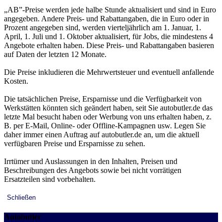
„AB”-Preise werden jede halbe Stunde aktualisiert und sind in Euro
angegeben. Andere Preis- und Rabattangaben, die in Euro oder in
Prozent angegeben sind, werden vierteljährlich am 1. Januar, 1.
April, 1. Juli und 1. Oktober aktualisiert, für Jobs, die mindestens 4
Angebote erhalten haben. Diese Preis- und Rabattangaben basieren
auf Daten der letzten 12 Monate.
Die Preise inkludieren die Mehrwertsteuer und eventuell anfallende
Kosten.
Die tatsächlichen Preise, Ersparnisse und die Verfügbarkeit von
Werkstätten könnten sich geändert haben, seit Sie autobutler.de das
letzte Mal besucht haben oder Werbung von uns erhalten haben, z.
B. per E-Mail, Online- oder Offline-Kampagnen usw. Legen Sie
daher immer einen Auftrag auf autobutler.de an, um die aktuell
verfügbaren Preise und Ersparnisse zu sehen.
Irrtümer und Auslassungen in den Inhalten, Preisen und
Beschreibungen des Angebots sowie bei nicht vorrätigen
Ersatzteilen sind vorbehalten.
Schließen
Autobutler