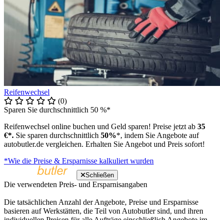
Reifenwechsel
(0)
Sparen Sie durchschnittlich 50 %*
Reifenwechsel online buchen und Geld sparen! Preise jetzt ab
35
€*.
Sie sparen durchschnittlich
50%
*, indem Sie Angebote auf
autobutler.de vergleichen. Erhalten Sie Angebot und Preis sofort!
*Wie die Preise & Ersparnisse kalkuliert wurden
Schließen
Die verwendeten Preis- und Ersparnisangaben
Die tatsächlichen Anzahl der Angebote, Preise und Ersparnisse
basieren auf Werkstätten, die Teil von Autobutler sind, und ihren
individuellen Preisen für alle Aufträge einschließlich Angebote im