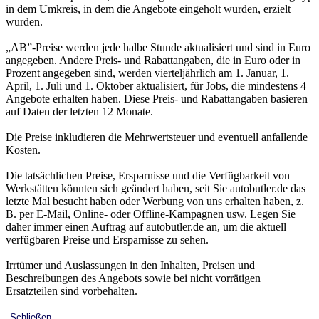
in dem Umkreis, in dem die Angebote eingeholt wurden, erzielt
wurden.
„AB”-Preise werden jede halbe Stunde aktualisiert und sind in Euro
angegeben. Andere Preis- und Rabattangaben, die in Euro oder in
Prozent angegeben sind, werden vierteljährlich am 1. Januar, 1.
April, 1. Juli und 1. Oktober aktualisiert, für Jobs, die mindestens 4
Angebote erhalten haben. Diese Preis- und Rabattangaben basieren
auf Daten der letzten 12 Monate.
Die Preise inkludieren die Mehrwertsteuer und eventuell anfallende
Kosten.
Die tatsächlichen Preise, Ersparnisse und die Verfügbarkeit von
Werkstätten könnten sich geändert haben, seit Sie autobutler.de das
letzte Mal besucht haben oder Werbung von uns erhalten haben, z.
B. per E-Mail, Online- oder Offline-Kampagnen usw. Legen Sie
daher immer einen Auftrag auf autobutler.de an, um die aktuell
verfügbaren Preise und Ersparnisse zu sehen.
Irrtümer und Auslassungen in den Inhalten, Preisen und
Beschreibungen des Angebots sowie bei nicht vorrätigen
Ersatzteilen sind vorbehalten.
Schließen