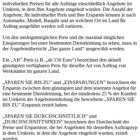
individuellen Preisen für alle Aufträge einschließlich Angebote im
Umkreis, in dem Ihre Angebote eingeholt wurden. Die Anzahl der
Angebote, Ihr individueller Preis und Ihre Ersparnis können je nach
Automarke, Modell, Baujahr und an welchem Ort im Land Ihr
Auftrag ausgeführt werden soll variieren.
Um den niedrigstmöglichen Preis und die maximal möglichen
Einsparungen bei einer bestimmten Dienstleistung zu sehen, muss in
der Angebotsübersicht „Das ganze Land“ ausgewählt werden.
Ein „AB”-Preis (z.B. „ab 150 Euro“) bezeichnet den aktuell
günstigsten verfügbaren Preis für dieselbe Art von Auftrag von
Werkstätten im ganzen Land.
„SPAREN SIE BIS ZU” und „EINSPARUNGEN” bezeichnen die
Ersparnis zwischen dem günstigsten und dem teuersten Angebot für
eine bestimmte Dienstleistung, bei der mindestens 25 % der Kunden
im Umkreis der Angebotseinholung die beworbene „SPAREN SIE
BIS ZU”-Ersparnis erzielt haben.
„SPAREN SIE DURCHSCHNITTLICH” und
„DURCHSCHNITTSPREIS” bezeichnen den Durchschnitt der
Preise und Ersparnisse, die bei Angeboten für denselben Auftragstyp
in dem Umkreis, in dem die Angebote eingeholt wurden, erzielt
wurden.