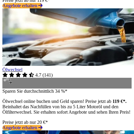
Preise jetzt ab nur 119 €*
Angebote erhalten
Ölwechsel
4.7
(
141
)
Sparen Sie durchschnittlich 34 %*
Ölwechsel online buchen und Geld sparen! Preise jetzt ab
119 €*.
Beinhaltet das Nachfüllen von bis zu 5 Liter Motoröl und den
Ölfilterwechsel. Sie erhalten sofort Angebote und sehen Ihren Preis!
Preise jetzt ab nur 20 €*
Angebote erhalten