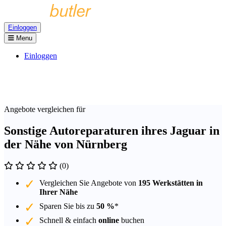
Einloggen
Menu
Einloggen
Angebote vergleichen für
Sonstige Autoreparaturen ihres Jaguar in
der Nähe von Nürnberg
(0)
Vergleichen Sie Angebote von
195 Werkstätten in
Ihrer Nähe
Sparen Sie bis zu
50 %
*
Schnell & einfach
online
buchen