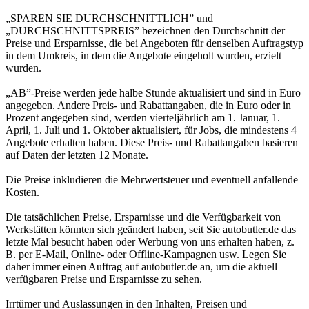
„SPAREN SIE DURCHSCHNITTLICH” und
„DURCHSCHNITTSPREIS” bezeichnen den Durchschnitt der
Preise und Ersparnisse, die bei Angeboten für denselben Auftragstyp
in dem Umkreis, in dem die Angebote eingeholt wurden, erzielt
wurden.
„AB”-Preise werden jede halbe Stunde aktualisiert und sind in Euro
angegeben. Andere Preis- und Rabattangaben, die in Euro oder in
Prozent angegeben sind, werden vierteljährlich am 1. Januar, 1.
April, 1. Juli und 1. Oktober aktualisiert, für Jobs, die mindestens 4
Angebote erhalten haben. Diese Preis- und Rabattangaben basieren
auf Daten der letzten 12 Monate.
Die Preise inkludieren die Mehrwertsteuer und eventuell anfallende
Kosten.
Die tatsächlichen Preise, Ersparnisse und die Verfügbarkeit von
Werkstätten könnten sich geändert haben, seit Sie autobutler.de das
letzte Mal besucht haben oder Werbung von uns erhalten haben, z.
B. per E-Mail, Online- oder Offline-Kampagnen usw. Legen Sie
daher immer einen Auftrag auf autobutler.de an, um die aktuell
verfügbaren Preise und Ersparnisse zu sehen.
Irrtümer und Auslassungen in den Inhalten, Preisen und