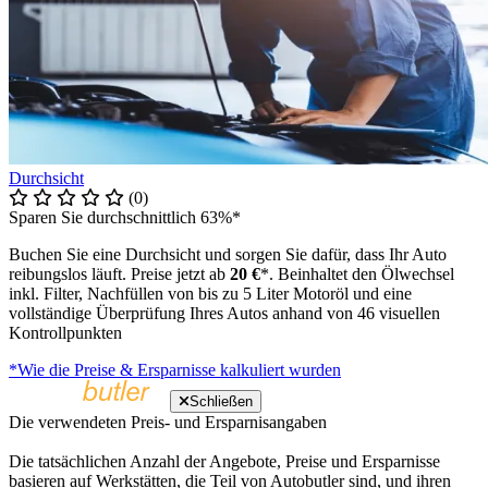
Durchsicht
(0)
Sparen Sie durchschnittlich 63%*
Buchen Sie eine Durchsicht und sorgen Sie dafür, dass Ihr Auto
reibungslos läuft. Preise jetzt ab
20 €
*. Beinhaltet den Ölwechsel
inkl. Filter, Nachfüllen von bis zu 5 Liter Motoröl und eine
vollständige Überprüfung Ihres Autos anhand von 46 visuellen
Kontrollpunkten
*Wie die Preise & Ersparnisse kalkuliert wurden
Schließen
Die verwendeten Preis- und Ersparnisangaben
Die tatsächlichen Anzahl der Angebote, Preise und Ersparnisse
basieren auf Werkstätten, die Teil von Autobutler sind, und ihren