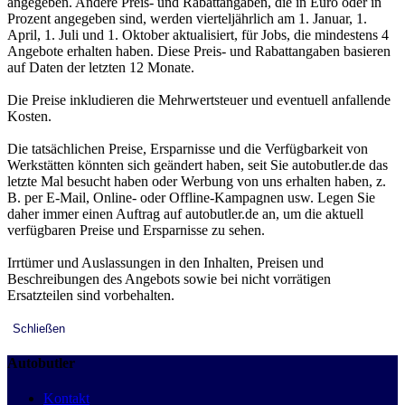
angegeben. Andere Preis- und Rabattangaben, die in Euro oder in
Prozent angegeben sind, werden vierteljährlich am 1. Januar, 1.
April, 1. Juli und 1. Oktober aktualisiert, für Jobs, die mindestens 4
Angebote erhalten haben. Diese Preis- und Rabattangaben basieren
auf Daten der letzten 12 Monate.
Die Preise inkludieren die Mehrwertsteuer und eventuell anfallende
Kosten.
Die tatsächlichen Preise, Ersparnisse und die Verfügbarkeit von
Werkstätten könnten sich geändert haben, seit Sie autobutler.de das
letzte Mal besucht haben oder Werbung von uns erhalten haben, z.
B. per E-Mail, Online- oder Offline-Kampagnen usw. Legen Sie
daher immer einen Auftrag auf autobutler.de an, um die aktuell
verfügbaren Preise und Ersparnisse zu sehen.
Irrtümer und Auslassungen in den Inhalten, Preisen und
Beschreibungen des Angebots sowie bei nicht vorrätigen
Ersatzteilen sind vorbehalten.
Schließen
Autobutler
Kontakt