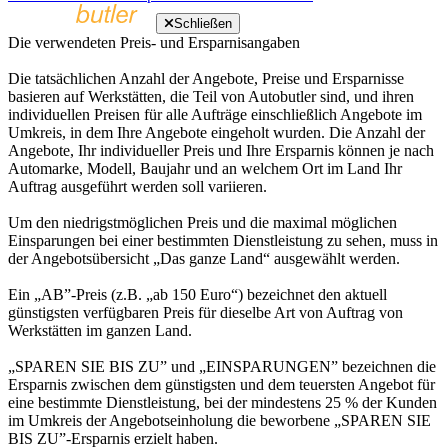
Schließen
Die verwendeten Preis- und Ersparnisangaben
Die tatsächlichen Anzahl der Angebote, Preise und Ersparnisse
basieren auf Werkstätten, die Teil von Autobutler sind, und ihren
individuellen Preisen für alle Aufträge einschließlich Angebote im
Umkreis, in dem Ihre Angebote eingeholt wurden. Die Anzahl der
Angebote, Ihr individueller Preis und Ihre Ersparnis können je nach
Automarke, Modell, Baujahr und an welchem Ort im Land Ihr
Auftrag ausgeführt werden soll variieren.
Um den niedrigstmöglichen Preis und die maximal möglichen
Einsparungen bei einer bestimmten Dienstleistung zu sehen, muss in
der Angebotsübersicht „Das ganze Land“ ausgewählt werden.
Ein „AB”-Preis (z.B. „ab 150 Euro“) bezeichnet den aktuell
günstigsten verfügbaren Preis für dieselbe Art von Auftrag von
Werkstätten im ganzen Land.
„SPAREN SIE BIS ZU” und „EINSPARUNGEN” bezeichnen die
Ersparnis zwischen dem günstigsten und dem teuersten Angebot für
eine bestimmte Dienstleistung, bei der mindestens 25 % der Kunden
im Umkreis der Angebotseinholung die beworbene „SPAREN SIE
BIS ZU”-Ersparnis erzielt haben.