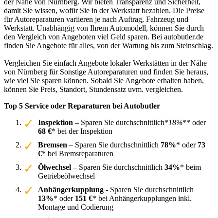
der Nähe von Nürnberg. Wir bieten Transparenz und Sicherheit,
damit Sie wissen, wofür Sie in der Werkstatt bezahlen. Die Preise
für Autoreparaturen variieren je nach Auftrag, Fahrzeug und
Werkstatt. Unabhängig von Ihrem Automodell, können Sie durch
den Vergleich von Angeboten viel Geld sparen. Bei autobutler.de
finden Sie Angebote für alles, von der Wartung bis zum Steinschlag.
Vergleichen Sie einfach Angebote lokaler Werkstätten in der Nähe
von Nürnberg für Sonstige Autoreparaturen und finden Sie heraus,
wie viel Sie sparen können. Sobald Sie Angebote erhalten haben,
können Sie Preis, Standort, Stundensatz uvm. vergleichen.
Top 5 Service oder Reparaturen bei Autobutler
Inspektion
– Sparen Sie durchschnittlich*
18%
** oder
68 €
* bei der Inspektion
Bremsen
– Sparen Sie durchschnittlich
78%
* oder
73
€
* bei Bremsreparaturen
Ölwechsel
– Sparen Sie durchschnittlich
34%
* beim
Getriebeölwechsel
Anhängerkupplung
- Sparen Sie durchschnittlich
13%
* oder
151 €
* bei Anhängerkupplungen inkl.
Montage und Codierung