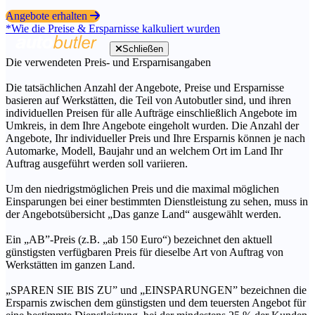
Angebote erhalten
*Wie die Preise & Ersparnisse kalkuliert wurden
Schließen
Die verwendeten Preis- und Ersparnisangaben
Die tatsächlichen Anzahl der Angebote, Preise und Ersparnisse
basieren auf Werkstätten, die Teil von Autobutler sind, und ihren
individuellen Preisen für alle Aufträge einschließlich Angebote im
Umkreis, in dem Ihre Angebote eingeholt wurden. Die Anzahl der
Angebote, Ihr individueller Preis und Ihre Ersparnis können je nach
Automarke, Modell, Baujahr und an welchem Ort im Land Ihr
Auftrag ausgeführt werden soll variieren.
Um den niedrigstmöglichen Preis und die maximal möglichen
Einsparungen bei einer bestimmten Dienstleistung zu sehen, muss in
der Angebotsübersicht „Das ganze Land“ ausgewählt werden.
Ein „AB”-Preis (z.B. „ab 150 Euro“) bezeichnet den aktuell
günstigsten verfügbaren Preis für dieselbe Art von Auftrag von
Werkstätten im ganzen Land.
„SPAREN SIE BIS ZU” und „EINSPARUNGEN” bezeichnen die
Ersparnis zwischen dem günstigsten und dem teuersten Angebot für