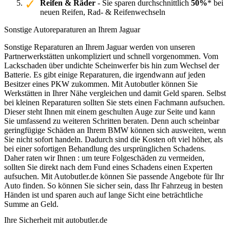
Reifen & Räder
- Sie sparen durchschnittlich
50%
* bei
neuen Reifen, Rad- & Reifenwechseln
Sonstige Autoreparaturen an Ihrem Jaguar
Sonstige Reparaturen an Ihrem Jaguar werden von unseren
Partnerwerkstätten unkompliziert und schnell vorgenommen. Vom
Lackschaden über undichte Scheinwerfer bis hin zum Wechsel der
Batterie. Es gibt einige Reparaturen, die irgendwann auf jeden
Besitzer eines PKW zukommen. Mit Autobutler können Sie
Werkstätten in Ihrer Nähe vergleichen und damit Geld sparen. Selbst
bei kleinen Reparaturen sollten Sie stets einen Fachmann aufsuchen.
Dieser steht Ihnen mit einem geschulten Auge zur Seite und kann
Sie umfassend zu weiteren Schritten beraten. Denn auch scheinbar
geringfügige Schäden an Ihrem BMW können sich ausweiten, wenn
Sie nicht sofort handeln. Dadurch sind die Kosten oft viel höher, als
bei einer sofortigen Behandlung des ursprünglichen Schadens.
Daher raten wir Ihnen : um teure Folgeschäden zu vermeiden,
sollten Sie direkt nach dem Fund eines Schadens einen Experten
aufsuchen. Mit Autobutler.de können Sie passende Angebote für Ihr
Auto finden. So können Sie sicher sein, dass Ihr Fahrzeug in besten
Händen ist und sparen auch auf lange Sicht eine beträchtliche
Summe an Geld.
Ihre Sicherheit mit autobutler.de