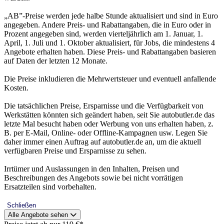
„AB”-Preise werden jede halbe Stunde aktualisiert und sind in Euro
angegeben. Andere Preis- und Rabattangaben, die in Euro oder in
Prozent angegeben sind, werden vierteljährlich am 1. Januar, 1.
April, 1. Juli und 1. Oktober aktualisiert, für Jobs, die mindestens 4
Angebote erhalten haben. Diese Preis- und Rabattangaben basieren
auf Daten der letzten 12 Monate.
Die Preise inkludieren die Mehrwertsteuer und eventuell anfallende
Kosten.
Die tatsächlichen Preise, Ersparnisse und die Verfügbarkeit von
Werkstätten könnten sich geändert haben, seit Sie autobutler.de das
letzte Mal besucht haben oder Werbung von uns erhalten haben, z.
B. per E-Mail, Online- oder Offline-Kampagnen usw. Legen Sie
daher immer einen Auftrag auf autobutler.de an, um die aktuell
verfügbaren Preise und Ersparnisse zu sehen.
Irrtümer und Auslassungen in den Inhalten, Preisen und
Beschreibungen des Angebots sowie bei nicht vorrätigen
Ersatzteilen sind vorbehalten.
Schließen
Alle Angebote sehen