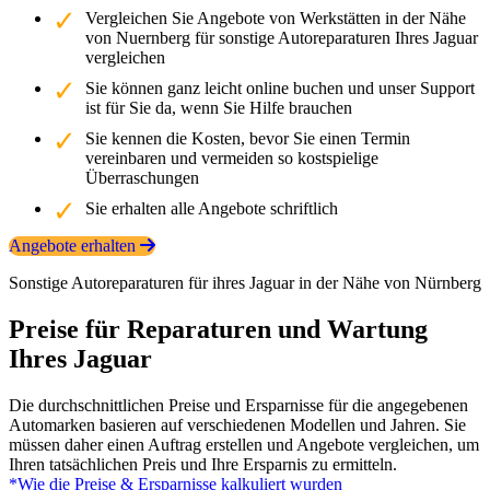
Vergleichen Sie Angebote von Werkstätten in der Nähe
von Nuernberg für sonstige Autoreparaturen Ihres Jaguar
vergleichen
Sie können ganz leicht online buchen und unser Support
ist für Sie da, wenn Sie Hilfe brauchen
Sie kennen die Kosten, bevor Sie einen Termin
vereinbaren und vermeiden so kostspielige
Überraschungen
Sie erhalten alle Angebote schriftlich
Angebote erhalten
Sonstige Autoreparaturen für ihres Jaguar in der Nähe von Nürnberg
Preise für Reparaturen und Wartung
Ihres Jaguar
Die durchschnittlichen Preise und Ersparnisse für die angegebenen
Automarken basieren auf verschiedenen Modellen und Jahren. Sie
müssen daher einen Auftrag erstellen und Angebote vergleichen, um
Ihren tatsächlichen Preis und Ihre Ersparnis zu ermitteln.
*Wie die Preise & Ersparnisse kalkuliert wurden