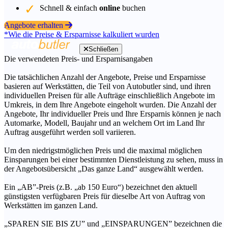
Schnell & einfach
online
buchen
Angebote erhalten
*Wie die Preise & Ersparnisse kalkuliert wurden
Schließen
Die verwendeten Preis- und Ersparnisangaben
Die tatsächlichen Anzahl der Angebote, Preise und Ersparnisse
basieren auf Werkstätten, die Teil von Autobutler sind, und ihren
individuellen Preisen für alle Aufträge einschließlich Angebote im
Umkreis, in dem Ihre Angebote eingeholt wurden. Die Anzahl der
Angebote, Ihr individueller Preis und Ihre Ersparnis können je nach
Automarke, Modell, Baujahr und an welchem Ort im Land Ihr
Auftrag ausgeführt werden soll variieren.
Um den niedrigstmöglichen Preis und die maximal möglichen
Einsparungen bei einer bestimmten Dienstleistung zu sehen, muss in
der Angebotsübersicht „Das ganze Land“ ausgewählt werden.
Ein „AB”-Preis (z.B. „ab 150 Euro“) bezeichnet den aktuell
günstigsten verfügbaren Preis für dieselbe Art von Auftrag von
Werkstätten im ganzen Land.
„SPAREN SIE BIS ZU” und „EINSPARUNGEN” bezeichnen die