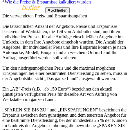
*Wie die Preise & Ersparnisse kalkuliert wurden
Schließen
Die verwendeten Preis- und Ersparnisangaben
Die tatsächlichen Anzahl der Angebote, Preise und Ersparnisse
basieren auf Werkstätten, die Teil von Autobutler sind, und ihren
individuellen Preisen für alle Aufträge einschließlich Angebote im
Umkreis, in dem Ihre Angebote eingeholt wurden. Die Anzahl der
Angebote, Ihr individueller Preis und Ihre Ersparnis können je nach
Automarke, Modell, Baujahr und an welchem Ort im Land Ihr
Auftrag ausgeführt werden soll variieren.
Um den niedrigstmöglichen Preis und die maximal möglichen
Einsparungen bei einer bestimmten Dienstleistung zu sehen, muss in
der Angebotsübersicht „Das ganze Land“ ausgewählt werden.
Ein „AB”-Preis (z.B. „ab 150 Euro“) bezeichnet den aktuell
günstigsten verfügbaren Preis für dieselbe Art von Auftrag von
Werkstätten im ganzen Land.
„SPAREN SIE BIS ZU” und „EINSPARUNGEN” bezeichnen die
Ersparnis zwischen dem günstigsten und dem teuersten Angebot für
eine bestimmte Dienstleistung, bei der mindestens 25 % der Kunden
im Umkreis der Angebotseinholung die beworbene „SPAREN SIE