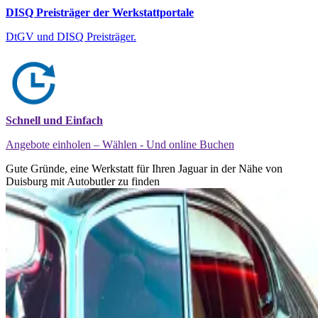
DISQ Preisträger der Werkstattportale
DtGV und DISQ Preisträger.
Schnell und Einfach
Angebote einholen – Wählen - Und online Buchen
Gute Gründe, eine Werkstatt für Ihren Jaguar in der Nähe von
Duisburg mit Autobutler zu finden