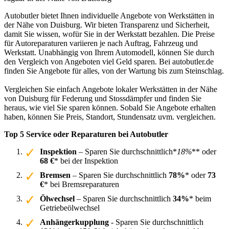
Autobutler bietet Ihnen individuelle Angebote von Werkstätten in
der Nähe von Duisburg. Wir bieten Transparenz und Sicherheit,
damit Sie wissen, wofür Sie in der Werkstatt bezahlen. Die Preise
für Autoreparaturen variieren je nach Auftrag, Fahrzeug und
Werkstatt. Unabhängig von Ihrem Automodell, können Sie durch
den Vergleich von Angeboten viel Geld sparen. Bei autobutler.de
finden Sie Angebote für alles, von der Wartung bis zum Steinschlag.
Vergleichen Sie einfach Angebote lokaler Werkstätten in der Nähe
von Duisburg für Federung und Stossdämpfer und finden Sie
heraus, wie viel Sie sparen können. Sobald Sie Angebote erhalten
haben, können Sie Preis, Standort, Stundensatz uvm. vergleichen.
Top 5 Service oder Reparaturen bei Autobutler
Inspektion
– Sparen Sie durchschnittlich*
18%
** oder
68 €
* bei der Inspektion
Bremsen
– Sparen Sie durchschnittlich
78%
* oder
73
€
* bei Bremsreparaturen
Ölwechsel
– Sparen Sie durchschnittlich
34%
* beim
Getriebeölwechsel
Anhängerkupplung
- Sparen Sie durchschnittlich