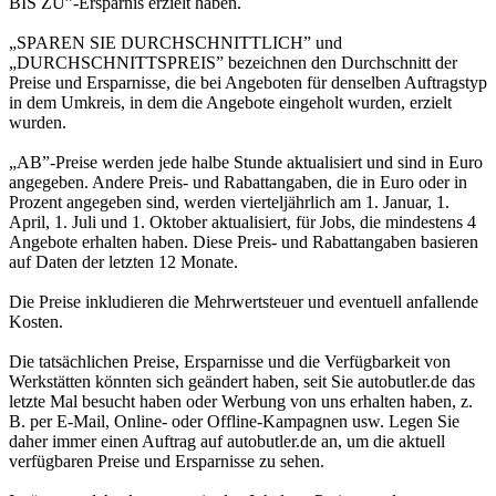
BIS ZU”-Ersparnis erzielt haben.
„SPAREN SIE DURCHSCHNITTLICH” und
„DURCHSCHNITTSPREIS” bezeichnen den Durchschnitt der
Preise und Ersparnisse, die bei Angeboten für denselben Auftragstyp
in dem Umkreis, in dem die Angebote eingeholt wurden, erzielt
wurden.
„AB”-Preise werden jede halbe Stunde aktualisiert und sind in Euro
angegeben. Andere Preis- und Rabattangaben, die in Euro oder in
Prozent angegeben sind, werden vierteljährlich am 1. Januar, 1.
April, 1. Juli und 1. Oktober aktualisiert, für Jobs, die mindestens 4
Angebote erhalten haben. Diese Preis- und Rabattangaben basieren
auf Daten der letzten 12 Monate.
Die Preise inkludieren die Mehrwertsteuer und eventuell anfallende
Kosten.
Die tatsächlichen Preise, Ersparnisse und die Verfügbarkeit von
Werkstätten könnten sich geändert haben, seit Sie autobutler.de das
letzte Mal besucht haben oder Werbung von uns erhalten haben, z.
B. per E-Mail, Online- oder Offline-Kampagnen usw. Legen Sie
daher immer einen Auftrag auf autobutler.de an, um die aktuell
verfügbaren Preise und Ersparnisse zu sehen.