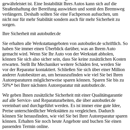
gewährleistet ist. Eine Instabilität Ihres Autos kann sich auf die
Straßenhaftung der Bereifung auswirken und somit den Bremsweg
verlängern. Deshalb sollten Sie eine Fachperson aufsuchen, um
nicht nur für mehr Stabilität sondern auch für mehr Sicherheit zu
sorgen.
Ihre Sicherheit mit autobutler.de
Sie erhalten alle Werkstattangeboten von autobutler.de schriftlich. So
haben Sie immer einen Überblick darüber, was an Ihrem Auto
gemacht wird. Wenn Sie Ihr Auto von der Werkstatt abholen,
können Sie sich also sicher sein, dass Sie keine zusätzlichen Kosten
erwarten. Stellt Ihr Mechaniker weitere Schäden fest, werden Sie
vor der Reparatur kontaktiert. Schließen Sie sich über einer Million
anderer Autobesitzer an, um herauszufinden wie viel Sie bei Ihren
Autoreparaturen möglicherweise sparen können. Sparen Sie bis zu
50%* bei Ihrer nächsten Autoreparatur mit autobutler.de.
Wir geben Ihnen zusätzliche Sicherheit mit einer Qualitätsgarantie
auf alle Service- und Reparaturarbeiten, die über autobutler.de
vereinbart und durchgeführt werden. Es ist immer eine gute Idee,
Preise unterschiedlicher Werkstätten zu vergleichen. Dadurch
können Sie herausfinden, wie viel Sie bei Ihrer Autoreparatur sparen
können. Erhalten Sie noch heute Angebote und buchen Sie einen
passenden Termin online.