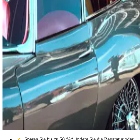
Sparen Sie bis zu
50 %
*, indem Sie die Reparatur oder