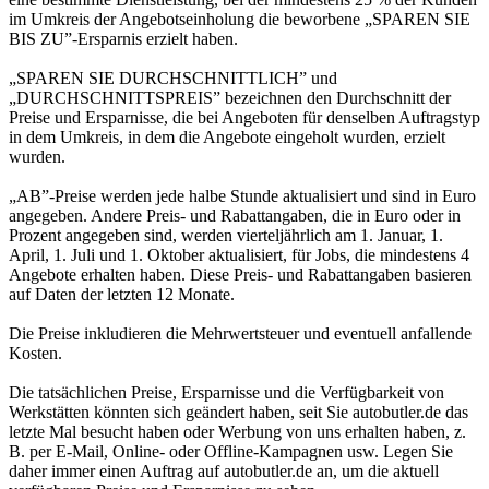
im Umkreis der Angebotseinholung die beworbene „SPAREN SIE
BIS ZU”-Ersparnis erzielt haben.
„SPAREN SIE DURCHSCHNITTLICH” und
„DURCHSCHNITTSPREIS” bezeichnen den Durchschnitt der
Preise und Ersparnisse, die bei Angeboten für denselben Auftragstyp
in dem Umkreis, in dem die Angebote eingeholt wurden, erzielt
wurden.
„AB”-Preise werden jede halbe Stunde aktualisiert und sind in Euro
angegeben. Andere Preis- und Rabattangaben, die in Euro oder in
Prozent angegeben sind, werden vierteljährlich am 1. Januar, 1.
April, 1. Juli und 1. Oktober aktualisiert, für Jobs, die mindestens 4
Angebote erhalten haben. Diese Preis- und Rabattangaben basieren
auf Daten der letzten 12 Monate.
Die Preise inkludieren die Mehrwertsteuer und eventuell anfallende
Kosten.
Die tatsächlichen Preise, Ersparnisse und die Verfügbarkeit von
Werkstätten könnten sich geändert haben, seit Sie autobutler.de das
letzte Mal besucht haben oder Werbung von uns erhalten haben, z.
B. per E-Mail, Online- oder Offline-Kampagnen usw. Legen Sie
daher immer einen Auftrag auf autobutler.de an, um die aktuell