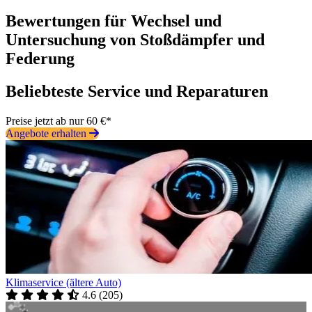
Bewertungen für Wechsel und
Untersuchung von Stoßdämpfer und
Federung
Beliebteste Service und Reparaturen
Preise jetzt ab nur 60 €*
Angebote erhalten
Klimaservice (ältere Auto)
4.6
(
205
)