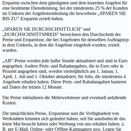
Ersparnis zwischen dem günstigsten und dem teuersten Angebot für
eine bestimmte Dienstleistung, bei der mindestens 25 % der Kunden
im Umkreis der Angebotseinholung die beworbene „SPAREN SIE
BIS ZU”-Ersparnis erzielt haben.
„SPAREN SIE DURCHSCHNITTLICH” und
„DURCHSCHNITTSPREIS” bezeichnen den Durchschnitt der
Preise und Ersparnisse, die bei Angeboten für denselben Auftragstyp
in dem Umkreis, in dem die Angebote eingeholt wurden, erzielt
wurden.
„AB”-Preise werden jede halbe Stunde aktualisiert und sind in Euro
angegeben. Andere Preis- und Rabattangaben, die in Euro oder in
Prozent angegeben sind, werden vierteljährlich am 1. Januar, 1.
April, 1. Juli und 1. Oktober aktualisiert, für Jobs, die mindestens 4
Angebote erhalten haben. Diese Preis- und Rabattangaben basieren
auf Daten der letzten 12 Monate.
Die Preise inkludieren die Mehrwertsteuer und eventuell anfallende
Kosten.
Die tatsächlichen Preise, Ersparnisse und die Verfügbarkeit von
Werkstätten könnten sich geändert haben, seit Sie autobutler.de das
letzte Mal besucht haben oder Werbung von uns erhalten haben, z.
B. per E-Mail, Online- oder Offline-Kampagnen usw. Legen Sie