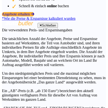
Schnell & einfach
online
buchen
Angebote erhalten
*Wie die Preise & Ersparnisse kalkuliert wurden
Schließen
Die verwendeten Preis- und Ersparnisangaben
Die tatsächlichen Anzahl der Angebote, Preise und Ersparnisse
basieren auf Werkstätten, die Teil von Autobutler sind, und ihren
individuellen Preisen für alle Aufträge einschließlich Angebote im
Umkreis, in dem Ihre Angebote eingeholt wurden. Die Anzahl der
Angebote, Ihr individueller Preis und Ihre Ersparnis können je nach
Automarke, Modell, Baujahr und an welchem Ort im Land Ihr
Auftrag ausgeführt werden soll variieren.
Um den niedrigstmöglichen Preis und die maximal möglichen
Einsparungen bei einer bestimmten Dienstleistung zu sehen, muss in
der Angebotsübersicht „Das ganze Land“ ausgewählt werden.
Ein „AB”-Preis (z.B. „ab 150 Euro“) bezeichnet den aktuell
günstigsten verfügbaren Preis für dieselbe Art von Auftrag von
Werkstätten im ganzen Land.