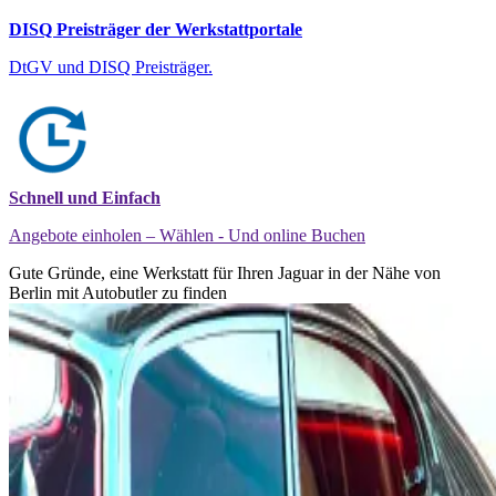
DISQ Preisträger der Werkstattportale
DtGV und DISQ Preisträger.
Schnell und Einfach
Angebote einholen – Wählen - Und online Buchen
Gute Gründe, eine Werkstatt für Ihren Jaguar in der Nähe von
Berlin mit Autobutler zu finden