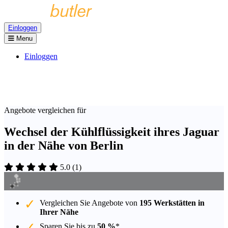
Einloggen
Menu
Einloggen
Angebote vergleichen für
Wechsel der Kühlflüssigkeit ihres Jaguar
in der Nähe von Berlin
5.0
(
1
)
Vergleichen Sie Angebote von
195 Werkstätten in
Ihrer Nähe
Sparen Sie bis zu
50 %
*