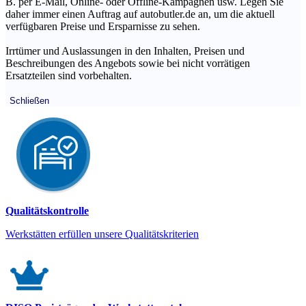
B. per E-Mail, Online- oder Offline-Kampagnen usw. Legen Sie
daher immer einen Auftrag auf autobutler.de an, um die aktuell
verfügbaren Preise und Ersparnisse zu sehen.
Irrtümer und Auslassungen in den Inhalten, Preisen und
Beschreibungen des Angebots sowie bei nicht vorrätigen
Ersatzteilen sind vorbehalten.
Schließen
Qualitätskontrolle
Werkstätten erfüllen unsere Qualitätskriterien