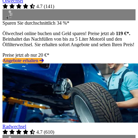
Ölwechsel
4.7
(
141
)
Sparen Sie durchschnittlich 34 %*
Ölwechsel online buchen und Geld sparen! Preise jetzt ab
119 €*.
Beinhaltet das Nachfüllen von bis zu 5 Liter Motoröl und den
Ölfilterwechsel. Sie erhalten sofort Angebote und sehen Ihren Preis!
Preise jetzt ab nur 20 €*
Angebote erhalten
Radwechsel
4.7
(
610
)