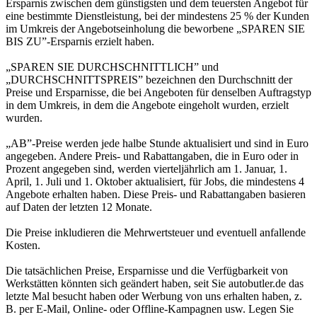
Ersparnis zwischen dem günstigsten und dem teuersten Angebot für
eine bestimmte Dienstleistung, bei der mindestens 25 % der Kunden
im Umkreis der Angebotseinholung die beworbene „SPAREN SIE
BIS ZU”-Ersparnis erzielt haben.
„SPAREN SIE DURCHSCHNITTLICH” und
„DURCHSCHNITTSPREIS” bezeichnen den Durchschnitt der
Preise und Ersparnisse, die bei Angeboten für denselben Auftragstyp
in dem Umkreis, in dem die Angebote eingeholt wurden, erzielt
wurden.
„AB”-Preise werden jede halbe Stunde aktualisiert und sind in Euro
angegeben. Andere Preis- und Rabattangaben, die in Euro oder in
Prozent angegeben sind, werden vierteljährlich am 1. Januar, 1.
April, 1. Juli und 1. Oktober aktualisiert, für Jobs, die mindestens 4
Angebote erhalten haben. Diese Preis- und Rabattangaben basieren
auf Daten der letzten 12 Monate.
Die Preise inkludieren die Mehrwertsteuer und eventuell anfallende
Kosten.
Die tatsächlichen Preise, Ersparnisse und die Verfügbarkeit von
Werkstätten könnten sich geändert haben, seit Sie autobutler.de das
letzte Mal besucht haben oder Werbung von uns erhalten haben, z.
B. per E-Mail, Online- oder Offline-Kampagnen usw. Legen Sie