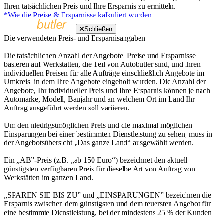
Ihren tatsächlichen Preis und Ihre Ersparnis zu ermitteln.
*Wie die Preise & Ersparnisse kalkuliert wurden
Schließen
Die verwendeten Preis- und Ersparnisangaben
Die tatsächlichen Anzahl der Angebote, Preise und Ersparnisse
basieren auf Werkstätten, die Teil von Autobutler sind, und ihren
individuellen Preisen für alle Aufträge einschließlich Angebote im
Umkreis, in dem Ihre Angebote eingeholt wurden. Die Anzahl der
Angebote, Ihr individueller Preis und Ihre Ersparnis können je nach
Automarke, Modell, Baujahr und an welchem Ort im Land Ihr
Auftrag ausgeführt werden soll variieren.
Um den niedrigstmöglichen Preis und die maximal möglichen
Einsparungen bei einer bestimmten Dienstleistung zu sehen, muss in
der Angebotsübersicht „Das ganze Land“ ausgewählt werden.
Ein „AB”-Preis (z.B. „ab 150 Euro“) bezeichnet den aktuell
günstigsten verfügbaren Preis für dieselbe Art von Auftrag von
Werkstätten im ganzen Land.
„SPAREN SIE BIS ZU” und „EINSPARUNGEN” bezeichnen die
Ersparnis zwischen dem günstigsten und dem teuersten Angebot für
eine bestimmte Dienstleistung, bei der mindestens 25 % der Kunden