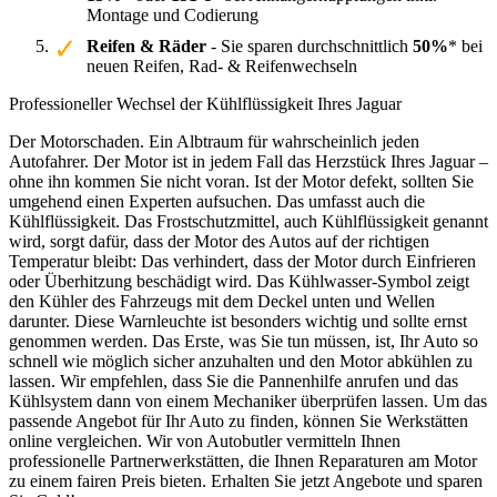
Montage und Codierung
Reifen & Räder
- Sie sparen durchschnittlich
50%
* bei
neuen Reifen, Rad- & Reifenwechseln
Professioneller Wechsel der Kühlflüssigkeit Ihres Jaguar
Der Motorschaden. Ein Albtraum für wahrscheinlich jeden
Autofahrer. Der Motor ist in jedem Fall das Herzstück Ihres Jaguar –
ohne ihn kommen Sie nicht voran. Ist der Motor defekt, sollten Sie
umgehend einen Experten aufsuchen. Das umfasst auch die
Kühlflüssigkeit. Das Frostschutzmittel, auch Kühlflüssigkeit genannt
wird, sorgt dafür, dass der Motor des Autos auf der richtigen
Temperatur bleibt: Das verhindert, dass der Motor durch Einfrieren
oder Überhitzung beschädigt wird. Das Kühlwasser-Symbol zeigt
den Kühler des Fahrzeugs mit dem Deckel unten und Wellen
darunter. Diese Warnleuchte ist besonders wichtig und sollte ernst
genommen werden. Das Erste, was Sie tun müssen, ist, Ihr Auto so
schnell wie möglich sicher anzuhalten und den Motor abkühlen zu
lassen. Wir empfehlen, dass Sie die Pannenhilfe anrufen und das
Kühlsystem dann von einem Mechaniker überprüfen lassen. Um das
passende Angebot für Ihr Auto zu finden, können Sie Werkstätten
online vergleichen. Wir von Autobutler vermitteln Ihnen
professionelle Partnerwerkstätten, die Ihnen Reparaturen am Motor
zu einem fairen Preis bieten. Erhalten Sie jetzt Angebote und sparen