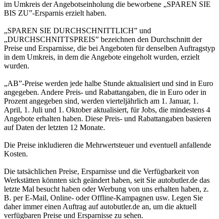
im Umkreis der Angebotseinholung die beworbene „SPAREN SIE
BIS ZU”-Ersparnis erzielt haben.
„SPAREN SIE DURCHSCHNITTLICH” und
„DURCHSCHNITTSPREIS” bezeichnen den Durchschnitt der
Preise und Ersparnisse, die bei Angeboten für denselben Auftragstyp
in dem Umkreis, in dem die Angebote eingeholt wurden, erzielt
wurden.
„AB”-Preise werden jede halbe Stunde aktualisiert und sind in Euro
angegeben. Andere Preis- und Rabattangaben, die in Euro oder in
Prozent angegeben sind, werden vierteljährlich am 1. Januar, 1.
April, 1. Juli und 1. Oktober aktualisiert, für Jobs, die mindestens 4
Angebote erhalten haben. Diese Preis- und Rabattangaben basieren
auf Daten der letzten 12 Monate.
Die Preise inkludieren die Mehrwertsteuer und eventuell anfallende
Kosten.
Die tatsächlichen Preise, Ersparnisse und die Verfügbarkeit von
Werkstätten könnten sich geändert haben, seit Sie autobutler.de das
letzte Mal besucht haben oder Werbung von uns erhalten haben, z.
B. per E-Mail, Online- oder Offline-Kampagnen usw. Legen Sie
daher immer einen Auftrag auf autobutler.de an, um die aktuell
verfügbaren Preise und Ersparnisse zu sehen.