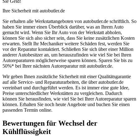
Sie Geld!
Ihre Sicherheit mit autobutler.de
Sie erhalten alle Werkstattangeboten von autobutler.de schriftlich. So
haben Sie immer einen Überblick darüber, was an Ihrem Auto
gemacht wird. Wenn Sie Ihr Auto von der Werkstatt abholen,
können Sie sich also sicher sein, dass Sie keine zusätzlichen Kosten
erwarten. Stellt Ihr Mechaniker weitere Schäden fest, werden Sie
vor der Reparatur kontaktiert. Schließen Sie sich über einer Million
anderer Autobesitzer an, um herauszufinden wie viel Sie bei Ihren
Autoreparaturen möglicherweise sparen können. Sparen Sie bis zu
50%* bei Ihrer nächsten Autoreparatur mit autobutler.de.
Wir geben Ihnen zusätzliche Sicherheit mit einer Qualitätsgarantie
auf alle Service- und Reparaturarbeiten, die über autobutler.de
vereinbart und durchgeführt werden. Es ist immer eine gute Idee,
Preise unterschiedlicher Werkstätten zu vergleichen. Dadurch
können Sie herausfinden, wie viel Sie bei Ihrer Autoreparatur sparen
können. Erhalten Sie noch heute Angebote und buchen Sie einen
passenden Termin online.
Bewertungen für Wechsel der
Kühlflüssigkeit