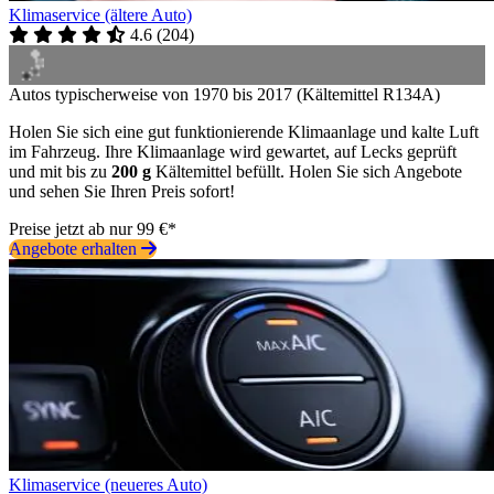
Klimaservice (ältere Auto)
4.6
(
204
)
Autos typischerweise von 1970 bis 2017 (Kältemittel R134A)
Holen Sie sich eine gut funktionierende Klimaanlage und kalte Luft
im Fahrzeug. Ihre Klimaanlage wird gewartet, auf Lecks geprüft
und mit bis zu
200 g
Kältemittel befüllt. Holen Sie sich Angebote
und sehen Sie Ihren Preis sofort!
Preise jetzt ab nur 99 €*
Angebote erhalten
Klimaservice (neueres Auto)