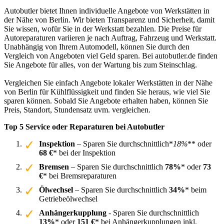
Autobutler bietet Ihnen individuelle Angebote von Werkstätten in
der Nähe von Berlin. Wir bieten Transparenz und Sicherheit, damit
Sie wissen, wofür Sie in der Werkstatt bezahlen. Die Preise für
Autoreparaturen variieren je nach Auftrag, Fahrzeug und Werkstatt.
Unabhängig von Ihrem Automodell, können Sie durch den
Vergleich von Angeboten viel Geld sparen. Bei autobutler.de finden
Sie Angebote für alles, von der Wartung bis zum Steinschlag.
Vergleichen Sie einfach Angebote lokaler Werkstätten in der Nähe
von Berlin für Kühlflüssigkeit und finden Sie heraus, wie viel Sie
sparen können. Sobald Sie Angebote erhalten haben, können Sie
Preis, Standort, Stundensatz uvm. vergleichen.
Top 5 Service oder Reparaturen bei Autobutler
Inspektion
– Sparen Sie durchschnittlich*
18%
** oder
68 €
* bei der Inspektion
Bremsen
– Sparen Sie durchschnittlich
78%
* oder
73
€
* bei Bremsreparaturen
Ölwechsel
– Sparen Sie durchschnittlich
34%
* beim
Getriebeölwechsel
Anhängerkupplung
- Sparen Sie durchschnittlich
13%
* oder
151 €
* bei Anhängerkupplungen inkl.