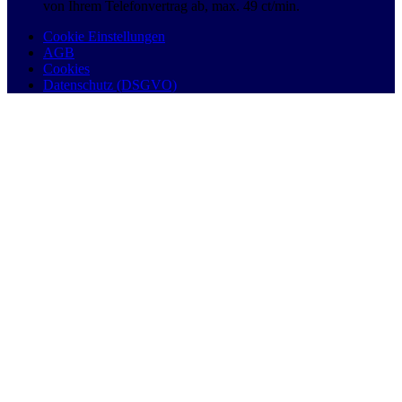
von Ihrem Telefonvertrag ab, max. 49 ct/min.
Cookie Einstellungen
AGB
Cookies
Datenschutz (DSGVO)