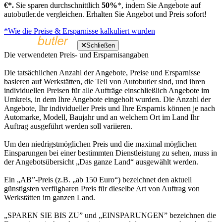
€*.
Sie sparen durchschnittlich
50%
*, indem Sie Angebote auf
autobutler.de vergleichen. Erhalten Sie Angebot und Preis sofort!
*Wie die Preise & Ersparnisse kalkuliert wurden
Schließen
Die verwendeten Preis- und Ersparnisangaben
Die tatsächlichen Anzahl der Angebote, Preise und Ersparnisse
basieren auf Werkstätten, die Teil von Autobutler sind, und ihren
individuellen Preisen für alle Aufträge einschließlich Angebote im
Umkreis, in dem Ihre Angebote eingeholt wurden. Die Anzahl der
Angebote, Ihr individueller Preis und Ihre Ersparnis können je nach
Automarke, Modell, Baujahr und an welchem Ort im Land Ihr
Auftrag ausgeführt werden soll variieren.
Um den niedrigstmöglichen Preis und die maximal möglichen
Einsparungen bei einer bestimmten Dienstleistung zu sehen, muss in
der Angebotsübersicht „Das ganze Land“ ausgewählt werden.
Ein „AB”-Preis (z.B. „ab 150 Euro“) bezeichnet den aktuell
günstigsten verfügbaren Preis für dieselbe Art von Auftrag von
Werkstätten im ganzen Land.
„SPAREN SIE BIS ZU” und „EINSPARUNGEN” bezeichnen die