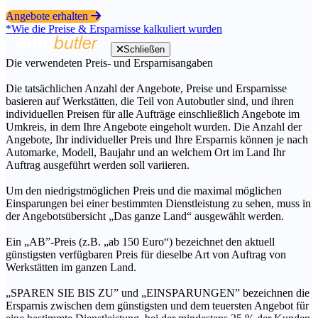
Angebote erhalten
*Wie die Preise & Ersparnisse kalkuliert wurden
Schließen
Die verwendeten Preis- und Ersparnisangaben
Die tatsächlichen Anzahl der Angebote, Preise und Ersparnisse
basieren auf Werkstätten, die Teil von Autobutler sind, und ihren
individuellen Preisen für alle Aufträge einschließlich Angebote im
Umkreis, in dem Ihre Angebote eingeholt wurden. Die Anzahl der
Angebote, Ihr individueller Preis und Ihre Ersparnis können je nach
Automarke, Modell, Baujahr und an welchem Ort im Land Ihr
Auftrag ausgeführt werden soll variieren.
Um den niedrigstmöglichen Preis und die maximal möglichen
Einsparungen bei einer bestimmten Dienstleistung zu sehen, muss in
der Angebotsübersicht „Das ganze Land“ ausgewählt werden.
Ein „AB”-Preis (z.B. „ab 150 Euro“) bezeichnet den aktuell
günstigsten verfügbaren Preis für dieselbe Art von Auftrag von
Werkstätten im ganzen Land.
„SPAREN SIE BIS ZU” und „EINSPARUNGEN” bezeichnen die
Ersparnis zwischen dem günstigsten und dem teuersten Angebot für