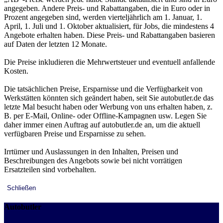
angegeben. Andere Preis- und Rabattangaben, die in Euro oder in
Prozent angegeben sind, werden vierteljährlich am 1. Januar, 1.
April, 1. Juli und 1. Oktober aktualisiert, für Jobs, die mindestens 4
Angebote erhalten haben. Diese Preis- und Rabattangaben basieren
auf Daten der letzten 12 Monate.
Die Preise inkludieren die Mehrwertsteuer und eventuell anfallende
Kosten.
Die tatsächlichen Preise, Ersparnisse und die Verfügbarkeit von
Werkstätten könnten sich geändert haben, seit Sie autobutler.de das
letzte Mal besucht haben oder Werbung von uns erhalten haben, z.
B. per E-Mail, Online- oder Offline-Kampagnen usw. Legen Sie
daher immer einen Auftrag auf autobutler.de an, um die aktuell
verfügbaren Preise und Ersparnisse zu sehen.
Irrtümer und Auslassungen in den Inhalten, Preisen und
Beschreibungen des Angebots sowie bei nicht vorrätigen
Ersatzteilen sind vorbehalten.
Schließen
Autobutler