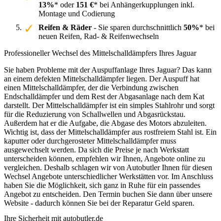
13%
* oder
151 €
* bei Anhängerkupplungen inkl.
Montage und Codierung
Reifen & Räder
- Sie sparen durchschnittlich
50%
* bei
neuen Reifen, Rad- & Reifenwechseln
Professioneller Wechsel des Mittelschalldämpfers Ihres Jaguar
Sie haben Probleme mit der Auspuffanlage Ihres Jaguar? Das kann
an einem defekten Mittelschalldämpfer liegen. Der Auspuff hat
einen Mittelschalldämpfer, der die Verbindung zwischen
Endschalldämpfer und dem Rest der Abgasanlage nach dem Kat
darstellt. Der Mittelschalldämpfer ist ein simples Stahlrohr und sorgt
für die Reduzierung von Schallwellen und Abgasrückstau.
Außerdem hat er die Aufgabe, die Abgase des Motors abzuleiten.
Wichtig ist, dass der Mittelschalldämpfer aus rostfreiem Stahl ist. Ein
kaputter oder durchgerosteter Mittelschalldämpfer muss
ausgewechselt werden. Da sich die Preise je nach Werkstatt
unterscheiden können, empfehlen wir Ihnen, Angebote online zu
vergleichen. Deshalb schlagen wir von Autobutler Ihnen für diesen
Wechsel Angebote unterschiedlicher Werkstätten vor. Im Anschluss
haben Sie die Möglichkeit, sich ganz in Ruhe für ein passendes
Angebot zu entscheiden. Den Termin buchen Sie dann über unsere
Website - dadurch können Sie bei der Reparatur Geld sparen.
Ihre Sicherheit mit autobutler.de