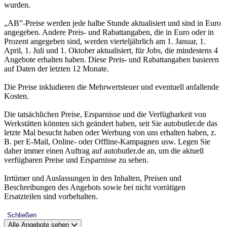
wurden.
„AB”-Preise werden jede halbe Stunde aktualisiert und sind in Euro
angegeben. Andere Preis- und Rabattangaben, die in Euro oder in
Prozent angegeben sind, werden vierteljährlich am 1. Januar, 1.
April, 1. Juli und 1. Oktober aktualisiert, für Jobs, die mindestens 4
Angebote erhalten haben. Diese Preis- und Rabattangaben basieren
auf Daten der letzten 12 Monate.
Die Preise inkludieren die Mehrwertsteuer und eventuell anfallende
Kosten.
Die tatsächlichen Preise, Ersparnisse und die Verfügbarkeit von
Werkstätten könnten sich geändert haben, seit Sie autobutler.de das
letzte Mal besucht haben oder Werbung von uns erhalten haben, z.
B. per E-Mail, Online- oder Offline-Kampagnen usw. Legen Sie
daher immer einen Auftrag auf autobutler.de an, um die aktuell
verfügbaren Preise und Ersparnisse zu sehen.
Irrtümer und Auslassungen in den Inhalten, Preisen und
Beschreibungen des Angebots sowie bei nicht vorrätigen
Ersatzteilen sind vorbehalten.
Schließen
Alle Angebote sehen