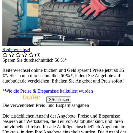
Reifenwechsel
(0)
Sparen Sie durchschnittlich 50 %*
Reifenwechsel online buchen und Geld sparen! Preise jetzt ab
35
€*.
Sie sparen durchschnittlich
50%
*, indem Sie Angebote auf
autobutler.de vergleichen. Erhalten Sie Angebot und Preis sofort!
*Wie die Preise & Ersparnisse kalkuliert wurden
Schließen
Die verwendeten Preis- und Ersparnisangaben
Die tatsächlichen Anzahl der Angebote, Preise und Ersparnisse
basieren auf Werkstätten, die Teil von Autobutler sind, und ihren
individuellen Preisen für alle Aufträge einschließlich Angebote im
Umkreis, in dem Ihre Angebote eingeholt wurden. Die Anzahl der