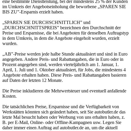
eine bestimmte Dienstleistung, bei der mindestens 25 % der Kunden
im Umkreis der Angebotseinholung die beworbene „SPAREN SIE
BIS ZU”-Ersparnis erzielt haben.
„SPAREN SIE DURCHSCHNITTLICH” und
„DURCHSCHNITTSPREIS” bezeichnen den Durchschnitt der
Preise und Ersparnisse, die bei Angeboten für denselben Auftragstyp
in dem Umkreis, in dem die Angebote eingeholt wurden, erzielt
wurden.
„AB”-Preise werden jede halbe Stunde aktualisiert und sind in Euro
angegeben. Andere Preis- und Rabattangaben, die in Euro oder in
Prozent angegeben sind, werden vierteljährlich am 1. Januar, 1.
April, 1. Juli und 1. Oktober aktualisiert, für Jobs, die mindestens 4
Angebote erhalten haben. Diese Preis- und Rabattangaben basieren
auf Daten der letzten 12 Monate.
Die Preise inkludieren die Mehrwertsteuer und eventuell anfallende
Kosten.
Die tatsächlichen Preise, Ersparnisse und die Verfügbarkeit von
Werkstätten könnten sich geändert haben, seit Sie autobutler.de das
letzte Mal besucht haben oder Werbung von uns erhalten haben, z.
B. per E-Mail, Online- oder Offline-Kampagnen usw. Legen Sie
daher immer einen Auftrag auf autobutler.de an, um die aktuell