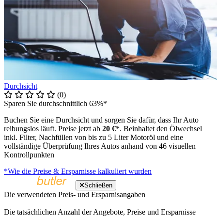
Durchsicht
(0)
Sparen Sie durchschnittlich 63%*
Buchen Sie eine Durchsicht und sorgen Sie dafür, dass Ihr Auto
reibungslos läuft. Preise jetzt ab
20 €
*. Beinhaltet den Ölwechsel
inkl. Filter, Nachfüllen von bis zu 5 Liter Motoröl und eine
vollständige Überprüfung Ihres Autos anhand von 46 visuellen
Kontrollpunkten
*Wie die Preise & Ersparnisse kalkuliert wurden
Schließen
Die verwendeten Preis- und Ersparnisangaben
Die tatsächlichen Anzahl der Angebote, Preise und Ersparnisse