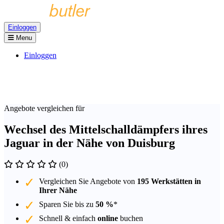
Einloggen
Menu
Einloggen
Angebote vergleichen für
Wechsel des Mittelschalldämpfers ihres
Jaguar in der Nähe von Duisburg
(0)
Vergleichen Sie Angebote von
195 Werkstätten in
Ihrer Nähe
Sparen Sie bis zu
50 %
*
Schnell & einfach
online
buchen