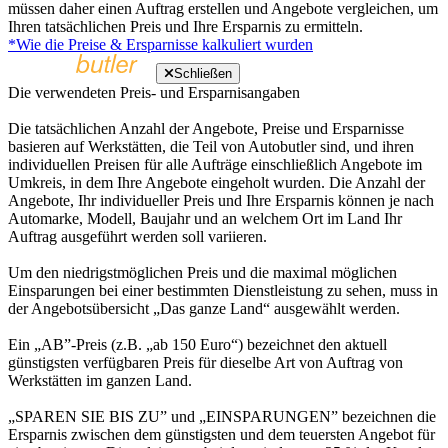
müssen daher einen Auftrag erstellen und Angebote vergleichen, um
Ihren tatsächlichen Preis und Ihre Ersparnis zu ermitteln.
*Wie die Preise & Ersparnisse kalkuliert wurden
Schließen
Die verwendeten Preis- und Ersparnisangaben
Die tatsächlichen Anzahl der Angebote, Preise und Ersparnisse
basieren auf Werkstätten, die Teil von Autobutler sind, und ihren
individuellen Preisen für alle Aufträge einschließlich Angebote im
Umkreis, in dem Ihre Angebote eingeholt wurden. Die Anzahl der
Angebote, Ihr individueller Preis und Ihre Ersparnis können je nach
Automarke, Modell, Baujahr und an welchem Ort im Land Ihr
Auftrag ausgeführt werden soll variieren.
Um den niedrigstmöglichen Preis und die maximal möglichen
Einsparungen bei einer bestimmten Dienstleistung zu sehen, muss in
der Angebotsübersicht „Das ganze Land“ ausgewählt werden.
Ein „AB”-Preis (z.B. „ab 150 Euro“) bezeichnet den aktuell
günstigsten verfügbaren Preis für dieselbe Art von Auftrag von
Werkstätten im ganzen Land.
„SPAREN SIE BIS ZU” und „EINSPARUNGEN” bezeichnen die
Ersparnis zwischen dem günstigsten und dem teuersten Angebot für