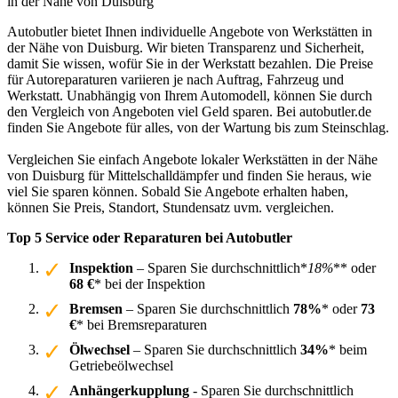
in der Nähe von Duisburg
Autobutler bietet Ihnen individuelle Angebote von Werkstätten in
der Nähe von Duisburg. Wir bieten Transparenz und Sicherheit,
damit Sie wissen, wofür Sie in der Werkstatt bezahlen. Die Preise
für Autoreparaturen variieren je nach Auftrag, Fahrzeug und
Werkstatt. Unabhängig von Ihrem Automodell, können Sie durch
den Vergleich von Angeboten viel Geld sparen. Bei autobutler.de
finden Sie Angebote für alles, von der Wartung bis zum Steinschlag.
Vergleichen Sie einfach Angebote lokaler Werkstätten in der Nähe
von Duisburg für Mittelschalldämpfer und finden Sie heraus, wie
viel Sie sparen können. Sobald Sie Angebote erhalten haben,
können Sie Preis, Standort, Stundensatz uvm. vergleichen.
Top 5 Service oder Reparaturen bei Autobutler
Inspektion
– Sparen Sie durchschnittlich*
18%
** oder
68 €
* bei der Inspektion
Bremsen
– Sparen Sie durchschnittlich
78%
* oder
73
€
* bei Bremsreparaturen
Ölwechsel
– Sparen Sie durchschnittlich
34%
* beim
Getriebeölwechsel
Anhängerkupplung
- Sparen Sie durchschnittlich