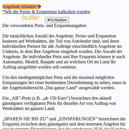
Angebote erhalten
*Wie die Preise & Ersparnisse kalkuliert wurden
Schließen
Die verwendeten Preis- und Ersparnisangaben
Die tatsächlichen Anzahl der Angebote, Preise und Ersparnisse
basieren auf Werkstätten, die Teil von Autobutler sind, und ihren
individuellen Preisen für alle Aufträge einschließlich Angebote im
Umkreis, in dem Ihre Angebote eingeholt wurden. Die Anzahl der
Angebote, Ihr individueller Preis und Ihre Ersparnis können je nach
Automarke, Modell, Baujahr und an welchem Ort im Land Ihr
Auftrag ausgeführt werden soll variieren.
Um den niedrigstmöglichen Preis und die maximal möglichen
Einsparungen bei einer bestimmten Dienstleistung zu sehen, muss in
der Angebotsübersicht „Das ganze Land“ ausgewählt werden.
Ein „AB”-Preis (z.B. „ab 150 Euro“) bezeichnet den aktuell
günstigsten verfügbaren Preis für dieselbe Art von Auftrag von
Werkstätten im ganzen Land.
„SPAREN SIE BIS ZU” und „EINSPARUNGEN” bezeichnen die
Ersparnis zwischen dem günstigsten und dem teuersten Angebot für