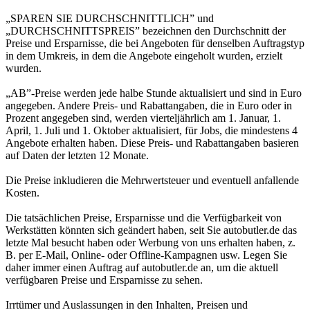
„SPAREN SIE DURCHSCHNITTLICH” und
„DURCHSCHNITTSPREIS” bezeichnen den Durchschnitt der
Preise und Ersparnisse, die bei Angeboten für denselben Auftragstyp
in dem Umkreis, in dem die Angebote eingeholt wurden, erzielt
wurden.
„AB”-Preise werden jede halbe Stunde aktualisiert und sind in Euro
angegeben. Andere Preis- und Rabattangaben, die in Euro oder in
Prozent angegeben sind, werden vierteljährlich am 1. Januar, 1.
April, 1. Juli und 1. Oktober aktualisiert, für Jobs, die mindestens 4
Angebote erhalten haben. Diese Preis- und Rabattangaben basieren
auf Daten der letzten 12 Monate.
Die Preise inkludieren die Mehrwertsteuer und eventuell anfallende
Kosten.
Die tatsächlichen Preise, Ersparnisse und die Verfügbarkeit von
Werkstätten könnten sich geändert haben, seit Sie autobutler.de das
letzte Mal besucht haben oder Werbung von uns erhalten haben, z.
B. per E-Mail, Online- oder Offline-Kampagnen usw. Legen Sie
daher immer einen Auftrag auf autobutler.de an, um die aktuell
verfügbaren Preise und Ersparnisse zu sehen.
Irrtümer und Auslassungen in den Inhalten, Preisen und