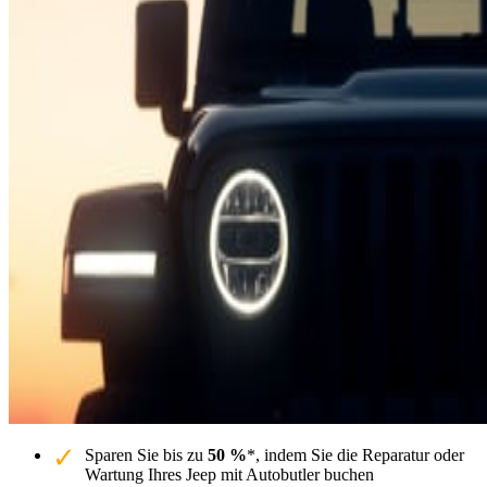
Sparen Sie bis zu
50 %
*, indem Sie die Reparatur oder
Wartung Ihres Jeep mit Autobutler buchen