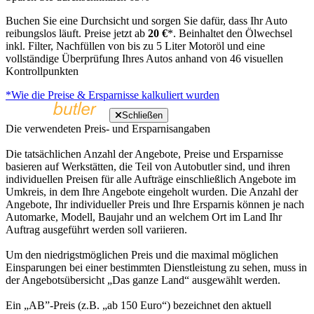
Buchen Sie eine Durchsicht und sorgen Sie dafür, dass Ihr Auto
reibungslos läuft. Preise jetzt ab
20 €
*. Beinhaltet den Ölwechsel
inkl. Filter, Nachfüllen von bis zu 5 Liter Motoröl und eine
vollständige Überprüfung Ihres Autos anhand von 46 visuellen
Kontrollpunkten
*Wie die Preise & Ersparnisse kalkuliert wurden
Schließen
Die verwendeten Preis- und Ersparnisangaben
Die tatsächlichen Anzahl der Angebote, Preise und Ersparnisse
basieren auf Werkstätten, die Teil von Autobutler sind, und ihren
individuellen Preisen für alle Aufträge einschließlich Angebote im
Umkreis, in dem Ihre Angebote eingeholt wurden. Die Anzahl der
Angebote, Ihr individueller Preis und Ihre Ersparnis können je nach
Automarke, Modell, Baujahr und an welchem Ort im Land Ihr
Auftrag ausgeführt werden soll variieren.
Um den niedrigstmöglichen Preis und die maximal möglichen
Einsparungen bei einer bestimmten Dienstleistung zu sehen, muss in
der Angebotsübersicht „Das ganze Land“ ausgewählt werden.
Ein „AB”-Preis (z.B. „ab 150 Euro“) bezeichnet den aktuell