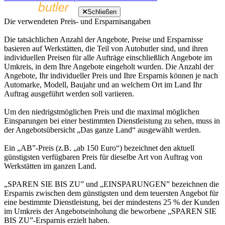
Schließen
Die verwendeten Preis- und Ersparnisangaben
Die tatsächlichen Anzahl der Angebote, Preise und Ersparnisse
basieren auf Werkstätten, die Teil von Autobutler sind, und ihren
individuellen Preisen für alle Aufträge einschließlich Angebote im
Umkreis, in dem Ihre Angebote eingeholt wurden. Die Anzahl der
Angebote, Ihr individueller Preis und Ihre Ersparnis können je nach
Automarke, Modell, Baujahr und an welchem Ort im Land Ihr
Auftrag ausgeführt werden soll variieren.
Um den niedrigstmöglichen Preis und die maximal möglichen
Einsparungen bei einer bestimmten Dienstleistung zu sehen, muss in
der Angebotsübersicht „Das ganze Land“ ausgewählt werden.
Ein „AB”-Preis (z.B. „ab 150 Euro“) bezeichnet den aktuell
günstigsten verfügbaren Preis für dieselbe Art von Auftrag von
Werkstätten im ganzen Land.
„SPAREN SIE BIS ZU” und „EINSPARUNGEN” bezeichnen die
Ersparnis zwischen dem günstigsten und dem teuersten Angebot für
eine bestimmte Dienstleistung, bei der mindestens 25 % der Kunden
im Umkreis der Angebotseinholung die beworbene „SPAREN SIE
BIS ZU”-Ersparnis erzielt haben.