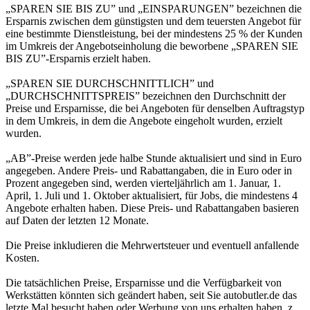
„SPAREN SIE BIS ZU” und „EINSPARUNGEN” bezeichnen die
Ersparnis zwischen dem günstigsten und dem teuersten Angebot für
eine bestimmte Dienstleistung, bei der mindestens 25 % der Kunden
im Umkreis der Angebotseinholung die beworbene „SPAREN SIE
BIS ZU”-Ersparnis erzielt haben.
„SPAREN SIE DURCHSCHNITTLICH” und
„DURCHSCHNITTSPREIS” bezeichnen den Durchschnitt der
Preise und Ersparnisse, die bei Angeboten für denselben Auftragstyp
in dem Umkreis, in dem die Angebote eingeholt wurden, erzielt
wurden.
„AB”-Preise werden jede halbe Stunde aktualisiert und sind in Euro
angegeben. Andere Preis- und Rabattangaben, die in Euro oder in
Prozent angegeben sind, werden vierteljährlich am 1. Januar, 1.
April, 1. Juli und 1. Oktober aktualisiert, für Jobs, die mindestens 4
Angebote erhalten haben. Diese Preis- und Rabattangaben basieren
auf Daten der letzten 12 Monate.
Die Preise inkludieren die Mehrwertsteuer und eventuell anfallende
Kosten.
Die tatsächlichen Preise, Ersparnisse und die Verfügbarkeit von
Werkstätten könnten sich geändert haben, seit Sie autobutler.de das
letzte Mal besucht haben oder Werbung von uns erhalten haben, z.