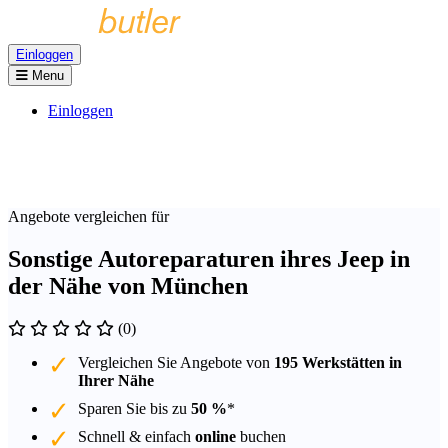
Einloggen
Menu
Einloggen
Angebote vergleichen für
Sonstige Autoreparaturen ihres Jeep in
der Nähe von München
(0)
Vergleichen Sie Angebote von
195 Werkstätten in
Ihrer Nähe
Sparen Sie bis zu
50 %
*
Schnell & einfach
online
buchen