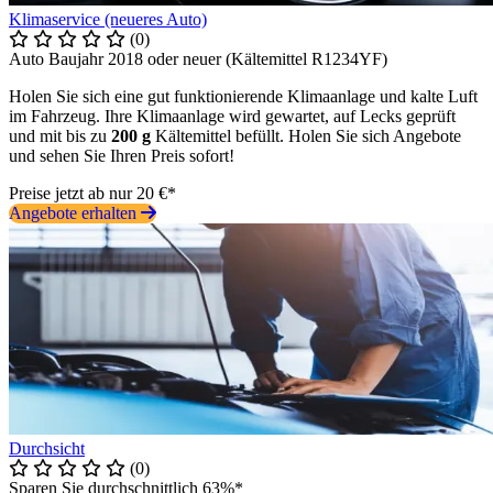
Klimaservice (neueres Auto)
(0)
Auto Baujahr 2018 oder neuer (Kältemittel R1234YF)
Holen Sie sich eine gut funktionierende Klimaanlage und kalte Luft
im Fahrzeug. Ihre Klimaanlage wird gewartet, auf Lecks geprüft
und mit bis zu
200 g
Kältemittel befüllt. Holen Sie sich Angebote
und sehen Sie Ihren Preis sofort!
Preise jetzt ab nur 20 €*
Angebote erhalten
Durchsicht
(0)
Sparen Sie durchschnittlich 63%*