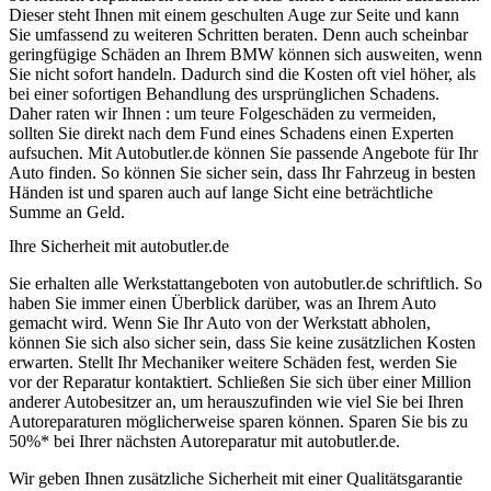
Dieser steht Ihnen mit einem geschulten Auge zur Seite und kann
Sie umfassend zu weiteren Schritten beraten. Denn auch scheinbar
geringfügige Schäden an Ihrem BMW können sich ausweiten, wenn
Sie nicht sofort handeln. Dadurch sind die Kosten oft viel höher, als
bei einer sofortigen Behandlung des ursprünglichen Schadens.
Daher raten wir Ihnen : um teure Folgeschäden zu vermeiden,
sollten Sie direkt nach dem Fund eines Schadens einen Experten
aufsuchen. Mit Autobutler.de können Sie passende Angebote für Ihr
Auto finden. So können Sie sicher sein, dass Ihr Fahrzeug in besten
Händen ist und sparen auch auf lange Sicht eine beträchtliche
Summe an Geld.
Ihre Sicherheit mit autobutler.de
Sie erhalten alle Werkstattangeboten von autobutler.de schriftlich. So
haben Sie immer einen Überblick darüber, was an Ihrem Auto
gemacht wird. Wenn Sie Ihr Auto von der Werkstatt abholen,
können Sie sich also sicher sein, dass Sie keine zusätzlichen Kosten
erwarten. Stellt Ihr Mechaniker weitere Schäden fest, werden Sie
vor der Reparatur kontaktiert. Schließen Sie sich über einer Million
anderer Autobesitzer an, um herauszufinden wie viel Sie bei Ihren
Autoreparaturen möglicherweise sparen können. Sparen Sie bis zu
50%* bei Ihrer nächsten Autoreparatur mit autobutler.de.
Wir geben Ihnen zusätzliche Sicherheit mit einer Qualitätsgarantie