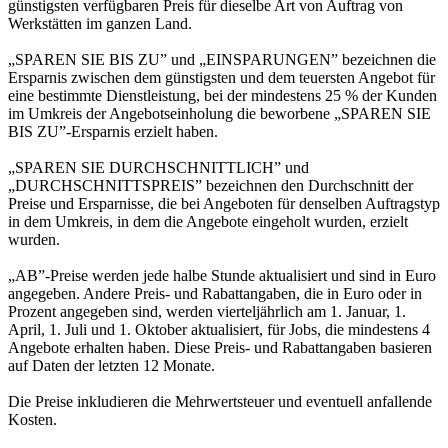
günstigsten verfügbaren Preis für dieselbe Art von Auftrag von
Werkstätten im ganzen Land.
„SPAREN SIE BIS ZU” und „EINSPARUNGEN” bezeichnen die
Ersparnis zwischen dem günstigsten und dem teuersten Angebot für
eine bestimmte Dienstleistung, bei der mindestens 25 % der Kunden
im Umkreis der Angebotseinholung die beworbene „SPAREN SIE
BIS ZU”-Ersparnis erzielt haben.
„SPAREN SIE DURCHSCHNITTLICH” und
„DURCHSCHNITTSPREIS” bezeichnen den Durchschnitt der
Preise und Ersparnisse, die bei Angeboten für denselben Auftragstyp
in dem Umkreis, in dem die Angebote eingeholt wurden, erzielt
wurden.
„AB”-Preise werden jede halbe Stunde aktualisiert und sind in Euro
angegeben. Andere Preis- und Rabattangaben, die in Euro oder in
Prozent angegeben sind, werden vierteljährlich am 1. Januar, 1.
April, 1. Juli und 1. Oktober aktualisiert, für Jobs, die mindestens 4
Angebote erhalten haben. Diese Preis- und Rabattangaben basieren
auf Daten der letzten 12 Monate.
Die Preise inkludieren die Mehrwertsteuer und eventuell anfallende
Kosten.