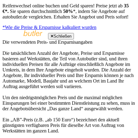
Reifenwechsel online buchen und Geld sparen! Preise jetzt ab
35
€*.
Sie sparen durchschnittlich
50%
*, indem Sie Angebote auf
autobutler.de vergleichen. Erhalten Sie Angebot und Preis sofort!
*Wie die Preise & Ersparnisse kalkuliert wurden
Schließen
Die verwendeten Preis- und Ersparnisangaben
Die tatsächlichen Anzahl der Angebote, Preise und Ersparnisse
basieren auf Werkstätten, die Teil von Autobutler sind, und ihren
individuellen Preisen für alle Aufträge einschließlich Angebote im
Umkreis, in dem Ihre Angebote eingeholt wurden. Die Anzahl der
Angebote, Ihr individueller Preis und Ihre Ersparnis können je nach
Automarke, Modell, Baujahr und an welchem Ort im Land Ihr
Auftrag ausgeführt werden soll variieren.
Um den niedrigstmöglichen Preis und die maximal möglichen
Einsparungen bei einer bestimmten Dienstleistung zu sehen, muss in
der Angebotsübersicht „Das ganze Land“ ausgewählt werden.
Ein „AB”-Preis (z.B. „ab 150 Euro“) bezeichnet den aktuell
günstigsten verfügbaren Preis für dieselbe Art von Auftrag von
Werkstätten im ganzen Land.