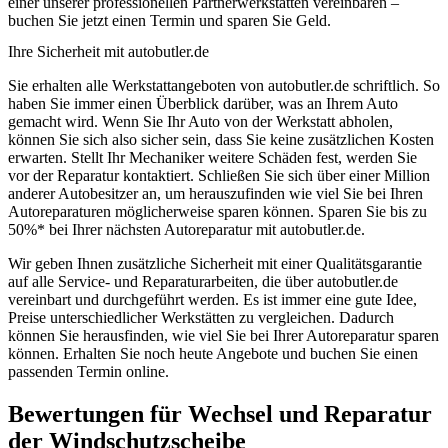
einer unserer professionellen Partnerwerkstätten vereinbaren –
buchen Sie jetzt einen Termin und sparen Sie Geld.
Ihre Sicherheit mit autobutler.de
Sie erhalten alle Werkstattangeboten von autobutler.de schriftlich. So
haben Sie immer einen Überblick darüber, was an Ihrem Auto
gemacht wird. Wenn Sie Ihr Auto von der Werkstatt abholen,
können Sie sich also sicher sein, dass Sie keine zusätzlichen Kosten
erwarten. Stellt Ihr Mechaniker weitere Schäden fest, werden Sie
vor der Reparatur kontaktiert. Schließen Sie sich über einer Million
anderer Autobesitzer an, um herauszufinden wie viel Sie bei Ihren
Autoreparaturen möglicherweise sparen können. Sparen Sie bis zu
50%* bei Ihrer nächsten Autoreparatur mit autobutler.de.
Wir geben Ihnen zusätzliche Sicherheit mit einer Qualitätsgarantie
auf alle Service- und Reparaturarbeiten, die über autobutler.de
vereinbart und durchgeführt werden. Es ist immer eine gute Idee,
Preise unterschiedlicher Werkstätten zu vergleichen. Dadurch
können Sie herausfinden, wie viel Sie bei Ihrer Autoreparatur sparen
können. Erhalten Sie noch heute Angebote und buchen Sie einen
passenden Termin online.
Bewertungen für Wechsel und Reparatur
der Windschutzscheibe