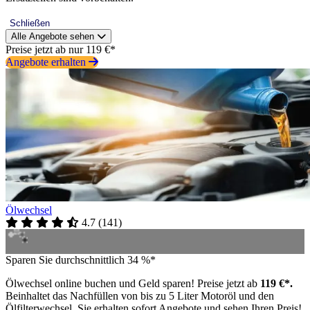
Schließen
Alle Angebote sehen
Preise jetzt ab nur 119 €*
Angebote erhalten
Ölwechsel
4.7
(
141
)
Sparen Sie durchschnittlich 34 %*
Ölwechsel online buchen und Geld sparen! Preise jetzt ab
119 €*.
Beinhaltet das Nachfüllen von bis zu 5 Liter Motoröl und den
Ölfilterwechsel. Sie erhalten sofort Angebote und sehen Ihren Preis!