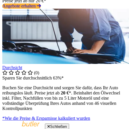
Preise jetzt ab nur 20 €*
Angebote erhalten
Durchsicht
(0)
Sparen Sie durchschnittlich 63%*
Buchen Sie eine Durchsicht und sorgen Sie dafür, dass Ihr Auto
reibungslos läuft. Preise jetzt ab
20 €
*. Beinhaltet den Ölwechsel
inkl. Filter, Nachfüllen von bis zu 5 Liter Motoröl und eine
vollständige Überprüfung Ihres Autos anhand von 46 visuellen
Kontrollpunkten
*Wie die Preise & Ersparnisse kalkuliert wurden
Schließen