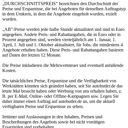
„DURCHSCHNITTSPREIS” bezeichnen den Durchschnitt der
Preise und Ersparnisse, die bei Angeboten für denselben Auftragstyp
in dem Umkreis, in dem die Angebote eingeholt wurden, erzielt
wurden.
„AB”-Preise werden jede halbe Stunde aktualisiert und sind in Euro
angegeben. Andere Preis- und Rabattangaben, die in Euro oder in
Prozent angegeben sind, werden vierteljährlich am 1. Januar, 1.
April, 1. Juli und 1. Oktober aktualisiert, für Jobs, die mindestens 4
Angebote erhalten haben. Diese Preis- und Rabattangaben basieren
auf Daten der letzten 12 Monate.
Die Preise inkludieren die Mehrwertsteuer und eventuell anfallende
Kosten.
Die tatsächlichen Preise, Ersparnisse und die Verfügbarkeit von
Werkstätten könnten sich geändert haben, seit Sie autobutler.de das
letzte Mal besucht haben oder Werbung von uns erhalten haben, z.
B. per E-Mail, Online- oder Offline-Kampagnen usw. Legen Sie
daher immer einen Auftrag auf autobutler.de an, um die aktuell
verfügbaren Preise und Ersparnisse zu sehen.
Irrtümer und Auslassungen in den Inhalten, Preisen und
Beschreibungen des Angebots sowie bei nicht vorrätigen
Ersatzteilen sind vorbehalten.