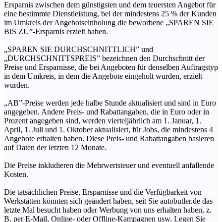
Ersparnis zwischen dem günstigsten und dem teuersten Angebot für
eine bestimmte Dienstleistung, bei der mindestens 25 % der Kunden
im Umkreis der Angebotseinholung die beworbene „SPAREN SIE
BIS ZU”-Ersparnis erzielt haben.
„SPAREN SIE DURCHSCHNITTLICH” und
„DURCHSCHNITTSPREIS” bezeichnen den Durchschnitt der
Preise und Ersparnisse, die bei Angeboten für denselben Auftragstyp
in dem Umkreis, in dem die Angebote eingeholt wurden, erzielt
wurden.
„AB”-Preise werden jede halbe Stunde aktualisiert und sind in Euro
angegeben. Andere Preis- und Rabattangaben, die in Euro oder in
Prozent angegeben sind, werden vierteljährlich am 1. Januar, 1.
April, 1. Juli und 1. Oktober aktualisiert, für Jobs, die mindestens 4
Angebote erhalten haben. Diese Preis- und Rabattangaben basieren
auf Daten der letzten 12 Monate.
Die Preise inkludieren die Mehrwertsteuer und eventuell anfallende
Kosten.
Die tatsächlichen Preise, Ersparnisse und die Verfügbarkeit von
Werkstätten könnten sich geändert haben, seit Sie autobutler.de das
letzte Mal besucht haben oder Werbung von uns erhalten haben, z.
B. per E-Mail, Online- oder Offline-Kampagnen usw. Legen Sie