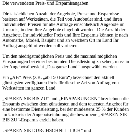
Die verwendeten Preis- und Ersparnisangaben
Die tatsächlichen Anzahl der Angebote, Preise und Ersparnisse
basieren auf Werkstätten, die Teil von Autobutler sind, und ihren
individuellen Preisen für alle Aufträge einschließlich Angebote im
Umkreis, in dem Ihre Angebote eingeholt wurden. Die Anzahl der
Angebote, Ihr individueller Preis und Ihre Ersparnis können je nach
Automarke, Modell, Baujahr und an welchem Ort im Land Ihr
Auftrag ausgeführt werden soll variieren.
Um den niedrigstmöglichen Preis und die maximal möglichen
Einsparungen bei einer bestimmten Dienstleistung zu sehen, muss in
der Angebotsübersicht „Das ganze Land“ ausgewählt werden.
Ein „AB”-Preis (z.B. „ab 150 Euro“) bezeichnet den aktuell
günstigsten verfügbaren Preis für dieselbe Art von Auftrag von
Werkstätten im ganzen Land.
„SPAREN SIE BIS ZU” und „EINSPARUNGEN” bezeichnen die
Ersparnis zwischen dem günstigsten und dem teuersten Angebot für
eine bestimmte Dienstleistung, bei der mindestens 25 % der Kunden
im Umkreis der Angebotseinholung die beworbene „SPAREN SIE
BIS ZU”-Ersparnis erzielt haben.
„SPAREN SIE DURCHSCHNITTLICH” und