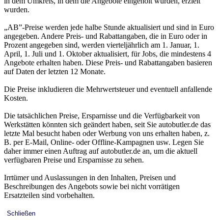
in dem Umkreis, in dem die Angebote eingeholt wurden, erzielt
wurden.
„AB”-Preise werden jede halbe Stunde aktualisiert und sind in Euro
angegeben. Andere Preis- und Rabattangaben, die in Euro oder in
Prozent angegeben sind, werden vierteljährlich am 1. Januar, 1.
April, 1. Juli und 1. Oktober aktualisiert, für Jobs, die mindestens 4
Angebote erhalten haben. Diese Preis- und Rabattangaben basieren
auf Daten der letzten 12 Monate.
Die Preise inkludieren die Mehrwertsteuer und eventuell anfallende
Kosten.
Die tatsächlichen Preise, Ersparnisse und die Verfügbarkeit von
Werkstätten könnten sich geändert haben, seit Sie autobutler.de das
letzte Mal besucht haben oder Werbung von uns erhalten haben, z.
B. per E-Mail, Online- oder Offline-Kampagnen usw. Legen Sie
daher immer einen Auftrag auf autobutler.de an, um die aktuell
verfügbaren Preise und Ersparnisse zu sehen.
Irrtümer und Auslassungen in den Inhalten, Preisen und
Beschreibungen des Angebots sowie bei nicht vorrätigen
Ersatzteilen sind vorbehalten.
Schließen