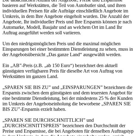
basieren auf Werkstätten, die Teil von Autobutler sind, und ihren
individuellen Preisen für alle Aufträge einschließlich Angebote im
Umkreis, in dem Ihre Angebote eingeholt wurden. Die Anzahl der
Angebote, Ihr individueller Preis und Ihre Ersparnis können je nach
Automarke, Modell, Baujahr und an welchem Ort im Land Ihr
Auftrag ausgeführt werden soll variieren.
Um den niedrigstmöglichen Preis und die maximal möglichen
Einsparungen bei einer bestimmten Dienstleistung zu sehen, muss in
der Angebotsübersicht „Das ganze Land“ ausgewählt werden.
Ein „AB”-Preis (z.B. „ab 150 Euro“) bezeichnet den aktuell
günstigsten verfügbaren Preis für dieselbe Art von Auftrag von
Werkstätten im ganzen Land.
„SPAREN SIE BIS ZU” und „EINSPARUNGEN” bezeichnen die
Ersparnis zwischen dem günstigsten und dem teuersten Angebot für
eine bestimmte Dienstleistung, bei der mindestens 25 % der Kunden
im Umkreis der Angebotseinholung die beworbene „SPAREN SIE
BIS ZU”-Ersparnis erzielt haben.
„SPAREN SIE DURCHSCHNITTLICH” und
„DURCHSCHNITTSPREIS” bezeichnen den Durchschnitt der
Preise und Ersparnisse, die bei Angeboten für denselben Auftragstyp