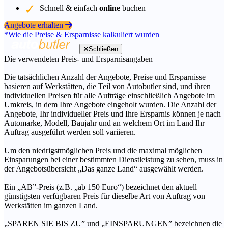
Schnell & einfach
online
buchen
Angebote erhalten
*Wie die Preise & Ersparnisse kalkuliert wurden
Schließen
Die verwendeten Preis- und Ersparnisangaben
Die tatsächlichen Anzahl der Angebote, Preise und Ersparnisse
basieren auf Werkstätten, die Teil von Autobutler sind, und ihren
individuellen Preisen für alle Aufträge einschließlich Angebote im
Umkreis, in dem Ihre Angebote eingeholt wurden. Die Anzahl der
Angebote, Ihr individueller Preis und Ihre Ersparnis können je nach
Automarke, Modell, Baujahr und an welchem Ort im Land Ihr
Auftrag ausgeführt werden soll variieren.
Um den niedrigstmöglichen Preis und die maximal möglichen
Einsparungen bei einer bestimmten Dienstleistung zu sehen, muss in
der Angebotsübersicht „Das ganze Land“ ausgewählt werden.
Ein „AB”-Preis (z.B. „ab 150 Euro“) bezeichnet den aktuell
günstigsten verfügbaren Preis für dieselbe Art von Auftrag von
Werkstätten im ganzen Land.
„SPAREN SIE BIS ZU” und „EINSPARUNGEN” bezeichnen die