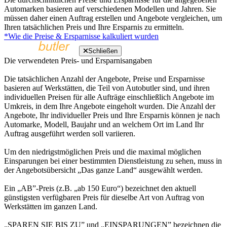
Automarken basieren auf verschiedenen Modellen und Jahren. Sie
müssen daher einen Auftrag erstellen und Angebote vergleichen, um
Ihren tatsächlichen Preis und Ihre Ersparnis zu ermitteln.
*Wie die Preise & Ersparnisse kalkuliert wurden
Schließen
Die verwendeten Preis- und Ersparnisangaben
Die tatsächlichen Anzahl der Angebote, Preise und Ersparnisse
basieren auf Werkstätten, die Teil von Autobutler sind, und ihren
individuellen Preisen für alle Aufträge einschließlich Angebote im
Umkreis, in dem Ihre Angebote eingeholt wurden. Die Anzahl der
Angebote, Ihr individueller Preis und Ihre Ersparnis können je nach
Automarke, Modell, Baujahr und an welchem Ort im Land Ihr
Auftrag ausgeführt werden soll variieren.
Um den niedrigstmöglichen Preis und die maximal möglichen
Einsparungen bei einer bestimmten Dienstleistung zu sehen, muss in
der Angebotsübersicht „Das ganze Land“ ausgewählt werden.
Ein „AB”-Preis (z.B. „ab 150 Euro“) bezeichnet den aktuell
günstigsten verfügbaren Preis für dieselbe Art von Auftrag von
Werkstätten im ganzen Land.
„SPAREN SIE BIS ZU” und „EINSPARUNGEN” bezeichnen die