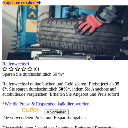
Angebote erhalten
Reifenwechsel
(0)
Sparen Sie durchschnittlich 50 %*
Reifenwechsel online buchen und Geld sparen! Preise jetzt ab
35
€*.
Sie sparen durchschnittlich
50%
*, indem Sie Angebote auf
autobutler.de vergleichen. Erhalten Sie Angebot und Preis sofort!
*Wie die Preise & Ersparnisse kalkuliert wurden
Schließen
Die verwendeten Preis- und Ersparnisangaben
Die tatsächlichen Anzahl der Angebote, Preise und Ersparnisse