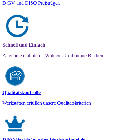
DtGV und DISQ Preisträger.
Schnell und Einfach
Angebote einholen – Wählen - Und online Buchen
Qualitätskontrolle
Werkstätten erfüllen unsere Qualitätskriterien
DISQ Preisträger der Werkstattportale