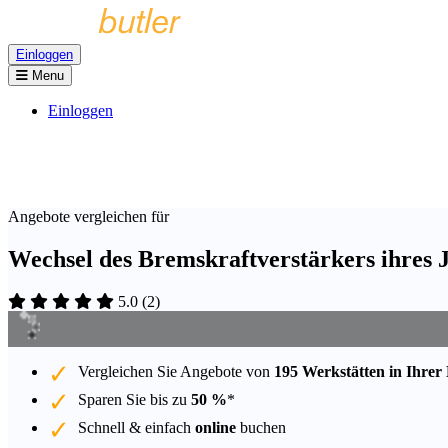
Einloggen
Menu
Einloggen
Angebote vergleichen für
Wechsel des Bremskraftverstärkers ihres 
5.0
(
2
)
Vergleichen Sie Angebote von
195 Werkstätten in Ihrer
Sparen Sie bis zu
50 %
*
Schnell & einfach
online
buchen