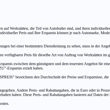
n auf Werkstätten, die Teil von Autobutler sind, und ihren individuelle
ndividueller Preis und Ihre Ersparnis können je nach Automarke, Mode
ungen bei einer bestimmten Dienstleistung zu sehen, muss in der Ang
ten verfügbaren Preis für dieselbe Art von Auftrag von Werkstätten im
s zwischen dem günstigsten und dem teuersten Angebot für eine be
”-Ersparnis erzielt haben.
chnen den Durchschnitt der Preise und Ersparnisse, die bei An
ngegeben. Andere Preis- und Rabattangaben, die in Euro oder in Prozent
 erhalten haben. Diese Preis- und Rabattangaben basieren auf Daten der
osten.