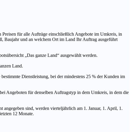
n Preisen für alle Aufträge einschließlich Angebote im Umkreis, in
ll, Baujahr und an welchem Ort im Land Ihr Auftrag ausgeführt
ebotsübersicht „Das ganze Land“ ausgewählt werden.
 ganzen Land.
stimmte Dienstleistung, bei der mindestens 25 % der Kunden im
geboten für denselben Auftragstyp in dem Umkreis, in dem die
 angegeben sind, werden vierteljährlich am 1. Januar, 1. April, 1.
 letzten 12 Monate.