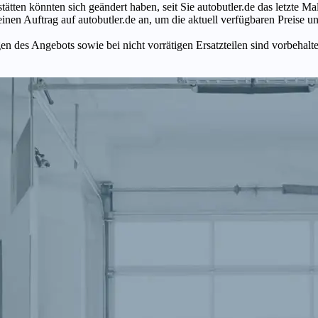
tätten könnten sich geändert haben, seit Sie autobutler.de das letzte 
en Auftrag auf autobutler.de an, um die aktuell verfügbaren Preise un
n des Angebots sowie bei nicht vorrätigen Ersatzteilen sind vorbehalt