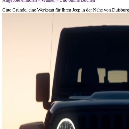
Angebote einholen – Wählen - Und online Buchen
Gute Gründe, eine Werkstatt für Ihren Jeep in der Nähe von Duisburg