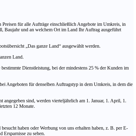
n Preisen für alle Aufträge einschließlich Angebote im Umkreis, in
ll, Baujahr und an welchem Ort im Land Ihr Auftrag ausgeführt
ebotsübersicht „Das ganze Land“ ausgewählt werden.
 ganzen Land.
stimmte Dienstleistung, bei der mindestens 25 % der Kunden im
geboten für denselben Auftragstyp in dem Umkreis, in dem die
 angegeben sind, werden vierteljährlich am 1. Januar, 1. April, 1.
 letzten 12 Monate.
Mal besucht haben oder Werbung von uns erhalten haben, z. B. per E-
d Ersparnisse zu sehen.