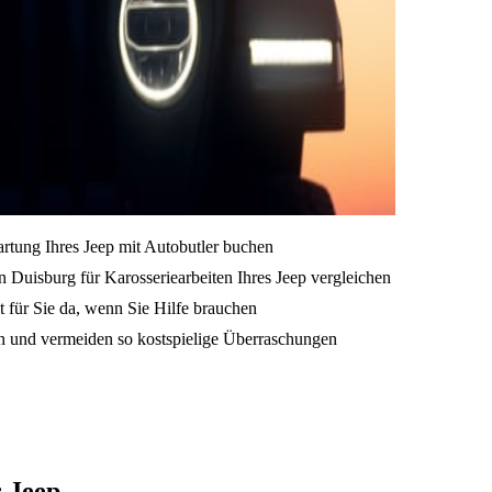
artung Ihres Jeep mit Autobutler buchen
 Duisburg für Karosseriearbeiten Ihres Jeep vergleichen
t für Sie da, wenn Sie Hilfe brauchen
en und vermeiden so kostspielige Überraschungen
 Jeep