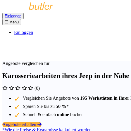
Einloggen
Menu
Einloggen
Angebote vergleichen für
Karosseriearbeiten ihres Jeep in der Nähe
(0)
Vergleichen Sie Angebote von
195 Werkstätten in Ihrer
Sparen Sie bis zu
50 %
*
Schnell & einfach
online
buchen
Angebote erhalten
*Wie die Preise & Ersparnisse kalkuliert wurden