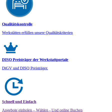
Qualitätskontrolle
Werkstätten erfüllen unsere Qualitätskriterien
DISQ Preisträger der Werkstattportale
DtGV und DISQ Preisträger.
Schnell und Einfach
Angebote einholen – Wählen - Und online Buchen