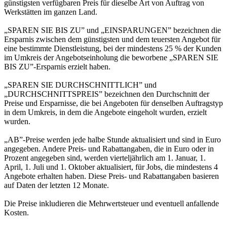
günstigsten verfügbaren Preis für dieselbe Art von Auftrag von
Werkstätten im ganzen Land.
„SPAREN SIE BIS ZU” und „EINSPARUNGEN” bezeichnen die
Ersparnis zwischen dem günstigsten und dem teuersten Angebot für
eine bestimmte Dienstleistung, bei der mindestens 25 % der Kunden
im Umkreis der Angebotseinholung die beworbene „SPAREN SIE
BIS ZU”-Ersparnis erzielt haben.
„SPAREN SIE DURCHSCHNITTLICH” und
„DURCHSCHNITTSPREIS” bezeichnen den Durchschnitt der
Preise und Ersparnisse, die bei Angeboten für denselben Auftragstyp
in dem Umkreis, in dem die Angebote eingeholt wurden, erzielt
wurden.
„AB”-Preise werden jede halbe Stunde aktualisiert und sind in Euro
angegeben. Andere Preis- und Rabattangaben, die in Euro oder in
Prozent angegeben sind, werden vierteljährlich am 1. Januar, 1.
April, 1. Juli und 1. Oktober aktualisiert, für Jobs, die mindestens 4
Angebote erhalten haben. Diese Preis- und Rabattangaben basieren
auf Daten der letzten 12 Monate.
Die Preise inkludieren die Mehrwertsteuer und eventuell anfallende
Kosten.