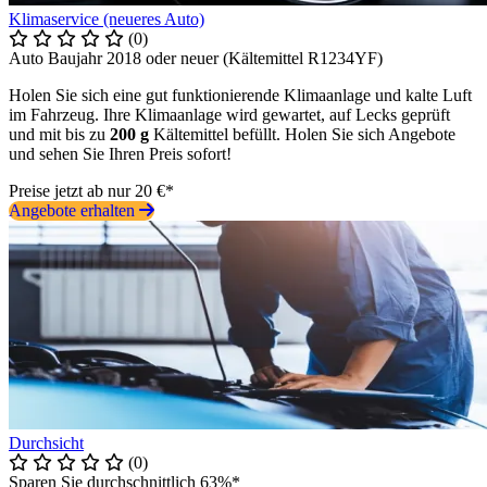
Klimaservice (neueres Auto)
(0)
Auto Baujahr 2018 oder neuer (Kältemittel R1234YF)
Holen Sie sich eine gut funktionierende Klimaanlage und kalte Luft
im Fahrzeug. Ihre Klimaanlage wird gewartet, auf Lecks geprüft
und mit bis zu
200 g
Kältemittel befüllt. Holen Sie sich Angebote
und sehen Sie Ihren Preis sofort!
Preise jetzt ab nur 20 €*
Angebote erhalten
Durchsicht
(0)
Sparen Sie durchschnittlich 63%*