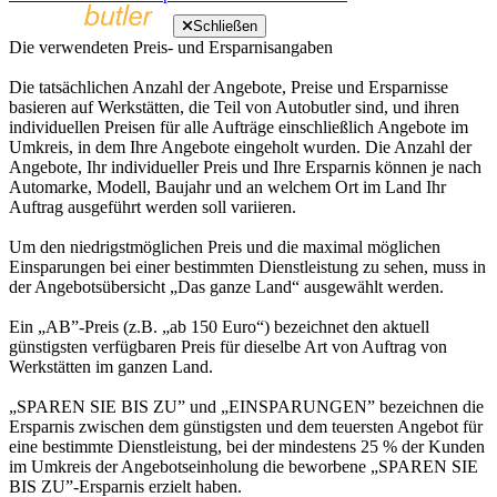
Schließen
Die verwendeten Preis- und Ersparnisangaben
Die tatsächlichen Anzahl der Angebote, Preise und Ersparnisse
basieren auf Werkstätten, die Teil von Autobutler sind, und ihren
individuellen Preisen für alle Aufträge einschließlich Angebote im
Umkreis, in dem Ihre Angebote eingeholt wurden. Die Anzahl der
Angebote, Ihr individueller Preis und Ihre Ersparnis können je nach
Automarke, Modell, Baujahr und an welchem Ort im Land Ihr
Auftrag ausgeführt werden soll variieren.
Um den niedrigstmöglichen Preis und die maximal möglichen
Einsparungen bei einer bestimmten Dienstleistung zu sehen, muss in
der Angebotsübersicht „Das ganze Land“ ausgewählt werden.
Ein „AB”-Preis (z.B. „ab 150 Euro“) bezeichnet den aktuell
günstigsten verfügbaren Preis für dieselbe Art von Auftrag von
Werkstätten im ganzen Land.
„SPAREN SIE BIS ZU” und „EINSPARUNGEN” bezeichnen die
Ersparnis zwischen dem günstigsten und dem teuersten Angebot für
eine bestimmte Dienstleistung, bei der mindestens 25 % der Kunden
im Umkreis der Angebotseinholung die beworbene „SPAREN SIE
BIS ZU”-Ersparnis erzielt haben.