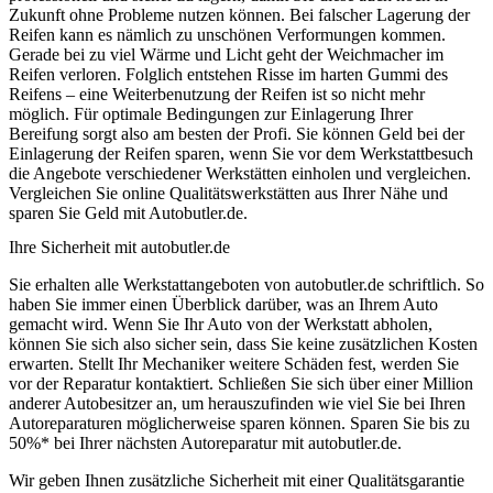
Zukunft ohne Probleme nutzen können. Bei falscher Lagerung der
Reifen kann es nämlich zu unschönen Verformungen kommen.
Gerade bei zu viel Wärme und Licht geht der Weichmacher im
Reifen verloren. Folglich entstehen Risse im harten Gummi des
Reifens – eine Weiterbenutzung der Reifen ist so nicht mehr
möglich. Für optimale Bedingungen zur Einlagerung Ihrer
Bereifung sorgt also am besten der Profi. Sie können Geld bei der
Einlagerung der Reifen sparen, wenn Sie vor dem Werkstattbesuch
die Angebote verschiedener Werkstätten einholen und vergleichen.
Vergleichen Sie online Qualitätswerkstätten aus Ihrer Nähe und
sparen Sie Geld mit Autobutler.de.
Ihre Sicherheit mit autobutler.de
Sie erhalten alle Werkstattangeboten von autobutler.de schriftlich. So
haben Sie immer einen Überblick darüber, was an Ihrem Auto
gemacht wird. Wenn Sie Ihr Auto von der Werkstatt abholen,
können Sie sich also sicher sein, dass Sie keine zusätzlichen Kosten
erwarten. Stellt Ihr Mechaniker weitere Schäden fest, werden Sie
vor der Reparatur kontaktiert. Schließen Sie sich über einer Million
anderer Autobesitzer an, um herauszufinden wie viel Sie bei Ihren
Autoreparaturen möglicherweise sparen können. Sparen Sie bis zu
50%* bei Ihrer nächsten Autoreparatur mit autobutler.de.
Wir geben Ihnen zusätzliche Sicherheit mit einer Qualitätsgarantie