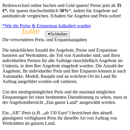
Reifenwechsel online buchen und Geld sparen! Preise jetzt ab
35
€*.
Sie sparen durchschnittlich
50%
*, indem Sie Angebote auf
autobutler.de vergleichen. Erhalten Sie Angebot und Preis sofort!
*Wie die Preise & Ersparnisse kalkuliert wurden
Schließen
Die verwendeten Preis- und Ersparnisangaben
Die tatsächlichen Anzahl der Angebote, Preise und Ersparnisse
basieren auf Werkstätten, die Teil von Autobutler sind, und ihren
individuellen Preisen für alle Aufträge einschließlich Angebote im
Umkreis, in dem Ihre Angebote eingeholt wurden. Die Anzahl der
Angebote, Ihr individueller Preis und Ihre Ersparnis können je nach
Automarke, Modell, Baujahr und an welchem Ort im Land Ihr
Auftrag ausgeführt werden soll variieren.
Um den niedrigstmöglichen Preis und die maximal möglichen
Einsparungen bei einer bestimmten Dienstleistung zu sehen, muss in
der Angebotsübersicht „Das ganze Land“ ausgewählt werden.
Ein „AB”-Preis (z.B. „ab 150 Euro“) bezeichnet den aktuell
günstigsten verfügbaren Preis für dieselbe Art von Auftrag von
Werkstätten im ganzen Land.