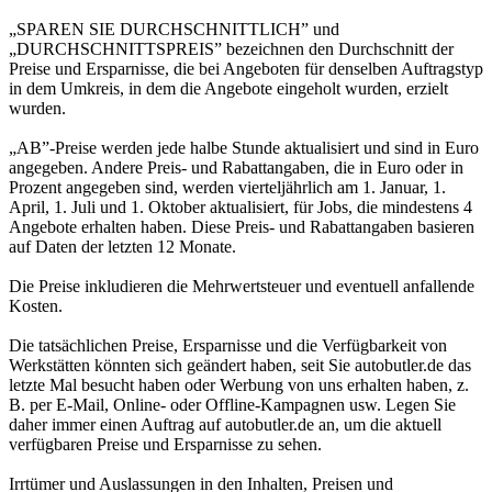
„SPAREN SIE DURCHSCHNITTLICH” und
„DURCHSCHNITTSPREIS” bezeichnen den Durchschnitt der
Preise und Ersparnisse, die bei Angeboten für denselben Auftragstyp
in dem Umkreis, in dem die Angebote eingeholt wurden, erzielt
wurden.
„AB”-Preise werden jede halbe Stunde aktualisiert und sind in Euro
angegeben. Andere Preis- und Rabattangaben, die in Euro oder in
Prozent angegeben sind, werden vierteljährlich am 1. Januar, 1.
April, 1. Juli und 1. Oktober aktualisiert, für Jobs, die mindestens 4
Angebote erhalten haben. Diese Preis- und Rabattangaben basieren
auf Daten der letzten 12 Monate.
Die Preise inkludieren die Mehrwertsteuer und eventuell anfallende
Kosten.
Die tatsächlichen Preise, Ersparnisse und die Verfügbarkeit von
Werkstätten könnten sich geändert haben, seit Sie autobutler.de das
letzte Mal besucht haben oder Werbung von uns erhalten haben, z.
B. per E-Mail, Online- oder Offline-Kampagnen usw. Legen Sie
daher immer einen Auftrag auf autobutler.de an, um die aktuell
verfügbaren Preise und Ersparnisse zu sehen.
Irrtümer und Auslassungen in den Inhalten, Preisen und