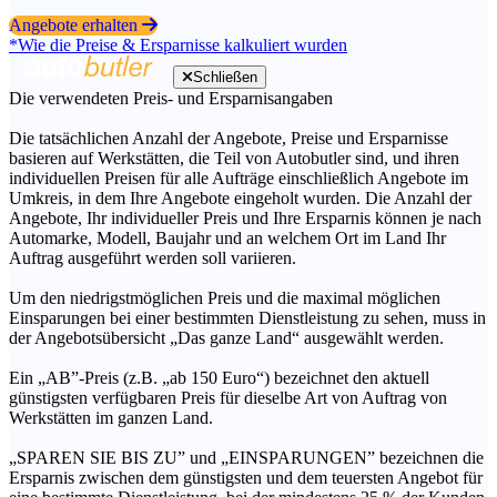
Angebote erhalten
*Wie die Preise & Ersparnisse kalkuliert wurden
Schließen
Die verwendeten Preis- und Ersparnisangaben
Die tatsächlichen Anzahl der Angebote, Preise und Ersparnisse
basieren auf Werkstätten, die Teil von Autobutler sind, und ihren
individuellen Preisen für alle Aufträge einschließlich Angebote im
Umkreis, in dem Ihre Angebote eingeholt wurden. Die Anzahl der
Angebote, Ihr individueller Preis und Ihre Ersparnis können je nach
Automarke, Modell, Baujahr und an welchem Ort im Land Ihr
Auftrag ausgeführt werden soll variieren.
Um den niedrigstmöglichen Preis und die maximal möglichen
Einsparungen bei einer bestimmten Dienstleistung zu sehen, muss in
der Angebotsübersicht „Das ganze Land“ ausgewählt werden.
Ein „AB”-Preis (z.B. „ab 150 Euro“) bezeichnet den aktuell
günstigsten verfügbaren Preis für dieselbe Art von Auftrag von
Werkstätten im ganzen Land.
„SPAREN SIE BIS ZU” und „EINSPARUNGEN” bezeichnen die
Ersparnis zwischen dem günstigsten und dem teuersten Angebot für