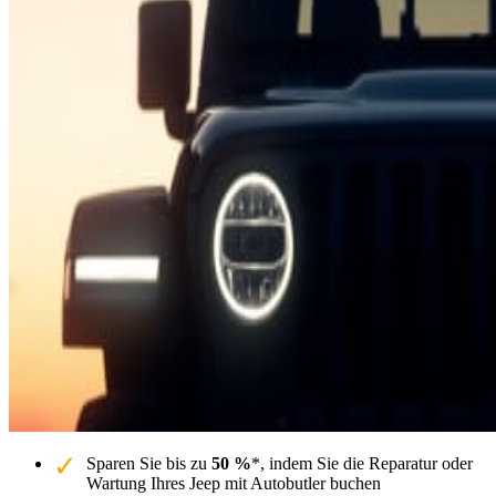
Sparen Sie bis zu
50 %
*, indem Sie die Reparatur oder
Wartung Ihres Jeep mit Autobutler buchen