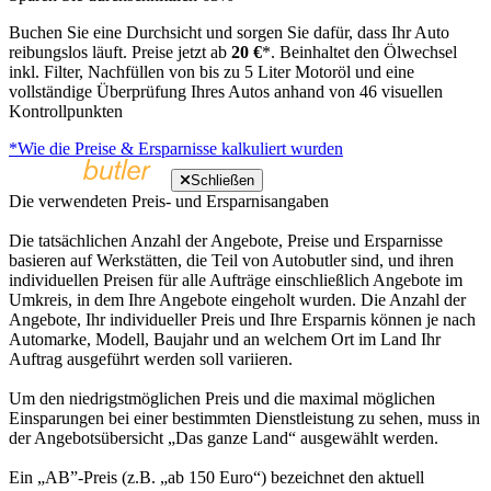
Buchen Sie eine Durchsicht und sorgen Sie dafür, dass Ihr Auto
reibungslos läuft. Preise jetzt ab
20 €
*. Beinhaltet den Ölwechsel
inkl. Filter, Nachfüllen von bis zu 5 Liter Motoröl und eine
vollständige Überprüfung Ihres Autos anhand von 46 visuellen
Kontrollpunkten
*Wie die Preise & Ersparnisse kalkuliert wurden
Schließen
Die verwendeten Preis- und Ersparnisangaben
Die tatsächlichen Anzahl der Angebote, Preise und Ersparnisse
basieren auf Werkstätten, die Teil von Autobutler sind, und ihren
individuellen Preisen für alle Aufträge einschließlich Angebote im
Umkreis, in dem Ihre Angebote eingeholt wurden. Die Anzahl der
Angebote, Ihr individueller Preis und Ihre Ersparnis können je nach
Automarke, Modell, Baujahr und an welchem Ort im Land Ihr
Auftrag ausgeführt werden soll variieren.
Um den niedrigstmöglichen Preis und die maximal möglichen
Einsparungen bei einer bestimmten Dienstleistung zu sehen, muss in
der Angebotsübersicht „Das ganze Land“ ausgewählt werden.
Ein „AB”-Preis (z.B. „ab 150 Euro“) bezeichnet den aktuell