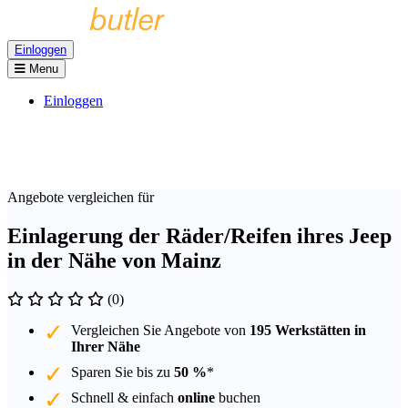
Einloggen
Menu
Einloggen
Angebote vergleichen für
Einlagerung der Räder/Reifen ihres Jeep
in der Nähe von Mainz
(0)
Vergleichen Sie Angebote von
195 Werkstätten in
Ihrer Nähe
Sparen Sie bis zu
50 %
*
Schnell & einfach
online
buchen