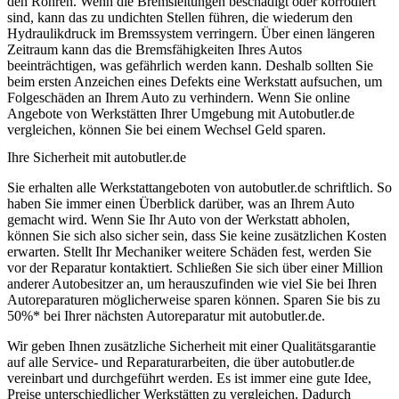
den Rohren. Wenn die Bremsleitungen beschädigt oder korrodiert
sind, kann das zu undichten Stellen führen, die wiederum den
Hydraulikdruck im Bremssystem verringern. Über einen längeren
Zeitraum kann das die Bremsfähigkeiten Ihres Autos
beeinträchtigen, was gefährlich werden kann. Deshalb sollten Sie
beim ersten Anzeichen eines Defekts eine Werkstatt aufsuchen, um
Folgeschäden an Ihrem Auto zu verhindern. Wenn Sie online
Angebote von Werkstätten Ihrer Umgebung mit Autobutler.de
vergleichen, können Sie bei einem Wechsel Geld sparen.
Ihre Sicherheit mit autobutler.de
Sie erhalten alle Werkstattangeboten von autobutler.de schriftlich. So
haben Sie immer einen Überblick darüber, was an Ihrem Auto
gemacht wird. Wenn Sie Ihr Auto von der Werkstatt abholen,
können Sie sich also sicher sein, dass Sie keine zusätzlichen Kosten
erwarten. Stellt Ihr Mechaniker weitere Schäden fest, werden Sie
vor der Reparatur kontaktiert. Schließen Sie sich über einer Million
anderer Autobesitzer an, um herauszufinden wie viel Sie bei Ihren
Autoreparaturen möglicherweise sparen können. Sparen Sie bis zu
50%* bei Ihrer nächsten Autoreparatur mit autobutler.de.
Wir geben Ihnen zusätzliche Sicherheit mit einer Qualitätsgarantie
auf alle Service- und Reparaturarbeiten, die über autobutler.de
vereinbart und durchgeführt werden. Es ist immer eine gute Idee,
Preise unterschiedlicher Werkstätten zu vergleichen. Dadurch