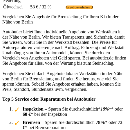
Federung
Ölwechsel
58 € / 32 %
Angebote erhalten
Vergleichen Sie Angebote für Bremsleitung für Ihren Kia in der
Nähe von Berlin
Autobutler bietet Ihnen individuelle Angebote von Werkstätten in
der Nähe von Berlin. Wir bieten Transparenz und Sicherheit, damit
Sie wissen, wofür Sie in der Werkstatt bezahlen. Die Preise für
Autoreparaturen variieren je nach Auftrag, Fahrzeug und Werkstatt.
Unabhängig von Ihrem Automodell, können Sie durch den
Vergleich von Angeboten viel Geld sparen. Bei autobutler.de finden
Sie Angebote für alles, von der Wartung bis zum Steinschlag.
Vergleichen Sie einfach Angebote lokaler Werkstätten in der Nähe
von Berlin für Bremsleitung und finden Sie heraus, wie viel Sie
sparen können. Sobald Sie Angebote erhalten haben, können Sie
Preis, Standort, Stundensatz uvm. vergleichen.
Top 5 Service oder Reparaturen bei Autobutler
Inspektion
– Sparen Sie durchschnittlich*
18%
** oder
68 €
* bei der Inspektion
Bremsen
– Sparen Sie durchschnittlich
78%
* oder
73
€
* bei Bremsreparaturen