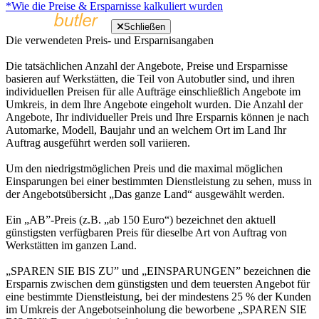
*Wie die Preise & Ersparnisse kalkuliert wurden
Schließen
Die verwendeten Preis- und Ersparnisangaben
Die tatsächlichen Anzahl der Angebote, Preise und Ersparnisse
basieren auf Werkstätten, die Teil von Autobutler sind, und ihren
individuellen Preisen für alle Aufträge einschließlich Angebote im
Umkreis, in dem Ihre Angebote eingeholt wurden. Die Anzahl der
Angebote, Ihr individueller Preis und Ihre Ersparnis können je nach
Automarke, Modell, Baujahr und an welchem Ort im Land Ihr
Auftrag ausgeführt werden soll variieren.
Um den niedrigstmöglichen Preis und die maximal möglichen
Einsparungen bei einer bestimmten Dienstleistung zu sehen, muss in
der Angebotsübersicht „Das ganze Land“ ausgewählt werden.
Ein „AB”-Preis (z.B. „ab 150 Euro“) bezeichnet den aktuell
günstigsten verfügbaren Preis für dieselbe Art von Auftrag von
Werkstätten im ganzen Land.
„SPAREN SIE BIS ZU” und „EINSPARUNGEN” bezeichnen die
Ersparnis zwischen dem günstigsten und dem teuersten Angebot für
eine bestimmte Dienstleistung, bei der mindestens 25 % der Kunden
im Umkreis der Angebotseinholung die beworbene „SPAREN SIE