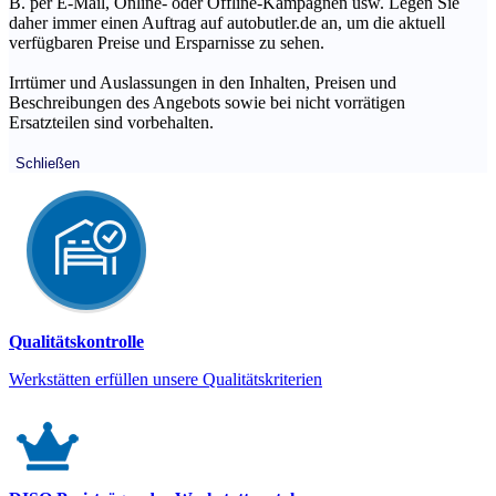
B. per E-Mail, Online- oder Offline-Kampagnen usw. Legen Sie
daher immer einen Auftrag auf autobutler.de an, um die aktuell
verfügbaren Preise und Ersparnisse zu sehen.
Irrtümer und Auslassungen in den Inhalten, Preisen und
Beschreibungen des Angebots sowie bei nicht vorrätigen
Ersatzteilen sind vorbehalten.
Schließen
Qualitätskontrolle
Werkstätten erfüllen unsere Qualitätskriterien