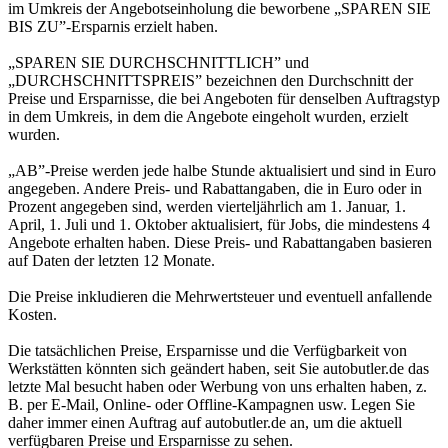
im Umkreis der Angebotseinholung die beworbene „SPAREN SIE
BIS ZU”-Ersparnis erzielt haben.
„SPAREN SIE DURCHSCHNITTLICH” und
„DURCHSCHNITTSPREIS” bezeichnen den Durchschnitt der
Preise und Ersparnisse, die bei Angeboten für denselben Auftragstyp
in dem Umkreis, in dem die Angebote eingeholt wurden, erzielt
wurden.
„AB”-Preise werden jede halbe Stunde aktualisiert und sind in Euro
angegeben. Andere Preis- und Rabattangaben, die in Euro oder in
Prozent angegeben sind, werden vierteljährlich am 1. Januar, 1.
April, 1. Juli und 1. Oktober aktualisiert, für Jobs, die mindestens 4
Angebote erhalten haben. Diese Preis- und Rabattangaben basieren
auf Daten der letzten 12 Monate.
Die Preise inkludieren die Mehrwertsteuer und eventuell anfallende
Kosten.
Die tatsächlichen Preise, Ersparnisse und die Verfügbarkeit von
Werkstätten könnten sich geändert haben, seit Sie autobutler.de das
letzte Mal besucht haben oder Werbung von uns erhalten haben, z.
B. per E-Mail, Online- oder Offline-Kampagnen usw. Legen Sie
daher immer einen Auftrag auf autobutler.de an, um die aktuell
verfügbaren Preise und Ersparnisse zu sehen.