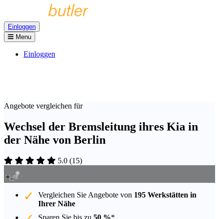
Einloggen
Menu
Einloggen
Angebote vergleichen für
Wechsel der Bremsleitung ihres Kia in
der Nähe von Berlin
5.0
(
15
)
Vergleichen Sie Angebote von
195 Werkstätten in
Ihrer Nähe
Sparen Sie bis zu
50 %
*