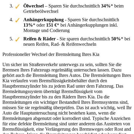
Ölwechsel
– Sparen Sie durchschnittlich
34%
* beim
Getriebeölwechsel
Anhängerkupplung
- Sparen Sie durchschnittlich
13%
* oder
151 €
* bei Anhängerkupplungen inkl.
Montage und Codierung
Reifen & Räder
- Sie sparen durchschnittlich
50%
* bei
neuen Reifen, Rad- & Reifenwechseln
Professioneller Wechsel der Bremsleitung Ihres Kia
Um sicher im Straßenverkehr unterwegs zu sein, sollten Sie die
Bremsen Ihres Fahrzeugs regelmäßig untersuchen lassen. Dazu
gehört auch die Bremsleitung Ihres Autos. Die Bremsleitungen Ihres
Kia verlaufen vom Bremsflüssigkeitsbehälter durch den
Hauptbremszylinder bis zu jedem Rad unter dem Fahrzeug. Das
Bremsleitungssystem überträgt Bremsflüssigkeit vom
Hauptbremszylinder bis zu den Rädern Ihres Kia. Da die
Bremsleitungen ein wichtiger Bestandteil Ihres Bremssystems sind,
müssen Sie sie regelmäßig überprüfen. Das ist auch wichtig, weil Ihr
Auto die Hauptuntersuchung nicht bestehen kann, wenn die
Bremsleitungen abgenutzt oder korrodiert sind. Typische Anzeichen
für eine defekte Bremsleitung sind unter anderem das Austreten von
Bremsflüssigkeit, eine Verlängerung des Bremsweges oder Rost and