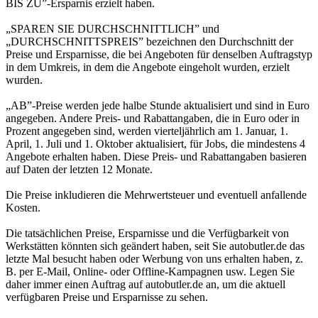
BIS ZU”-Ersparnis erzielt haben.
„SPAREN SIE DURCHSCHNITTLICH” und
„DURCHSCHNITTSPREIS” bezeichnen den Durchschnitt der
Preise und Ersparnisse, die bei Angeboten für denselben Auftragstyp
in dem Umkreis, in dem die Angebote eingeholt wurden, erzielt
wurden.
„AB”-Preise werden jede halbe Stunde aktualisiert und sind in Euro
angegeben. Andere Preis- und Rabattangaben, die in Euro oder in
Prozent angegeben sind, werden vierteljährlich am 1. Januar, 1.
April, 1. Juli und 1. Oktober aktualisiert, für Jobs, die mindestens 4
Angebote erhalten haben. Diese Preis- und Rabattangaben basieren
auf Daten der letzten 12 Monate.
Die Preise inkludieren die Mehrwertsteuer und eventuell anfallende
Kosten.
Die tatsächlichen Preise, Ersparnisse und die Verfügbarkeit von
Werkstätten könnten sich geändert haben, seit Sie autobutler.de das
letzte Mal besucht haben oder Werbung von uns erhalten haben, z.
B. per E-Mail, Online- oder Offline-Kampagnen usw. Legen Sie
daher immer einen Auftrag auf autobutler.de an, um die aktuell
verfügbaren Preise und Ersparnisse zu sehen.