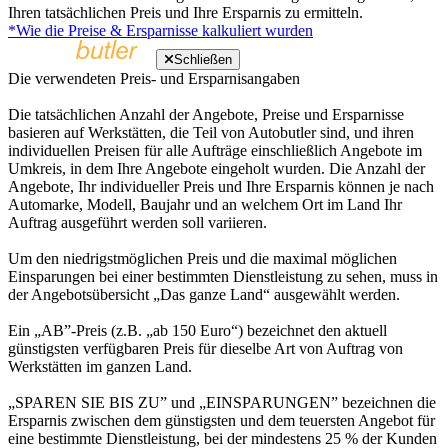
Ihren tatsächlichen Preis und Ihre Ersparnis zu ermitteln.
*Wie die Preise & Ersparnisse kalkuliert wurden
Schließen
Die verwendeten Preis- und Ersparnisangaben
Die tatsächlichen Anzahl der Angebote, Preise und Ersparnisse
basieren auf Werkstätten, die Teil von Autobutler sind, und ihren
individuellen Preisen für alle Aufträge einschließlich Angebote im
Umkreis, in dem Ihre Angebote eingeholt wurden. Die Anzahl der
Angebote, Ihr individueller Preis und Ihre Ersparnis können je nach
Automarke, Modell, Baujahr und an welchem Ort im Land Ihr
Auftrag ausgeführt werden soll variieren.
Um den niedrigstmöglichen Preis und die maximal möglichen
Einsparungen bei einer bestimmten Dienstleistung zu sehen, muss in
der Angebotsübersicht „Das ganze Land“ ausgewählt werden.
Ein „AB”-Preis (z.B. „ab 150 Euro“) bezeichnet den aktuell
günstigsten verfügbaren Preis für dieselbe Art von Auftrag von
Werkstätten im ganzen Land.
„SPAREN SIE BIS ZU” und „EINSPARUNGEN” bezeichnen die
Ersparnis zwischen dem günstigsten und dem teuersten Angebot für
eine bestimmte Dienstleistung, bei der mindestens 25 % der Kunden