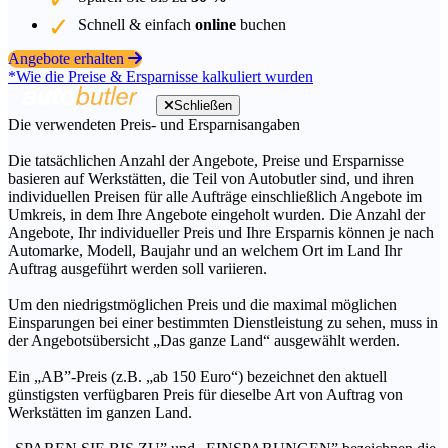
Schnell & einfach
online
buchen
Angebote erhalten
*Wie die Preise & Ersparnisse kalkuliert wurden
Schließen
Die verwendeten Preis- und Ersparnisangaben
Die tatsächlichen Anzahl der Angebote, Preise und Ersparnisse
basieren auf Werkstätten, die Teil von Autobutler sind, und ihren
individuellen Preisen für alle Aufträge einschließlich Angebote im
Umkreis, in dem Ihre Angebote eingeholt wurden. Die Anzahl der
Angebote, Ihr individueller Preis und Ihre Ersparnis können je nach
Automarke, Modell, Baujahr und an welchem Ort im Land Ihr
Auftrag ausgeführt werden soll variieren.
Um den niedrigstmöglichen Preis und die maximal möglichen
Einsparungen bei einer bestimmten Dienstleistung zu sehen, muss in
der Angebotsübersicht „Das ganze Land“ ausgewählt werden.
Ein „AB”-Preis (z.B. „ab 150 Euro“) bezeichnet den aktuell
günstigsten verfügbaren Preis für dieselbe Art von Auftrag von
Werkstätten im ganzen Land.