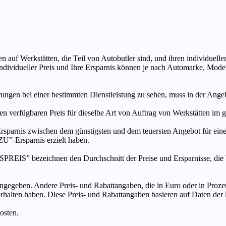
n auf Werkstätten, die Teil von Autobutler sind, und ihren individuelle
ndividueller Preis und Ihre Ersparnis können je nach Automarke, Mode
ungen bei einer bestimmten Dienstleistung zu sehen, muss in der Ang
ten verfügbaren Preis für dieselbe Art von Auftrag von Werkstätten im
s zwischen dem günstigsten und dem teuersten Angebot für eine be
”-Ersparnis erzielt haben.
chnen den Durchschnitt der Preise und Ersparnisse, die bei An
ngegeben. Andere Preis- und Rabattangaben, die in Euro oder in Prozent
 erhalten haben. Diese Preis- und Rabattangaben basieren auf Daten der
osten.