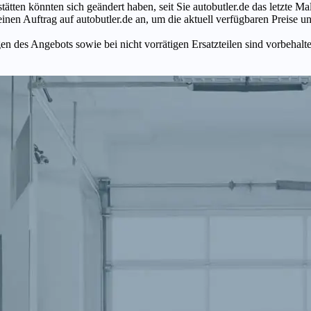
tätten könnten sich geändert haben, seit Sie autobutler.de das letzte 
en Auftrag auf autobutler.de an, um die aktuell verfügbaren Preise un
n des Angebots sowie bei nicht vorrätigen Ersatzteilen sind vorbehalt