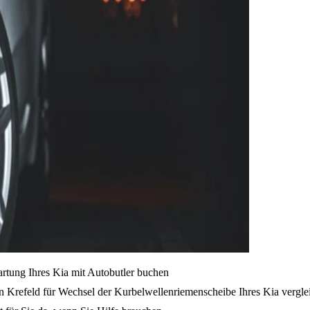
artung Ihres Kia mit Autobutler buchen
n Krefeld für Wechsel der Kurbelwellenriemenscheibe Ihres Kia vergle