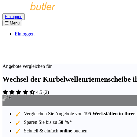
Einloggen
Menu
Einloggen
Angebote vergleichen für
Wechsel der Kurbelwellenriemenscheibe ih
4.5
(
2
)
Vergleichen Sie Angebote von
195 Werkstätten in Ihrer
Sparen Sie bis zu
50 %
*
Schnell & einfach
online
buchen