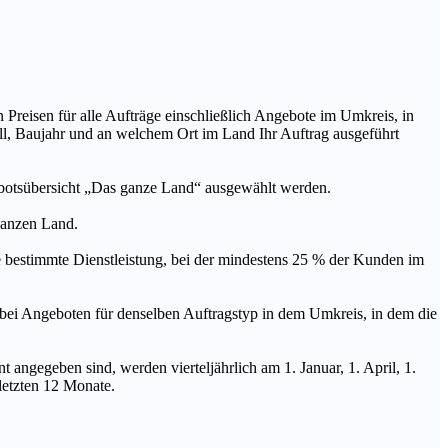
n Preisen für alle Aufträge einschließlich Angebote im Umkreis, in
ll, Baujahr und an welchem Ort im Land Ihr Auftrag ausgeführt
ebotsübersicht „Das ganze Land“ ausgewählt werden.
 ganzen Land.
stimmte Dienstleistung, bei der mindestens 25 % der Kunden im
geboten für denselben Auftragstyp in dem Umkreis, in dem die
 angegeben sind, werden vierteljährlich am 1. Januar, 1. April, 1.
 letzten 12 Monate.