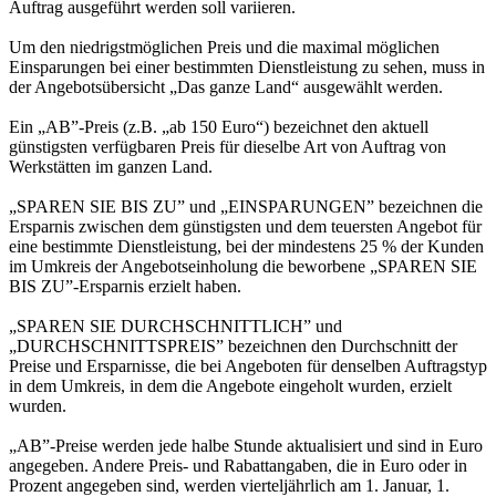
Auftrag ausgeführt werden soll variieren.
Um den niedrigstmöglichen Preis und die maximal möglichen
Einsparungen bei einer bestimmten Dienstleistung zu sehen, muss in
der Angebotsübersicht „Das ganze Land“ ausgewählt werden.
Ein „AB”-Preis (z.B. „ab 150 Euro“) bezeichnet den aktuell
günstigsten verfügbaren Preis für dieselbe Art von Auftrag von
Werkstätten im ganzen Land.
„SPAREN SIE BIS ZU” und „EINSPARUNGEN” bezeichnen die
Ersparnis zwischen dem günstigsten und dem teuersten Angebot für
eine bestimmte Dienstleistung, bei der mindestens 25 % der Kunden
im Umkreis der Angebotseinholung die beworbene „SPAREN SIE
BIS ZU”-Ersparnis erzielt haben.
„SPAREN SIE DURCHSCHNITTLICH” und
„DURCHSCHNITTSPREIS” bezeichnen den Durchschnitt der
Preise und Ersparnisse, die bei Angeboten für denselben Auftragstyp
in dem Umkreis, in dem die Angebote eingeholt wurden, erzielt
wurden.
„AB”-Preise werden jede halbe Stunde aktualisiert und sind in Euro
angegeben. Andere Preis- und Rabattangaben, die in Euro oder in
Prozent angegeben sind, werden vierteljährlich am 1. Januar, 1.