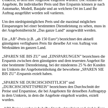
Angebote, Ihr individueller Preis und Ihre Ersparnis können je nach
Automarke, Modell, Baujahr und an welchem Ort im Land Ihr
Auftrag ausgeführt werden soll variieren.
Um den niedrigstmöglichen Preis und die maximal möglichen
Einsparungen bei einer bestimmten Dienstleistung zu sehen, muss in
der Angebotsübersicht „Das ganze Land“ ausgewählt werden.
Ein „AB”-Preis (z.B. „ab 150 Euro“) bezeichnet den aktuell
günstigsten verfügbaren Preis für dieselbe Art von Auftrag von
Werkstätten im ganzen Land.
„SPAREN SIE BIS ZU” und „EINSPARUNGEN” bezeichnen die
Ersparnis zwischen dem günstigsten und dem teuersten Angebot für
eine bestimmte Dienstleistung, bei der mindestens 25 % der Kunden
im Umkreis der Angebotseinholung die beworbene „SPAREN SIE
BIS ZU”-Ersparnis erzielt haben.
„SPAREN SIE DURCHSCHNITTLICH” und
„DURCHSCHNITTSPREIS” bezeichnen den Durchschnitt der
Preise und Ersparnisse, die bei Angeboten für denselben Auftragstyp
in dem Umkreis, in dem die Angebote eingeholt wurden, erzielt
wurden.