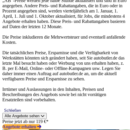
„AB”-Preise werden jede halbe Stunde aktualisiert und sind in Euro
angegeben. Andere Preis- und Rabattangaben, die in Euro oder in
Prozent angegeben sind, werden vierteljährlich am 1. Januar, 1.
April, 1. Juli und 1. Oktober aktualisiert, für Jobs, die mindestens 4
Angebote erhalten haben. Diese Preis- und Rabattangaben basieren
auf Daten der letzten 12 Monate.
Die Preise inkludieren die Mehrwertsteuer und eventuell anfallende
Kosten.
Die tatsächlichen Preise, Ersparnisse und die Verfügbarkeit von
Werkstätten könnten sich geändert haben, seit Sie autobutler.de das
letzte Mal besucht haben oder Werbung von uns erhalten haben, z.
B. per E-Mail, Online- oder Offline-Kampagnen usw. Legen Sie
daher immer einen Auftrag auf autobutler.de an, um die aktuell
verfügbaren Preise und Ersparnisse zu sehen.
Irrtümer und Auslassungen in den Inhalten, Preisen und
Beschreibungen des Angebots sowie bei nicht vorrätigen
Ersatzteilen sind vorbehalten.
Schließen
Alle Angebote sehen
Preise jetzt ab nur 119 €*
Angebote erhalten