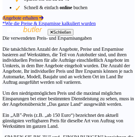
Schnell & einfach
online
buchen
Angebote erhalten
*Wie die Preise & Ersparnisse kalkuliert wurden
Schließen
Die verwendeten Preis- und Ersparnisangaben
Die tatsächlichen Anzahl der Angebote, Preise und Ersparnisse
basieren auf Werkstätten, die Teil von Autobutler sind, und ihren
individuellen Preisen für alle Aufträge einschließlich Angebote im
Umkreis, in dem Ihre Angebote eingeholt wurden. Die Anzahl der
Angebote, Ihr individueller Preis und Ihre Ersparnis können je nach
Automarke, Modell, Baujahr und an welchem Ort im Land Ihr
Auftrag ausgeführt werden soll variieren.
Um den niedrigstmöglichen Preis und die maximal möglichen
Einsparungen bei einer bestimmten Dienstleistung zu sehen, muss in
der Angebotsübersicht „Das ganze Land“ ausgewählt werden.
Ein „AB”-Preis (z.B. „ab 150 Euro“) bezeichnet den aktuell
günstigsten verfügbaren Preis für dieselbe Art von Auftrag von
Werkstätten im ganzen Land.