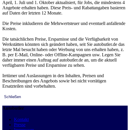
April, 1. Juli und 1. Oktober aktualisiert, für Jobs, die mindestens 4
Angebote erhalten haben. Diese Preis- und Rabattangaben basieren
auf Daten der letzten 12 Monate.
Die Preise inkludieren die Mehrwertsteuer und eventuell anfallende
Kosten.
Die tatsächlichen Preise, Ersparnisse und die Verfügbarkeit von
Werkstätten könnten sich geändert haben, seit Sie autobutler.de das
letzte Mal besucht haben oder Werbung von uns erhalten haben, z.
B. per E-Mail, Online- oder Offline-Kampagnen usw. Legen Sie
daher immer einen Auftrag auf autobutler.de an, um die aktuell
verfügbaren Preise und Ersparnisse zu sehen.
Irrtümer und Auslassungen in den Inhalten, Preisen und
Beschreibungen des Angebots sowie bei nicht vorrätigen
Ersatzteilen sind vorbehalten.
Schließen
Autobutler
Kontakt
Presse
Impressum