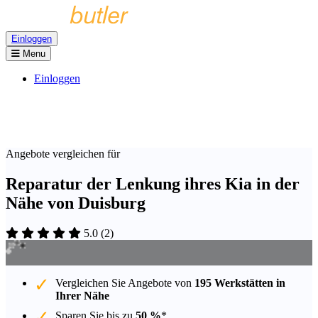
Einloggen
Menu
Einloggen
Angebote vergleichen für
Reparatur der Lenkung ihres Kia in der
Nähe von Duisburg
5.0
(
2
)
Vergleichen Sie Angebote von
195 Werkstätten in
Ihrer Nähe
Sparen Sie bis zu
50 %
*