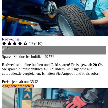
Radwechsel
4.7
(
610
)
Sparen Sie durchschnittlich 49 %*
Radwechsel online buchen und Geld sparen! Preise jetzt ab
20 €*.
Sie sparen durchschnittlich
49%
*, indem Sie Angebote auf
autobutler.de vergleichen. Erhalten Sie Angebot und Preis sofort!
Preise jetzt ab nur 35 €*
Angebote erhalten