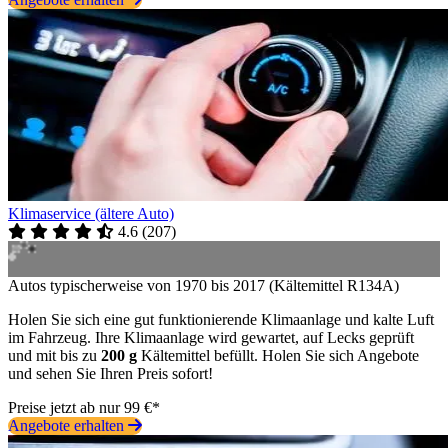
Klimaservice (ältere Auto)
4.6
(
207
)
Autos typischerweise von 1970 bis 2017 (Kältemittel R134A)
Holen Sie sich eine gut funktionierende Klimaanlage und kalte Luft
im Fahrzeug. Ihre Klimaanlage wird gewartet, auf Lecks geprüft
und mit bis zu
200 g
Kältemittel befüllt. Holen Sie sich Angebote
und sehen Sie Ihren Preis sofort!
Preise jetzt ab nur 99 €*
Angebote erhalten