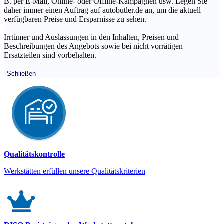
B. per E-Mail, Online- oder Offline-Kampagnen usw. Legen Sie
daher immer einen Auftrag auf autobutler.de an, um die aktuell
verfügbaren Preise und Ersparnisse zu sehen.
Irrtümer und Auslassungen in den Inhalten, Preisen und
Beschreibungen des Angebots sowie bei nicht vorrätigen
Ersatzteilen sind vorbehalten.
Schließen
Qualitätskontrolle
Werkstätten erfüllen unsere Qualitätskriterien