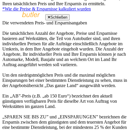
Ihren tatsächlichen Preis und Ihre Ersparnis zu ermitteln.
*Wie die Preise & Ersparnisse kalkuliert wurden
Schließen
Die verwendeten Preis- und Ersparnisangaben
Die tatsächlichen Anzahl der Angebote, Preise und Ersparnisse
basieren auf Werkstätten, die Teil von Autobutler sind, und ihren
individuellen Preisen für alle Aufträge einschließlich Angebote im
Umkreis, in dem Ihre Angebote eingeholt wurden. Die Anzahl der
Angebote, Ihr individueller Preis und Ihre Ersparnis können je nach
Automarke, Modell, Baujahr und an welchem Ort im Land Ihr
Auftrag ausgeführt werden soll variieren.
Um den niedrigstmöglichen Preis und die maximal möglichen
Einsparungen bei einer bestimmten Dienstleistung zu sehen, muss in
der Angebotsübersicht „Das ganze Land“ ausgewählt werden.
Ein „AB”-Preis (z.B. „ab 150 Euro“) bezeichnet den aktuell
günstigsten verfügbaren Preis für dieselbe Art von Auftrag von
Werkstätten im ganzen Land.
„SPAREN SIE BIS ZU” und „EINSPARUNGEN” bezeichnen die
Ersparnis zwischen dem günstigsten und dem teuersten Angebot für
eine bestimmte Dienstleistung, bei der mindestens 25 % der Kunden