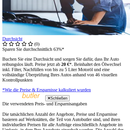
Durchsicht
(0)
Sparen Sie durchschnittlich 63%*
Buchen Sie eine Durchsicht und sorgen Sie dafür, dass Ihr Auto
reibungslos läuft. Preise jetzt ab
20 €
*. Beinhaltet den Ölwechsel
inkl. Filter, Nachfüllen von bis zu 5 Liter Motoröl und eine
vollständige Überprüfung Ihres Autos anhand von 46 visuellen
Kontrollpunkten
*Wie die Preise & Ersparnisse kalkuliert wurden
Schließen
Die verwendeten Preis- und Ersparnisangaben
Die tatsächlichen Anzahl der Angebote, Preise und Ersparnisse
basieren auf Werkstätten, die Teil von Autobutler sind, und ihren
individuellen Preisen für alle Aufträge einschließlich Angebote im
Umkreis, in dem Ihre Angebote eingeholt wurden. Die Anzahl der