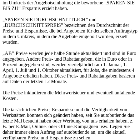
im Umkreis der Angebotseinholung die beworbene „SPAREN SIE
BIS ZU”-Ersparnis erzielt haben.
„SPAREN SIE DURCHSCHNITTLICH” und
„DURCHSCHNITTSPREIS” bezeichnen den Durchschnitt der
Preise und Ersparnisse, die bei Angeboten für denselben Auftragstyp
in dem Umkreis, in dem die Angebote eingeholt wurden, erzielt
wurden.
„AB”-Preise werden jede halbe Stunde aktualisiert und sind in Euro
angegeben. Andere Preis- und Rabattangaben, die in Euro oder in
Prozent angegeben sind, werden vierteljährlich am 1. Januar, 1.
April, 1. Juli und 1. Oktober aktualisiert, für Jobs, die mindestens 4
Angebote erhalten haben. Diese Preis- und Rabattangaben basieren
auf Daten der letzten 12 Monate.
Die Preise inkludieren die Mehrwertsteuer und eventuell anfallende
Kosten.
Die tatsächlichen Preise, Ersparnisse und die Verfügbarkeit von
Werkstätten könnten sich geändert haben, seit Sie autobutler.de das
letzte Mal besucht haben oder Werbung von uns erhalten haben, z.
B. per E-Mail, Online- oder Offline-Kampagnen usw. Legen Sie
daher immer einen Auftrag auf autobutler.de an, um die aktuell
verfügbaren Preise und Ersparnisse zu sehen.