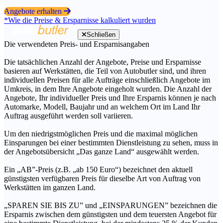
Angebote erhalten
*Wie die Preise & Ersparnisse kalkuliert wurden
Schließen
Die verwendeten Preis- und Ersparnisangaben
Die tatsächlichen Anzahl der Angebote, Preise und Ersparnisse
basieren auf Werkstätten, die Teil von Autobutler sind, und ihren
individuellen Preisen für alle Aufträge einschließlich Angebote im
Umkreis, in dem Ihre Angebote eingeholt wurden. Die Anzahl der
Angebote, Ihr individueller Preis und Ihre Ersparnis können je nach
Automarke, Modell, Baujahr und an welchem Ort im Land Ihr
Auftrag ausgeführt werden soll variieren.
Um den niedrigstmöglichen Preis und die maximal möglichen
Einsparungen bei einer bestimmten Dienstleistung zu sehen, muss in
der Angebotsübersicht „Das ganze Land“ ausgewählt werden.
Ein „AB”-Preis (z.B. „ab 150 Euro“) bezeichnet den aktuell
günstigsten verfügbaren Preis für dieselbe Art von Auftrag von
Werkstätten im ganzen Land.
„SPAREN SIE BIS ZU” und „EINSPARUNGEN” bezeichnen die
Ersparnis zwischen dem günstigsten und dem teuersten Angebot für