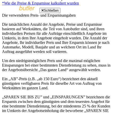
*Wie die Preise & Ersparnisse kalkuliert wurden
Schließen
Die verwendeten Preis- und Ersparnisangaben
Die tatsächlichen Anzahl der Angebote, Preise und Ersparnisse
basieren auf Werkstätten, die Teil von Autobutler sind, und ihren
individuellen Preisen für alle Aufträge einschließlich Angebote im
Umkreis, in dem Ihre Angebote eingeholt wurden. Die Anzahl der
Angebote, Ihr individueller Preis und Ihre Ersparnis können je nach
Automarke, Modell, Baujahr und an welchem Ort im Land Ihr
Auftrag ausgeführt werden soll variieren.
Um den niedrigstmöglichen Preis und die maximal möglichen
Einsparungen bei einer bestimmten Dienstleistung zu sehen, muss in
der Angebotsübersicht „Das ganze Land“ ausgewählt werden.
Ein „AB”-Preis (z.B. „ab 150 Euro“) bezeichnet den aktuell
günstigsten verfügbaren Preis für dieselbe Art von Auftrag von
Werkstätten im ganzen Land.
„SPAREN SIE BIS ZU” und „EINSPARUNGEN” bezeichnen die
Ersparnis zwischen dem günstigsten und dem teuersten Angebot für
eine bestimmte Dienstleistung, bei der mindestens 25 % der Kunden
im Umkreis der Angebotseinholung die beworbene „SPAREN SIE