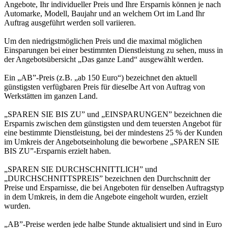
Angebote, Ihr individueller Preis und Ihre Ersparnis können je nach
Automarke, Modell, Baujahr und an welchem Ort im Land Ihr
Auftrag ausgeführt werden soll variieren.
Um den niedrigstmöglichen Preis und die maximal möglichen
Einsparungen bei einer bestimmten Dienstleistung zu sehen, muss in
der Angebotsübersicht „Das ganze Land“ ausgewählt werden.
Ein „AB”-Preis (z.B. „ab 150 Euro“) bezeichnet den aktuell
günstigsten verfügbaren Preis für dieselbe Art von Auftrag von
Werkstätten im ganzen Land.
„SPAREN SIE BIS ZU” und „EINSPARUNGEN” bezeichnen die
Ersparnis zwischen dem günstigsten und dem teuersten Angebot für
eine bestimmte Dienstleistung, bei der mindestens 25 % der Kunden
im Umkreis der Angebotseinholung die beworbene „SPAREN SIE
BIS ZU”-Ersparnis erzielt haben.
„SPAREN SIE DURCHSCHNITTLICH” und
„DURCHSCHNITTSPREIS” bezeichnen den Durchschnitt der
Preise und Ersparnisse, die bei Angeboten für denselben Auftragstyp
in dem Umkreis, in dem die Angebote eingeholt wurden, erzielt
wurden.
„AB”-Preise werden jede halbe Stunde aktualisiert und sind in Euro