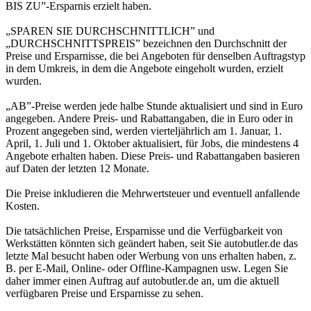
BIS ZU”-Ersparnis erzielt haben.
„SPAREN SIE DURCHSCHNITTLICH” und
„DURCHSCHNITTSPREIS” bezeichnen den Durchschnitt der
Preise und Ersparnisse, die bei Angeboten für denselben Auftragstyp
in dem Umkreis, in dem die Angebote eingeholt wurden, erzielt
wurden.
„AB”-Preise werden jede halbe Stunde aktualisiert und sind in Euro
angegeben. Andere Preis- und Rabattangaben, die in Euro oder in
Prozent angegeben sind, werden vierteljährlich am 1. Januar, 1.
April, 1. Juli und 1. Oktober aktualisiert, für Jobs, die mindestens 4
Angebote erhalten haben. Diese Preis- und Rabattangaben basieren
auf Daten der letzten 12 Monate.
Die Preise inkludieren die Mehrwertsteuer und eventuell anfallende
Kosten.
Die tatsächlichen Preise, Ersparnisse und die Verfügbarkeit von
Werkstätten könnten sich geändert haben, seit Sie autobutler.de das
letzte Mal besucht haben oder Werbung von uns erhalten haben, z.
B. per E-Mail, Online- oder Offline-Kampagnen usw. Legen Sie
daher immer einen Auftrag auf autobutler.de an, um die aktuell
verfügbaren Preise und Ersparnisse zu sehen.