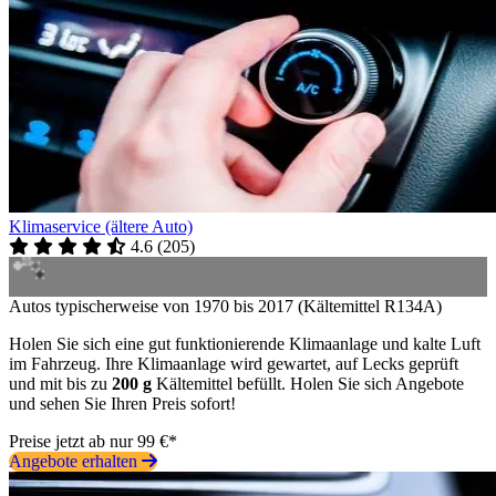
Klimaservice (ältere Auto)
4.6
(
205
)
Autos typischerweise von 1970 bis 2017 (Kältemittel R134A)
Holen Sie sich eine gut funktionierende Klimaanlage und kalte Luft
im Fahrzeug. Ihre Klimaanlage wird gewartet, auf Lecks geprüft
und mit bis zu
200 g
Kältemittel befüllt. Holen Sie sich Angebote
und sehen Sie Ihren Preis sofort!
Preise jetzt ab nur 99 €*
Angebote erhalten