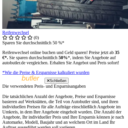
Reifenwechsel
(0)
Sparen Sie durchschnittlich 50 %*
Reifenwechsel online buchen und Geld sparen! Preise jetzt ab
35
€*.
Sie sparen durchschnittlich
50%
*, indem Sie Angebote auf
autobutler.de vergleichen. Erhalten Sie Angebot und Preis sofort!
*Wie die Preise & Ersparnisse kalkuliert wurden
Schließen
Die verwendeten Preis- und Ersparnisangaben
Die tatsächlichen Anzahl der Angebote, Preise und Ersparnisse
basieren auf Werkstätten, die Teil von Autobutler sind, und ihren
individuellen Preisen für alle Aufträge einschließlich Angebote im
Umkreis, in dem Ihre Angebote eingeholt wurden. Die Anzahl der
Angebote, Ihr individueller Preis und Ihre Ersparnis können je nach
Automarke, Modell, Baujahr und an welchem Ort im Land Ihr
Auftrag ausgeführt werden soll variieren.