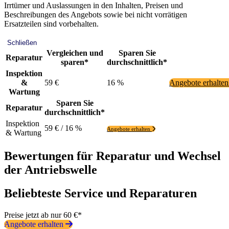
Irrtümer und Auslassungen in den Inhalten, Preisen und
Beschreibungen des Angebots sowie bei nicht vorrätigen
Ersatzteilen sind vorbehalten.
Schließen
Vergleichen und
Sparen Sie
Reparatur
sparen*
durchschnittlich*
Inspektion
&
59 €
16 %
Angebote erhalte
Wartung
Sparen Sie
Reparatur
durchschnittlich*
Inspektion
59 € / 16 %
Angebote erhalten
& Wartung
Bewertungen für Reparatur und Wechsel
der Antriebswelle
Beliebteste Service und Reparaturen
Preise jetzt ab nur 60 €*
Angebote erhalten