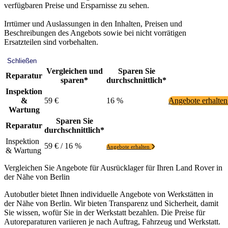
verfügbaren Preise und Ersparnisse zu sehen.
Irrtümer und Auslassungen in den Inhalten, Preisen und
Beschreibungen des Angebots sowie bei nicht vorrätigen
Ersatzteilen sind vorbehalten.
Schließen
Vergleichen und
Sparen Sie
Reparatur
sparen*
durchschnittlich*
Inspektion
&
59 €
16 %
Angebote erhalte
Wartung
Sparen Sie
Reparatur
durchschnittlich*
Inspektion
59 € / 16 %
Angebote erhalten
& Wartung
Vergleichen Sie Angebote für Ausrücklager für Ihren Land Rover in
der Nähe von Berlin
Autobutler bietet Ihnen individuelle Angebote von Werkstätten in
der Nähe von Berlin. Wir bieten Transparenz und Sicherheit, damit
Sie wissen, wofür Sie in der Werkstatt bezahlen. Die Preise für
Autoreparaturen variieren je nach Auftrag, Fahrzeug und Werkstatt.