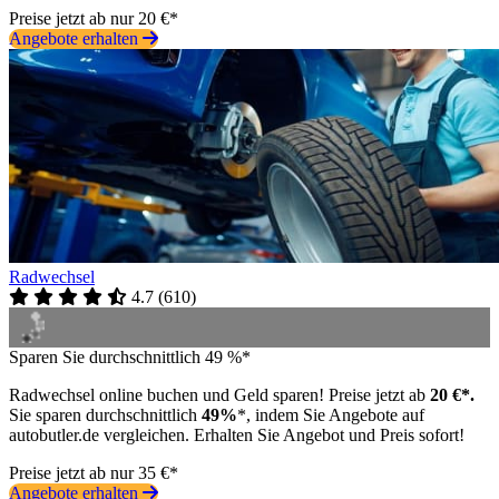
Preise jetzt ab nur 20 €*
Angebote erhalten
Radwechsel
4.7
(
610
)
Sparen Sie durchschnittlich 49 %*
Radwechsel online buchen und Geld sparen! Preise jetzt ab
20 €*.
Sie sparen durchschnittlich
49%
*, indem Sie Angebote auf
autobutler.de vergleichen. Erhalten Sie Angebot und Preis sofort!
Preise jetzt ab nur 35 €*
Angebote erhalten