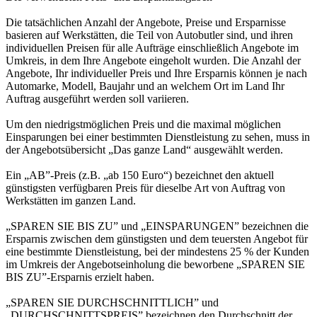
Die tatsächlichen Anzahl der Angebote, Preise und Ersparnisse
basieren auf Werkstätten, die Teil von Autobutler sind, und ihren
individuellen Preisen für alle Aufträge einschließlich Angebote im
Umkreis, in dem Ihre Angebote eingeholt wurden. Die Anzahl der
Angebote, Ihr individueller Preis und Ihre Ersparnis können je nach
Automarke, Modell, Baujahr und an welchem Ort im Land Ihr
Auftrag ausgeführt werden soll variieren.
Um den niedrigstmöglichen Preis und die maximal möglichen
Einsparungen bei einer bestimmten Dienstleistung zu sehen, muss in
der Angebotsübersicht „Das ganze Land“ ausgewählt werden.
Ein „AB”-Preis (z.B. „ab 150 Euro“) bezeichnet den aktuell
günstigsten verfügbaren Preis für dieselbe Art von Auftrag von
Werkstätten im ganzen Land.
„SPAREN SIE BIS ZU” und „EINSPARUNGEN” bezeichnen die
Ersparnis zwischen dem günstigsten und dem teuersten Angebot für
eine bestimmte Dienstleistung, bei der mindestens 25 % der Kunden
im Umkreis der Angebotseinholung die beworbene „SPAREN SIE
BIS ZU”-Ersparnis erzielt haben.
„SPAREN SIE DURCHSCHNITTLICH” und
„DURCHSCHNITTSPREIS” bezeichnen den Durchschnitt der