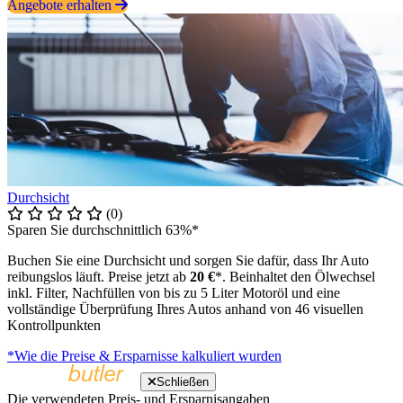
Angebote erhalten
Durchsicht
(0)
Sparen Sie durchschnittlich 63%*
Buchen Sie eine Durchsicht und sorgen Sie dafür, dass Ihr Auto
reibungslos läuft. Preise jetzt ab
20 €
*. Beinhaltet den Ölwechsel
inkl. Filter, Nachfüllen von bis zu 5 Liter Motoröl und eine
vollständige Überprüfung Ihres Autos anhand von 46 visuellen
Kontrollpunkten
*Wie die Preise & Ersparnisse kalkuliert wurden
Schließen
Die verwendeten Preis- und Ersparnisangaben