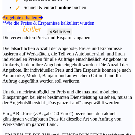
Schnell & einfach
online
buchen
Angebote erhalten
*Wie die Preise & Ersparnisse kalkuliert wurden
Schließen
Die verwendeten Preis- und Ersparnisangaben
Die tatsächlichen Anzahl der Angebote, Preise und Ersparnisse
basieren auf Werkstätten, die Teil von Autobutler sind, und ihren
individuellen Preisen für alle Aufträge einschließlich Angebote im
Umkreis, in dem Ihre Angebote eingeholt wurden. Die Anzahl der
Angebote, Ihr individueller Preis und Ihre Ersparnis können je nach
Automarke, Modell, Baujahr und an welchem Ort im Land Ihr
Auftrag ausgeführt werden soll variieren.
Um den niedrigstmöglichen Preis und die maximal möglichen
Einsparungen bei einer bestimmten Dienstleistung zu sehen, muss in
der Angebotsübersicht „Das ganze Land“ ausgewählt werden.
Ein „AB”-Preis (z.B. „ab 150 Euro“) bezeichnet den aktuell
günstigsten verfügbaren Preis für dieselbe Art von Auftrag von
Werkstätten im ganzen Land.