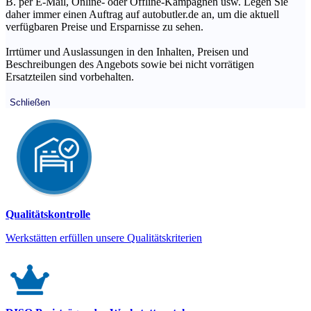
B. per E-Mail, Online- oder Offline-Kampagnen usw. Legen Sie
daher immer einen Auftrag auf autobutler.de an, um die aktuell
verfügbaren Preise und Ersparnisse zu sehen.
Irrtümer und Auslassungen in den Inhalten, Preisen und
Beschreibungen des Angebots sowie bei nicht vorrätigen
Ersatzteilen sind vorbehalten.
Schließen
Qualitätskontrolle
Werkstätten erfüllen unsere Qualitätskriterien