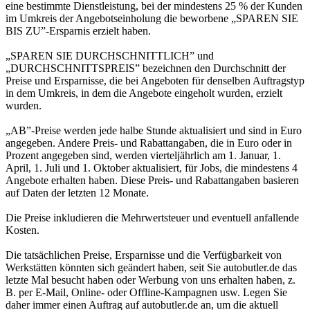
eine bestimmte Dienstleistung, bei der mindestens 25 % der Kunden
im Umkreis der Angebotseinholung die beworbene „SPAREN SIE
BIS ZU”-Ersparnis erzielt haben.
„SPAREN SIE DURCHSCHNITTLICH” und
„DURCHSCHNITTSPREIS” bezeichnen den Durchschnitt der
Preise und Ersparnisse, die bei Angeboten für denselben Auftragstyp
in dem Umkreis, in dem die Angebote eingeholt wurden, erzielt
wurden.
„AB”-Preise werden jede halbe Stunde aktualisiert und sind in Euro
angegeben. Andere Preis- und Rabattangaben, die in Euro oder in
Prozent angegeben sind, werden vierteljährlich am 1. Januar, 1.
April, 1. Juli und 1. Oktober aktualisiert, für Jobs, die mindestens 4
Angebote erhalten haben. Diese Preis- und Rabattangaben basieren
auf Daten der letzten 12 Monate.
Die Preise inkludieren die Mehrwertsteuer und eventuell anfallende
Kosten.
Die tatsächlichen Preise, Ersparnisse und die Verfügbarkeit von
Werkstätten könnten sich geändert haben, seit Sie autobutler.de das
letzte Mal besucht haben oder Werbung von uns erhalten haben, z.
B. per E-Mail, Online- oder Offline-Kampagnen usw. Legen Sie
daher immer einen Auftrag auf autobutler.de an, um die aktuell