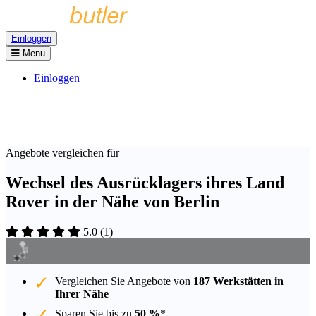
Einloggen
Menu
Einloggen
Angebote vergleichen für
Wechsel des Ausrücklagers ihres Land
Rover in der Nähe von Berlin
5.0
(
1
)
Vergleichen Sie Angebote von
187 Werkstätten in
Ihrer Nähe
Sparen Sie bis zu
50 %
*