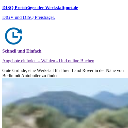
DISQ Preisträger der Werkstattportale
DtGV und DISQ Preisträger.
Schnell und Einfach
Angebote einholen – Wählen - Und online Buchen
Gute Gründe, eine Werkstatt für Ihren Land Rover in der Nähe von
Berlin mit Autobutler zu finden