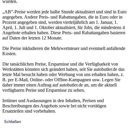
wurden.
„AB”-Preise werden jede halbe Stunde aktualisiert und sind in Euro
angegeben. Andere Preis- und Rabattangaben, die in Euro oder in
Prozent angegeben sind, werden vierteljährlich am 1. Januar, 1.
April, 1. Juli und 1. Oktober aktualisiert, für Jobs, die mindestens 4
Angebote erhalten haben. Diese Preis- und Rabattangaben basieren
auf Daten der letzten 12 Monate.
Die Preise inkludieren die Mehrwertsteuer und eventuell anfallende
Kosten.
Die tatsächlichen Preise, Ersparnisse und die Verfügbarkeit von
Werkstätten könnten sich geändert haben, seit Sie autobutler.de das
letzte Mal besucht haben oder Werbung von uns erhalten haben, z.
B. per E-Mail, Online- oder Offline-Kampagnen usw. Legen Sie
daher immer einen Auftrag auf autobutler.de an, um die aktuell
verfügbaren Preise und Ersparnisse zu sehen.
Irrtümer und Auslassungen in den Inhalten, Preisen und
Beschreibungen des Angebots sowie bei nicht vorrätigen
Ersatzteilen sind vorbehalten.
Schließen