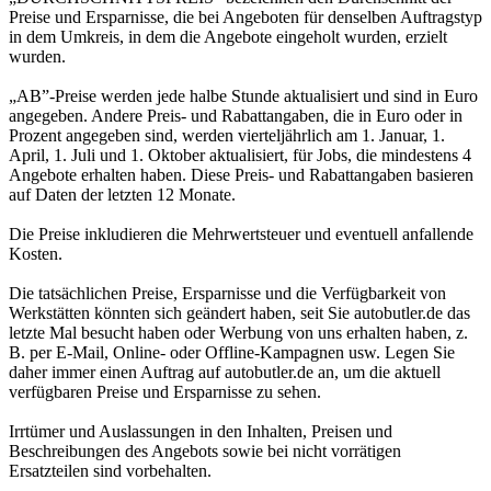
Preise und Ersparnisse, die bei Angeboten für denselben Auftragstyp
in dem Umkreis, in dem die Angebote eingeholt wurden, erzielt
wurden.
„AB”-Preise werden jede halbe Stunde aktualisiert und sind in Euro
angegeben. Andere Preis- und Rabattangaben, die in Euro oder in
Prozent angegeben sind, werden vierteljährlich am 1. Januar, 1.
April, 1. Juli und 1. Oktober aktualisiert, für Jobs, die mindestens 4
Angebote erhalten haben. Diese Preis- und Rabattangaben basieren
auf Daten der letzten 12 Monate.
Die Preise inkludieren die Mehrwertsteuer und eventuell anfallende
Kosten.
Die tatsächlichen Preise, Ersparnisse und die Verfügbarkeit von
Werkstätten könnten sich geändert haben, seit Sie autobutler.de das
letzte Mal besucht haben oder Werbung von uns erhalten haben, z.
B. per E-Mail, Online- oder Offline-Kampagnen usw. Legen Sie
daher immer einen Auftrag auf autobutler.de an, um die aktuell
verfügbaren Preise und Ersparnisse zu sehen.
Irrtümer und Auslassungen in den Inhalten, Preisen und
Beschreibungen des Angebots sowie bei nicht vorrätigen
Ersatzteilen sind vorbehalten.