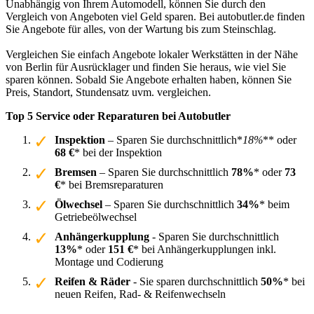
Unabhängig von Ihrem Automodell, können Sie durch den
Vergleich von Angeboten viel Geld sparen. Bei autobutler.de finden
Sie Angebote für alles, von der Wartung bis zum Steinschlag.
Vergleichen Sie einfach Angebote lokaler Werkstätten in der Nähe
von Berlin für Ausrücklager und finden Sie heraus, wie viel Sie
sparen können. Sobald Sie Angebote erhalten haben, können Sie
Preis, Standort, Stundensatz uvm. vergleichen.
Top 5 Service oder Reparaturen bei Autobutler
Inspektion
– Sparen Sie durchschnittlich*
18%
** oder
68 €
* bei der Inspektion
Bremsen
– Sparen Sie durchschnittlich
78%
* oder
73
€
* bei Bremsreparaturen
Ölwechsel
– Sparen Sie durchschnittlich
34%
* beim
Getriebeölwechsel
Anhängerkupplung
- Sparen Sie durchschnittlich
13%
* oder
151 €
* bei Anhängerkupplungen inkl.
Montage und Codierung
Reifen & Räder
- Sie sparen durchschnittlich
50%
* bei
neuen Reifen, Rad- & Reifenwechseln