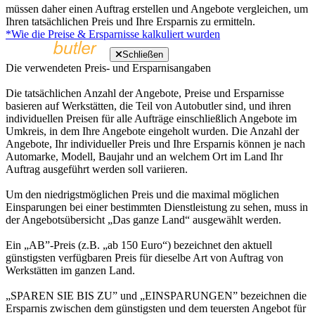
müssen daher einen Auftrag erstellen und Angebote vergleichen, um
Ihren tatsächlichen Preis und Ihre Ersparnis zu ermitteln.
*Wie die Preise & Ersparnisse kalkuliert wurden
Schließen
Die verwendeten Preis- und Ersparnisangaben
Die tatsächlichen Anzahl der Angebote, Preise und Ersparnisse
basieren auf Werkstätten, die Teil von Autobutler sind, und ihren
individuellen Preisen für alle Aufträge einschließlich Angebote im
Umkreis, in dem Ihre Angebote eingeholt wurden. Die Anzahl der
Angebote, Ihr individueller Preis und Ihre Ersparnis können je nach
Automarke, Modell, Baujahr und an welchem Ort im Land Ihr
Auftrag ausgeführt werden soll variieren.
Um den niedrigstmöglichen Preis und die maximal möglichen
Einsparungen bei einer bestimmten Dienstleistung zu sehen, muss in
der Angebotsübersicht „Das ganze Land“ ausgewählt werden.
Ein „AB”-Preis (z.B. „ab 150 Euro“) bezeichnet den aktuell
günstigsten verfügbaren Preis für dieselbe Art von Auftrag von
Werkstätten im ganzen Land.
„SPAREN SIE BIS ZU” und „EINSPARUNGEN” bezeichnen die
Ersparnis zwischen dem günstigsten und dem teuersten Angebot für