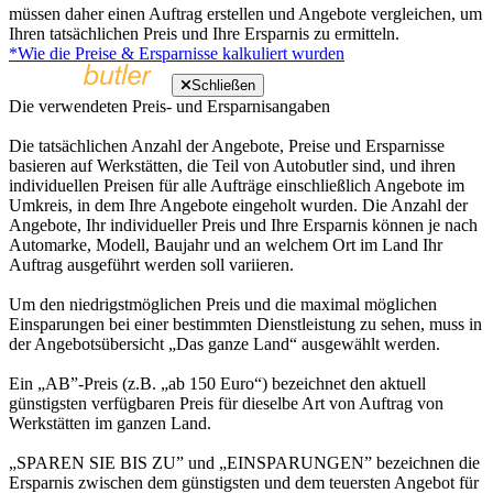
müssen daher einen Auftrag erstellen und Angebote vergleichen, um
Ihren tatsächlichen Preis und Ihre Ersparnis zu ermitteln.
*Wie die Preise & Ersparnisse kalkuliert wurden
Schließen
Die verwendeten Preis- und Ersparnisangaben
Die tatsächlichen Anzahl der Angebote, Preise und Ersparnisse
basieren auf Werkstätten, die Teil von Autobutler sind, und ihren
individuellen Preisen für alle Aufträge einschließlich Angebote im
Umkreis, in dem Ihre Angebote eingeholt wurden. Die Anzahl der
Angebote, Ihr individueller Preis und Ihre Ersparnis können je nach
Automarke, Modell, Baujahr und an welchem Ort im Land Ihr
Auftrag ausgeführt werden soll variieren.
Um den niedrigstmöglichen Preis und die maximal möglichen
Einsparungen bei einer bestimmten Dienstleistung zu sehen, muss in
der Angebotsübersicht „Das ganze Land“ ausgewählt werden.
Ein „AB”-Preis (z.B. „ab 150 Euro“) bezeichnet den aktuell
günstigsten verfügbaren Preis für dieselbe Art von Auftrag von
Werkstätten im ganzen Land.
„SPAREN SIE BIS ZU” und „EINSPARUNGEN” bezeichnen die
Ersparnis zwischen dem günstigsten und dem teuersten Angebot für