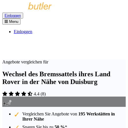
Einloggen
Menu
Einloggen
Angebote vergleichen für
Wechsel des Bremssattels ihres Land
Rover in der Nähe von Duisburg
4.4
(
8
)
Vergleichen Sie Angebote von
195 Werkstätten in
Ihrer Nähe
Sparen Sie bis zu
50 %
*