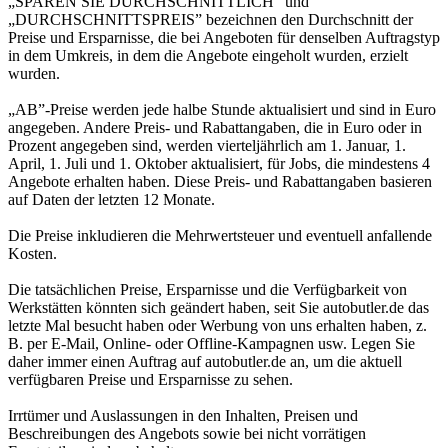
„SPAREN SIE DURCHSCHNITTLICH” und
„DURCHSCHNITTSPREIS” bezeichnen den Durchschnitt der
Preise und Ersparnisse, die bei Angeboten für denselben Auftragstyp
in dem Umkreis, in dem die Angebote eingeholt wurden, erzielt
wurden.
„AB”-Preise werden jede halbe Stunde aktualisiert und sind in Euro
angegeben. Andere Preis- und Rabattangaben, die in Euro oder in
Prozent angegeben sind, werden vierteljährlich am 1. Januar, 1.
April, 1. Juli und 1. Oktober aktualisiert, für Jobs, die mindestens 4
Angebote erhalten haben. Diese Preis- und Rabattangaben basieren
auf Daten der letzten 12 Monate.
Die Preise inkludieren die Mehrwertsteuer und eventuell anfallende
Kosten.
Die tatsächlichen Preise, Ersparnisse und die Verfügbarkeit von
Werkstätten könnten sich geändert haben, seit Sie autobutler.de das
letzte Mal besucht haben oder Werbung von uns erhalten haben, z.
B. per E-Mail, Online- oder Offline-Kampagnen usw. Legen Sie
daher immer einen Auftrag auf autobutler.de an, um die aktuell
verfügbaren Preise und Ersparnisse zu sehen.
Irrtümer und Auslassungen in den Inhalten, Preisen und
Beschreibungen des Angebots sowie bei nicht vorrätigen