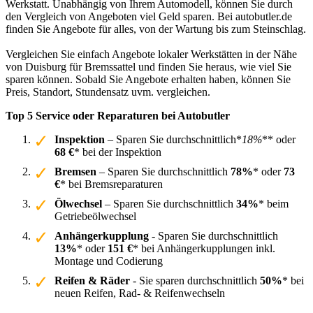
Werkstatt. Unabhängig von Ihrem Automodell, können Sie durch
den Vergleich von Angeboten viel Geld sparen. Bei autobutler.de
finden Sie Angebote für alles, von der Wartung bis zum Steinschlag.
Vergleichen Sie einfach Angebote lokaler Werkstätten in der Nähe
von Duisburg für Bremssattel und finden Sie heraus, wie viel Sie
sparen können. Sobald Sie Angebote erhalten haben, können Sie
Preis, Standort, Stundensatz uvm. vergleichen.
Top 5 Service oder Reparaturen bei Autobutler
Inspektion
– Sparen Sie durchschnittlich*
18%
** oder
68 €
* bei der Inspektion
Bremsen
– Sparen Sie durchschnittlich
78%
* oder
73
€
* bei Bremsreparaturen
Ölwechsel
– Sparen Sie durchschnittlich
34%
* beim
Getriebeölwechsel
Anhängerkupplung
- Sparen Sie durchschnittlich
13%
* oder
151 €
* bei Anhängerkupplungen inkl.
Montage und Codierung
Reifen & Räder
- Sie sparen durchschnittlich
50%
* bei
neuen Reifen, Rad- & Reifenwechseln