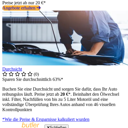
Preise jetzt ab nur 20 €*
Angebote erhalten
Durchsicht
(0)
Sparen Sie durchschnittlich 63%*
Buchen Sie eine Durchsicht und sorgen Sie dafür, dass Ihr Auto
reibungslos läuft. Preise jetzt ab
20 €
*. Beinhaltet den Ölwechsel
inkl. Filter, Nachfüllen von bis zu 5 Liter Motoröl und eine
vollständige Überprüfung Ihres Autos anhand von 46 visuellen
Kontrollpunkten
*Wie die Preise & Ersparnisse kalkuliert wurden
Schließen