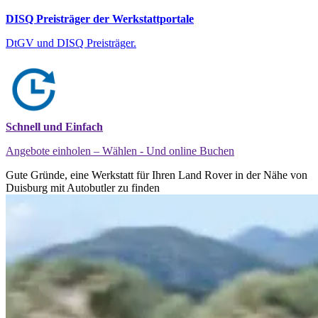
DISQ Preisträger der Werkstattportale
DtGV und DISQ Preisträger.
Schnell und Einfach
Angebote einholen – Wählen - Und online Buchen
Gute Gründe, eine Werkstatt für Ihren Land Rover in der Nähe von
Duisburg mit Autobutler zu finden