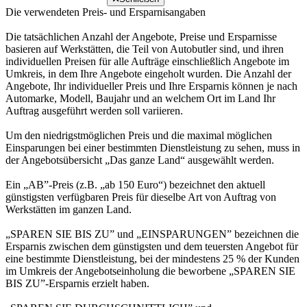
Die verwendeten Preis- und Ersparnisangaben
Die tatsächlichen Anzahl der Angebote, Preise und Ersparnisse
basieren auf Werkstätten, die Teil von Autobutler sind, und ihren
individuellen Preisen für alle Aufträge einschließlich Angebote im
Umkreis, in dem Ihre Angebote eingeholt wurden. Die Anzahl der
Angebote, Ihr individueller Preis und Ihre Ersparnis können je nach
Automarke, Modell, Baujahr und an welchem Ort im Land Ihr
Auftrag ausgeführt werden soll variieren.
Um den niedrigstmöglichen Preis und die maximal möglichen
Einsparungen bei einer bestimmten Dienstleistung zu sehen, muss in
der Angebotsübersicht „Das ganze Land“ ausgewählt werden.
Ein „AB”-Preis (z.B. „ab 150 Euro“) bezeichnet den aktuell
günstigsten verfügbaren Preis für dieselbe Art von Auftrag von
Werkstätten im ganzen Land.
„SPAREN SIE BIS ZU” und „EINSPARUNGEN” bezeichnen die
Ersparnis zwischen dem günstigsten und dem teuersten Angebot für
eine bestimmte Dienstleistung, bei der mindestens 25 % der Kunden
im Umkreis der Angebotseinholung die beworbene „SPAREN SIE
BIS ZU”-Ersparnis erzielt haben.