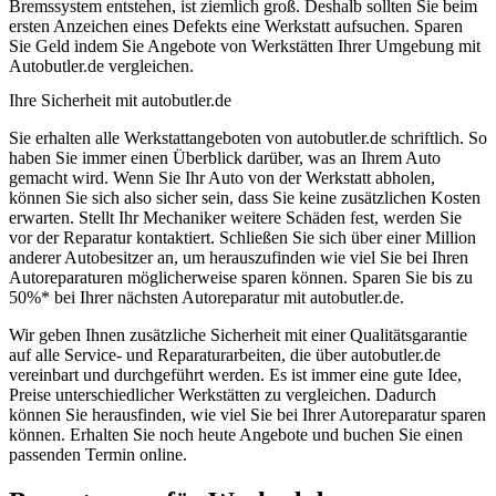
Bremssystem entstehen, ist ziemlich groß. Deshalb sollten Sie beim
ersten Anzeichen eines Defekts eine Werkstatt aufsuchen. Sparen
Sie Geld indem Sie Angebote von Werkstätten Ihrer Umgebung mit
Autobutler.de vergleichen.
Ihre Sicherheit mit autobutler.de
Sie erhalten alle Werkstattangeboten von autobutler.de schriftlich. So
haben Sie immer einen Überblick darüber, was an Ihrem Auto
gemacht wird. Wenn Sie Ihr Auto von der Werkstatt abholen,
können Sie sich also sicher sein, dass Sie keine zusätzlichen Kosten
erwarten. Stellt Ihr Mechaniker weitere Schäden fest, werden Sie
vor der Reparatur kontaktiert. Schließen Sie sich über einer Million
anderer Autobesitzer an, um herauszufinden wie viel Sie bei Ihren
Autoreparaturen möglicherweise sparen können. Sparen Sie bis zu
50%* bei Ihrer nächsten Autoreparatur mit autobutler.de.
Wir geben Ihnen zusätzliche Sicherheit mit einer Qualitätsgarantie
auf alle Service- und Reparaturarbeiten, die über autobutler.de
vereinbart und durchgeführt werden. Es ist immer eine gute Idee,
Preise unterschiedlicher Werkstätten zu vergleichen. Dadurch
können Sie herausfinden, wie viel Sie bei Ihrer Autoreparatur sparen
können. Erhalten Sie noch heute Angebote und buchen Sie einen
passenden Termin online.