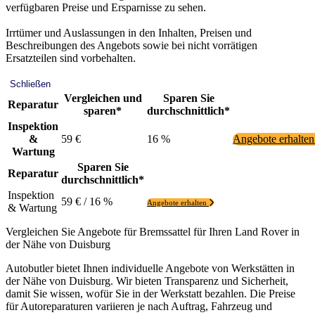
verfügbaren Preise und Ersparnisse zu sehen.
Irrtümer und Auslassungen in den Inhalten, Preisen und
Beschreibungen des Angebots sowie bei nicht vorrätigen
Ersatzteilen sind vorbehalten.
Schließen
Vergleichen und
Sparen Sie
Reparatur
sparen*
durchschnittlich*
Inspektion
&
59 €
16 %
Angebote erhalte
Wartung
Sparen Sie
Reparatur
durchschnittlich*
Inspektion
59 € / 16 %
Angebote erhalten
& Wartung
Vergleichen Sie Angebote für Bremssattel für Ihren Land Rover in
der Nähe von Duisburg
Autobutler bietet Ihnen individuelle Angebote von Werkstätten in
der Nähe von Duisburg. Wir bieten Transparenz und Sicherheit,
damit Sie wissen, wofür Sie in der Werkstatt bezahlen. Die Preise
für Autoreparaturen variieren je nach Auftrag, Fahrzeug und