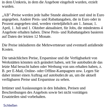
in dem Umkreis, in dem die Angebote eingeholt wurden, erzielt
wurden.
„AB”-Preise werden jede halbe Stunde aktualisiert und sind in Euro
angegeben. Andere Preis- und Rabattangaben, die in Euro oder in
Prozent angegeben sind, werden vierteljährlich am 1. Januar, 1.
April, 1. Juli und 1. Oktober aktualisiert, für Jobs, die mindestens 4
Angebote erhalten haben. Diese Preis- und Rabattangaben basieren
auf Daten der letzten 12 Monate.
Die Preise inkludieren die Mehrwertsteuer und eventuell anfallende
Kosten.
Die tatsächlichen Preise, Ersparnisse und die Verfügbarkeit von
Werkstätten könnten sich geändert haben, seit Sie autobutler.de das
letzte Mal besucht haben oder Werbung von uns erhalten haben, z.
B. per E-Mail, Online- oder Offline-Kampagnen usw. Legen Sie
daher immer einen Auftrag auf autobutler.de an, um die aktuell
verfügbaren Preise und Ersparnisse zu sehen.
Irrtümer und Auslassungen in den Inhalten, Preisen und
Beschreibungen des Angebots sowie bei nicht vorrätigen
Ersatzteilen sind vorbehalten.
Schließen