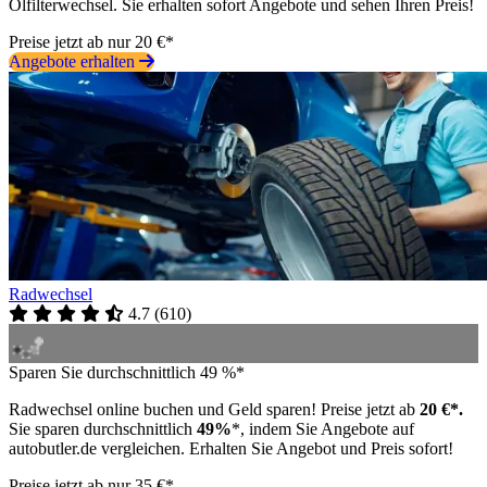
Ölfilterwechsel. Sie erhalten sofort Angebote und sehen Ihren Preis!
Preise jetzt ab nur 20 €*
Angebote erhalten
Radwechsel
4.7
(
610
)
Sparen Sie durchschnittlich 49 %*
Radwechsel online buchen und Geld sparen! Preise jetzt ab
20 €*.
Sie sparen durchschnittlich
49%
*, indem Sie Angebote auf
autobutler.de vergleichen. Erhalten Sie Angebot und Preis sofort!
Preise jetzt ab nur 35 €*