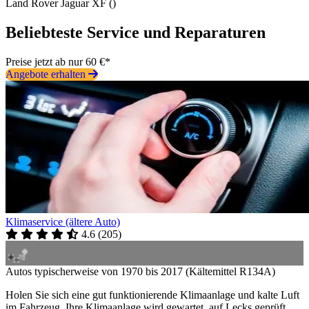
Land Rover Jaguar XF ()
Beliebteste Service und Reparaturen
Preise jetzt ab nur 60 €*
Angebote erhalten
Klimaservice (ältere Auto)
4.6
(
205
)
Autos typischerweise von 1970 bis 2017 (Kältemittel R134A)
Holen Sie sich eine gut funktionierende Klimaanlage und kalte Luft
im Fahrzeug. Ihre Klimaanlage wird gewartet, auf Lecks geprüft