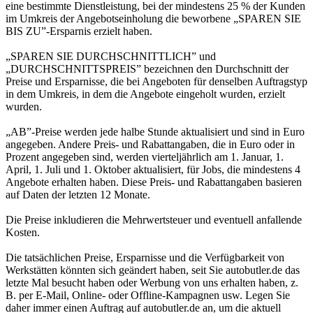
eine bestimmte Dienstleistung, bei der mindestens 25 % der Kunden
im Umkreis der Angebotseinholung die beworbene „SPAREN SIE
BIS ZU”-Ersparnis erzielt haben.
„SPAREN SIE DURCHSCHNITTLICH” und
„DURCHSCHNITTSPREIS” bezeichnen den Durchschnitt der
Preise und Ersparnisse, die bei Angeboten für denselben Auftragstyp
in dem Umkreis, in dem die Angebote eingeholt wurden, erzielt
wurden.
„AB”-Preise werden jede halbe Stunde aktualisiert und sind in Euro
angegeben. Andere Preis- und Rabattangaben, die in Euro oder in
Prozent angegeben sind, werden vierteljährlich am 1. Januar, 1.
April, 1. Juli und 1. Oktober aktualisiert, für Jobs, die mindestens 4
Angebote erhalten haben. Diese Preis- und Rabattangaben basieren
auf Daten der letzten 12 Monate.
Die Preise inkludieren die Mehrwertsteuer und eventuell anfallende
Kosten.
Die tatsächlichen Preise, Ersparnisse und die Verfügbarkeit von
Werkstätten könnten sich geändert haben, seit Sie autobutler.de das
letzte Mal besucht haben oder Werbung von uns erhalten haben, z.
B. per E-Mail, Online- oder Offline-Kampagnen usw. Legen Sie
daher immer einen Auftrag auf autobutler.de an, um die aktuell