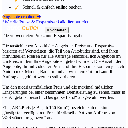
Schnell & einfach
online
buchen
Angebote erhalten
*Wie die Preise & Ersparnisse kalkuliert wurden
Schließen
Die verwendeten Preis- und Ersparnisangaben
Die tatsächlichen Anzahl der Angebote, Preise und Ersparnisse
basieren auf Werkstätten, die Teil von Autobutler sind, und ihren
individuellen Preisen für alle Aufträge einschließlich Angebote im
Umkreis, in dem Ihre Angebote eingeholt wurden. Die Anzahl der
Angebote, Ihr individueller Preis und Ihre Ersparnis können je nach
Automarke, Modell, Baujahr und an welchem Ort im Land Ihr
Auftrag ausgeführt werden soll variieren.
Um den niedrigstmöglichen Preis und die maximal möglichen
Einsparungen bei einer bestimmten Dienstleistung zu sehen, muss in
der Angebotsübersicht „Das ganze Land“ ausgewählt werden.
Ein „AB”-Preis (z.B. „ab 150 Euro“) bezeichnet den aktuell
günstigsten verfügbaren Preis für dieselbe Art von Auftrag von
Werkstätten im ganzen Land.