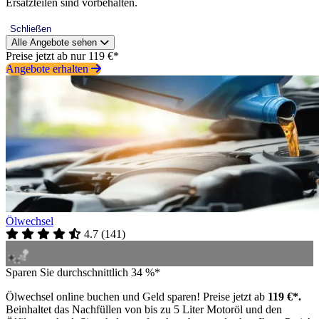
Ersatzteilen sind vorbehalten.
Schließen
Alle Angebote sehen
Preise jetzt ab nur 119 €*
Angebote erhalten
Ölwechsel
4.7
(
141
)
Sparen Sie durchschnittlich 34 %*
Ölwechsel online buchen und Geld sparen! Preise jetzt ab
119 €*.
Beinhaltet das Nachfüllen von bis zu 5 Liter Motoröl und den