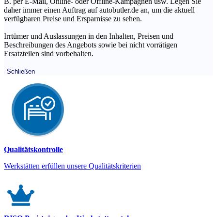
B. per E-Mail, Online- oder Offline-Kampagnen usw. Legen Sie
daher immer einen Auftrag auf autobutler.de an, um die aktuell
verfügbaren Preise und Ersparnisse zu sehen.
Irrtümer und Auslassungen in den Inhalten, Preisen und
Beschreibungen des Angebots sowie bei nicht vorrätigen
Ersatzteilen sind vorbehalten.
Schließen
Qualitätskontrolle
Werkstätten erfüllen unsere Qualitätskriterien