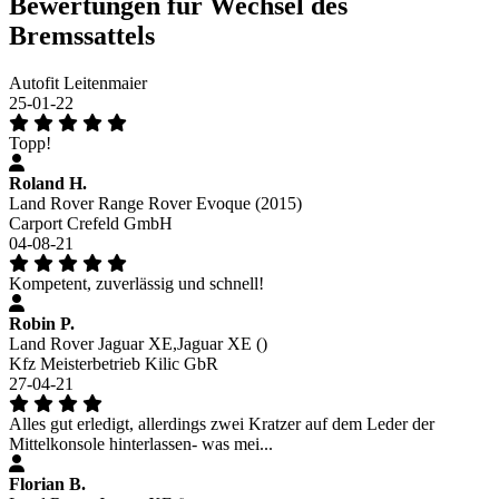
Bewertungen für Wechsel des
Bremssattels
Autofit Leitenmaier
25-01-22
Topp!
Roland H.
Land Rover Range Rover Evoque (2015)
Carport Crefeld GmbH
04-08-21
Kompetent, zuverlässig und schnell!
Robin P.
Land Rover Jaguar XE,Jaguar XE ()
Kfz Meisterbetrieb Kilic GbR
27-04-21
Alles gut erledigt, allerdings zwei Kratzer auf dem Leder der
Mittelkonsole hinterlassen- was mei...
Florian B.