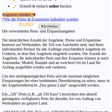
Schnell & einfach
online
buchen
Angebote erhalten
*Wie die Preise & Ersparnisse kalkuliert wurden
Schließen
Die verwendeten Preis- und Ersparnisangaben
Die tatsächlichen Anzahl der Angebote, Preise und Ersparnisse
basieren auf Werkstätten, die Teil von Autobutler sind, und ihren
individuellen Preisen für alle Aufträge einschließlich Angebote im
Umkreis, in dem Ihre Angebote eingeholt wurden. Die Anzahl der
Angebote, Ihr individueller Preis und Ihre Ersparnis können je nach
Automarke, Modell, Baujahr und an welchem Ort im Land Ihr
Auftrag ausgeführt werden soll variieren.
Um den niedrigstmöglichen Preis und die maximal möglichen
Einsparungen bei einer bestimmten Dienstleistung zu sehen, muss in
der Angebotsübersicht „Das ganze Land“ ausgewählt werden.
Ein „AB”-Preis (z.B. „ab 150 Euro“) bezeichnet den aktuell
günstigsten verfügbaren Preis für dieselbe Art von Auftrag von
Werkstätten im ganzen Land.