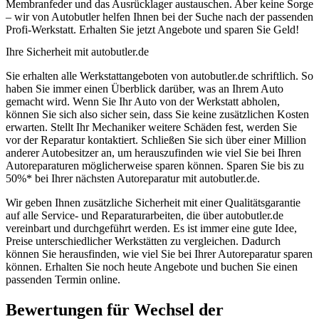
Membranfeder und das Ausrücklager austauschen. Aber keine Sorge
– wir von Autobutler helfen Ihnen bei der Suche nach der passenden
Profi-Werkstatt. Erhalten Sie jetzt Angebote und sparen Sie Geld!
Ihre Sicherheit mit autobutler.de
Sie erhalten alle Werkstattangeboten von autobutler.de schriftlich. So
haben Sie immer einen Überblick darüber, was an Ihrem Auto
gemacht wird. Wenn Sie Ihr Auto von der Werkstatt abholen,
können Sie sich also sicher sein, dass Sie keine zusätzlichen Kosten
erwarten. Stellt Ihr Mechaniker weitere Schäden fest, werden Sie
vor der Reparatur kontaktiert. Schließen Sie sich über einer Million
anderer Autobesitzer an, um herauszufinden wie viel Sie bei Ihren
Autoreparaturen möglicherweise sparen können. Sparen Sie bis zu
50%* bei Ihrer nächsten Autoreparatur mit autobutler.de.
Wir geben Ihnen zusätzliche Sicherheit mit einer Qualitätsgarantie
auf alle Service- und Reparaturarbeiten, die über autobutler.de
vereinbart und durchgeführt werden. Es ist immer eine gute Idee,
Preise unterschiedlicher Werkstätten zu vergleichen. Dadurch
können Sie herausfinden, wie viel Sie bei Ihrer Autoreparatur sparen
können. Erhalten Sie noch heute Angebote und buchen Sie einen
passenden Termin online.
Bewertungen für Wechsel der