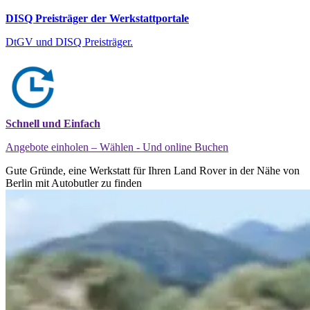
DISQ Preisträger der Werkstattportale
DtGV und DISQ Preisträger.
Schnell und Einfach
Angebote einholen – Wählen - Und online Buchen
Gute Gründe, eine Werkstatt für Ihren Land Rover in der Nähe von
Berlin mit Autobutler zu finden