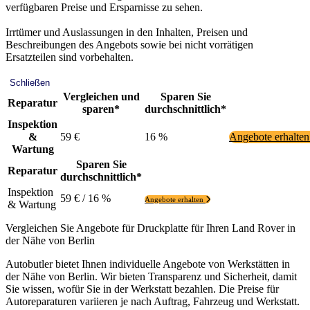
verfügbaren Preise und Ersparnisse zu sehen.
Irrtümer und Auslassungen in den Inhalten, Preisen und
Beschreibungen des Angebots sowie bei nicht vorrätigen
Ersatzteilen sind vorbehalten.
Schließen
Vergleichen und
Sparen Sie
Reparatur
sparen*
durchschnittlich*
Inspektion
&
59 €
16 %
Angebote erhalte
Wartung
Sparen Sie
Reparatur
durchschnittlich*
Inspektion
59 € / 16 %
Angebote erhalten
& Wartung
Vergleichen Sie Angebote für Druckplatte für Ihren Land Rover in
der Nähe von Berlin
Autobutler bietet Ihnen individuelle Angebote von Werkstätten in
der Nähe von Berlin. Wir bieten Transparenz und Sicherheit, damit
Sie wissen, wofür Sie in der Werkstatt bezahlen. Die Preise für
Autoreparaturen variieren je nach Auftrag, Fahrzeug und Werkstatt.