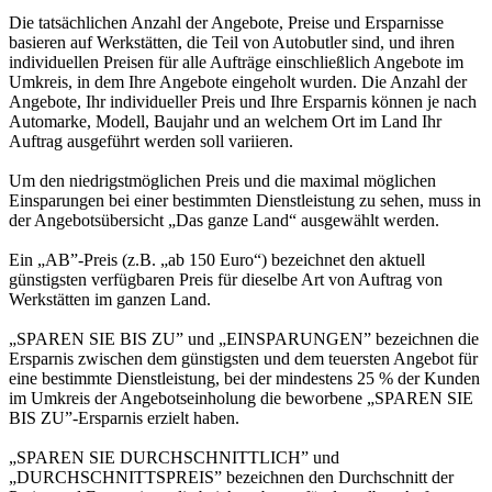
Die tatsächlichen Anzahl der Angebote, Preise und Ersparnisse
basieren auf Werkstätten, die Teil von Autobutler sind, und ihren
individuellen Preisen für alle Aufträge einschließlich Angebote im
Umkreis, in dem Ihre Angebote eingeholt wurden. Die Anzahl der
Angebote, Ihr individueller Preis und Ihre Ersparnis können je nach
Automarke, Modell, Baujahr und an welchem Ort im Land Ihr
Auftrag ausgeführt werden soll variieren.
Um den niedrigstmöglichen Preis und die maximal möglichen
Einsparungen bei einer bestimmten Dienstleistung zu sehen, muss in
der Angebotsübersicht „Das ganze Land“ ausgewählt werden.
Ein „AB”-Preis (z.B. „ab 150 Euro“) bezeichnet den aktuell
günstigsten verfügbaren Preis für dieselbe Art von Auftrag von
Werkstätten im ganzen Land.
„SPAREN SIE BIS ZU” und „EINSPARUNGEN” bezeichnen die
Ersparnis zwischen dem günstigsten und dem teuersten Angebot für
eine bestimmte Dienstleistung, bei der mindestens 25 % der Kunden
im Umkreis der Angebotseinholung die beworbene „SPAREN SIE
BIS ZU”-Ersparnis erzielt haben.
„SPAREN SIE DURCHSCHNITTLICH” und
„DURCHSCHNITTSPREIS” bezeichnen den Durchschnitt der