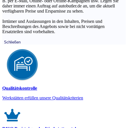
B. per E-Mail, Online- oder Offline-Kampagnen usw. Legen Sie
daher immer einen Auftrag auf autobutler.de an, um die aktuell
verfügbaren Preise und Ersparnisse zu sehen.
Irrtümer und Auslassungen in den Inhalten, Preisen und
Beschreibungen des Angebots sowie bei nicht vorrätigen
Ersatzteilen sind vorbehalten.
Schließen
Qualitätskontrolle
Werkstätten erfüllen unsere Qualitätskriterien