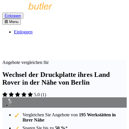
Einloggen
Menu
Einloggen
Angebote vergleichen für
Wechsel der Druckplatte ihres Land
Rover in der Nähe von Berlin
5.0
(
1
)
Vergleichen Sie Angebote von
195 Werkstätten in
Ihrer Nähe
Sparen Sie bis zu
50 %
*