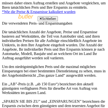
müssen daher einen Auftrag erstellen und Angebote vergleichen, um
Ihren tatsächlichen Preis und Ihre Ersparnis zu ermitteln.
*Wie die Preise & Ersparnisse kalkuliert wurden
Schließen
Die verwendeten Preis- und Ersparnisangaben
Die tatsächlichen Anzahl der Angebote, Preise und Ersparnisse
basieren auf Werkstätten, die Teil von Autobutler sind, und ihren
individuellen Preisen für alle Aufträge einschließlich Angebote im
Umkreis, in dem Ihre Angebote eingeholt wurden. Die Anzahl der
Angebote, Ihr individueller Preis und Ihre Ersparnis können je nach
Automarke, Modell, Baujahr und an welchem Ort im Land Ihr
Auftrag ausgeführt werden soll variieren.
Um den niedrigstmöglichen Preis und die maximal möglichen
Einsparungen bei einer bestimmten Dienstleistung zu sehen, muss in
der Angebotsübersicht „Das ganze Land“ ausgewählt werden.
Ein „AB”-Preis (z.B. „ab 150 Euro“) bezeichnet den aktuell
günstigsten verfügbaren Preis für dieselbe Art von Auftrag von
Werkstätten im ganzen Land.
„SPAREN SIE BIS ZU” und „EINSPARUNGEN” bezeichnen die
Ersparnis zwischen dem günstigsten und dem teuersten Angebot für