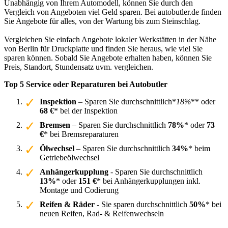
Unabhängig von Ihrem Automodell, können Sie durch den
Vergleich von Angeboten viel Geld sparen. Bei autobutler.de finden
Sie Angebote für alles, von der Wartung bis zum Steinschlag.
Vergleichen Sie einfach Angebote lokaler Werkstätten in der Nähe
von Berlin für Druckplatte und finden Sie heraus, wie viel Sie
sparen können. Sobald Sie Angebote erhalten haben, können Sie
Preis, Standort, Stundensatz uvm. vergleichen.
Top 5 Service oder Reparaturen bei Autobutler
Inspektion
– Sparen Sie durchschnittlich*
18%
** oder
68 €
* bei der Inspektion
Bremsen
– Sparen Sie durchschnittlich
78%
* oder
73
€
* bei Bremsreparaturen
Ölwechsel
– Sparen Sie durchschnittlich
34%
* beim
Getriebeölwechsel
Anhängerkupplung
- Sparen Sie durchschnittlich
13%
* oder
151 €
* bei Anhängerkupplungen inkl.
Montage und Codierung
Reifen & Räder
- Sie sparen durchschnittlich
50%
* bei
neuen Reifen, Rad- & Reifenwechseln