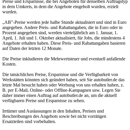
Preise und Ersparnisse, die bei Angeboten für denselben Auftragstyp
in dem Umkreis, in dem die Angebote eingeholt wurden, erzielt
wurden.
„AB”-Preise werden jede halbe Stunde aktualisiert und sind in Euro
angegeben. Andere Preis- und Rabattangaben, die in Euro oder in
Prozent angegeben sind, werden vierteljährlich am 1. Januar, 1.
April, 1. Juli und 1. Oktober aktualisiert, für Jobs, die mindestens 4
Angebote erhalten haben. Diese Preis- und Rabattangaben basieren
auf Daten der letzten 12 Monate.
Die Preise inkludieren die Mehrwertsteuer und eventuell anfallende
Kosten.
Die tatsächlichen Preise, Ersparnisse und die Verfügbarkeit von
Werkstätten könnten sich geändert haben, seit Sie autobutler.de das
letzte Mal besucht haben oder Werbung von uns erhalten haben, z.
B. per E-Mail, Online- oder Offline-Kampagnen usw. Legen Sie
daher immer einen Auftrag auf autobutler.de an, um die aktuell
verfügbaren Preise und Ersparnisse zu sehen.
Irrtümer und Auslassungen in den Inhalten, Preisen und
Beschreibungen des Angebots sowie bei nicht vorrätigen
Ersatzteilen sind vorbehalten.