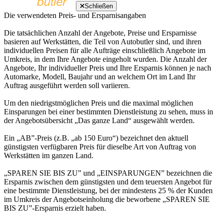
Schließen
Die verwendeten Preis- und Ersparnisangaben
Die tatsächlichen Anzahl der Angebote, Preise und Ersparnisse
basieren auf Werkstätten, die Teil von Autobutler sind, und ihren
individuellen Preisen für alle Aufträge einschließlich Angebote im
Umkreis, in dem Ihre Angebote eingeholt wurden. Die Anzahl der
Angebote, Ihr individueller Preis und Ihre Ersparnis können je nach
Automarke, Modell, Baujahr und an welchem Ort im Land Ihr
Auftrag ausgeführt werden soll variieren.
Um den niedrigstmöglichen Preis und die maximal möglichen
Einsparungen bei einer bestimmten Dienstleistung zu sehen, muss in
der Angebotsübersicht „Das ganze Land“ ausgewählt werden.
Ein „AB”-Preis (z.B. „ab 150 Euro“) bezeichnet den aktuell
günstigsten verfügbaren Preis für dieselbe Art von Auftrag von
Werkstätten im ganzen Land.
„SPAREN SIE BIS ZU” und „EINSPARUNGEN” bezeichnen die
Ersparnis zwischen dem günstigsten und dem teuersten Angebot für
eine bestimmte Dienstleistung, bei der mindestens 25 % der Kunden
im Umkreis der Angebotseinholung die beworbene „SPAREN SIE
BIS ZU”-Ersparnis erzielt haben.