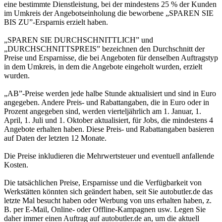
eine bestimmte Dienstleistung, bei der mindestens 25 % der Kunden
im Umkreis der Angebotseinholung die beworbene „SPAREN SIE
BIS ZU”-Ersparnis erzielt haben.
„SPAREN SIE DURCHSCHNITTLICH” und
„DURCHSCHNITTSPREIS” bezeichnen den Durchschnitt der
Preise und Ersparnisse, die bei Angeboten für denselben Auftragstyp
in dem Umkreis, in dem die Angebote eingeholt wurden, erzielt
wurden.
„AB”-Preise werden jede halbe Stunde aktualisiert und sind in Euro
angegeben. Andere Preis- und Rabattangaben, die in Euro oder in
Prozent angegeben sind, werden vierteljährlich am 1. Januar, 1.
April, 1. Juli und 1. Oktober aktualisiert, für Jobs, die mindestens 4
Angebote erhalten haben. Diese Preis- und Rabattangaben basieren
auf Daten der letzten 12 Monate.
Die Preise inkludieren die Mehrwertsteuer und eventuell anfallende
Kosten.
Die tatsächlichen Preise, Ersparnisse und die Verfügbarkeit von
Werkstätten könnten sich geändert haben, seit Sie autobutler.de das
letzte Mal besucht haben oder Werbung von uns erhalten haben, z.
B. per E-Mail, Online- oder Offline-Kampagnen usw. Legen Sie
daher immer einen Auftrag auf autobutler.de an, um die aktuell