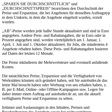
„SPAREN SIE DURCHSCHNITTLICH” und
„DURCHSCHNITTSPREIS” bezeichnen den Durchschnitt der
Preise und Ersparnisse, die bei Angeboten für denselben Auftragstyp
in dem Umkreis, in dem die Angebote eingeholt wurden, erzielt
wurden.
„AB”-Preise werden jede halbe Stunde aktualisiert und sind in Euro
angegeben. Andere Preis- und Rabattangaben, die in Euro oder in
Prozent angegeben sind, werden vierteljährlich am 1. Januar, 1.
April, 1. Juli und 1. Oktober aktualisiert, für Jobs, die mindestens 4
Angebote erhalten haben. Diese Preis- und Rabattangaben basieren
auf Daten der letzten 12 Monate.
Die Preise inkludieren die Mehrwertsteuer und eventuell anfallende
Kosten.
Die tatsächlichen Preise, Ersparnisse und die Verfügbarkeit von
Werkstätten könnten sich geändert haben, seit Sie autobutler.de das
letzte Mal besucht haben oder Werbung von uns erhalten haben, z.
B. per E-Mail, Online- oder Offline-Kampagnen usw. Legen Sie
daher immer einen Auftrag auf autobutler.de an, um die aktuell
verfügbaren Preise und Ersparnisse zu sehen.
Irrtümer und Auslassungen in den Inhalten, Preisen und
Beschreibungen des Angebots sowie bei nicht vorrätigen