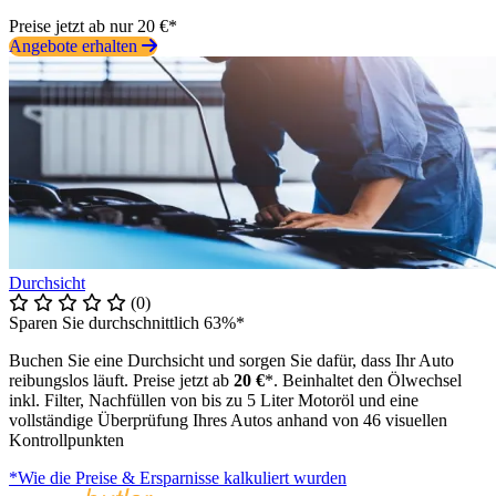
Preise jetzt ab nur 20 €*
Angebote erhalten
Durchsicht
(0)
Sparen Sie durchschnittlich 63%*
Buchen Sie eine Durchsicht und sorgen Sie dafür, dass Ihr Auto
reibungslos läuft. Preise jetzt ab
20 €
*. Beinhaltet den Ölwechsel
inkl. Filter, Nachfüllen von bis zu 5 Liter Motoröl und eine
vollständige Überprüfung Ihres Autos anhand von 46 visuellen
Kontrollpunkten
*Wie die Preise & Ersparnisse kalkuliert wurden