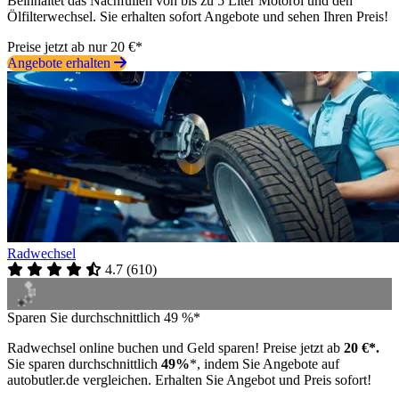
Beinhaltet das Nachfüllen von bis zu 5 Liter Motoröl und den
Ölfilterwechsel. Sie erhalten sofort Angebote und sehen Ihren Preis!
Preise jetzt ab nur 20 €*
Angebote erhalten
Radwechsel
4.7
(
610
)
Sparen Sie durchschnittlich 49 %*
Radwechsel online buchen und Geld sparen! Preise jetzt ab
20 €*.
Sie sparen durchschnittlich
49%
*, indem Sie Angebote auf
autobutler.de vergleichen. Erhalten Sie Angebot und Preis sofort!