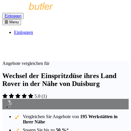
Einloggen
Menu
Einloggen
Angebote vergleichen für
Wechsel der Einspritzdüse ihres Land
Rover in der Nähe von Duisburg
5.0
(
1
)
Vergleichen Sie Angebote von
195 Werkstätten in
Ihrer Nähe
Sparen Sie bis zu
50 %
*