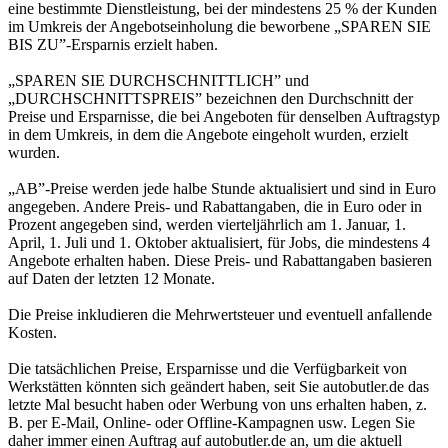
eine bestimmte Dienstleistung, bei der mindestens 25 % der Kunden
im Umkreis der Angebotseinholung die beworbene „SPAREN SIE
BIS ZU”-Ersparnis erzielt haben.
„SPAREN SIE DURCHSCHNITTLICH” und
„DURCHSCHNITTSPREIS” bezeichnen den Durchschnitt der
Preise und Ersparnisse, die bei Angeboten für denselben Auftragstyp
in dem Umkreis, in dem die Angebote eingeholt wurden, erzielt
wurden.
„AB”-Preise werden jede halbe Stunde aktualisiert und sind in Euro
angegeben. Andere Preis- und Rabattangaben, die in Euro oder in
Prozent angegeben sind, werden vierteljährlich am 1. Januar, 1.
April, 1. Juli und 1. Oktober aktualisiert, für Jobs, die mindestens 4
Angebote erhalten haben. Diese Preis- und Rabattangaben basieren
auf Daten der letzten 12 Monate.
Die Preise inkludieren die Mehrwertsteuer und eventuell anfallende
Kosten.
Die tatsächlichen Preise, Ersparnisse und die Verfügbarkeit von
Werkstätten könnten sich geändert haben, seit Sie autobutler.de das
letzte Mal besucht haben oder Werbung von uns erhalten haben, z.
B. per E-Mail, Online- oder Offline-Kampagnen usw. Legen Sie
daher immer einen Auftrag auf autobutler.de an, um die aktuell