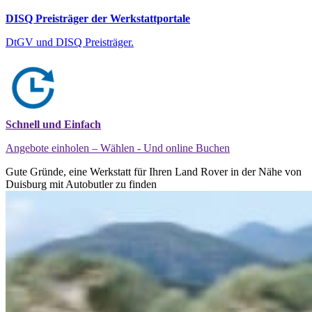
DISQ Preisträger der Werkstattportale
DtGV und DISQ Preisträger.
Schnell und Einfach
Angebote einholen – Wählen - Und online Buchen
Gute Gründe, eine Werkstatt für Ihren Land Rover in der Nähe von
Duisburg mit Autobutler zu finden