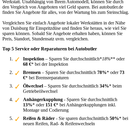
Werkstatt. Unabhängig von Ihrem Automodell, können Sie durch
den Vergleich von Angeboten viel Geld sparen. Bei autobutler.de
finden Sie Angebote für alles, von der Wartung bis zum Steinschlag.
Vergleichen Sie einfach Angebote lokaler Werkstätten in der Nähe
von Duisburg für Einspritzdüse und finden Sie heraus, wie viel Sie
sparen können. Sobald Sie Angebote erhalten haben, können Sie
Preis, Standort, Stundensatz uvm. vergleichen.
Top 5 Service oder Reparaturen bei Autobutler
Inspektion
– Sparen Sie durchschnittlich*
18%
** oder
68 €
* bei der Inspektion
Bremsen
– Sparen Sie durchschnittlich
78%
* oder
73
€
* bei Bremsreparaturen
Ölwechsel
– Sparen Sie durchschnittlich
34%
* beim
Getriebeölwechsel
Anhängerkupplung
- Sparen Sie durchschnittlich
13%
* oder
151 €
* bei Anhängerkupplungen inkl.
Montage und Codierung
Reifen & Räder
- Sie sparen durchschnittlich
50%
* bei
neuen Reifen, Rad- & Reifenwechseln