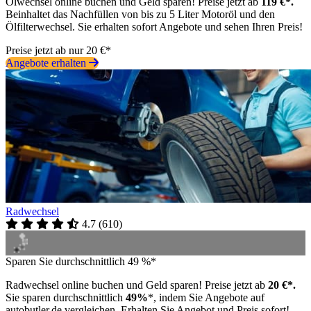
Ölwechsel online buchen und Geld sparen! Preise jetzt ab
119 €*.
Beinhaltet das Nachfüllen von bis zu 5 Liter Motoröl und den
Ölfilterwechsel. Sie erhalten sofort Angebote und sehen Ihren Preis!
Preise jetzt ab nur 20 €*
Angebote erhalten
Radwechsel
4.7
(
610
)
Sparen Sie durchschnittlich 49 %*
Radwechsel online buchen und Geld sparen! Preise jetzt ab
20 €*.
Sie sparen durchschnittlich
49%
*, indem Sie Angebote auf
autobutler.de vergleichen. Erhalten Sie Angebot und Preis sofort!