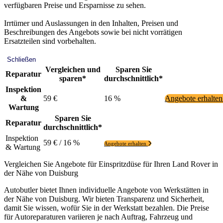
verfügbaren Preise und Ersparnisse zu sehen.
Irrtümer und Auslassungen in den Inhalten, Preisen und
Beschreibungen des Angebots sowie bei nicht vorrätigen
Ersatzteilen sind vorbehalten.
Schließen
Vergleichen und
Sparen Sie
Reparatur
sparen*
durchschnittlich*
Inspektion
&
59 €
16 %
Angebote erhalte
Wartung
Sparen Sie
Reparatur
durchschnittlich*
Inspektion
59 € / 16 %
Angebote erhalten
& Wartung
Vergleichen Sie Angebote für Einspritzdüse für Ihren Land Rover in
der Nähe von Duisburg
Autobutler bietet Ihnen individuelle Angebote von Werkstätten in
der Nähe von Duisburg. Wir bieten Transparenz und Sicherheit,
damit Sie wissen, wofür Sie in der Werkstatt bezahlen. Die Preise
für Autoreparaturen variieren je nach Auftrag, Fahrzeug und