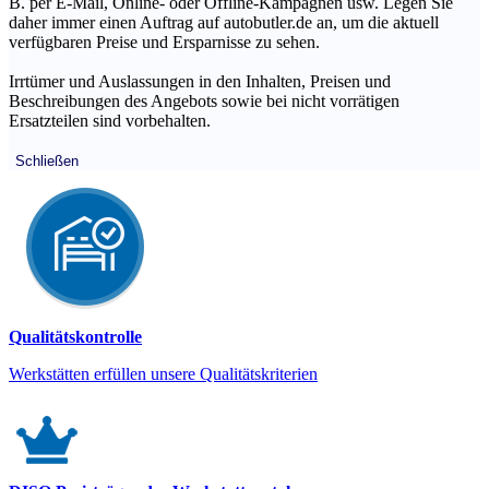
B. per E-Mail, Online- oder Offline-Kampagnen usw. Legen Sie
daher immer einen Auftrag auf autobutler.de an, um die aktuell
verfügbaren Preise und Ersparnisse zu sehen.
Irrtümer und Auslassungen in den Inhalten, Preisen und
Beschreibungen des Angebots sowie bei nicht vorrätigen
Ersatzteilen sind vorbehalten.
Schließen
Qualitätskontrolle
Werkstätten erfüllen unsere Qualitätskriterien