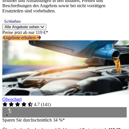
Irrtümer und Auslassungen in den Inhalten, Preisen und
Beschreibungen des Angebots sowie bei nicht vorrätigen
Ersatzteilen sind vorbehalten.
Schließen
Alle Angebote sehen
Preise jetzt ab nur 119 €*
Angebote erhalten
Ölwechsel
4.7
(
141
)
Sparen Sie durchschnittlich 34 %*