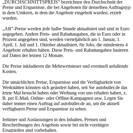
„DURCHSCHNITTSPREIS” bezeichnen den Durchschnitt der
Preise und Ersparnisse, die bei Angeboten für denselben Auftragstyp
in dem Umkreis, in dem die Angebote eingeholt wurden, erzielt
wurden.
„AB”-Preise werden jede halbe Stunde aktualisiert und sind in Euro
angegeben. Andere Preis- und Rabattangaben, die in Euro oder in
Prozent angegeben sind, werden vierteljährlich am 1. Januar, 1.
April, 1. Juli und 1. Oktober aktualisiert, für Jobs, die mindestens 4
Angebote erhalten haben. Diese Preis- und Rabattangaben basieren
auf Daten der letzten 12 Monate.
Die Preise inkludieren die Mehrwertsteuer und eventuell anfallende
Kosten.
Die tatsächlichen Preise, Ersparnisse und die Verfügbarkeit von
Werkstätten könnten sich geändert haben, seit Sie autobutler.de das
letzte Mal besucht haben oder Werbung von uns erhalten haben, z.
B. per E-Mail, Online- oder Offline-Kampagnen usw. Legen Sie
daher immer einen Auftrag auf autobutler.de an, um die aktuell
verfügbaren Preise und Ersparnisse zu sehen.
Irrtümer und Auslassungen in den Inhalten, Preisen und
Beschreibungen des Angebots sowie bei nicht vorrätigen
Ersatzteilen sind vorbehalten.