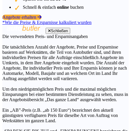
Schnell & einfach
online
buchen
Angebote erhalten
*Wie die Preise & Ersparnisse kalkuliert wurden
Schließen
Die verwendeten Preis- und Ersparnisangaben
Die tatsächlichen Anzahl der Angebote, Preise und Ersparnisse
basieren auf Werkstätten, die Teil von Autobutler sind, und ihren
individuellen Preisen für alle Aufträge einschließlich Angebote im
Umkreis, in dem Ihre Angebote eingeholt wurden. Die Anzahl der
Angebote, Ihr individueller Preis und Ihre Ersparnis können je nach
Automarke, Modell, Baujahr und an welchem Ort im Land Ihr
Auftrag ausgeführt werden soll variieren.
Um den niedrigstmöglichen Preis und die maximal möglichen
Einsparungen bei einer bestimmten Dienstleistung zu sehen, muss in
der Angebotsübersicht „Das ganze Land“ ausgewählt werden.
Ein „AB”-Preis (z.B. „ab 150 Euro“) bezeichnet den aktuell
günstigsten verfügbaren Preis für dieselbe Art von Auftrag von
Werkstätten im ganzen Land.