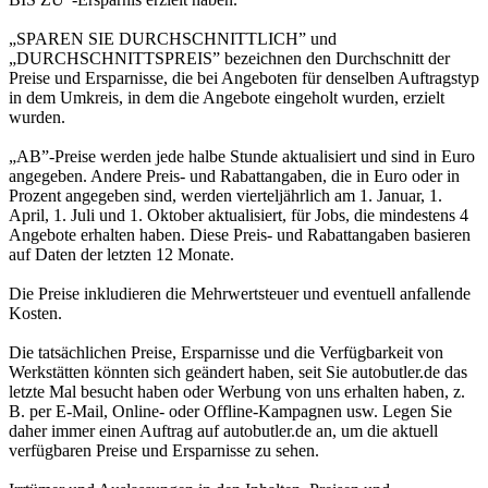
„SPAREN SIE DURCHSCHNITTLICH” und
„DURCHSCHNITTSPREIS” bezeichnen den Durchschnitt der
Preise und Ersparnisse, die bei Angeboten für denselben Auftragstyp
in dem Umkreis, in dem die Angebote eingeholt wurden, erzielt
wurden.
„AB”-Preise werden jede halbe Stunde aktualisiert und sind in Euro
angegeben. Andere Preis- und Rabattangaben, die in Euro oder in
Prozent angegeben sind, werden vierteljährlich am 1. Januar, 1.
April, 1. Juli und 1. Oktober aktualisiert, für Jobs, die mindestens 4
Angebote erhalten haben. Diese Preis- und Rabattangaben basieren
auf Daten der letzten 12 Monate.
Die Preise inkludieren die Mehrwertsteuer und eventuell anfallende
Kosten.
Die tatsächlichen Preise, Ersparnisse und die Verfügbarkeit von
Werkstätten könnten sich geändert haben, seit Sie autobutler.de das
letzte Mal besucht haben oder Werbung von uns erhalten haben, z.
B. per E-Mail, Online- oder Offline-Kampagnen usw. Legen Sie
daher immer einen Auftrag auf autobutler.de an, um die aktuell
verfügbaren Preise und Ersparnisse zu sehen.