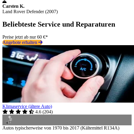
Carsten K.
Land Rover Defender (2007)
Beliebteste Service und Reparaturen
Preise jetzt ab nur 60 €*
Angebote erhalten
Klimaservice (ältere Auto)
4.6
(
204
)
Autos typischerweise von 1970 bis 2017 (Kältemittel R134A)