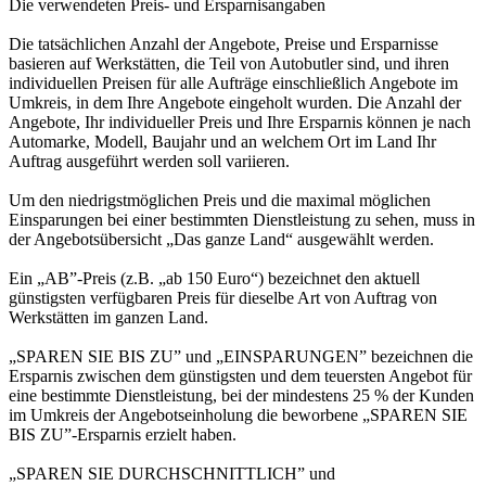
Die verwendeten Preis- und Ersparnisangaben
Die tatsächlichen Anzahl der Angebote, Preise und Ersparnisse
basieren auf Werkstätten, die Teil von Autobutler sind, und ihren
individuellen Preisen für alle Aufträge einschließlich Angebote im
Umkreis, in dem Ihre Angebote eingeholt wurden. Die Anzahl der
Angebote, Ihr individueller Preis und Ihre Ersparnis können je nach
Automarke, Modell, Baujahr und an welchem Ort im Land Ihr
Auftrag ausgeführt werden soll variieren.
Um den niedrigstmöglichen Preis und die maximal möglichen
Einsparungen bei einer bestimmten Dienstleistung zu sehen, muss in
der Angebotsübersicht „Das ganze Land“ ausgewählt werden.
Ein „AB”-Preis (z.B. „ab 150 Euro“) bezeichnet den aktuell
günstigsten verfügbaren Preis für dieselbe Art von Auftrag von
Werkstätten im ganzen Land.
„SPAREN SIE BIS ZU” und „EINSPARUNGEN” bezeichnen die
Ersparnis zwischen dem günstigsten und dem teuersten Angebot für
eine bestimmte Dienstleistung, bei der mindestens 25 % der Kunden
im Umkreis der Angebotseinholung die beworbene „SPAREN SIE
BIS ZU”-Ersparnis erzielt haben.
„SPAREN SIE DURCHSCHNITTLICH” und