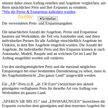
müssen daher einen Auftrag erstellen und Angebote vergleichen, um
Ihren tatsächlichen Preis und Ihre Ersparnis zu ermitteln.
*Wie die Preise & Ersparnisse kalkuliert wurden
Schließen
Die verwendeten Preis- und Ersparnisangaben
Die tatsächlichen Anzahl der Angebote, Preise und Ersparnisse
basieren auf Werkstätten, die Teil von Autobutler sind, und ihren
individuellen Preisen für alle Aufträge einschließlich Angebote im
Umkreis, in dem Ihre Angebote eingeholt wurden. Die Anzahl der
Angebote, Ihr individueller Preis und Ihre Ersparnis können je nach
Automarke, Modell, Baujahr und an welchem Ort im Land Ihr
Auftrag ausgeführt werden soll variieren.
Um den niedrigstmöglichen Preis und die maximal möglichen
Einsparungen bei einer bestimmten Dienstleistung zu sehen, muss in
der Angebotsübersicht „Das ganze Land“ ausgewählt werden.
Ein „AB”-Preis (z.B. „ab 150 Euro“) bezeichnet den aktuell
günstigsten verfügbaren Preis für dieselbe Art von Auftrag von
Werkstätten im ganzen Land.
„SPAREN SIE BIS ZU” und „EINSPARUNGEN” bezeichnen die
Ersparnis zwischen dem günstigsten und dem teuersten Angebot für