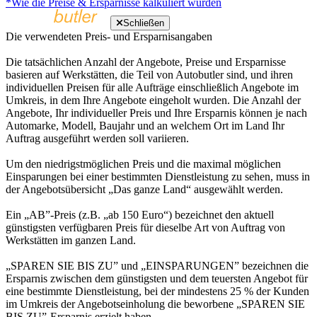
*Wie die Preise & Ersparnisse kalkuliert wurden
Schließen
Die verwendeten Preis- und Ersparnisangaben
Die tatsächlichen Anzahl der Angebote, Preise und Ersparnisse
basieren auf Werkstätten, die Teil von Autobutler sind, und ihren
individuellen Preisen für alle Aufträge einschließlich Angebote im
Umkreis, in dem Ihre Angebote eingeholt wurden. Die Anzahl der
Angebote, Ihr individueller Preis und Ihre Ersparnis können je nach
Automarke, Modell, Baujahr und an welchem Ort im Land Ihr
Auftrag ausgeführt werden soll variieren.
Um den niedrigstmöglichen Preis und die maximal möglichen
Einsparungen bei einer bestimmten Dienstleistung zu sehen, muss in
der Angebotsübersicht „Das ganze Land“ ausgewählt werden.
Ein „AB”-Preis (z.B. „ab 150 Euro“) bezeichnet den aktuell
günstigsten verfügbaren Preis für dieselbe Art von Auftrag von
Werkstätten im ganzen Land.
„SPAREN SIE BIS ZU” und „EINSPARUNGEN” bezeichnen die
Ersparnis zwischen dem günstigsten und dem teuersten Angebot für
eine bestimmte Dienstleistung, bei der mindestens 25 % der Kunden
im Umkreis der Angebotseinholung die beworbene „SPAREN SIE
BIS ZU”-Ersparnis erzielt haben.