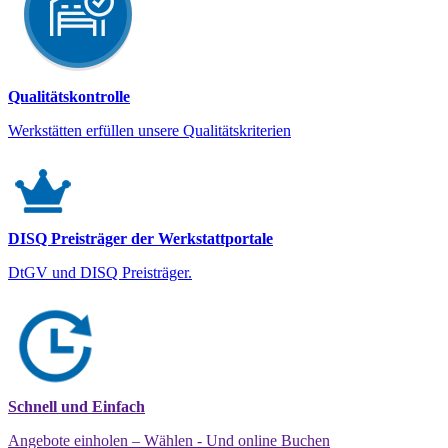
Qualitätskontrolle
Werkstätten erfüllen unsere Qualitätskriterien
DISQ Preisträger der Werkstattportale
DtGV und DISQ Preisträger.
Schnell und Einfach
Angebote einholen – Wählen - Und online Buchen