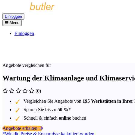
Einloggen
Menu
Einloggen
Angebote vergleichen für
Wartung der Klimaanlage und Klimaservic
(0)
Vergleichen Sie Angebote von
195 Werkstätten in Ihrer
Sparen Sie bis zu
50 %
*
Schnell & einfach
online
buchen
Angebote erhalten
*Wie die Preise & Ersparnisse kalkuliert wurden