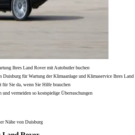
artung Ihres Land Rover mit Autobutler buchen
n Duisburg für Wartung der Klimaanlage und Klimaservice Ihres Land
t für Sie da, wenn Sie Hilfe brauchen
en und vermeiden so kostspielige Überraschungen
der Nähe von Duisburg
s Land Rover