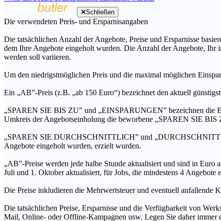
Schließen
Die verwendeten Preis- und Ersparnisangaben
Die tatsächlichen Anzahl der Angebote, Preise und Ersparnisse basiere
dem Ihre Angebote eingeholt wurden. Die Anzahl der Angebote, Ihr i
werden soll variieren.
Um den niedrigstmöglichen Preis und die maximal möglichen Einspar
Ein „AB”-Preis (z.B. „ab 150 Euro“) bezeichnet den aktuell günstigs
„SPAREN SIE BIS ZU” und „EINSPARUNGEN” bezeichnen die Ersparni
Umkreis der Angebotseinholung die beworbene „SPAREN SIE BIS ZU
„SPAREN SIE DURCHSCHNITTLICH” und „DURCHSCHNITTSPREIS” bezei
Angebote eingeholt wurden, erzielt wurden.
„AB”-Preise werden jede halbe Stunde aktualisiert und sind in Euro a
Juli und 1. Oktober aktualisiert, für Jobs, die mindestens 4 Angebote
Die Preise inkludieren die Mehrwertsteuer und eventuell anfallende K
Die tatsächlichen Preise, Ersparnisse und die Verfügbarkeit von Werks
Mail, Online- oder Offline-Kampagnen usw. Legen Sie daher immer ein