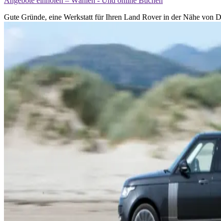
Angebote einholen – Wählen - Und online Buchen
Gute Gründe, eine Werkstatt für Ihren Land Rover in der Nähe von D