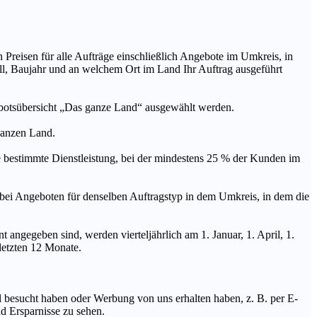
n Preisen für alle Aufträge einschließlich Angebote im Umkreis, in
ll, Baujahr und an welchem Ort im Land Ihr Auftrag ausgeführt
ebotsübersicht „Das ganze Land“ ausgewählt werden.
 ganzen Land.
stimmte Dienstleistung, bei der mindestens 25 % der Kunden im
geboten für denselben Auftragstyp in dem Umkreis, in dem die
 angegeben sind, werden vierteljährlich am 1. Januar, 1. April, 1.
 letzten 12 Monate.
Mal besucht haben oder Werbung von uns erhalten haben, z. B. per E-
d Ersparnisse zu sehen.