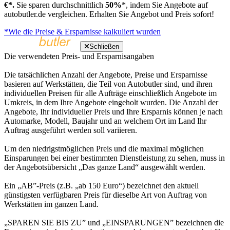
€*.
Sie sparen durchschnittlich
50%
*, indem Sie Angebote auf
autobutler.de vergleichen. Erhalten Sie Angebot und Preis sofort!
*Wie die Preise & Ersparnisse kalkuliert wurden
Schließen
Die verwendeten Preis- und Ersparnisangaben
Die tatsächlichen Anzahl der Angebote, Preise und Ersparnisse
basieren auf Werkstätten, die Teil von Autobutler sind, und ihren
individuellen Preisen für alle Aufträge einschließlich Angebote im
Umkreis, in dem Ihre Angebote eingeholt wurden. Die Anzahl der
Angebote, Ihr individueller Preis und Ihre Ersparnis können je nach
Automarke, Modell, Baujahr und an welchem Ort im Land Ihr
Auftrag ausgeführt werden soll variieren.
Um den niedrigstmöglichen Preis und die maximal möglichen
Einsparungen bei einer bestimmten Dienstleistung zu sehen, muss in
der Angebotsübersicht „Das ganze Land“ ausgewählt werden.
Ein „AB”-Preis (z.B. „ab 150 Euro“) bezeichnet den aktuell
günstigsten verfügbaren Preis für dieselbe Art von Auftrag von
Werkstätten im ganzen Land.
„SPAREN SIE BIS ZU” und „EINSPARUNGEN” bezeichnen die