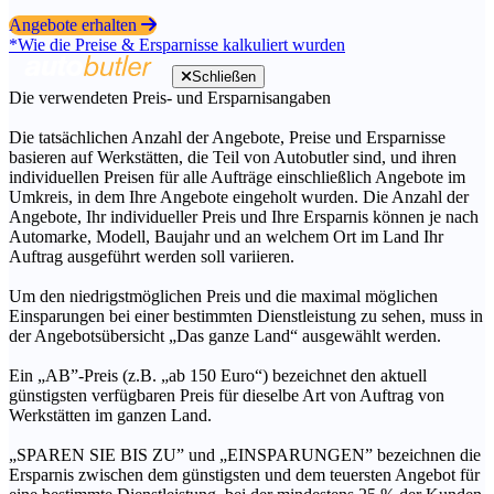
Angebote erhalten
*Wie die Preise & Ersparnisse kalkuliert wurden
Schließen
Die verwendeten Preis- und Ersparnisangaben
Die tatsächlichen Anzahl der Angebote, Preise und Ersparnisse
basieren auf Werkstätten, die Teil von Autobutler sind, und ihren
individuellen Preisen für alle Aufträge einschließlich Angebote im
Umkreis, in dem Ihre Angebote eingeholt wurden. Die Anzahl der
Angebote, Ihr individueller Preis und Ihre Ersparnis können je nach
Automarke, Modell, Baujahr und an welchem Ort im Land Ihr
Auftrag ausgeführt werden soll variieren.
Um den niedrigstmöglichen Preis und die maximal möglichen
Einsparungen bei einer bestimmten Dienstleistung zu sehen, muss in
der Angebotsübersicht „Das ganze Land“ ausgewählt werden.
Ein „AB”-Preis (z.B. „ab 150 Euro“) bezeichnet den aktuell
günstigsten verfügbaren Preis für dieselbe Art von Auftrag von
Werkstätten im ganzen Land.
„SPAREN SIE BIS ZU” und „EINSPARUNGEN” bezeichnen die
Ersparnis zwischen dem günstigsten und dem teuersten Angebot für