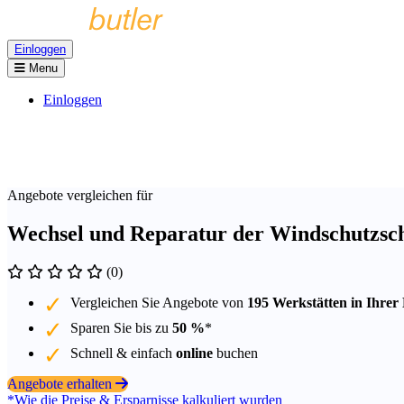
Einloggen
Menu
Einloggen
Angebote vergleichen für
Wechsel und Reparatur der Windschutzsch
(0)
Vergleichen Sie Angebote von
195 Werkstätten in Ihrer
Sparen Sie bis zu
50 %
*
Schnell & einfach
online
buchen
Angebote erhalten
*Wie die Preise & Ersparnisse kalkuliert wurden