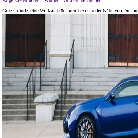
Angebote einholen – Wählen - Und online Buchen
Gute Gründe, eine Werkstatt für Ihren Lexus in der Nähe von Duisbur