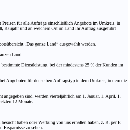
n Preisen für alle Aufträge einschließlich Angebote im Umkreis, in
ll, Baujahr und an welchem Ort im Land Ihr Auftrag ausgeführt
ebotsübersicht „Das ganze Land“ ausgewählt werden.
 ganzen Land.
stimmte Dienstleistung, bei der mindestens 25 % der Kunden im
geboten für denselben Auftragstyp in dem Umkreis, in dem die
 angegeben sind, werden vierteljährlich am 1. Januar, 1. April, 1.
 letzten 12 Monate.
Mal besucht haben oder Werbung von uns erhalten haben, z. B. per E-
d Ersparnisse zu sehen.