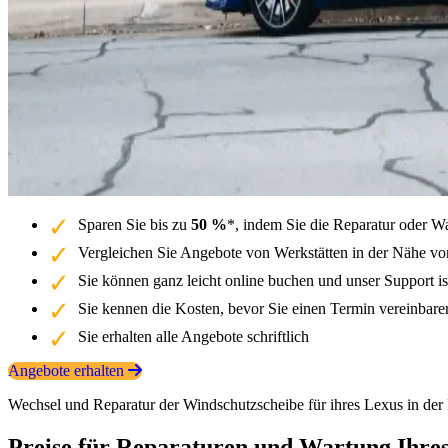
Sparen Sie bis zu
50 %
*, indem Sie die Reparatur oder W
Vergleichen Sie Angebote von Werkstätten in der Nähe vo
Sie können ganz leicht online buchen und unser Support is
Sie kennen die Kosten, bevor Sie einen Termin vereinbar
Sie erhalten alle Angebote schriftlich
Angebote erhalten
Wechsel und Reparatur der Windschutzscheibe für ihres Lexus in de
Preise für Reparaturen und Wartung Ihre