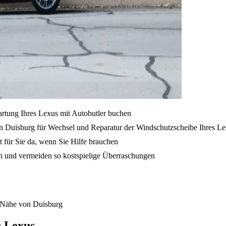
artung Ihres Lexus mit Autobutler buchen
n Duisburg für Wechsel und Reparatur der Windschutzscheibe Ihres Le
t für Sie da, wenn Sie Hilfe brauchen
en und vermeiden so kostspielige Überraschungen
r Nähe von Duisburg
s Lexus