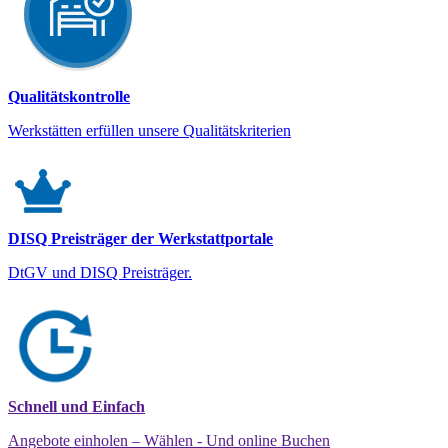
Qualitätskontrolle
Werkstätten erfüllen unsere Qualitätskriterien
DISQ Preisträger der Werkstattportale
DtGV und DISQ Preisträger.
Schnell und Einfach
Angebote einholen – Wählen - Und online Buchen