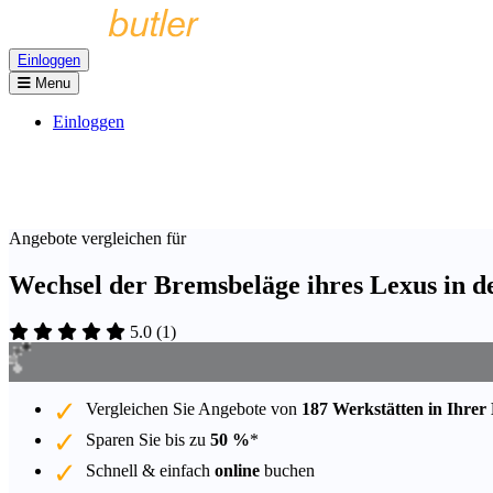
Einloggen
Menu
Einloggen
Angebote vergleichen für
Wechsel der Bremsbeläge ihres Lexus in d
5.0
(
1
)
Vergleichen Sie Angebote von
187 Werkstätten in Ihrer
Sparen Sie bis zu
50 %
*
Schnell & einfach
online
buchen