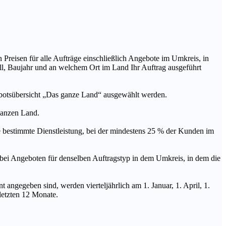
n Preisen für alle Aufträge einschließlich Angebote im Umkreis, in
ll, Baujahr und an welchem Ort im Land Ihr Auftrag ausgeführt
ebotsübersicht „Das ganze Land“ ausgewählt werden.
 ganzen Land.
stimmte Dienstleistung, bei der mindestens 25 % der Kunden im
geboten für denselben Auftragstyp in dem Umkreis, in dem die
 angegeben sind, werden vierteljährlich am 1. Januar, 1. April, 1.
 letzten 12 Monate.