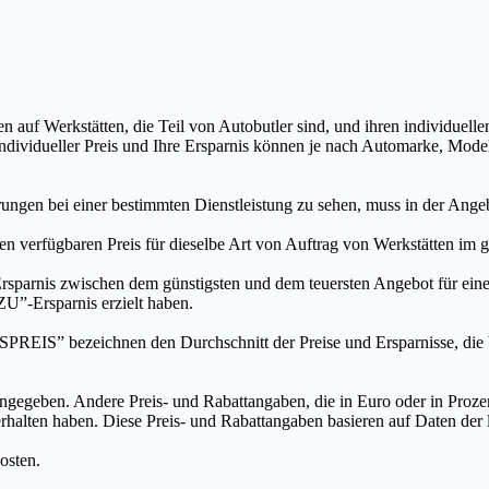
n auf Werkstätten, die Teil von Autobutler sind, und ihren individuelle
ndividueller Preis und Ihre Ersparnis können je nach Automarke, Mode
ungen bei einer bestimmten Dienstleistung zu sehen, muss in der Ang
ten verfügbaren Preis für dieselbe Art von Auftrag von Werkstätten im
s zwischen dem günstigsten und dem teuersten Angebot für eine be
”-Ersparnis erzielt haben.
chnen den Durchschnitt der Preise und Ersparnisse, die bei An
ngegeben. Andere Preis- und Rabattangaben, die in Euro oder in Prozent
 erhalten haben. Diese Preis- und Rabattangaben basieren auf Daten der
osten.