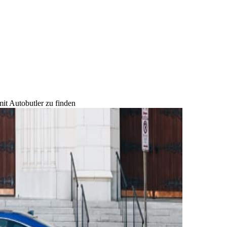
mit Autobutler zu finden