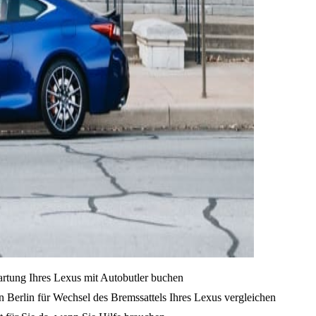
artung Ihres Lexus mit Autobutler buchen
 Berlin für Wechsel des Bremssattels Ihres Lexus vergleichen