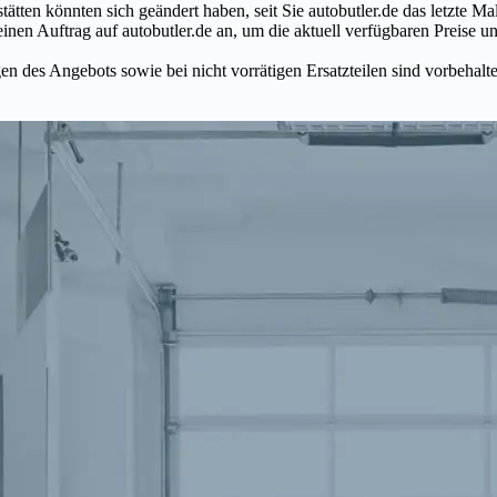
tätten könnten sich geändert haben, seit Sie autobutler.de das letzte 
en Auftrag auf autobutler.de an, um die aktuell verfügbaren Preise un
n des Angebots sowie bei nicht vorrätigen Ersatzteilen sind vorbehalt