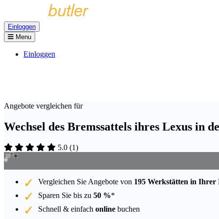
Einloggen
Menu
Einloggen
Angebote vergleichen für
Wechsel des Bremssattels ihres Lexus in d
5.0
(
1
)
Vergleichen Sie Angebote von
195 Werkstätten in Ihrer
Sparen Sie bis zu
50 %
*
Schnell & einfach
online
buchen