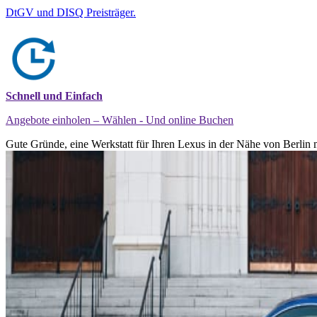
DtGV und DISQ Preisträger.
Schnell und Einfach
Angebote einholen – Wählen - Und online Buchen
Gute Gründe, eine Werkstatt für Ihren Lexus in der Nähe von Berlin 