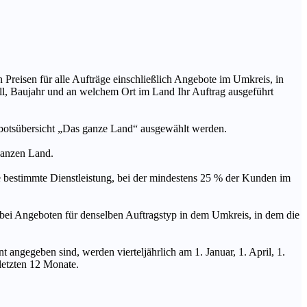
n Preisen für alle Aufträge einschließlich Angebote im Umkreis, in
ll, Baujahr und an welchem Ort im Land Ihr Auftrag ausgeführt
ebotsübersicht „Das ganze Land“ ausgewählt werden.
 ganzen Land.
stimmte Dienstleistung, bei der mindestens 25 % der Kunden im
geboten für denselben Auftragstyp in dem Umkreis, in dem die
 angegeben sind, werden vierteljährlich am 1. Januar, 1. April, 1.
 letzten 12 Monate.