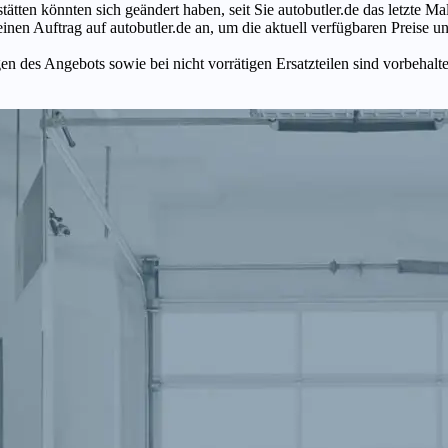
tätten könnten sich geändert haben, seit Sie autobutler.de das letzte 
en Auftrag auf autobutler.de an, um die aktuell verfügbaren Preise un
n des Angebots sowie bei nicht vorrätigen Ersatzteilen sind vorbehalt