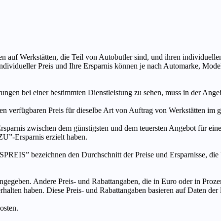
n auf Werkstätten, die Teil von Autobutler sind, und ihren individuelle
ndividueller Preis und Ihre Ersparnis können je nach Automarke, Mode
ungen bei einer bestimmten Dienstleistung zu sehen, muss in der Ang
ten verfügbaren Preis für dieselbe Art von Auftrag von Werkstätten im
s zwischen dem günstigsten und dem teuersten Angebot für eine be
”-Ersparnis erzielt haben.
chnen den Durchschnitt der Preise und Ersparnisse, die bei An
ngegeben. Andere Preis- und Rabattangaben, die in Euro oder in Prozent
 erhalten haben. Diese Preis- und Rabattangaben basieren auf Daten der
osten.