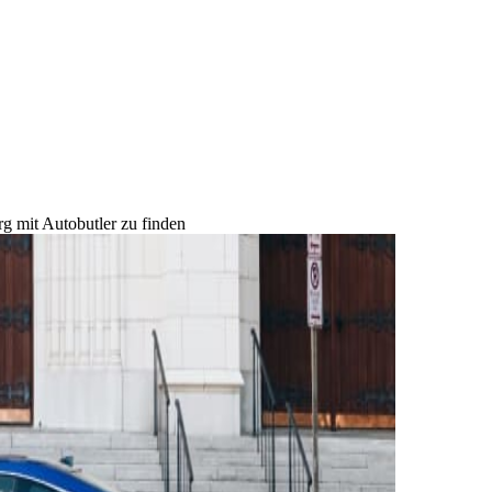
g mit Autobutler zu finden