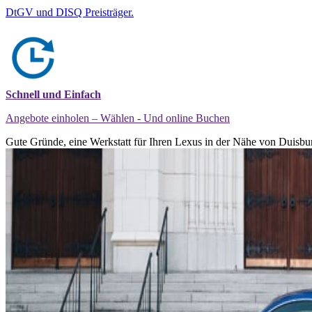
DtGV und DISQ Preisträger.
Schnell und Einfach
Angebote einholen – Wählen - Und online Buchen
Gute Gründe, eine Werkstatt für Ihren Lexus in der Nähe von Duisbur