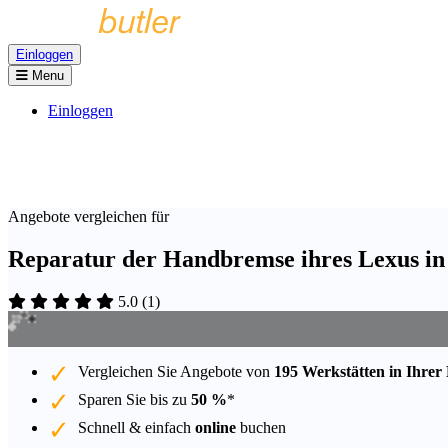
Einloggen
Menu
Einloggen
Angebote vergleichen für
Reparatur der Handbremse ihres Lexus in
5.0
(
1
)
Vergleichen Sie Angebote von
195 Werkstätten in Ihrer
Sparen Sie bis zu
50 %
*
Schnell & einfach
online
buchen