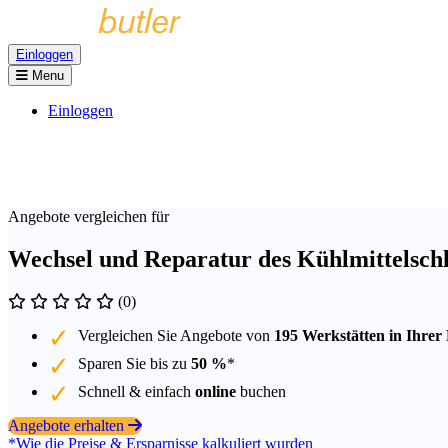
Einloggen
Menu
Einloggen
Angebote vergleichen für
Wechsel und Reparatur des Kühlmittelschl
(0)
Vergleichen Sie Angebote von
195 Werkstätten in Ihrer
Sparen Sie bis zu
50 %
*
Schnell & einfach
online
buchen
Angebote erhalten
*Wie die Preise & Ersparnisse kalkuliert wurden