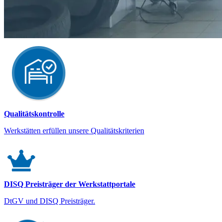
Qualitätskontrolle
Werkstätten erfüllen unsere Qualitätskriterien
DISQ Preisträger der Werkstattportale
DtGV und DISQ Preisträger.