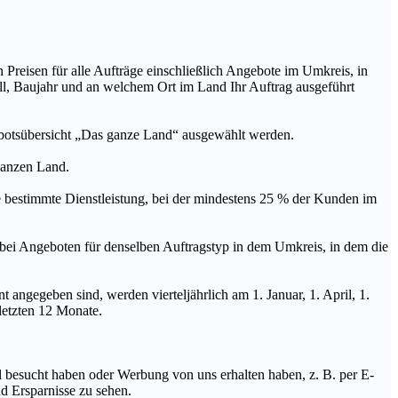
n Preisen für alle Aufträge einschließlich Angebote im Umkreis, in
ll, Baujahr und an welchem Ort im Land Ihr Auftrag ausgeführt
ebotsübersicht „Das ganze Land“ ausgewählt werden.
 ganzen Land.
stimmte Dienstleistung, bei der mindestens 25 % der Kunden im
geboten für denselben Auftragstyp in dem Umkreis, in dem die
 angegeben sind, werden vierteljährlich am 1. Januar, 1. April, 1.
 letzten 12 Monate.
Mal besucht haben oder Werbung von uns erhalten haben, z. B. per E-
d Ersparnisse zu sehen.