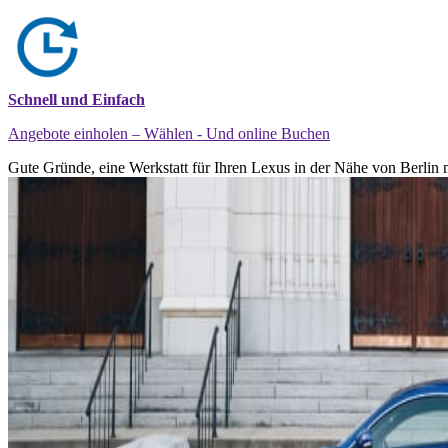
Schnell und Einfach
Angebote einholen – Wählen - Und online Buchen
Gute Gründe, eine Werkstatt für Ihren Lexus in der Nähe von Berlin 