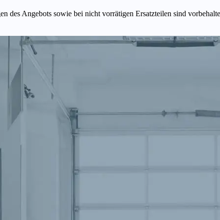
n des Angebots sowie bei nicht vorrätigen Ersatzteilen sind vorbehalt