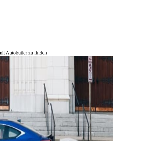
mit Autobutler zu finden