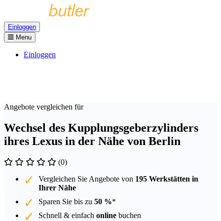
Einloggen
Menu
Einloggen
Angebote vergleichen für
Wechsel des Kupplungsgeberzylinders
ihres Lexus in der Nähe von Berlin
(0)
Vergleichen Sie Angebote von
195 Werkstätten in
Ihrer Nähe
Sparen Sie bis zu
50 %
*
Schnell & einfach
online
buchen