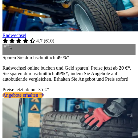
Radwechsel
4.7
(
610
)
Sparen Sie durchschnittlich 49 %*
Radwechsel online buchen und Geld sparen! Preise jetzt ab
20 €*.
Sie sparen durchschnittlich
49%
*, indem Sie Angebote auf
autobutler.de vergleichen. Erhalten Sie Angebot und Preis sofort!
Preise jetzt ab nur 35 €*
Angebote erhalten