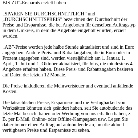
BIS ZU”-Ersparnis erzielt haben.
„SPAREN SIE DURCHSCHNITTLICH” und
„DURCHSCHNITTSPREIS” bezeichnen den Durchschnitt der
Preise und Ersparnisse, die bei Angeboten für denselben Auftragstyp
in dem Umkreis, in dem die Angebote eingeholt wurden, erzielt
wurden.
„AB”-Preise werden jede halbe Stunde aktualisiert und sind in Euro
angegeben. Andere Preis- und Rabattangaben, die in Euro oder in
Prozent angegeben sind, werden vierteljährlich am 1. Januar, 1.
April, 1. Juli und 1. Oktober aktualisiert, für Jobs, die mindestens 4
Angebote erhalten haben. Diese Preis- und Rabattangaben basieren
auf Daten der letzten 12 Monate.
Die Preise inkludieren die Mehrwertsteuer und eventuell anfallende
Kosten.
Die tatsächlichen Preise, Ersparnisse und die Verfügbarkeit von
Werkstätten könnten sich geändert haben, seit Sie autobutler.de das
letzte Mal besucht haben oder Werbung von uns erhalten haben, z.
B. per E-Mail, Online- oder Offline-Kampagnen usw. Legen Sie
daher immer einen Auftrag auf autobutler.de an, um die aktuell
verfügbaren Preise und Ersparnisse zu sehen.