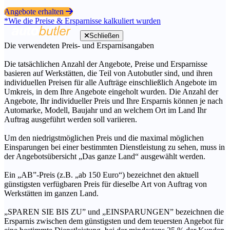
Angebote erhalten
*Wie die Preise & Ersparnisse kalkuliert wurden
Schließen
Die verwendeten Preis- und Ersparnisangaben
Die tatsächlichen Anzahl der Angebote, Preise und Ersparnisse
basieren auf Werkstätten, die Teil von Autobutler sind, und ihren
individuellen Preisen für alle Aufträge einschließlich Angebote im
Umkreis, in dem Ihre Angebote eingeholt wurden. Die Anzahl der
Angebote, Ihr individueller Preis und Ihre Ersparnis können je nach
Automarke, Modell, Baujahr und an welchem Ort im Land Ihr
Auftrag ausgeführt werden soll variieren.
Um den niedrigstmöglichen Preis und die maximal möglichen
Einsparungen bei einer bestimmten Dienstleistung zu sehen, muss in
der Angebotsübersicht „Das ganze Land“ ausgewählt werden.
Ein „AB”-Preis (z.B. „ab 150 Euro“) bezeichnet den aktuell
günstigsten verfügbaren Preis für dieselbe Art von Auftrag von
Werkstätten im ganzen Land.
„SPAREN SIE BIS ZU” und „EINSPARUNGEN” bezeichnen die
Ersparnis zwischen dem günstigsten und dem teuersten Angebot für