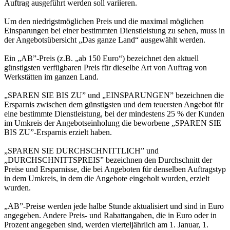
Auftrag ausgeführt werden soll variieren.
Um den niedrigstmöglichen Preis und die maximal möglichen
Einsparungen bei einer bestimmten Dienstleistung zu sehen, muss in
der Angebotsübersicht „Das ganze Land“ ausgewählt werden.
Ein „AB”-Preis (z.B. „ab 150 Euro“) bezeichnet den aktuell
günstigsten verfügbaren Preis für dieselbe Art von Auftrag von
Werkstätten im ganzen Land.
„SPAREN SIE BIS ZU” und „EINSPARUNGEN” bezeichnen die
Ersparnis zwischen dem günstigsten und dem teuersten Angebot für
eine bestimmte Dienstleistung, bei der mindestens 25 % der Kunden
im Umkreis der Angebotseinholung die beworbene „SPAREN SIE
BIS ZU”-Ersparnis erzielt haben.
„SPAREN SIE DURCHSCHNITTLICH” und
„DURCHSCHNITTSPREIS” bezeichnen den Durchschnitt der
Preise und Ersparnisse, die bei Angeboten für denselben Auftragstyp
in dem Umkreis, in dem die Angebote eingeholt wurden, erzielt
wurden.
„AB”-Preise werden jede halbe Stunde aktualisiert und sind in Euro
angegeben. Andere Preis- und Rabattangaben, die in Euro oder in
Prozent angegeben sind, werden vierteljährlich am 1. Januar, 1.