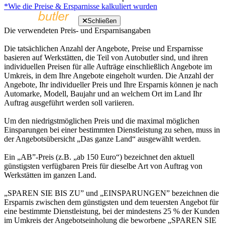
*Wie die Preise & Ersparnisse kalkuliert wurden
Schließen
Die verwendeten Preis- und Ersparnisangaben
Die tatsächlichen Anzahl der Angebote, Preise und Ersparnisse
basieren auf Werkstätten, die Teil von Autobutler sind, und ihren
individuellen Preisen für alle Aufträge einschließlich Angebote im
Umkreis, in dem Ihre Angebote eingeholt wurden. Die Anzahl der
Angebote, Ihr individueller Preis und Ihre Ersparnis können je nach
Automarke, Modell, Baujahr und an welchem Ort im Land Ihr
Auftrag ausgeführt werden soll variieren.
Um den niedrigstmöglichen Preis und die maximal möglichen
Einsparungen bei einer bestimmten Dienstleistung zu sehen, muss in
der Angebotsübersicht „Das ganze Land“ ausgewählt werden.
Ein „AB”-Preis (z.B. „ab 150 Euro“) bezeichnet den aktuell
günstigsten verfügbaren Preis für dieselbe Art von Auftrag von
Werkstätten im ganzen Land.
„SPAREN SIE BIS ZU” und „EINSPARUNGEN” bezeichnen die
Ersparnis zwischen dem günstigsten und dem teuersten Angebot für
eine bestimmte Dienstleistung, bei der mindestens 25 % der Kunden
im Umkreis der Angebotseinholung die beworbene „SPAREN SIE