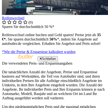
Reifenwechsel
(0)
Sparen Sie durchschnittlich 50 %*
Reifenwechsel online buchen und Geld sparen! Preise jetzt ab
35
€*.
Sie sparen durchschnittlich
50%
*, indem Sie Angebote auf
autobutler.de vergleichen. Erhalten Sie Angebot und Preis sofort!
*Wie die Preise & Ersparnisse kalkuliert wurden
Schließen
Die verwendeten Preis- und Ersparnisangaben
Die tatsächlichen Anzahl der Angebote, Preise und Ersparnisse
basieren auf Werkstätten, die Teil von Autobutler sind, und ihren
individuellen Preisen für alle Aufträge einschließlich Angebote im
Umkreis, in dem Ihre Angebote eingeholt wurden. Die Anzahl der
Angebote, Ihr individueller Preis und Ihre Ersparnis können je nach
Automarke, Modell, Baujahr und an welchem Ort im Land Ihr
Auftrag ausgeführt werden soll variieren.
Um den niedrigstmöglichen Preis und die maximal möglichen