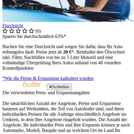
Durchsicht
(0)
Sparen Sie durchschnittlich 63%*
Buchen Sie eine Durchsicht und sorgen Sie dafür, dass Ihr Auto
reibungslos läuft. Preise jetzt ab
20 €
*. Beinhaltet den Ölwechsel
inkl. Filter, Nachfüllen von bis zu 5 Liter Motoröl und eine
vollständige Überprüfung Ihres Autos anhand von 46 visuellen
Kontrollpunkten
*Wie die Preise & Ersparnisse kalkuliert wurden
Schließen
Die verwendeten Preis- und Ersparnisangaben
Die tatsächlichen Anzahl der Angebote, Preise und Ersparnisse
basieren auf Werkstätten, die Teil von Autobutler sind, und ihren
individuellen Preisen für alle Aufträge einschließlich Angebote im
Umkreis, in dem Ihre Angebote eingeholt wurden. Die Anzahl der
Angebote, Ihr individueller Preis und Ihre Ersparnis können je nach
Automarke, Modell, Baujahr und an welchem Ort im Land Ihr