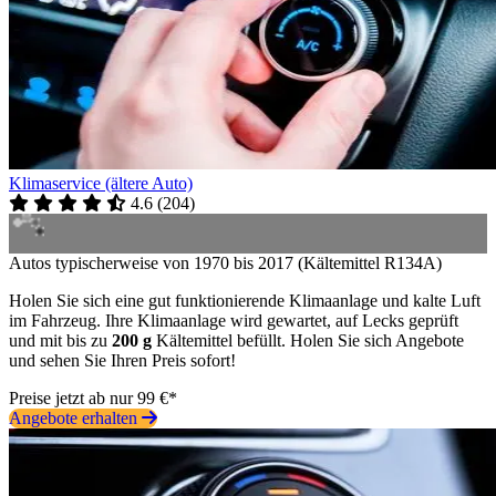
Klimaservice (ältere Auto)
4.6
(
204
)
Autos typischerweise von 1970 bis 2017 (Kältemittel R134A)
Holen Sie sich eine gut funktionierende Klimaanlage und kalte Luft
im Fahrzeug. Ihre Klimaanlage wird gewartet, auf Lecks geprüft
und mit bis zu
200 g
Kältemittel befüllt. Holen Sie sich Angebote
und sehen Sie Ihren Preis sofort!
Preise jetzt ab nur 99 €*
Angebote erhalten