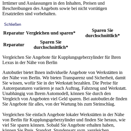
Irrtümer und Auslassungen in den Inhalten, Preisen und
Beschreibungen des Angebots sowie bei nicht vorrätigen
Ersatzteilen sind vorbehalten.
Schließen
Sparen Sie
Reparatur
Vergleichen und sparen*
durchschnittlich*
Sparen Sie
Reparatur
durchschnittlich*
Vergleichen Sie Angebote für Kupplungsgeberzylinder für Ihren
Lexus in der Nähe von Berlin
Autobutler bietet Ihnen individuelle Angebote von Werkstätten in
der Nähe von Berlin. Wir bieten Transparenz und Sicherheit, damit
Sie wissen, wofür Sie in der Werkstatt bezahlen. Die Preise für
Autoreparaturen variieren je nach Auftrag, Fahrzeug und Werkstatt.
Unabhängig von Ihrem Automodell, können Sie durch den
Vergleich von Angeboten viel Geld sparen. Bei autobutler.de finden
Sie Angebote für alles, von der Wartung bis zum Steinschlag.
Vergleichen Sie einfach Angebote lokaler Werkstätten in der Nähe
von Berlin für Kupplungsgeberzylinder und finden Sie heraus, wie
viel Sie sparen können. Sobald Sie Angebote erhalten haben,
können Sie Preis, Standort, Stundensatz uvm. vergleichen.