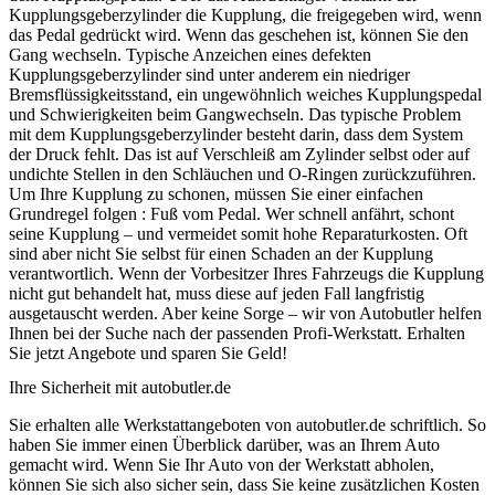
Kupplungsgeberzylinder die Kupplung, die freigegeben wird, wenn
das Pedal gedrückt wird. Wenn das geschehen ist, können Sie den
Gang wechseln. Typische Anzeichen eines defekten
Kupplungsgeberzylinder sind unter anderem ein niedriger
Bremsflüssigkeitsstand, ein ungewöhnlich weiches Kupplungspedal
und Schwierigkeiten beim Gangwechseln. Das typische Problem
mit dem Kupplungsgeberzylinder besteht darin, dass dem System
der Druck fehlt. Das ist auf Verschleiß am Zylinder selbst oder auf
undichte Stellen in den Schläuchen und O-Ringen zurückzuführen.
Um Ihre Kupplung zu schonen, müssen Sie einer einfachen
Grundregel folgen : Fuß vom Pedal. Wer schnell anfährt, schont
seine Kupplung – und vermeidet somit hohe Reparaturkosten. Oft
sind aber nicht Sie selbst für einen Schaden an der Kupplung
verantwortlich. Wenn der Vorbesitzer Ihres Fahrzeugs die Kupplung
nicht gut behandelt hat, muss diese auf jeden Fall langfristig
ausgetauscht werden. Aber keine Sorge – wir von Autobutler helfen
Ihnen bei der Suche nach der passenden Profi-Werkstatt. Erhalten
Sie jetzt Angebote und sparen Sie Geld!
Ihre Sicherheit mit autobutler.de
Sie erhalten alle Werkstattangeboten von autobutler.de schriftlich. So
haben Sie immer einen Überblick darüber, was an Ihrem Auto
gemacht wird. Wenn Sie Ihr Auto von der Werkstatt abholen,
können Sie sich also sicher sein, dass Sie keine zusätzlichen Kosten