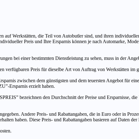
n auf Werkstätten, die Teil von Autobutler sind, und ihren individuelle
ndividueller Preis und Ihre Ersparnis können je nach Automarke, Mode
ungen bei einer bestimmten Dienstleistung zu sehen, muss in der Ang
ten verfügbaren Preis für dieselbe Art von Auftrag von Werkstätten im
s zwischen dem günstigsten und dem teuersten Angebot für eine be
”-Ersparnis erzielt haben.
chnen den Durchschnitt der Preise und Ersparnisse, die bei An
ngegeben. Andere Preis- und Rabattangaben, die in Euro oder in Prozent
 erhalten haben. Diese Preis- und Rabattangaben basieren auf Daten der
osten.