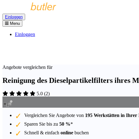
Einloggen
Menu
Einloggen
Angebote vergleichen für
Reinigung des Dieselpartikelfilters ihres
5.0
(
2
)
Vergleichen Sie Angebote von
195 Werkstätten in Ihrer
Sparen Sie bis zu
50 %
*
Schnell & einfach
online
buchen