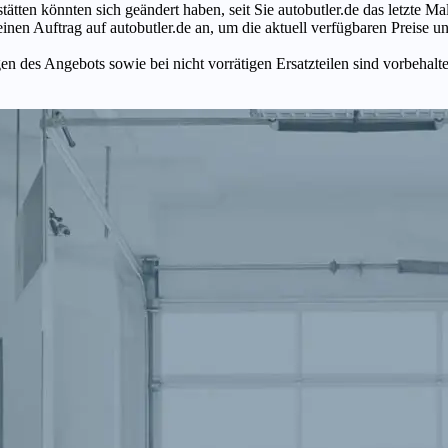
tätten könnten sich geändert haben, seit Sie autobutler.de das letzte 
en Auftrag auf autobutler.de an, um die aktuell verfügbaren Preise un
n des Angebots sowie bei nicht vorrätigen Ersatzteilen sind vorbehalt