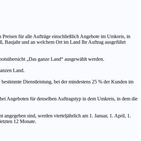
n Preisen für alle Aufträge einschließlich Angebote im Umkreis, in
ll, Baujahr und an welchem Ort im Land Ihr Auftrag ausgeführt
ebotsübersicht „Das ganze Land“ ausgewählt werden.
 ganzen Land.
stimmte Dienstleistung, bei der mindestens 25 % der Kunden im
geboten für denselben Auftragstyp in dem Umkreis, in dem die
 angegeben sind, werden vierteljährlich am 1. Januar, 1. April, 1.
 letzten 12 Monate.