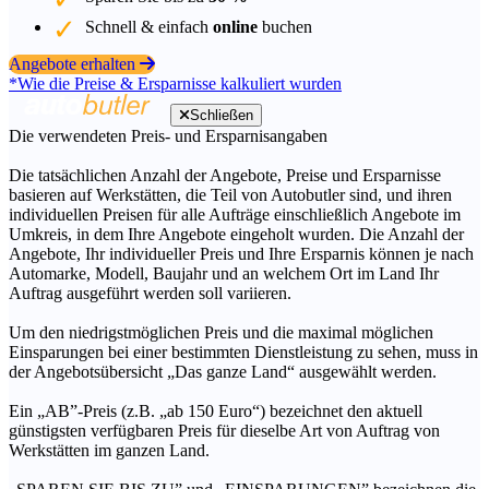
Schnell & einfach
online
buchen
Angebote erhalten
*Wie die Preise & Ersparnisse kalkuliert wurden
Schließen
Die verwendeten Preis- und Ersparnisangaben
Die tatsächlichen Anzahl der Angebote, Preise und Ersparnisse
basieren auf Werkstätten, die Teil von Autobutler sind, und ihren
individuellen Preisen für alle Aufträge einschließlich Angebote im
Umkreis, in dem Ihre Angebote eingeholt wurden. Die Anzahl der
Angebote, Ihr individueller Preis und Ihre Ersparnis können je nach
Automarke, Modell, Baujahr und an welchem Ort im Land Ihr
Auftrag ausgeführt werden soll variieren.
Um den niedrigstmöglichen Preis und die maximal möglichen
Einsparungen bei einer bestimmten Dienstleistung zu sehen, muss in
der Angebotsübersicht „Das ganze Land“ ausgewählt werden.
Ein „AB”-Preis (z.B. „ab 150 Euro“) bezeichnet den aktuell
günstigsten verfügbaren Preis für dieselbe Art von Auftrag von
Werkstätten im ganzen Land.