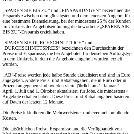
„SPAREN SIE BIS ZU” und „EINSPARUNGEN” bezeichnen die
Ersparnis zwischen dem günstigsten und dem teuersten Angebot für
eine bestimmte Dienstleistung, bei der mindestens 25 % der Kunden
im Umkreis der Angebotseinholung die beworbene „SPAREN SIE
BIS ZU”-Ersparnis erzielt haben.
„SPAREN SIE DURCHSCHNITTLICH” und
„DURCHSCHNITTSPREIS” bezeichnen den Durchschnitt der
Preise und Ersparnisse, die bei Angeboten für denselben Auftragstyp
in dem Umkreis, in dem die Angebote eingeholt wurden, erzielt
wurden.
„AB”-Preise werden jede halbe Stunde aktualisiert und sind in Euro
angegeben. Andere Preis- und Rabattangaben, die in Euro oder in
Prozent angegeben sind, werden vierteljährlich am 1. Januar, 1.
April, 1. Juli und 1. Oktober aktualisiert, für Jobs, die mindestens 4
Angebote erhalten haben. Diese Preis- und Rabattangaben basieren
auf Daten der letzten 12 Monate.
Die Preise inkludieren die Mehrwertsteuer und eventuell anfallende
Kosten.
Die tatsächlichen Preise, Ersparnisse und die Verfügbarkeit von