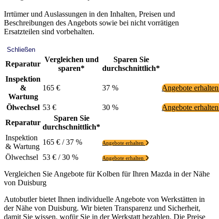
Irrtümer und Auslassungen in den Inhalten, Preisen und
Beschreibungen des Angebots sowie bei nicht vorrätigen
Ersatzteilen sind vorbehalten.
Schließen
Vergleichen und
Sparen Sie
Reparatur
sparen*
durchschnittlich*
Inspektion
&
165 €
37 %
Angebote erhalte
Wartung
Ölwechsel
53 €
30 %
Angebote erhalte
Sparen Sie
Reparatur
durchschnittlich*
Inspektion
165 € / 37 %
Angebote erhalten
& Wartung
Ölwechsel
53 € / 30 %
Angebote erhalten
Vergleichen Sie Angebote für Kolben für Ihren Mazda in der Nähe
von Duisburg
Autobutler bietet Ihnen individuelle Angebote von Werkstätten in
der Nähe von Duisburg. Wir bieten Transparenz und Sicherheit,
damit Sie wissen, wofür Sie in der Werkstatt bezahlen. Die Preise