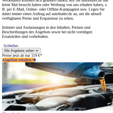
Werkstätten könnten sich geändert haben, seit Sie autobutler.de das
letzte Mal besucht haben oder Werbung von uns erhalten haben, z.
B. per E-Mail, Online- oder Offline-Kampagnen usw. Legen Sie
daher immer einen Auftrag auf autobutler.de an, um die aktuell
verfügbaren Preise und Ersparnisse zu sehen.
Irrtümer und Auslassungen in den Inhalten, Preisen und
Beschreibungen des Angebots sowie bei nicht vorrätigen
Ersatzteilen sind vorbehalten.
Schließen
Alle Angebote sehen
Preise jetzt ab nur 119 €*
Angebote erhalten