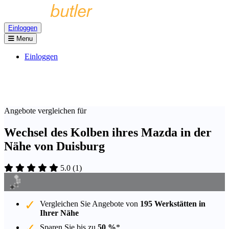
Einloggen
Menu
Einloggen
Angebote vergleichen für
Wechsel des Kolben ihres Mazda in der
Nähe von Duisburg
5.0
(
1
)
Vergleichen Sie Angebote von
195 Werkstätten in
Ihrer Nähe
Sparen Sie bis zu
50 %
*