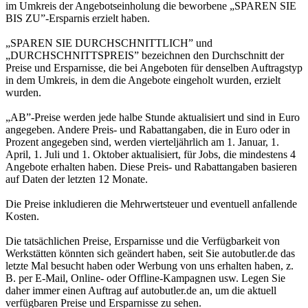
im Umkreis der Angebotseinholung die beworbene „SPAREN SIE
BIS ZU”-Ersparnis erzielt haben.
„SPAREN SIE DURCHSCHNITTLICH” und
„DURCHSCHNITTSPREIS” bezeichnen den Durchschnitt der
Preise und Ersparnisse, die bei Angeboten für denselben Auftragstyp
in dem Umkreis, in dem die Angebote eingeholt wurden, erzielt
wurden.
„AB”-Preise werden jede halbe Stunde aktualisiert und sind in Euro
angegeben. Andere Preis- und Rabattangaben, die in Euro oder in
Prozent angegeben sind, werden vierteljährlich am 1. Januar, 1.
April, 1. Juli und 1. Oktober aktualisiert, für Jobs, die mindestens 4
Angebote erhalten haben. Diese Preis- und Rabattangaben basieren
auf Daten der letzten 12 Monate.
Die Preise inkludieren die Mehrwertsteuer und eventuell anfallende
Kosten.
Die tatsächlichen Preise, Ersparnisse und die Verfügbarkeit von
Werkstätten könnten sich geändert haben, seit Sie autobutler.de das
letzte Mal besucht haben oder Werbung von uns erhalten haben, z.
B. per E-Mail, Online- oder Offline-Kampagnen usw. Legen Sie
daher immer einen Auftrag auf autobutler.de an, um die aktuell
verfügbaren Preise und Ersparnisse zu sehen.