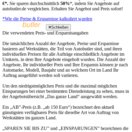
€*.
Sie sparen durchschnittlich
50%
*, indem Sie Angebote auf
autobutler.de vergleichen. Erhalten Sie Angebot und Preis sofort!
*Wie die Preise & Ersparnisse kalkuliert wurden
Schließen
Die verwendeten Preis- und Ersparnisangaben
Die tatsächlichen Anzahl der Angebote, Preise und Ersparnisse
basieren auf Werkstätten, die Teil von Autobutler sind, und ihren
individuellen Preisen für alle Aufträge einschließlich Angebote im
Umkreis, in dem Ihre Angebote eingeholt wurden. Die Anzahl der
Angebote, Ihr individueller Preis und Ihre Ersparnis können je nach
Automarke, Modell, Baujahr und an welchem Ort im Land Ihr
Auftrag ausgeführt werden soll variieren.
Um den niedrigstmöglichen Preis und die maximal möglichen
Einsparungen bei einer bestimmten Dienstleistung zu sehen, muss in
der Angebotsübersicht „Das ganze Land“ ausgewählt werden.
Ein „AB”-Preis (z.B. „ab 150 Euro“) bezeichnet den aktuell
günstigsten verfügbaren Preis für dieselbe Art von Auftrag von
Werkstätten im ganzen Land.
„SPAREN SIE BIS ZU” und „EINSPARUNGEN” bezeichnen die