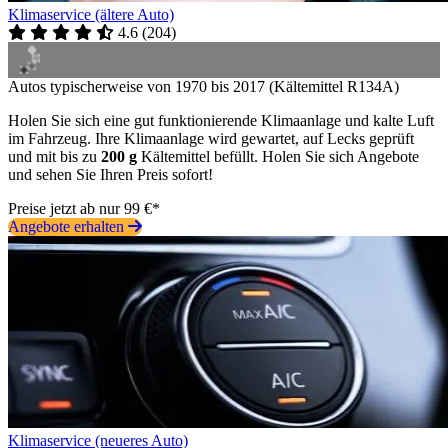
Klimaservice (ältere Auto)
4.6
(
204
)
Autos typischerweise von 1970 bis 2017 (Kältemittel R134A)
Holen Sie sich eine gut funktionierende Klimaanlage und kalte Luft
im Fahrzeug. Ihre Klimaanlage wird gewartet, auf Lecks geprüft
und mit bis zu
200 g
Kältemittel befüllt. Holen Sie sich Angebote
und sehen Sie Ihren Preis sofort!
Preise jetzt ab nur 99 €*
Angebote erhalten
Klimaservice (neueres Auto)