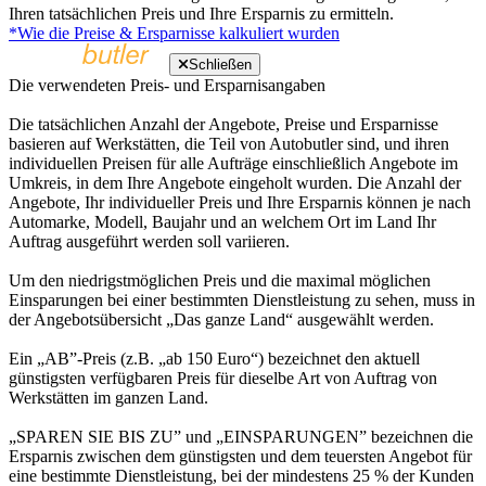
Ihren tatsächlichen Preis und Ihre Ersparnis zu ermitteln.
*Wie die Preise & Ersparnisse kalkuliert wurden
Schließen
Die verwendeten Preis- und Ersparnisangaben
Die tatsächlichen Anzahl der Angebote, Preise und Ersparnisse
basieren auf Werkstätten, die Teil von Autobutler sind, und ihren
individuellen Preisen für alle Aufträge einschließlich Angebote im
Umkreis, in dem Ihre Angebote eingeholt wurden. Die Anzahl der
Angebote, Ihr individueller Preis und Ihre Ersparnis können je nach
Automarke, Modell, Baujahr und an welchem Ort im Land Ihr
Auftrag ausgeführt werden soll variieren.
Um den niedrigstmöglichen Preis und die maximal möglichen
Einsparungen bei einer bestimmten Dienstleistung zu sehen, muss in
der Angebotsübersicht „Das ganze Land“ ausgewählt werden.
Ein „AB”-Preis (z.B. „ab 150 Euro“) bezeichnet den aktuell
günstigsten verfügbaren Preis für dieselbe Art von Auftrag von
Werkstätten im ganzen Land.
„SPAREN SIE BIS ZU” und „EINSPARUNGEN” bezeichnen die
Ersparnis zwischen dem günstigsten und dem teuersten Angebot für
eine bestimmte Dienstleistung, bei der mindestens 25 % der Kunden