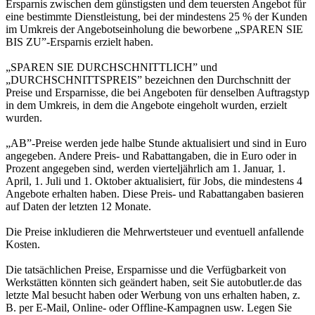
Ersparnis zwischen dem günstigsten und dem teuersten Angebot für
eine bestimmte Dienstleistung, bei der mindestens 25 % der Kunden
im Umkreis der Angebotseinholung die beworbene „SPAREN SIE
BIS ZU”-Ersparnis erzielt haben.
„SPAREN SIE DURCHSCHNITTLICH” und
„DURCHSCHNITTSPREIS” bezeichnen den Durchschnitt der
Preise und Ersparnisse, die bei Angeboten für denselben Auftragstyp
in dem Umkreis, in dem die Angebote eingeholt wurden, erzielt
wurden.
„AB”-Preise werden jede halbe Stunde aktualisiert und sind in Euro
angegeben. Andere Preis- und Rabattangaben, die in Euro oder in
Prozent angegeben sind, werden vierteljährlich am 1. Januar, 1.
April, 1. Juli und 1. Oktober aktualisiert, für Jobs, die mindestens 4
Angebote erhalten haben. Diese Preis- und Rabattangaben basieren
auf Daten der letzten 12 Monate.
Die Preise inkludieren die Mehrwertsteuer und eventuell anfallende
Kosten.
Die tatsächlichen Preise, Ersparnisse und die Verfügbarkeit von
Werkstätten könnten sich geändert haben, seit Sie autobutler.de das
letzte Mal besucht haben oder Werbung von uns erhalten haben, z.
B. per E-Mail, Online- oder Offline-Kampagnen usw. Legen Sie