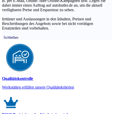
B. per E-Mail, Online- oder Offline-Kampagnen usw. Legen Sie
daher immer einen Auftrag auf autobutler.de an, um die aktuell
verfügbaren Preise und Ersparnisse zu sehen.
Irrtümer und Auslassungen in den Inhalten, Preisen und
Beschreibungen des Angebots sowie bei nicht vorrätigen
Ersatzteilen sind vorbehalten.
Schließen
Qualitätskontrolle
Werkstätten erfüllen unsere Qualitätskriterien