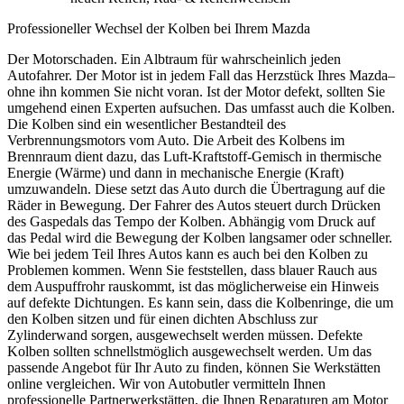
Professioneller Wechsel der Kolben bei Ihrem Mazda
Der Motorschaden. Ein Albtraum für wahrscheinlich jeden
Autofahrer. Der Motor ist in jedem Fall das Herzstück Ihres Mazda–
ohne ihn kommen Sie nicht voran. Ist der Motor defekt, sollten Sie
umgehend einen Experten aufsuchen. Das umfasst auch die Kolben.
Die Kolben sind ein wesentlicher Bestandteil des
Verbrennungsmotors vom Auto. Die Arbeit des Kolbens im
Brennraum dient dazu, das Luft-Kraftstoff-Gemisch in thermische
Energie (Wärme) und dann in mechanische Energie (Kraft)
umzuwandeln. Diese setzt das Auto durch die Übertragung auf die
Räder in Bewegung. Der Fahrer des Autos steuert durch Drücken
des Gaspedals das Tempo der Kolben. Abhängig vom Druck auf
das Pedal wird die Bewegung der Kolben langsamer oder schneller.
Wie bei jedem Teil Ihres Autos kann es auch bei den Kolben zu
Problemen kommen. Wenn Sie feststellen, dass blauer Rauch aus
dem Auspuffrohr rauskommt, ist das möglicherweise ein Hinweis
auf defekte Dichtungen. Es kann sein, dass die Kolbenringe, die um
den Kolben sitzen und für einen dichten Abschluss zur
Zylinderwand sorgen, ausgewechselt werden müssen. Defekte
Kolben sollten schnellstmöglich ausgewechselt werden. Um das
passende Angebot für Ihr Auto zu finden, können Sie Werkstätten
online vergleichen. Wir von Autobutler vermitteln Ihnen
professionelle Partnerwerkstätten, die Ihnen Reparaturen am Motor