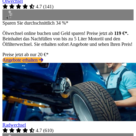
Ölwechsel
4.7
(
141
)
Sparen Sie durchschnittlich 34 %*
Ölwechsel online buchen und Geld sparen! Preise jetzt ab
119 €*.
Beinhaltet das Nachfüllen von bis zu 5 Liter Motoröl und den
Ölfilterwechsel. Sie erhalten sofort Angebote und sehen Ihren Preis!
Preise jetzt ab nur 20 €*
Angebote erhalten
Radwechsel
4.7
(
610
)