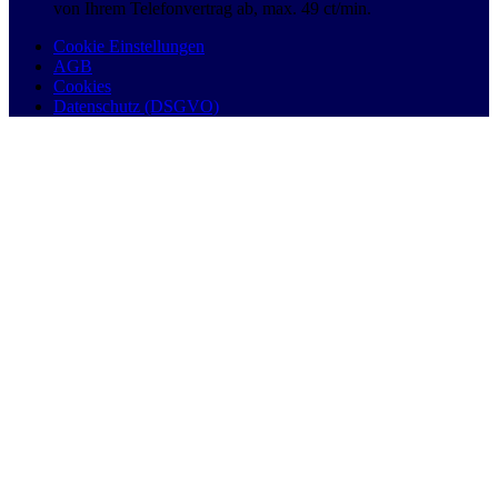
von Ihrem Telefonvertrag ab, max. 49 ct/min.
Cookie Einstellungen
AGB
Cookies
Datenschutz (DSGVO)