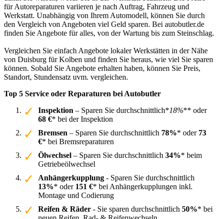
für Autoreparaturen variieren je nach Auftrag, Fahrzeug und
Werkstatt. Unabhängig von Ihrem Automodell, können Sie durch
den Vergleich von Angeboten viel Geld sparen. Bei autobutler.de
finden Sie Angebote für alles, von der Wartung bis zum Steinschlag.
Vergleichen Sie einfach Angebote lokaler Werkstätten in der Nähe
von Duisburg für Kolben und finden Sie heraus, wie viel Sie sparen
können. Sobald Sie Angebote erhalten haben, können Sie Preis,
Standort, Stundensatz uvm. vergleichen.
Top 5 Service oder Reparaturen bei Autobutler
Inspektion
– Sparen Sie durchschnittlich*
18%
** oder
68 €
* bei der Inspektion
Bremsen
– Sparen Sie durchschnittlich
78%
* oder
73
€
* bei Bremsreparaturen
Ölwechsel
– Sparen Sie durchschnittlich
34%
* beim
Getriebeölwechsel
Anhängerkupplung
- Sparen Sie durchschnittlich
13%
* oder
151 €
* bei Anhängerkupplungen inkl.
Montage und Codierung
Reifen & Räder
- Sie sparen durchschnittlich
50%
* bei
neuen Reifen, Rad- & Reifenwechseln