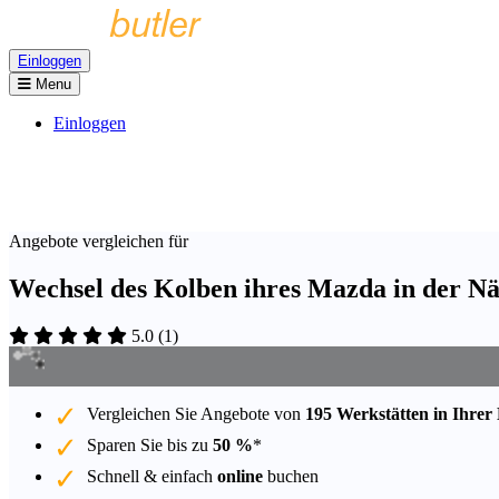
Einloggen
Menu
Einloggen
Angebote vergleichen für
Wechsel des Kolben ihres Mazda in der N
5.0
(
1
)
Vergleichen Sie Angebote von
195 Werkstätten in Ihrer
Sparen Sie bis zu
50 %
*
Schnell & einfach
online
buchen