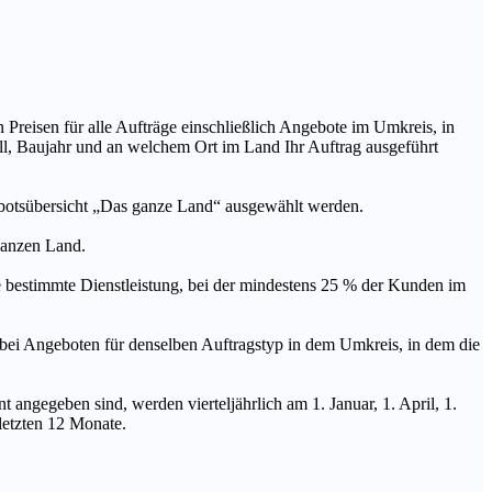
n Preisen für alle Aufträge einschließlich Angebote im Umkreis, in
ll, Baujahr und an welchem Ort im Land Ihr Auftrag ausgeführt
ebotsübersicht „Das ganze Land“ ausgewählt werden.
 ganzen Land.
stimmte Dienstleistung, bei der mindestens 25 % der Kunden im
geboten für denselben Auftragstyp in dem Umkreis, in dem die
 angegeben sind, werden vierteljährlich am 1. Januar, 1. April, 1.
 letzten 12 Monate.