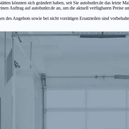
tätten könnten sich geändert haben, seit Sie autobutler.de das letzte 
en Auftrag auf autobutler.de an, um die aktuell verfügbaren Preise un
n des Angebots sowie bei nicht vorrätigen Ersatzteilen sind vorbehalt