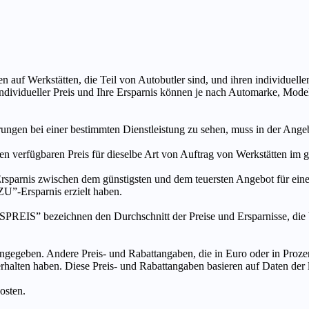
n auf Werkstätten, die Teil von Autobutler sind, und ihren individuelle
ndividueller Preis und Ihre Ersparnis können je nach Automarke, Mode
ungen bei einer bestimmten Dienstleistung zu sehen, muss in der Ang
ten verfügbaren Preis für dieselbe Art von Auftrag von Werkstätten im
s zwischen dem günstigsten und dem teuersten Angebot für eine be
”-Ersparnis erzielt haben.
chnen den Durchschnitt der Preise und Ersparnisse, die bei An
ngegeben. Andere Preis- und Rabattangaben, die in Euro oder in Prozent
 erhalten haben. Diese Preis- und Rabattangaben basieren auf Daten der
osten.