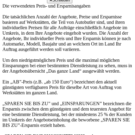
Schließen
Die verwendeten Preis- und Ersparnisangaben
Die tatsächlichen Anzahl der Angebote, Preise und Ersparnisse
basieren auf Werkstätten, die Teil von Autobutler sind, und ihren
individuellen Preisen für alle Aufträge einschließlich Angebote im
Umkreis, in dem Ihre Angebote eingeholt wurden. Die Anzahl der
Angebote, Ihr individueller Preis und Ihre Ersparnis können je nach
Automarke, Modell, Baujahr und an welchem Ort im Land Ihr
Auftrag ausgeführt werden soll variieren.
Um den niedrigstmöglichen Preis und die maximal möglichen
Einsparungen bei einer bestimmten Dienstleistung zu sehen, muss in
der Angebotsübersicht „Das ganze Land“ ausgewählt werden.
Ein „AB”-Preis (z.B. „ab 150 Euro“) bezeichnet den aktuell
günstigsten verfügbaren Preis für dieselbe Art von Auftrag von
Werkstätten im ganzen Land.
„SPAREN SIE BIS ZU” und „EINSPARUNGEN” bezeichnen die
Ersparnis zwischen dem günstigsten und dem teuersten Angebot für
eine bestimmte Dienstleistung, bei der mindestens 25 % der Kunden
im Umkreis der Angebotseinholung die beworbene „SPAREN SIE
BIS ZU”-Ersparnis erzielt haben.