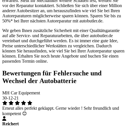
erwarten. Stellt Ihr Mechaniker weitere Schäden fest, werden Sie
vor der Reparatur kontaktiert. Schließen Sie sich über einer Million
anderer Autobesitzer an, um herauszufinden wie viel Sie bei Ihren
Autoreparaturen möglicherweise sparen können. Sparen Sie bis zu
50%* bei Ihrer nächsten Autoreparatur mit autobutler.de.
Wir geben Ihnen zusätzliche Sicherheit mit einer Qualitätsgarantie
auf alle Service- und Reparaturarbeiten, die über autobutler.de
vereinbart und durchgeführt werden. Es ist immer eine gute Idee,
Preise unterschiedlicher Werkstätten zu vergleichen. Dadurch
können Sie herausfinden, wie viel Sie bei Ihrer Autoreparatur sparen
können. Erhalten Sie noch heute Angebote und buchen Sie einen
passenden Termin online.
Bewertungen für Fehlersuche und
Wechsel der Autobatterie
MH Car Equipement
30-12-21
Erneut alles perfekt geklappt. Gerne wieder ! Sehr freundlich und
kompetent 😊
Reichert