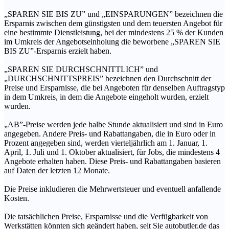
„SPAREN SIE BIS ZU” und „EINSPARUNGEN” bezeichnen die
Ersparnis zwischen dem günstigsten und dem teuersten Angebot für
eine bestimmte Dienstleistung, bei der mindestens 25 % der Kunden
im Umkreis der Angebotseinholung die beworbene „SPAREN SIE
BIS ZU”-Ersparnis erzielt haben.
„SPAREN SIE DURCHSCHNITTLICH” und
„DURCHSCHNITTSPREIS” bezeichnen den Durchschnitt der
Preise und Ersparnisse, die bei Angeboten für denselben Auftragstyp
in dem Umkreis, in dem die Angebote eingeholt wurden, erzielt
wurden.
„AB”-Preise werden jede halbe Stunde aktualisiert und sind in Euro
angegeben. Andere Preis- und Rabattangaben, die in Euro oder in
Prozent angegeben sind, werden vierteljährlich am 1. Januar, 1.
April, 1. Juli und 1. Oktober aktualisiert, für Jobs, die mindestens 4
Angebote erhalten haben. Diese Preis- und Rabattangaben basieren
auf Daten der letzten 12 Monate.
Die Preise inkludieren die Mehrwertsteuer und eventuell anfallende
Kosten.
Die tatsächlichen Preise, Ersparnisse und die Verfügbarkeit von
Werkstätten könnten sich geändert haben, seit Sie autobutler.de das