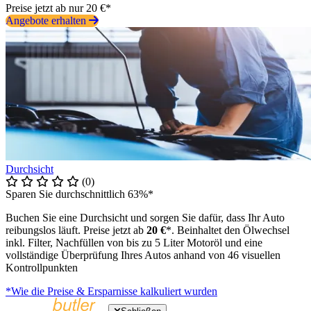
Preise jetzt ab nur 20 €*
Angebote erhalten
Durchsicht
(0)
Sparen Sie durchschnittlich 63%*
Buchen Sie eine Durchsicht und sorgen Sie dafür, dass Ihr Auto
reibungslos läuft. Preise jetzt ab
20 €
*. Beinhaltet den Ölwechsel
inkl. Filter, Nachfüllen von bis zu 5 Liter Motoröl und eine
vollständige Überprüfung Ihres Autos anhand von 46 visuellen
Kontrollpunkten
*Wie die Preise & Ersparnisse kalkuliert wurden