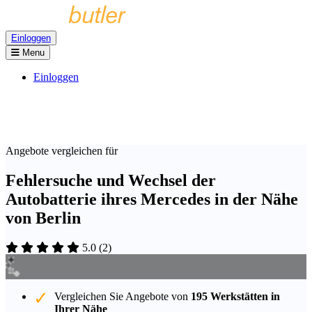
Einloggen
Menu
Einloggen
Angebote vergleichen für
Fehlersuche und Wechsel der
Autobatterie ihres Mercedes in der Nähe
von Berlin
5.0
(
2
)
Vergleichen Sie Angebote von
195 Werkstätten in
Ihrer Nähe