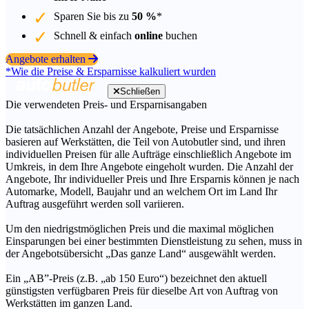
Sparen Sie bis zu
50 %
*
Schnell & einfach
online
buchen
Angebote erhalten
*Wie die Preise & Ersparnisse kalkuliert wurden
Schließen
Die verwendeten Preis- und Ersparnisangaben
Die tatsächlichen Anzahl der Angebote, Preise und Ersparnisse
basieren auf Werkstätten, die Teil von Autobutler sind, und ihren
individuellen Preisen für alle Aufträge einschließlich Angebote im
Umkreis, in dem Ihre Angebote eingeholt wurden. Die Anzahl der
Angebote, Ihr individueller Preis und Ihre Ersparnis können je nach
Automarke, Modell, Baujahr und an welchem Ort im Land Ihr
Auftrag ausgeführt werden soll variieren.
Um den niedrigstmöglichen Preis und die maximal möglichen
Einsparungen bei einer bestimmten Dienstleistung zu sehen, muss in
der Angebotsübersicht „Das ganze Land“ ausgewählt werden.
Ein „AB”-Preis (z.B. „ab 150 Euro“) bezeichnet den aktuell
günstigsten verfügbaren Preis für dieselbe Art von Auftrag von
Werkstätten im ganzen Land.