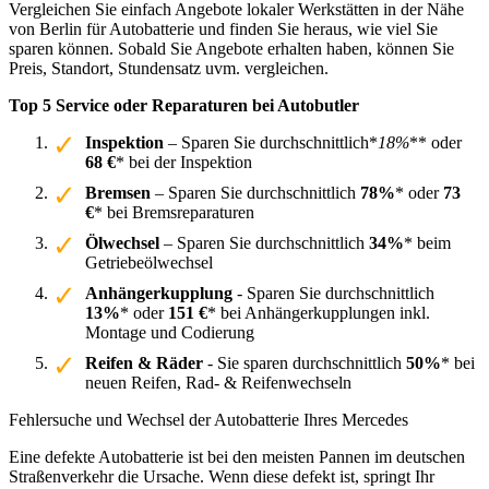
Vergleichen Sie einfach Angebote lokaler Werkstätten in der Nähe
von Berlin für Autobatterie und finden Sie heraus, wie viel Sie
sparen können. Sobald Sie Angebote erhalten haben, können Sie
Preis, Standort, Stundensatz uvm. vergleichen.
Top 5 Service oder Reparaturen bei Autobutler
Inspektion
– Sparen Sie durchschnittlich*
18%
** oder
68 €
* bei der Inspektion
Bremsen
– Sparen Sie durchschnittlich
78%
* oder
73
€
* bei Bremsreparaturen
Ölwechsel
– Sparen Sie durchschnittlich
34%
* beim
Getriebeölwechsel
Anhängerkupplung
- Sparen Sie durchschnittlich
13%
* oder
151 €
* bei Anhängerkupplungen inkl.
Montage und Codierung
Reifen & Räder
- Sie sparen durchschnittlich
50%
* bei
neuen Reifen, Rad- & Reifenwechseln
Fehlersuche und Wechsel der Autobatterie Ihres Mercedes
Eine defekte Autobatterie ist bei den meisten Pannen im deutschen
Straßenverkehr die Ursache. Wenn diese defekt ist, springt Ihr