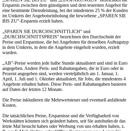
Ersparnis zwischen dem günstigsten und dem teuersten Angebot für
eine bestimmte Dienstleistung, bei der mindestens 25 % der Kunden
im Umkreis der Angebotseinholung die beworbene „SPAREN SIE
BIS ZU”-Ersparnis erzielt haben.
„SPAREN SIE DURCHSCHNITTLICH” und
„DURCHSCHNITTSPREIS” bezeichnen den Durchschnitt der
Preise und Ersparnisse, die bei Angeboten für denselben Auftragstyp
in dem Umkreis, in dem die Angebote eingeholt wurden, erzielt
wurden.
„AB”-Preise werden jede halbe Stunde aktualisiert und sind in Euro
angegeben. Andere Preis- und Rabattangaben, die in Euro oder in
Prozent angegeben sind, werden vierteljährlich am 1. Januar, 1.
April, 1. Juli und 1. Oktober aktualisiert, für Jobs, die mindestens 4
Angebote erhalten haben. Diese Preis- und Rabattangaben basieren
auf Daten der letzten 12 Monate.
Die Preise inkludieren die Mehrwertsteuer und eventuell anfallende
Kosten.
Die tatsächlichen Preise, Ersparnisse und die Verfügbarkeit von
Werkstätten könnten sich geändert haben, seit Sie autobutler.de das
letzte Mal besucht haben oder Werbung von uns erhalten haben, z.