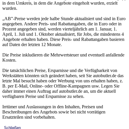
in dem Umkreis, in dem die Angebote eingeholt wurden, erzielt
wurden.
„AB”-Preise werden jede halbe Stunde aktualisiert und sind in Euro
angegeben. Andere Preis- und Rabattangaben, die in Euro oder in
Prozent angegeben sind, werden vierteljährlich am 1. Januar, 1.
April, 1. Juli und 1. Oktober aktualisiert, für Jobs, die mindestens 4
Angebote erhalten haben. Diese Preis- und Rabattangaben basieren
auf Daten der letzten 12 Monate.
Die Preise inkludieren die Mehrwertsteuer und eventuell anfallende
Kosten.
Die tatsächlichen Preise, Ersparnisse und die Verfügbarkeit von
Werkstätten könnten sich geändert haben, seit Sie autobutler.de das
letzte Mal besucht haben oder Werbung von uns erhalten haben, z.
B. per E-Mail, Online- oder Offline-Kampagnen usw. Legen Sie
daher immer einen Auftrag auf autobutler.de an, um die aktuell
verfügbaren Preise und Ersparnisse zu sehen.
Irrtümer und Auslassungen in den Inhalten, Preisen und
Beschreibungen des Angebots sowie bei nicht vorrätigen
Ersatzteilen sind vorbehalten.
Schließen