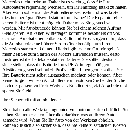
Mercedes nicht mehr an. Daher ist es wichtig, dass Sie Ihre
Autobatterie regelmäßig wechseln, um Ihr Fahrzeug intakt zu halten.
Aber wann sollte man die Autobatterie wechseln und was kostet
dies in einer Qualitätswerkstatt in Ihrer Nähe? Die Reparatur einer
leeren Batterie ist nicht möglich. Daher muss Sie gewechselt
werden. Mit Autobutler.de können Sie bei einem solchen Auftrag
Geld sparen. An kalten Wintertagen kommt es besonders oft vor,
dass sich Autobatterien entladen. Kälte und Frost sorgen dafür, dass
die Autobatterie eine höhere Stromstärke benötigt, um Ihren
Mercedes starten zu können. Hierbei gibt es eine Grundregel : Je
mehr Zeit Sie zum Starten des Motors aufwenden müssen, desto
niedriger ist die Ladekapazität der Batterie. Sie sollten deshalb
sicherstellen, dass die Batterie Ihres PKW in regelmäßigen
Abständen gewechselt wird. Profis helfen Ihnen gerne, sollten Sie
Ihre Batterie nicht selbst austauschen möchten oder können. Aber
keine Sorge – wir von Autobutler.de unterstützen Sie bei der Suche
nach der passenden Profi-Werkstatt. Erhalten Sie jetzt Angebote und
sparen Sie Geld!
Ihre Sicherheit mit autobutler.de
Sie erhalten alle Werkstattangeboten von autobutler.de schriftlich. So
haben Sie immer einen Überblick darüber, was an Ihrem Auto
gemacht wird. Wenn Sie Ihr Auto von der Werkstatt abholen,
können Sie sich also sicher sein, dass Sie keine zusätzlichen Kosten