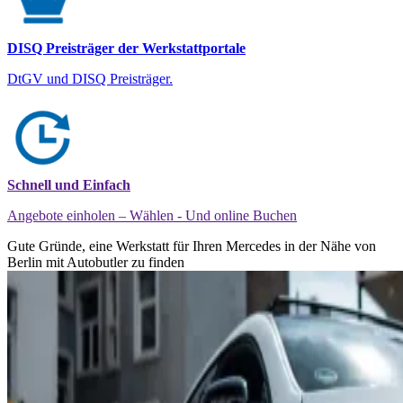
DISQ Preisträger der Werkstattportale
DtGV und DISQ Preisträger.
Schnell und Einfach
Angebote einholen – Wählen - Und online Buchen
Gute Gründe, eine Werkstatt für Ihren Mercedes in der Nähe von
Berlin mit Autobutler zu finden