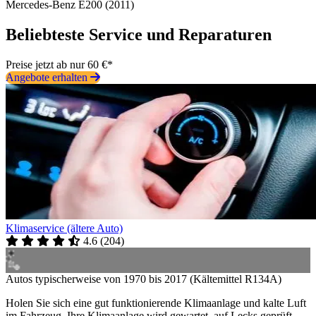
Mercedes-Benz E200 (2011)
Beliebteste Service und Reparaturen
Preise jetzt ab nur 60 €*
Angebote erhalten
Klimaservice (ältere Auto)
4.6
(
204
)
Autos typischerweise von 1970 bis 2017 (Kältemittel R134A)
Holen Sie sich eine gut funktionierende Klimaanlage und kalte Luft
im Fahrzeug. Ihre Klimaanlage wird gewartet, auf Lecks geprüft