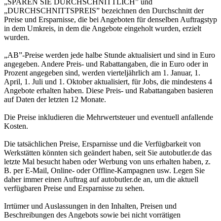
„SPAREN SIE DURCHSCHNITTLICH” und
„DURCHSCHNITTSPREIS” bezeichnen den Durchschnitt der
Preise und Ersparnisse, die bei Angeboten für denselben Auftragstyp
in dem Umkreis, in dem die Angebote eingeholt wurden, erzielt
wurden.
„AB”-Preise werden jede halbe Stunde aktualisiert und sind in Euro
angegeben. Andere Preis- und Rabattangaben, die in Euro oder in
Prozent angegeben sind, werden vierteljährlich am 1. Januar, 1.
April, 1. Juli und 1. Oktober aktualisiert, für Jobs, die mindestens 4
Angebote erhalten haben. Diese Preis- und Rabattangaben basieren
auf Daten der letzten 12 Monate.
Die Preise inkludieren die Mehrwertsteuer und eventuell anfallende
Kosten.
Die tatsächlichen Preise, Ersparnisse und die Verfügbarkeit von
Werkstätten könnten sich geändert haben, seit Sie autobutler.de das
letzte Mal besucht haben oder Werbung von uns erhalten haben, z.
B. per E-Mail, Online- oder Offline-Kampagnen usw. Legen Sie
daher immer einen Auftrag auf autobutler.de an, um die aktuell
verfügbaren Preise und Ersparnisse zu sehen.
Irrtümer und Auslassungen in den Inhalten, Preisen und
Beschreibungen des Angebots sowie bei nicht vorrätigen