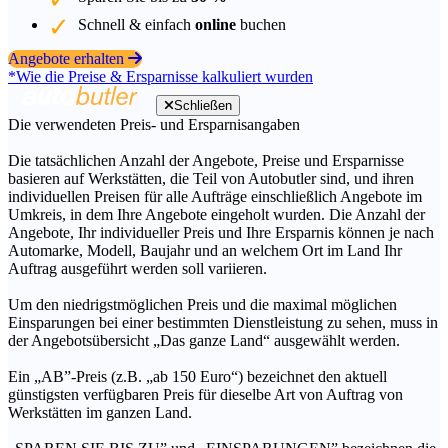
Schnell & einfach
online
buchen
Angebote erhalten
*Wie die Preise & Ersparnisse kalkuliert wurden
Schließen
Die verwendeten Preis- und Ersparnisangaben
Die tatsächlichen Anzahl der Angebote, Preise und Ersparnisse
basieren auf Werkstätten, die Teil von Autobutler sind, und ihren
individuellen Preisen für alle Aufträge einschließlich Angebote im
Umkreis, in dem Ihre Angebote eingeholt wurden. Die Anzahl der
Angebote, Ihr individueller Preis und Ihre Ersparnis können je nach
Automarke, Modell, Baujahr und an welchem Ort im Land Ihr
Auftrag ausgeführt werden soll variieren.
Um den niedrigstmöglichen Preis und die maximal möglichen
Einsparungen bei einer bestimmten Dienstleistung zu sehen, muss in
der Angebotsübersicht „Das ganze Land“ ausgewählt werden.
Ein „AB”-Preis (z.B. „ab 150 Euro“) bezeichnet den aktuell
günstigsten verfügbaren Preis für dieselbe Art von Auftrag von
Werkstätten im ganzen Land.