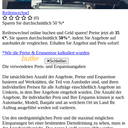
Reifenwechsel
(0)
Sparen Sie durchschnittlich 50 %*
Reifenwechsel online buchen und Geld sparen! Preise jetzt ab
35
€*.
Sie sparen durchschnittlich
50%
*, indem Sie Angebote auf
autobutler.de vergleichen. Erhalten Sie Angebot und Preis sofort!
*Wie die Preise & Ersparnisse kalkuliert wurden
Schließen
Die verwendeten Preis- und Ersparnisangaben
Die tatsächlichen Anzahl der Angebote, Preise und Ersparnisse
basieren auf Werkstätten, die Teil von Autobutler sind, und ihren
individuellen Preisen für alle Aufträge einschließlich Angebote im
Umkreis, in dem Ihre Angebote eingeholt wurden. Die Anzahl der
Angebote, Ihr individueller Preis und Ihre Ersparnis können je nach
Automarke, Modell, Baujahr und an welchem Ort im Land Ihr
Auftrag ausgeführt werden soll variieren.
Um den niedrigstmöglichen Preis und die maximal möglichen
Einsparungen bei einer bestimmten Dienstleistung zu sehen, muss in