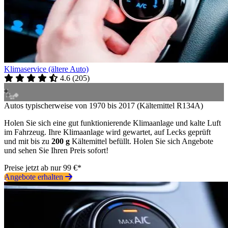
Klimaservice (ältere Auto)
4.6
(
205
)
Autos typischerweise von 1970 bis 2017 (Kältemittel R134A)
Holen Sie sich eine gut funktionierende Klimaanlage und kalte Luft
im Fahrzeug. Ihre Klimaanlage wird gewartet, auf Lecks geprüft
und mit bis zu
200 g
Kältemittel befüllt. Holen Sie sich Angebote
und sehen Sie Ihren Preis sofort!
Preise jetzt ab nur 99 €*
Angebote erhalten