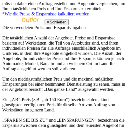
müssen daher einen Auftrag erstellen und Angebote vergleichen, um
Ihren tatsächlichen Preis und Ihre Ersparnis zu ermitteln.
*Wie die Preise & Ersparnisse kalkuliert wurden
Schließen
Die verwendeten Preis- und Ersparnisangaben
Die tatsächlichen Anzahl der Angebote, Preise und Ersparnisse
basieren auf Werkstätten, die Teil von Autobutler sind, und ihren
individuellen Preisen für alle Aufträge einschließlich Angebote im
Umkreis, in dem Ihre Angebote eingeholt wurden. Die Anzahl der
Angebote, Ihr individueller Preis und Ihre Ersparnis können je nach
Automarke, Modell, Baujahr und an welchem Ort im Land Ihr
Auftrag ausgeführt werden soll variieren.
Um den niedrigstmöglichen Preis und die maximal möglichen
Einsparungen bei einer bestimmten Dienstleistung zu sehen, muss in
der Angebotsübersicht „Das ganze Land“ ausgewählt werden.
Ein „AB”-Preis (z.B. „ab 150 Euro“) bezeichnet den aktuell
günstigsten verfügbaren Preis für dieselbe Art von Auftrag von
Werkstätten im ganzen Land.
„SPAREN SIE BIS ZU” und „EINSPARUNGEN” bezeichnen die
Ersparnis zwischen dem günstigsten und dem teuersten Angebot für