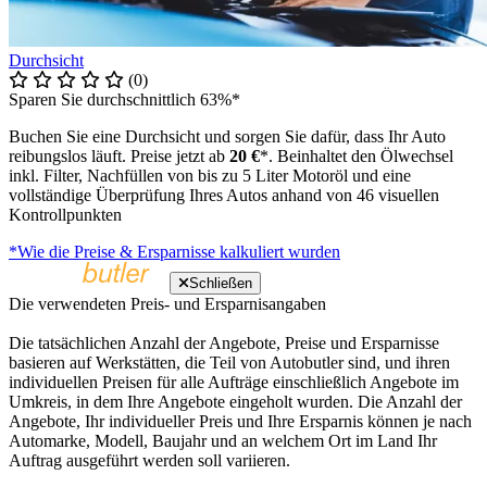
Durchsicht
(0)
Sparen Sie durchschnittlich 63%*
Buchen Sie eine Durchsicht und sorgen Sie dafür, dass Ihr Auto
reibungslos läuft. Preise jetzt ab
20 €
*. Beinhaltet den Ölwechsel
inkl. Filter, Nachfüllen von bis zu 5 Liter Motoröl und eine
vollständige Überprüfung Ihres Autos anhand von 46 visuellen
Kontrollpunkten
*Wie die Preise & Ersparnisse kalkuliert wurden
Schließen
Die verwendeten Preis- und Ersparnisangaben
Die tatsächlichen Anzahl der Angebote, Preise und Ersparnisse
basieren auf Werkstätten, die Teil von Autobutler sind, und ihren
individuellen Preisen für alle Aufträge einschließlich Angebote im
Umkreis, in dem Ihre Angebote eingeholt wurden. Die Anzahl der
Angebote, Ihr individueller Preis und Ihre Ersparnis können je nach
Automarke, Modell, Baujahr und an welchem Ort im Land Ihr
Auftrag ausgeführt werden soll variieren.