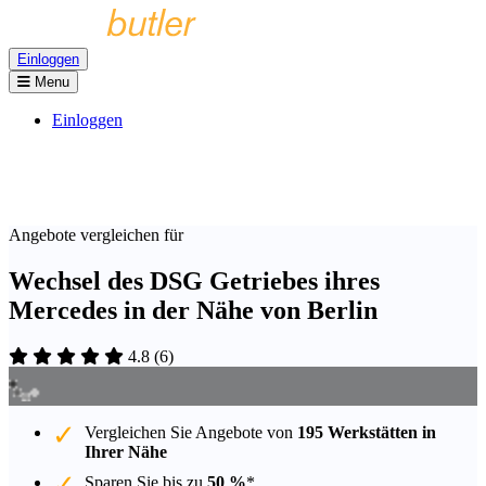
Einloggen
Menu
Einloggen
Angebote vergleichen für
Wechsel des DSG Getriebes ihres
Mercedes in der Nähe von Berlin
4.8
(
6
)
Vergleichen Sie Angebote von
195 Werkstätten in
Ihrer Nähe
Sparen Sie bis zu
50 %
*