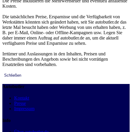
Die Preise inkludieren die Mehrwertsteuer und eventuell anfallende
Kosten.
Die tatsächlichen Preise, Ersparnisse und die Verfügbarkeit von
Werkstätten könnten sich geändert haben, seit Sie autobutler.de das
letzte Mal besucht haben oder Werbung von uns erhalten haben, z.
B. per E-Mail, Online- oder Offline-Kampagnen usw. Legen Sie
daher immer einen Auftrag auf autobutler.de an, um die aktuell
verfügbaren Preise und Ersparnisse zu sehen.
Irrtümer und Auslassungen in den Inhalten, Preisen und
Beschreibungen des Angebots sowie bei nicht vorrätigen
Ersatzteilen sind vorbehalten.
Schließen
Autobutler
Kontakt
Presse
Impressum
Info
Über autobutler.de