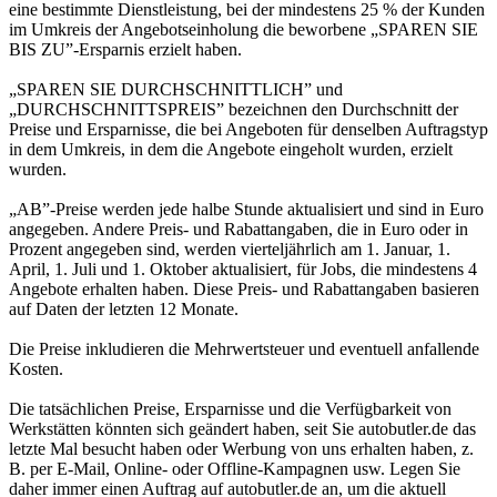
eine bestimmte Dienstleistung, bei der mindestens 25 % der Kunden
im Umkreis der Angebotseinholung die beworbene „SPAREN SIE
BIS ZU”-Ersparnis erzielt haben.
„SPAREN SIE DURCHSCHNITTLICH” und
„DURCHSCHNITTSPREIS” bezeichnen den Durchschnitt der
Preise und Ersparnisse, die bei Angeboten für denselben Auftragstyp
in dem Umkreis, in dem die Angebote eingeholt wurden, erzielt
wurden.
„AB”-Preise werden jede halbe Stunde aktualisiert und sind in Euro
angegeben. Andere Preis- und Rabattangaben, die in Euro oder in
Prozent angegeben sind, werden vierteljährlich am 1. Januar, 1.
April, 1. Juli und 1. Oktober aktualisiert, für Jobs, die mindestens 4
Angebote erhalten haben. Diese Preis- und Rabattangaben basieren
auf Daten der letzten 12 Monate.
Die Preise inkludieren die Mehrwertsteuer und eventuell anfallende
Kosten.
Die tatsächlichen Preise, Ersparnisse und die Verfügbarkeit von
Werkstätten könnten sich geändert haben, seit Sie autobutler.de das
letzte Mal besucht haben oder Werbung von uns erhalten haben, z.
B. per E-Mail, Online- oder Offline-Kampagnen usw. Legen Sie
daher immer einen Auftrag auf autobutler.de an, um die aktuell