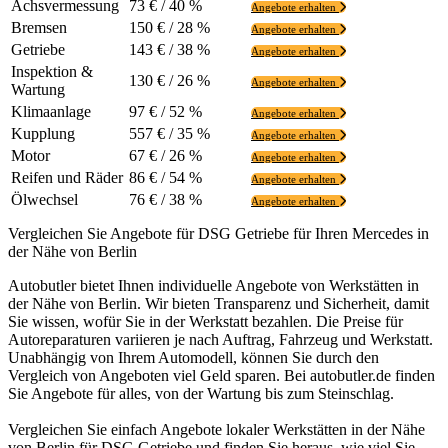
Achsvermessung
73 € / 40 %
Angebote erhalten
Bremsen
150 € / 28 %
Angebote erhalten
Getriebe
143 € / 38 %
Angebote erhalten
Inspektion &
130 € / 26 %
Angebote erhalten
Wartung
Klimaanlage
97 € / 52 %
Angebote erhalten
Kupplung
557 € / 35 %
Angebote erhalten
Motor
67 € / 26 %
Angebote erhalten
Reifen und Räder
86 € / 54 %
Angebote erhalten
Ölwechsel
76 € / 38 %
Angebote erhalten
Vergleichen Sie Angebote für DSG Getriebe für Ihren Mercedes in
der Nähe von Berlin
Autobutler bietet Ihnen individuelle Angebote von Werkstätten in
der Nähe von Berlin. Wir bieten Transparenz und Sicherheit, damit
Sie wissen, wofür Sie in der Werkstatt bezahlen. Die Preise für
Autoreparaturen variieren je nach Auftrag, Fahrzeug und Werkstatt.
Unabhängig von Ihrem Automodell, können Sie durch den
Vergleich von Angeboten viel Geld sparen. Bei autobutler.de finden
Sie Angebote für alles, von der Wartung bis zum Steinschlag.
Vergleichen Sie einfach Angebote lokaler Werkstätten in der Nähe
von Berlin für DSG Getriebe und finden Sie heraus, wie viel Sie