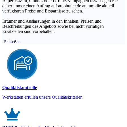
B. per E-Mail, Online- oder Offline-Kampagnen usw. Legen Sie
daher immer einen Auftrag auf autobutler.de an, um die aktuell
verfügbaren Preise und Ersparnisse zu sehen.
Irrtümer und Auslassungen in den Inhalten, Preisen und
Beschreibungen des Angebots sowie bei nicht vorrätigen
Ersatzteilen sind vorbehalten.
Schließen
Qualitätskontrolle
Werkstätten erfüllen unsere Qualitätskriterien