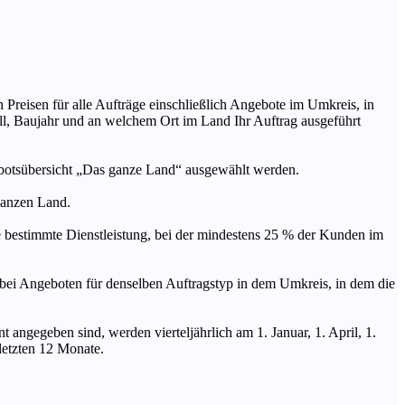
n Preisen für alle Aufträge einschließlich Angebote im Umkreis, in
ll, Baujahr und an welchem Ort im Land Ihr Auftrag ausgeführt
ebotsübersicht „Das ganze Land“ ausgewählt werden.
 ganzen Land.
stimmte Dienstleistung, bei der mindestens 25 % der Kunden im
geboten für denselben Auftragstyp in dem Umkreis, in dem die
 angegeben sind, werden vierteljährlich am 1. Januar, 1. April, 1.
 letzten 12 Monate.