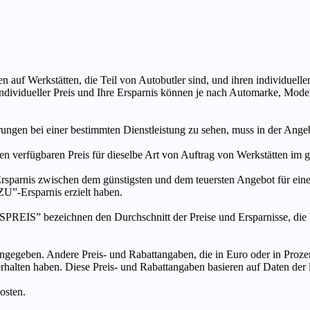
n auf Werkstätten, die Teil von Autobutler sind, und ihren individuelle
ndividueller Preis und Ihre Ersparnis können je nach Automarke, Mode
ungen bei einer bestimmten Dienstleistung zu sehen, muss in der Ang
ten verfügbaren Preis für dieselbe Art von Auftrag von Werkstätten im
s zwischen dem günstigsten und dem teuersten Angebot für eine be
”-Ersparnis erzielt haben.
chnen den Durchschnitt der Preise und Ersparnisse, die bei An
ngegeben. Andere Preis- und Rabattangaben, die in Euro oder in Prozent
 erhalten haben. Diese Preis- und Rabattangaben basieren auf Daten der
osten.