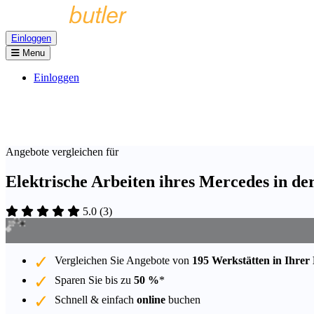
Einloggen
Menu
Einloggen
Angebote vergleichen für
Elektrische Arbeiten ihres Mercedes in d
5.0
(
3
)
Vergleichen Sie Angebote von
195 Werkstätten in Ihrer
Sparen Sie bis zu
50 %
*
Schnell & einfach
online
buchen