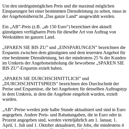
Um den niedrigstmöglichen Preis und die maximal möglichen
Einsparungen bei einer bestimmten Dienstleistung zu sehen, muss in
der Angebotsübersicht „Das ganze Land“ ausgewählt werden.
Ein „AB”-Preis (z.B. „ab 150 Euro“) bezeichnet den aktuell
günstigsten verfügbaren Preis für dieselbe Art von Auftrag von
Werkstätten im ganzen Land.
„SPAREN SIE BIS ZU” und „EINSPARUNGEN” bezeichnen die
Ersparnis zwischen dem günstigsten und dem teuersten Angebot für
eine bestimmte Dienstleistung, bei der mindestens 25 % der Kunden
im Umkreis der Angebotseinholung die beworbene „SPAREN SIE
BIS ZU”-Ersparnis erzielt haben.
„SPAREN SIE DURCHSCHNITTLICH” und
„DURCHSCHNITTSPREIS” bezeichnen den Durchschnitt der
Preise und Ersparnisse, die bei Angeboten für denselben Auftragstyp
in dem Umkreis, in dem die Angebote eingeholt wurden, erzielt
wurden.
„AB”-Preise werden jede halbe Stunde aktualisiert und sind in Euro
angegeben. Andere Preis- und Rabattangaben, die in Euro oder in
Prozent angegeben sind, werden vierteljährlich am 1. Januar, 1.
April, 1. Juli und 1. Oktober aktualisiert, für Jobs, die mindestens 4