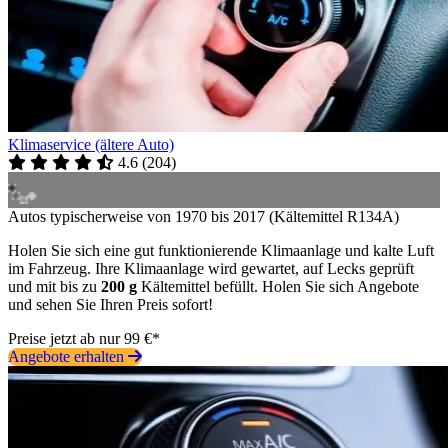
Klimaservice (ältere Auto)
4.6
(
204
)
Autos typischerweise von 1970 bis 2017 (Kältemittel R134A)
Holen Sie sich eine gut funktionierende Klimaanlage und kalte Luft
im Fahrzeug. Ihre Klimaanlage wird gewartet, auf Lecks geprüft
und mit bis zu
200 g
Kältemittel befüllt. Holen Sie sich Angebote
und sehen Sie Ihren Preis sofort!
Preise jetzt ab nur 99 €*
Angebote erhalten