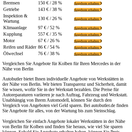
Bremsen
150 € / 28 %
Angebote erhalten
Getriebe
143 € / 38 %
Angebote erhalten
Inspektion &
130 € / 26 %
Angebote erhalten
Wartung
Klimaanlage
97 € / 52 %
Angebote erhalten
Kupplung
557 € / 35 %
Angebote erhalten
Motor
67 € / 26 %
Angebote erhalten
Reifen und Räder
86 € / 54 %
Angebote erhalten
Ölwechsel
76 € / 38 %
Angebote erhalten
Vergleichen Sie Angebote für Kolben für Ihren Mercedes in der
Nähe von Berlin
Autobutler bietet Ihnen individuelle Angebote von Werkstätten in
der Nähe von Berlin. Wir bieten Transparenz und Sicherheit, damit
Sie wissen, wofür Sie in der Werkstatt bezahlen. Die Preise für
Autoreparaturen variieren je nach Auftrag, Fahrzeug und Werkstatt.
Unabhängig von Ihrem Automodell, können Sie durch den
Vergleich von Angeboten viel Geld sparen. Bei autobutler.de finden
Sie Angebote für alles, von der Wartung bis zum Steinschlag.
Vergleichen Sie einfach Angebote lokaler Werkstätten in der Nähe
von Berlin für Kolben und finden Sie heraus, wie viel Sie sparen
können. Sobald Sie Angebote erhalten haben, können Sie Preis,