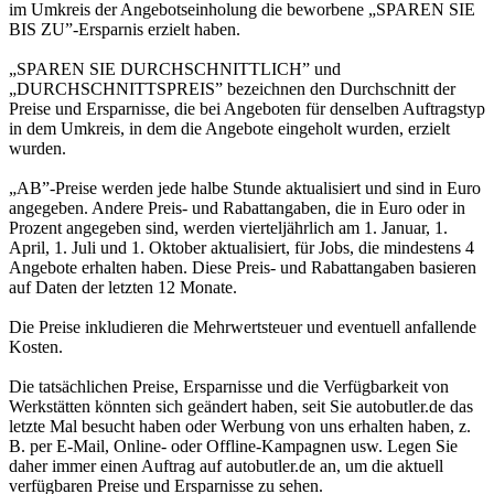
im Umkreis der Angebotseinholung die beworbene „SPAREN SIE
BIS ZU”-Ersparnis erzielt haben.
„SPAREN SIE DURCHSCHNITTLICH” und
„DURCHSCHNITTSPREIS” bezeichnen den Durchschnitt der
Preise und Ersparnisse, die bei Angeboten für denselben Auftragstyp
in dem Umkreis, in dem die Angebote eingeholt wurden, erzielt
wurden.
„AB”-Preise werden jede halbe Stunde aktualisiert und sind in Euro
angegeben. Andere Preis- und Rabattangaben, die in Euro oder in
Prozent angegeben sind, werden vierteljährlich am 1. Januar, 1.
April, 1. Juli und 1. Oktober aktualisiert, für Jobs, die mindestens 4
Angebote erhalten haben. Diese Preis- und Rabattangaben basieren
auf Daten der letzten 12 Monate.
Die Preise inkludieren die Mehrwertsteuer und eventuell anfallende
Kosten.
Die tatsächlichen Preise, Ersparnisse und die Verfügbarkeit von
Werkstätten könnten sich geändert haben, seit Sie autobutler.de das
letzte Mal besucht haben oder Werbung von uns erhalten haben, z.
B. per E-Mail, Online- oder Offline-Kampagnen usw. Legen Sie
daher immer einen Auftrag auf autobutler.de an, um die aktuell
verfügbaren Preise und Ersparnisse zu sehen.