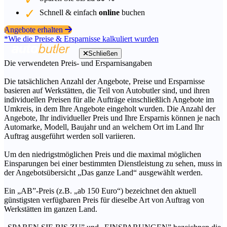
Schnell & einfach
online
buchen
Angebote erhalten
*Wie die Preise & Ersparnisse kalkuliert wurden
Schließen
Die verwendeten Preis- und Ersparnisangaben
Die tatsächlichen Anzahl der Angebote, Preise und Ersparnisse
basieren auf Werkstätten, die Teil von Autobutler sind, und ihren
individuellen Preisen für alle Aufträge einschließlich Angebote im
Umkreis, in dem Ihre Angebote eingeholt wurden. Die Anzahl der
Angebote, Ihr individueller Preis und Ihre Ersparnis können je nach
Automarke, Modell, Baujahr und an welchem Ort im Land Ihr
Auftrag ausgeführt werden soll variieren.
Um den niedrigstmöglichen Preis und die maximal möglichen
Einsparungen bei einer bestimmten Dienstleistung zu sehen, muss in
der Angebotsübersicht „Das ganze Land“ ausgewählt werden.
Ein „AB”-Preis (z.B. „ab 150 Euro“) bezeichnet den aktuell
günstigsten verfügbaren Preis für dieselbe Art von Auftrag von
Werkstätten im ganzen Land.