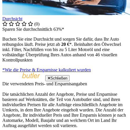
Durchsicht
(0)
Sparen Sie durchschnittlich 63%*
Buchen Sie eine Durchsicht und sorgen Sie dafür, dass Ihr Auto
reibungslos läuft. Preise jetzt ab
20 €
*. Beinhaltet den Ölwechsel
inkl. Filter, Nachfüllen von bis zu 5 Liter Motoröl und eine
vollständige Überprüfung Ihres Autos anhand von 46 visuellen
Kontrollpunkten
*Wie die Preise & Ersparnisse kalkuliert wurden
Schließen
Die verwendeten Preis- und Ersparnisangaben
Die tatsächlichen Anzahl der Angebote, Preise und Ersparnisse
basieren auf Werkstätten, die Teil von Autobutler sind, und ihren
individuellen Preisen für alle Aufträge einschließlich Angebote im
Umkreis, in dem Ihre Angebote eingeholt wurden. Die Anzahl der
Angebote, Ihr individueller Preis und Ihre Ersparnis können je nach
Automarke, Modell, Baujahr und an welchem Ort im Land Ihr
Auftrag ausgeführt werden soll variieren.