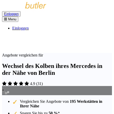
Einloggen
Menu
Einloggen
Angebote vergleichen für
Wechsel des Kolben ihres Mercedes in
der Nähe von Berlin
4.9
(
31
)
Vergleichen Sie Angebote von
195 Werkstätten in
Ihrer Nähe
Sparen Sie bis zu
50 %
*