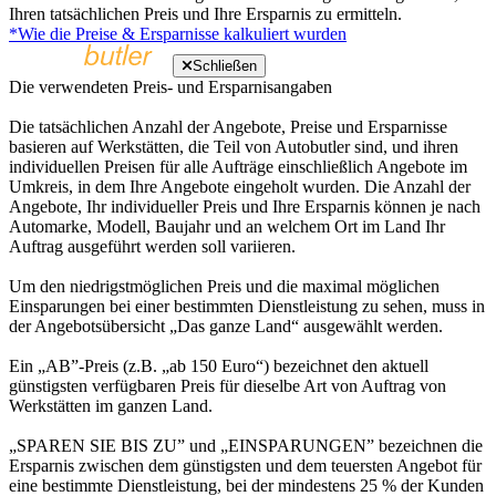
Ihren tatsächlichen Preis und Ihre Ersparnis zu ermitteln.
*Wie die Preise & Ersparnisse kalkuliert wurden
Schließen
Die verwendeten Preis- und Ersparnisangaben
Die tatsächlichen Anzahl der Angebote, Preise und Ersparnisse
basieren auf Werkstätten, die Teil von Autobutler sind, und ihren
individuellen Preisen für alle Aufträge einschließlich Angebote im
Umkreis, in dem Ihre Angebote eingeholt wurden. Die Anzahl der
Angebote, Ihr individueller Preis und Ihre Ersparnis können je nach
Automarke, Modell, Baujahr und an welchem Ort im Land Ihr
Auftrag ausgeführt werden soll variieren.
Um den niedrigstmöglichen Preis und die maximal möglichen
Einsparungen bei einer bestimmten Dienstleistung zu sehen, muss in
der Angebotsübersicht „Das ganze Land“ ausgewählt werden.
Ein „AB”-Preis (z.B. „ab 150 Euro“) bezeichnet den aktuell
günstigsten verfügbaren Preis für dieselbe Art von Auftrag von
Werkstätten im ganzen Land.
„SPAREN SIE BIS ZU” und „EINSPARUNGEN” bezeichnen die
Ersparnis zwischen dem günstigsten und dem teuersten Angebot für
eine bestimmte Dienstleistung, bei der mindestens 25 % der Kunden