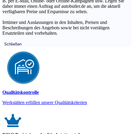
B. per E-Mail, Online- oder Offline-Kampagnen usw. Legen Sie
daher immer einen Auftrag auf autobutler.de an, um die aktuell
verfügbaren Preise und Ersparnisse zu sehen.
Irrtümer und Auslassungen in den Inhalten, Preisen und
Beschreibungen des Angebots sowie bei nicht vorrätigen
Ersatzteilen sind vorbehalten.
Schließen
Qualitätskontrolle
Werkstätten erfüllen unsere Qualitätskriterien