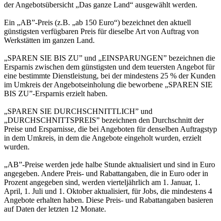
der Angebotsübersicht „Das ganze Land“ ausgewählt werden.
Ein „AB”-Preis (z.B. „ab 150 Euro“) bezeichnet den aktuell
günstigsten verfügbaren Preis für dieselbe Art von Auftrag von
Werkstätten im ganzen Land.
„SPAREN SIE BIS ZU” und „EINSPARUNGEN” bezeichnen die
Ersparnis zwischen dem günstigsten und dem teuersten Angebot für
eine bestimmte Dienstleistung, bei der mindestens 25 % der Kunden
im Umkreis der Angebotseinholung die beworbene „SPAREN SIE
BIS ZU”-Ersparnis erzielt haben.
„SPAREN SIE DURCHSCHNITTLICH” und
„DURCHSCHNITTSPREIS” bezeichnen den Durchschnitt der
Preise und Ersparnisse, die bei Angeboten für denselben Auftragstyp
in dem Umkreis, in dem die Angebote eingeholt wurden, erzielt
wurden.
„AB”-Preise werden jede halbe Stunde aktualisiert und sind in Euro
angegeben. Andere Preis- und Rabattangaben, die in Euro oder in
Prozent angegeben sind, werden vierteljährlich am 1. Januar, 1.
April, 1. Juli und 1. Oktober aktualisiert, für Jobs, die mindestens 4
Angebote erhalten haben. Diese Preis- und Rabattangaben basieren
auf Daten der letzten 12 Monate.