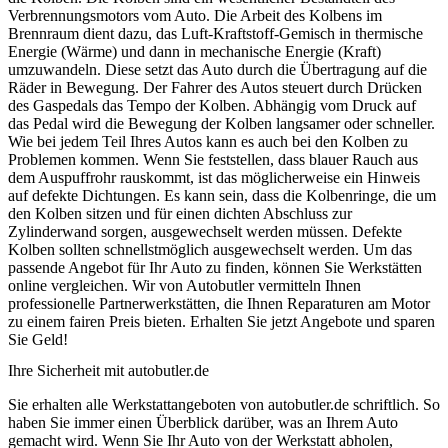
Verbrennungsmotors vom Auto. Die Arbeit des Kolbens im
Brennraum dient dazu, das Luft-Kraftstoff-Gemisch in thermische
Energie (Wärme) und dann in mechanische Energie (Kraft)
umzuwandeln. Diese setzt das Auto durch die Übertragung auf die
Räder in Bewegung. Der Fahrer des Autos steuert durch Drücken
des Gaspedals das Tempo der Kolben. Abhängig vom Druck auf
das Pedal wird die Bewegung der Kolben langsamer oder schneller.
Wie bei jedem Teil Ihres Autos kann es auch bei den Kolben zu
Problemen kommen. Wenn Sie feststellen, dass blauer Rauch aus
dem Auspuffrohr rauskommt, ist das möglicherweise ein Hinweis
auf defekte Dichtungen. Es kann sein, dass die Kolbenringe, die um
den Kolben sitzen und für einen dichten Abschluss zur
Zylinderwand sorgen, ausgewechselt werden müssen. Defekte
Kolben sollten schnellstmöglich ausgewechselt werden. Um das
passende Angebot für Ihr Auto zu finden, können Sie Werkstätten
online vergleichen. Wir von Autobutler vermitteln Ihnen
professionelle Partnerwerkstätten, die Ihnen Reparaturen am Motor
zu einem fairen Preis bieten. Erhalten Sie jetzt Angebote und sparen
Sie Geld!
Ihre Sicherheit mit autobutler.de
Sie erhalten alle Werkstattangeboten von autobutler.de schriftlich. So
haben Sie immer einen Überblick darüber, was an Ihrem Auto
gemacht wird. Wenn Sie Ihr Auto von der Werkstatt abholen,