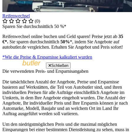
Reifenwechsel
(0)
Sparen Sie durchschnittlich 50 %*
Reifenwechsel online buchen und Geld sparen! Preise jetzt ab
35
€*.
Sie sparen durchschnittlich
50%
*, indem Sie Angebote auf
autobutler.de vergleichen. Erhalten Sie Angebot und Preis sofort!
*Wie die Preise & Ersparnisse kalkuliert wurden
Schließen
Die verwendeten Preis- und Ersparnisangaben
Die tatsächlichen Anzahl der Angebote, Preise und Ersparnisse
basieren auf Werkstätten, die Teil von Autobutler sind, und ihren
individuellen Preisen für alle Aufträge einschließlich Angebote im
Umkreis, in dem Ihre Angebote eingeholt wurden. Die Anzahl der
Angebote, Ihr individueller Preis und Ihre Ersparnis können je nach
Automarke, Modell, Baujahr und an welchem Ort im Land Ihr
Auftrag ausgeführt werden soll variieren.
Um den niedrigstmöglichen Preis und die maximal möglichen
Einsparungen bei einer bestimmten Dienstleistung zu sehen, muss in