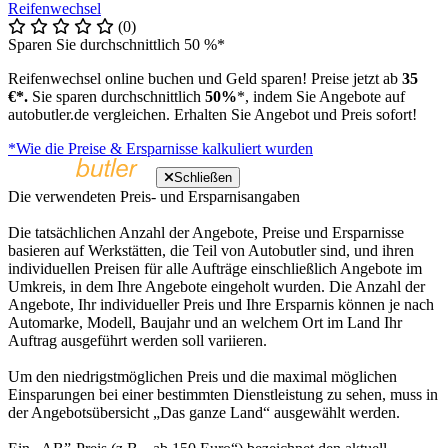
Reifenwechsel
(0)
Sparen Sie durchschnittlich 50 %*
Reifenwechsel online buchen und Geld sparen! Preise jetzt ab
35
€*.
Sie sparen durchschnittlich
50%
*, indem Sie Angebote auf
autobutler.de vergleichen. Erhalten Sie Angebot und Preis sofort!
*Wie die Preise & Ersparnisse kalkuliert wurden
Schließen
Die verwendeten Preis- und Ersparnisangaben
Die tatsächlichen Anzahl der Angebote, Preise und Ersparnisse
basieren auf Werkstätten, die Teil von Autobutler sind, und ihren
individuellen Preisen für alle Aufträge einschließlich Angebote im
Umkreis, in dem Ihre Angebote eingeholt wurden. Die Anzahl der
Angebote, Ihr individueller Preis und Ihre Ersparnis können je nach
Automarke, Modell, Baujahr und an welchem Ort im Land Ihr
Auftrag ausgeführt werden soll variieren.
Um den niedrigstmöglichen Preis und die maximal möglichen
Einsparungen bei einer bestimmten Dienstleistung zu sehen, muss in
der Angebotsübersicht „Das ganze Land“ ausgewählt werden.