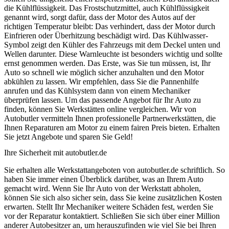
die Kühlflüssigkeit. Das Frostschutzmittel, auch Kühlflüssigkeit
genannt wird, sorgt dafür, dass der Motor des Autos auf der
richtigen Temperatur bleibt: Das verhindert, dass der Motor durch
Einfrieren oder Überhitzung beschädigt wird. Das Kühlwasser-
Symbol zeigt den Kühler des Fahrzeugs mit dem Deckel unten und
Wellen darunter. Diese Warnleuchte ist besonders wichtig und sollte
ernst genommen werden. Das Erste, was Sie tun müssen, ist, Ihr
Auto so schnell wie möglich sicher anzuhalten und den Motor
abkühlen zu lassen. Wir empfehlen, dass Sie die Pannenhilfe
anrufen und das Kühlsystem dann von einem Mechaniker
überprüfen lassen. Um das passende Angebot für Ihr Auto zu
finden, können Sie Werkstätten online vergleichen. Wir von
Autobutler vermitteln Ihnen professionelle Partnerwerkstätten, die
Ihnen Reparaturen am Motor zu einem fairen Preis bieten. Erhalten
Sie jetzt Angebote und sparen Sie Geld!
Ihre Sicherheit mit autobutler.de
Sie erhalten alle Werkstattangeboten von autobutler.de schriftlich. So
haben Sie immer einen Überblick darüber, was an Ihrem Auto
gemacht wird. Wenn Sie Ihr Auto von der Werkstatt abholen,
können Sie sich also sicher sein, dass Sie keine zusätzlichen Kosten
erwarten. Stellt Ihr Mechaniker weitere Schäden fest, werden Sie
vor der Reparatur kontaktiert. Schließen Sie sich über einer Million
anderer Autobesitzer an, um herauszufinden wie viel Sie bei Ihren