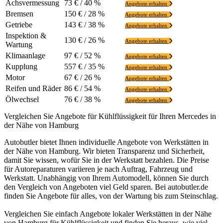
Achsvermessung
73 € / 40 %
Angebote erhalten
Bremsen
150 € / 28 %
Angebote erhalten
Getriebe
143 € / 38 %
Angebote erhalten
Inspektion &
130 € / 26 %
Angebote erhalten
Wartung
Klimaanlage
97 € / 52 %
Angebote erhalten
Kupplung
557 € / 35 %
Angebote erhalten
Motor
67 € / 26 %
Angebote erhalten
Reifen und Räder
86 € / 54 %
Angebote erhalten
Ölwechsel
76 € / 38 %
Angebote erhalten
Vergleichen Sie Angebote für Kühlflüssigkeit für Ihren Mercedes in
der Nähe von Hamburg
Autobutler bietet Ihnen individuelle Angebote von Werkstätten in
der Nähe von Hamburg. Wir bieten Transparenz und Sicherheit,
damit Sie wissen, wofür Sie in der Werkstatt bezahlen. Die Preise
für Autoreparaturen variieren je nach Auftrag, Fahrzeug und
Werkstatt. Unabhängig von Ihrem Automodell, können Sie durch
den Vergleich von Angeboten viel Geld sparen. Bei autobutler.de
finden Sie Angebote für alles, von der Wartung bis zum Steinschlag.
Vergleichen Sie einfach Angebote lokaler Werkstätten in der Nähe
von Hamburg für Kühlflüssigkeit und finden Sie heraus, wie viel