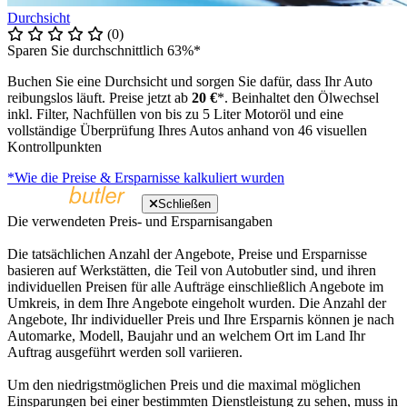
Durchsicht
(0)
Sparen Sie durchschnittlich 63%*
Buchen Sie eine Durchsicht und sorgen Sie dafür, dass Ihr Auto
reibungslos läuft. Preise jetzt ab
20 €
*. Beinhaltet den Ölwechsel
inkl. Filter, Nachfüllen von bis zu 5 Liter Motoröl und eine
vollständige Überprüfung Ihres Autos anhand von 46 visuellen
Kontrollpunkten
*Wie die Preise & Ersparnisse kalkuliert wurden
Schließen
Die verwendeten Preis- und Ersparnisangaben
Die tatsächlichen Anzahl der Angebote, Preise und Ersparnisse
basieren auf Werkstätten, die Teil von Autobutler sind, und ihren
individuellen Preisen für alle Aufträge einschließlich Angebote im
Umkreis, in dem Ihre Angebote eingeholt wurden. Die Anzahl der
Angebote, Ihr individueller Preis und Ihre Ersparnis können je nach
Automarke, Modell, Baujahr und an welchem Ort im Land Ihr
Auftrag ausgeführt werden soll variieren.
Um den niedrigstmöglichen Preis und die maximal möglichen
Einsparungen bei einer bestimmten Dienstleistung zu sehen, muss in