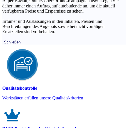
B. per E-Mail, Online- oder Offline-Kampagnen usw. Legen Sie
daher immer einen Auftrag auf autobutler.de an, um die aktuell
verfügbaren Preise und Ersparnisse zu sehen.
Irrtümer und Auslassungen in den Inhalten, Preisen und
Beschreibungen des Angebots sowie bei nicht vorrätigen
Ersatzteilen sind vorbehalten.
Schließen
Qualitätskontrolle
Werkstätten erfüllen unsere Qualitätskriterien