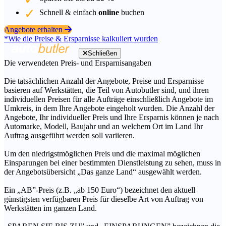
Schnell & einfach
online
buchen
Angebote erhalten
*Wie die Preise & Ersparnisse kalkuliert wurden
Schließen
Die verwendeten Preis- und Ersparnisangaben
Die tatsächlichen Anzahl der Angebote, Preise und Ersparnisse
basieren auf Werkstätten, die Teil von Autobutler sind, und ihren
individuellen Preisen für alle Aufträge einschließlich Angebote im
Umkreis, in dem Ihre Angebote eingeholt wurden. Die Anzahl der
Angebote, Ihr individueller Preis und Ihre Ersparnis können je nach
Automarke, Modell, Baujahr und an welchem Ort im Land Ihr
Auftrag ausgeführt werden soll variieren.
Um den niedrigstmöglichen Preis und die maximal möglichen
Einsparungen bei einer bestimmten Dienstleistung zu sehen, muss in
der Angebotsübersicht „Das ganze Land“ ausgewählt werden.
Ein „AB”-Preis (z.B. „ab 150 Euro“) bezeichnet den aktuell
günstigsten verfügbaren Preis für dieselbe Art von Auftrag von
Werkstätten im ganzen Land.