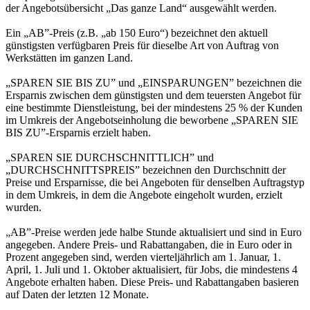
der Angebotsübersicht „Das ganze Land“ ausgewählt werden.
Ein „AB”-Preis (z.B. „ab 150 Euro“) bezeichnet den aktuell
günstigsten verfügbaren Preis für dieselbe Art von Auftrag von
Werkstätten im ganzen Land.
„SPAREN SIE BIS ZU” und „EINSPARUNGEN” bezeichnen die
Ersparnis zwischen dem günstigsten und dem teuersten Angebot für
eine bestimmte Dienstleistung, bei der mindestens 25 % der Kunden
im Umkreis der Angebotseinholung die beworbene „SPAREN SIE
BIS ZU”-Ersparnis erzielt haben.
„SPAREN SIE DURCHSCHNITTLICH” und
„DURCHSCHNITTSPREIS” bezeichnen den Durchschnitt der
Preise und Ersparnisse, die bei Angeboten für denselben Auftragstyp
in dem Umkreis, in dem die Angebote eingeholt wurden, erzielt
wurden.
„AB”-Preise werden jede halbe Stunde aktualisiert und sind in Euro
angegeben. Andere Preis- und Rabattangaben, die in Euro oder in
Prozent angegeben sind, werden vierteljährlich am 1. Januar, 1.
April, 1. Juli und 1. Oktober aktualisiert, für Jobs, die mindestens 4
Angebote erhalten haben. Diese Preis- und Rabattangaben basieren
auf Daten der letzten 12 Monate.