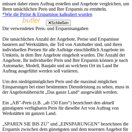
müssen daher einen Auftrag erstellen und Angebote vergleichen, um
Ihren tatsächlichen Preis und Ihre Ersparnis zu ermitteln.
*Wie die Preise & Ersparnisse kalkuliert wurden
Schließen
Die verwendeten Preis- und Ersparnisangaben
Die tatsächlichen Anzahl der Angebote, Preise und Ersparnisse
basieren auf Werkstätten, die Teil von Autobutler sind, und ihren
individuellen Preisen für alle Aufträge einschließlich Angebote im
Umkreis, in dem Ihre Angebote eingeholt wurden. Die Anzahl der
Angebote, Ihr individueller Preis und Ihre Ersparnis können je nach
Automarke, Modell, Baujahr und an welchem Ort im Land Ihr
Auftrag ausgeführt werden soll variieren.
Um den niedrigstmöglichen Preis und die maximal möglichen
Einsparungen bei einer bestimmten Dienstleistung zu sehen, muss in
der Angebotsübersicht „Das ganze Land“ ausgewählt werden.
Ein „AB”-Preis (z.B. „ab 150 Euro“) bezeichnet den aktuell
günstigsten verfügbaren Preis für dieselbe Art von Auftrag von
Werkstätten im ganzen Land.
„SPAREN SIE BIS ZU” und „EINSPARUNGEN” bezeichnen die
Ersparnis zwischen dem günstigsten und dem teuersten Angebot für