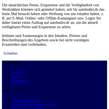
Die tatsächlichen Preise, Ersparnisse und die Verfügbarkeit von
Werkstätten könnten sich geändert haben, seit Sie autobutler.de das
letzte Mal besucht haben oder Werbung von uns erhalten haben, z.
B. per E-Mail, Online- oder Offline-Kampagnen usw. Legen Sie
daher immer einen Auftrag auf autobutler.de an, um die aktuell
verfügbaren Preise und Ersparnisse zu sehen.
Irrtümer und Auslassungen in den Inhalten, Preisen und
Beschreibungen des Angebots sowie bei nicht vorrätigen
Ersatzteilen sind vorbehalten.
Schließen
Autobutler
Kontakt
Presse
Impressum
Info
Über autobutler.de
Preis- und Ersparnisangaben
Qualitätswerkstätten