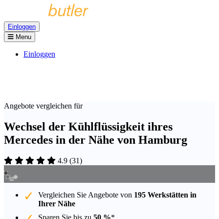
Einloggen
Menu
Einloggen
Angebote vergleichen für
Wechsel der Kühlflüssigkeit ihres
Mercedes in der Nähe von Hamburg
4.9
(
31
)
Vergleichen Sie Angebote von
195 Werkstätten in
Ihrer Nähe
Sparen Sie bis zu
50 %
*