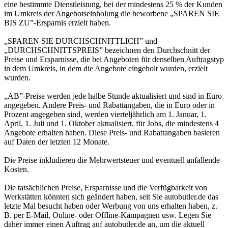
eine bestimmte Dienstleistung, bei der mindestens 25 % der Kunden
im Umkreis der Angebotseinholung die beworbene „SPAREN SIE
BIS ZU”-Ersparnis erzielt haben.
„SPAREN SIE DURCHSCHNITTLICH” und
„DURCHSCHNITTSPREIS” bezeichnen den Durchschnitt der
Preise und Ersparnisse, die bei Angeboten für denselben Auftragstyp
in dem Umkreis, in dem die Angebote eingeholt wurden, erzielt
wurden.
„AB”-Preise werden jede halbe Stunde aktualisiert und sind in Euro
angegeben. Andere Preis- und Rabattangaben, die in Euro oder in
Prozent angegeben sind, werden vierteljährlich am 1. Januar, 1.
April, 1. Juli und 1. Oktober aktualisiert, für Jobs, die mindestens 4
Angebote erhalten haben. Diese Preis- und Rabattangaben basieren
auf Daten der letzten 12 Monate.
Die Preise inkludieren die Mehrwertsteuer und eventuell anfallende
Kosten.
Die tatsächlichen Preise, Ersparnisse und die Verfügbarkeit von
Werkstätten könnten sich geändert haben, seit Sie autobutler.de das
letzte Mal besucht haben oder Werbung von uns erhalten haben, z.
B. per E-Mail, Online- oder Offline-Kampagnen usw. Legen Sie
daher immer einen Auftrag auf autobutler.de an, um die aktuell