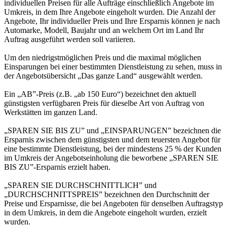
individuellen Preisen für alle Aufträge einschließlich Angebote im
Umkreis, in dem Ihre Angebote eingeholt wurden. Die Anzahl der
Angebote, Ihr individueller Preis und Ihre Ersparnis können je nach
Automarke, Modell, Baujahr und an welchem Ort im Land Ihr
Auftrag ausgeführt werden soll variieren.
Um den niedrigstmöglichen Preis und die maximal möglichen
Einsparungen bei einer bestimmten Dienstleistung zu sehen, muss in
der Angebotsübersicht „Das ganze Land“ ausgewählt werden.
Ein „AB”-Preis (z.B. „ab 150 Euro“) bezeichnet den aktuell
günstigsten verfügbaren Preis für dieselbe Art von Auftrag von
Werkstätten im ganzen Land.
„SPAREN SIE BIS ZU” und „EINSPARUNGEN” bezeichnen die
Ersparnis zwischen dem günstigsten und dem teuersten Angebot für
eine bestimmte Dienstleistung, bei der mindestens 25 % der Kunden
im Umkreis der Angebotseinholung die beworbene „SPAREN SIE
BIS ZU”-Ersparnis erzielt haben.
„SPAREN SIE DURCHSCHNITTLICH” und
„DURCHSCHNITTSPREIS” bezeichnen den Durchschnitt der
Preise und Ersparnisse, die bei Angeboten für denselben Auftragstyp
in dem Umkreis, in dem die Angebote eingeholt wurden, erzielt
wurden.