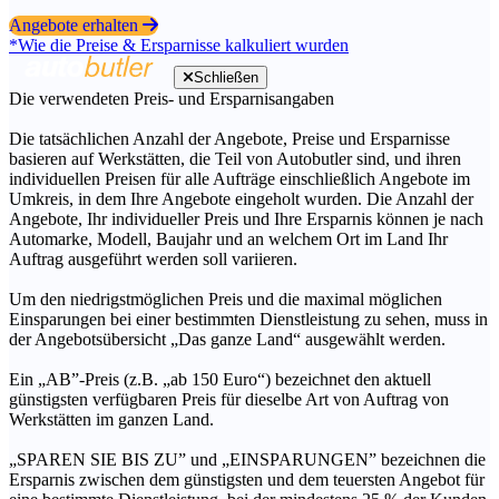
Angebote erhalten
*Wie die Preise & Ersparnisse kalkuliert wurden
Schließen
Die verwendeten Preis- und Ersparnisangaben
Die tatsächlichen Anzahl der Angebote, Preise und Ersparnisse
basieren auf Werkstätten, die Teil von Autobutler sind, und ihren
individuellen Preisen für alle Aufträge einschließlich Angebote im
Umkreis, in dem Ihre Angebote eingeholt wurden. Die Anzahl der
Angebote, Ihr individueller Preis und Ihre Ersparnis können je nach
Automarke, Modell, Baujahr und an welchem Ort im Land Ihr
Auftrag ausgeführt werden soll variieren.
Um den niedrigstmöglichen Preis und die maximal möglichen
Einsparungen bei einer bestimmten Dienstleistung zu sehen, muss in
der Angebotsübersicht „Das ganze Land“ ausgewählt werden.
Ein „AB”-Preis (z.B. „ab 150 Euro“) bezeichnet den aktuell
günstigsten verfügbaren Preis für dieselbe Art von Auftrag von
Werkstätten im ganzen Land.
„SPAREN SIE BIS ZU” und „EINSPARUNGEN” bezeichnen die
Ersparnis zwischen dem günstigsten und dem teuersten Angebot für