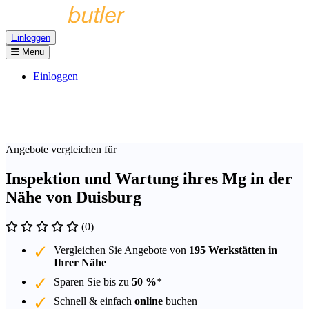
Einloggen
Menu
Einloggen
Angebote vergleichen für
Inspektion und Wartung ihres Mg in der
Nähe von Duisburg
(0)
Vergleichen Sie Angebote von
195 Werkstätten in
Ihrer Nähe
Sparen Sie bis zu
50 %
*
Schnell & einfach
online
buchen