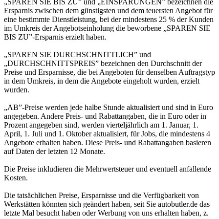
„SPAREN SIE BIS ZU” und „EINSPARUNGEN” bezeichnen die
Ersparnis zwischen dem günstigsten und dem teuersten Angebot für
eine bestimmte Dienstleistung, bei der mindestens 25 % der Kunden
im Umkreis der Angebotseinholung die beworbene „SPAREN SIE
BIS ZU”-Ersparnis erzielt haben.
„SPAREN SIE DURCHSCHNITTLICH” und
„DURCHSCHNITTSPREIS” bezeichnen den Durchschnitt der
Preise und Ersparnisse, die bei Angeboten für denselben Auftragstyp
in dem Umkreis, in dem die Angebote eingeholt wurden, erzielt
wurden.
„AB”-Preise werden jede halbe Stunde aktualisiert und sind in Euro
angegeben. Andere Preis- und Rabattangaben, die in Euro oder in
Prozent angegeben sind, werden vierteljährlich am 1. Januar, 1.
April, 1. Juli und 1. Oktober aktualisiert, für Jobs, die mindestens 4
Angebote erhalten haben. Diese Preis- und Rabattangaben basieren
auf Daten der letzten 12 Monate.
Die Preise inkludieren die Mehrwertsteuer und eventuell anfallende
Kosten.
Die tatsächlichen Preise, Ersparnisse und die Verfügbarkeit von
Werkstätten könnten sich geändert haben, seit Sie autobutler.de das
letzte Mal besucht haben oder Werbung von uns erhalten haben, z.