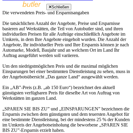
Schließen
Die verwendeten Preis- und Ersparnisangaben
Die tatsächlichen Anzahl der Angebote, Preise und Ersparnisse
basieren auf Werkstätten, die Teil von Autobutler sind, und ihren
individuellen Preisen für alle Aufträge einschließlich Angebote im
Umkreis, in dem Ihre Angebote eingeholt wurden. Die Anzahl der
Angebote, Ihr individueller Preis und Ihre Ersparnis können je nach
Automarke, Modell, Baujahr und an welchem Ort im Land Ihr
Auftrag ausgeführt werden soll variieren.
Um den niedrigstmöglichen Preis und die maximal möglichen
Einsparungen bei einer bestimmten Dienstleistung zu sehen, muss in
der Angebotsübersicht „Das ganze Land“ ausgewählt werden.
Ein „AB”-Preis (z.B. „ab 150 Euro“) bezeichnet den aktuell
günstigsten verfügbaren Preis für dieselbe Art von Auftrag von
Werkstätten im ganzen Land.
„SPAREN SIE BIS ZU” und „EINSPARUNGEN” bezeichnen die
Ersparnis zwischen dem günstigsten und dem teuersten Angebot für
eine bestimmte Dienstleistung, bei der mindestens 25 % der Kunden
im Umkreis der Angebotseinholung die beworbene „SPAREN SIE
BIS ZU”-Ersparnis erzielt haben.