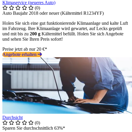
Klimaservice (neueres Auto)
(0)
Auto Baujahr 2018 oder neuer (Kältemittel R1234YF)
Holen Sie sich eine gut funktionierende Klimaanlage und kalte Luft
im Fahrzeug. Ihre Klimaanlage wird gewartet, auf Lecks geprüft
und mit bis zu
200 g
Kältemittel befüllt. Holen Sie sich Angebote
und sehen Sie Ihren Preis sofort!
Preise jetzt ab nur 20 €*
Angebote erhalten
Durchsicht
(0)
Sparen Sie durchschnittlich 63%*