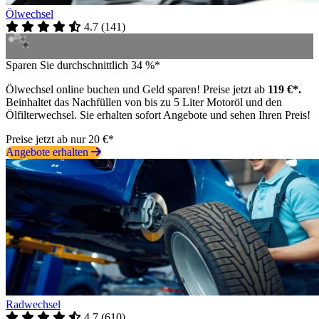
Ölwechsel
4.7
(
141
)
Sparen Sie durchschnittlich 34 %*
Ölwechsel online buchen und Geld sparen! Preise jetzt ab
119 €*.
Beinhaltet das Nachfüllen von bis zu 5 Liter Motoröl und den
Ölfilterwechsel. Sie erhalten sofort Angebote und sehen Ihren Preis!
Preise jetzt ab nur 20 €*
Angebote erhalten
Radwechsel
4.7
(
610
)