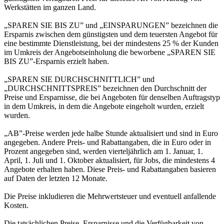
Werkstätten im ganzen Land.
„SPAREN SIE BIS ZU” und „EINSPARUNGEN” bezeichnen die
Ersparnis zwischen dem günstigsten und dem teuersten Angebot für
eine bestimmte Dienstleistung, bei der mindestens 25 % der Kunden
im Umkreis der Angebotseinholung die beworbene „SPAREN SIE
BIS ZU”-Ersparnis erzielt haben.
„SPAREN SIE DURCHSCHNITTLICH” und
„DURCHSCHNITTSPREIS” bezeichnen den Durchschnitt der
Preise und Ersparnisse, die bei Angeboten für denselben Auftragstyp
in dem Umkreis, in dem die Angebote eingeholt wurden, erzielt
wurden.
„AB”-Preise werden jede halbe Stunde aktualisiert und sind in Euro
angegeben. Andere Preis- und Rabattangaben, die in Euro oder in
Prozent angegeben sind, werden vierteljährlich am 1. Januar, 1.
April, 1. Juli und 1. Oktober aktualisiert, für Jobs, die mindestens 4
Angebote erhalten haben. Diese Preis- und Rabattangaben basieren
auf Daten der letzten 12 Monate.
Die Preise inkludieren die Mehrwertsteuer und eventuell anfallende
Kosten.
Die tatsächlichen Preise, Ersparnisse und die Verfügbarkeit von