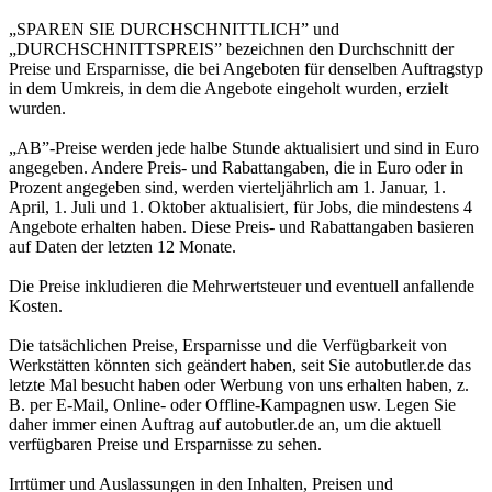
„SPAREN SIE DURCHSCHNITTLICH” und
„DURCHSCHNITTSPREIS” bezeichnen den Durchschnitt der
Preise und Ersparnisse, die bei Angeboten für denselben Auftragstyp
in dem Umkreis, in dem die Angebote eingeholt wurden, erzielt
wurden.
„AB”-Preise werden jede halbe Stunde aktualisiert und sind in Euro
angegeben. Andere Preis- und Rabattangaben, die in Euro oder in
Prozent angegeben sind, werden vierteljährlich am 1. Januar, 1.
April, 1. Juli und 1. Oktober aktualisiert, für Jobs, die mindestens 4
Angebote erhalten haben. Diese Preis- und Rabattangaben basieren
auf Daten der letzten 12 Monate.
Die Preise inkludieren die Mehrwertsteuer und eventuell anfallende
Kosten.
Die tatsächlichen Preise, Ersparnisse und die Verfügbarkeit von
Werkstätten könnten sich geändert haben, seit Sie autobutler.de das
letzte Mal besucht haben oder Werbung von uns erhalten haben, z.
B. per E-Mail, Online- oder Offline-Kampagnen usw. Legen Sie
daher immer einen Auftrag auf autobutler.de an, um die aktuell
verfügbaren Preise und Ersparnisse zu sehen.
Irrtümer und Auslassungen in den Inhalten, Preisen und