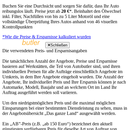
Buchen Sie eine Durchsicht und sorgen Sie dafür, dass Ihr Auto
reibungslos läuft. Preise jetzt ab
20 €
*. Beinhaltet den Ölwechsel
inkl. Filter, Nachfüllen von bis zu 5 Liter Motoröl und eine
vollständige Überprüfung Ihres Autos anhand von 46 visuellen
Kontrollpunkten
*Wie die Preise & Ersparnisse kalkuliert wurden
Schließen
Die verwendeten Preis- und Ersparnisangaben
Die tatsächlichen Anzahl der Angebote, Preise und Ersparnisse
basieren auf Werkstätten, die Teil von Autobutler sind, und ihren
individuellen Preisen für alle Aufträge einschließlich Angebote im
Umkreis, in dem Ihre Angebote eingeholt wurden. Die Anzahl der
Angebote, Ihr individueller Preis und Ihre Ersparnis können je nach
Automarke, Modell, Baujahr und an welchem Ort im Land Ihr
Auftrag ausgeführt werden soll variieren.
Um den niedrigstmöglichen Preis und die maximal möglichen
Einsparungen bei einer bestimmten Dienstleistung zu sehen, muss in
der Angebotsübersicht „Das ganze Land“ ausgewählt werden.
Ein „AB”-Preis (z.B. „ab 150 Euro“) bezeichnet den aktuell
günstigsten verfügbaren Preis für dieselbe Art von Auftrag von