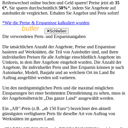
Reifenwechsel online buchen und Geld sparen! Preise jetzt ab
35
€*.
Sie sparen durchschnittlich
50%
*, indem Sie Angebote auf
autobutler.de vergleichen. Erhalten Sie Angebot und Preis sofort!
*Wie die Preise & Ersparnisse kalkuliert wurden
Schließen
Die verwendeten Preis- und Ersparnisangaben
Die tatsächlichen Anzahl der Angebote, Preise und Ersparnisse
basieren auf Werkstätten, die Teil von Autobutler sind, und ihren
individuellen Preisen für alle Aufträge einschließlich Angebote im
Umkreis, in dem Ihre Angebote eingeholt wurden. Die Anzahl der
Angebote, Ihr individueller Preis und Ihre Ersparnis können je nach
Automarke, Modell, Baujahr und an welchem Ort im Land Ihr
Auftrag ausgeführt werden soll variieren.
Um den niedrigstmöglichen Preis und die maximal möglichen
Einsparungen bei einer bestimmten Dienstleistung zu sehen, muss in
der Angebotsübersicht „Das ganze Land“ ausgewählt werden.
Ein „AB”-Preis (z.B. „ab 150 Euro“) bezeichnet den aktuell
günstigsten verfügbaren Preis für dieselbe Art von Auftrag von
Werkstätten im ganzen Land.