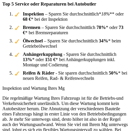
Top 5 Service oder Reparaturen bei Autobutler
Inspektion
– Sparen Sie durchschnittlich*
18%
** oder
68 €
* bei der Inspektion
Bremsen
– Sparen Sie durchschnittlich
78%
* oder
73
€
* bei Bremsreparaturen
Ölwechsel
– Sparen Sie durchschnittlich
34%
* beim
Getriebeölwechsel
Anhängerkupplung
- Sparen Sie durchschnittlich
13%
* oder
151 €
* bei Anhängerkupplungen inkl.
Montage und Codierung
Reifen & Räder
- Sie sparen durchschnittlich
50%
* bei
neuen Reifen, Rad- & Reifenwechseln
Inspektion und Wartung Ihres Mg
Die regelmäßige Wartung Ihres Fahrzeugs ist für die Betriebs-und
Verkehrssicherheit unerlässlich. Um diese Wartung kommt kein
Autobesitzer herum. Die Abnutzung der verschiedenen Bauteile
eines Fahrzeugs hängt in erster Linie von den Betriebsbedingungen
ab. Je mehr Sie unterwegs sind, desto höher ist also in der Regel
auch der Wartungsaufwand. Wenn Sie viel mit Ihrem Mg unterwegs
sind, lohnt es sich ein flexibles Wartungsintervall zu wählen. Bei