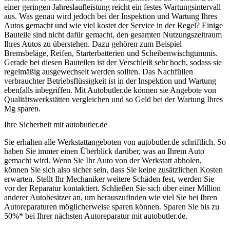
einer geringen Jahreslaufleistung reicht ein festes Wartungsintervall
aus. Was genau wird jedoch bei der Inspektion und Wartung Ihres
Autos gemacht und wie viel kostet der Service in der Regel? Einige
Bauteile sind nicht dafür gemacht, den gesamten Nutzungszeitraum
Ihres Autos zu überstehen. Dazu gehören zum Beispiel
Bremsbeläge, Reifen, Starterbatterien und Scheibenwischgummis.
Gerade bei diesen Bauteilen ist der Verschleiß sehr hoch, sodass sie
regelmäßig ausgewechselt werden sollten. Das Nachfüllen
verbrauchter Betriebsflüssigkeit ist in der Inspektion und Wartung
ebenfalls inbegriffen. Mit Autobutler.de können sie Angebote von
Qualitätswerkstätten vergleichen und so Geld bei der Wartung Ihres
Mg sparen.
Ihre Sicherheit mit autobutler.de
Sie erhalten alle Werkstattangeboten von autobutler.de schriftlich. So
haben Sie immer einen Überblick darüber, was an Ihrem Auto
gemacht wird. Wenn Sie Ihr Auto von der Werkstatt abholen,
können Sie sich also sicher sein, dass Sie keine zusätzlichen Kosten
erwarten. Stellt Ihr Mechaniker weitere Schäden fest, werden Sie
vor der Reparatur kontaktiert. Schließen Sie sich über einer Million
anderer Autobesitzer an, um herauszufinden wie viel Sie bei Ihren
Autoreparaturen möglicherweise sparen können. Sparen Sie bis zu
50%* bei Ihrer nächsten Autoreparatur mit autobutler.de.