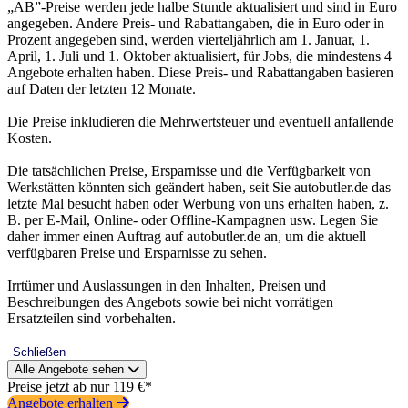
„AB”-Preise werden jede halbe Stunde aktualisiert und sind in Euro
angegeben. Andere Preis- und Rabattangaben, die in Euro oder in
Prozent angegeben sind, werden vierteljährlich am 1. Januar, 1.
April, 1. Juli und 1. Oktober aktualisiert, für Jobs, die mindestens 4
Angebote erhalten haben. Diese Preis- und Rabattangaben basieren
auf Daten der letzten 12 Monate.
Die Preise inkludieren die Mehrwertsteuer und eventuell anfallende
Kosten.
Die tatsächlichen Preise, Ersparnisse und die Verfügbarkeit von
Werkstätten könnten sich geändert haben, seit Sie autobutler.de das
letzte Mal besucht haben oder Werbung von uns erhalten haben, z.
B. per E-Mail, Online- oder Offline-Kampagnen usw. Legen Sie
daher immer einen Auftrag auf autobutler.de an, um die aktuell
verfügbaren Preise und Ersparnisse zu sehen.
Irrtümer und Auslassungen in den Inhalten, Preisen und
Beschreibungen des Angebots sowie bei nicht vorrätigen
Ersatzteilen sind vorbehalten.
Schließen
Alle Angebote sehen
Preise jetzt ab nur 119 €*
Angebote erhalten