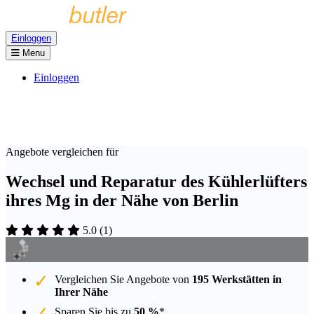
Einloggen
Menu
Einloggen
Angebote vergleichen für
Wechsel und Reparatur des Kühlerlüfters
ihres Mg in der Nähe von Berlin
5.0
(
1
)
Vergleichen Sie Angebote von
195 Werkstätten in
Ihrer Nähe
Sparen Sie bis zu
50 %
*