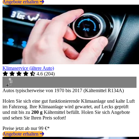
Angebote erhalten
Klimaservice (ältere Auto)
4.6
(
204
)
Autos typischerweise von 1970 bis 2017 (Kältemittel R134A)
Holen Sie sich eine gut funktionierende Klimaanlage und kalte Luft
im Fahrzeug. Ihre Klimaanlage wird gewartet, auf Lecks geprüft
und mit bis zu
200 g
Kältemittel befüllt. Holen Sie sich Angebote
und sehen Sie Ihren Preis sofort!
Preise jetzt ab nur 99 €*
Angebote erhalten