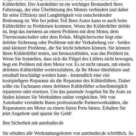
Kühlerlüfter. Der Autokühler ist ein wichtiger Bestandteil Ihres
Fahrzeugs, der eine Überhitzung des Motors verhindert und daher
für seine Effizienz und Langlebigkeit von entscheidender
Bedeutung ist. Wie bei jedem Teil Ihres Autos kann es auch beim
Kühlerlüfter zu Problemen kommen. Wenn der Kühlerlüfter defekt
ist, liegt das meistens an einem Problem mit dem Motor, dem
Thermostatschalter oder dem Relais. Möglicherweise liegt eine
defekte Sicherung oder Probleme mit der Verkabelung vor - beides
sind kleinere Probleme, die Sie leicht beheben können. Sie können
Ihren Kühlerlüfter testen, um herauszufinden, was das Problem ist.
Wenn Sie feststellen, dass sich die Flügel des Lüfters nicht bewegen,
liegt ein Problem mit dem Motor vor. Es ist nicht ratsam, mit einem
defekten Kühlerlüfter weiterzufahren, da Ihr Motor überhitzen und
ernsthaft beschädigt werden kann - letztendlich eine viel
kostspieligere Reparatur als die Reparatur des Kühlerlüfters. Daher
sollte ein Fachmann einen defekten Kühlerlüfter schnellstmöglich
reparieren oder ersetzen. Um das passende Angebot für Ihr Auto zu
finden können Sie Werkstätten online vergleichen. Wir von
Autobutler vermitteln Ihnen professionelle Partnerwerkstätten, die
Reparaturen am Motor zu einem fairen Preis bieten. Erhalten Sie
jetzt Angebote und sparen Sie Geld!
Ihre Sicherheit mit autobutler.de
Sie erhalten alle Werkstattangeboten von autobutler.de schriftlich. So