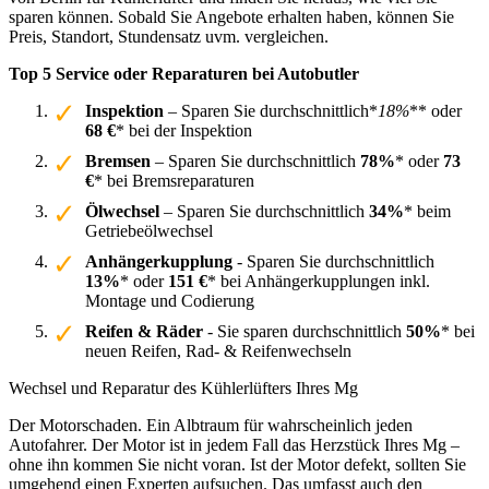
sparen können. Sobald Sie Angebote erhalten haben, können Sie
Preis, Standort, Stundensatz uvm. vergleichen.
Top 5 Service oder Reparaturen bei Autobutler
Inspektion
– Sparen Sie durchschnittlich*
18%
** oder
68 €
* bei der Inspektion
Bremsen
– Sparen Sie durchschnittlich
78%
* oder
73
€
* bei Bremsreparaturen
Ölwechsel
– Sparen Sie durchschnittlich
34%
* beim
Getriebeölwechsel
Anhängerkupplung
- Sparen Sie durchschnittlich
13%
* oder
151 €
* bei Anhängerkupplungen inkl.
Montage und Codierung
Reifen & Räder
- Sie sparen durchschnittlich
50%
* bei
neuen Reifen, Rad- & Reifenwechseln
Wechsel und Reparatur des Kühlerlüfters Ihres Mg
Der Motorschaden. Ein Albtraum für wahrscheinlich jeden
Autofahrer. Der Motor ist in jedem Fall das Herzstück Ihres Mg –
ohne ihn kommen Sie nicht voran. Ist der Motor defekt, sollten Sie
umgehend einen Experten aufsuchen. Das umfasst auch den