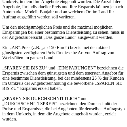
Umkreis, in dem Ihre Angebote eingeholt wurden. Die Anzahl der
Angebote, Ihr individueller Preis und Ihre Ersparnis können je nach
Automarke, Modell, Baujahr und an welchem Ort im Land Ihr
Auftrag ausgeführt werden soll variieren.
Um den niedrigstmöglichen Preis und die maximal möglichen
Einsparungen bei einer bestimmten Dienstleistung zu sehen, muss in
der Angebotsübersicht „Das ganze Land“ ausgewählt werden.
Ein „AB”-Preis (z.B. „ab 150 Euro“) bezeichnet den aktuell
günstigsten verfügbaren Preis für dieselbe Art von Auftrag von
Werkstätten im ganzen Land.
„SPAREN SIE BIS ZU” und „EINSPARUNGEN” bezeichnen die
Ersparnis zwischen dem günstigsten und dem teuersten Angebot für
eine bestimmte Dienstleistung, bei der mindestens 25 % der Kunden
im Umkreis der Angebotseinholung die beworbene „SPAREN SIE
BIS ZU”-Ersparnis erzielt haben.
„SPAREN SIE DURCHSCHNITTLICH” und
„DURCHSCHNITTSPREIS” bezeichnen den Durchschnitt der
Preise und Ersparnisse, die bei Angeboten für denselben Auftragstyp
in dem Umkreis, in dem die Angebote eingeholt wurden, erzielt
wurden.