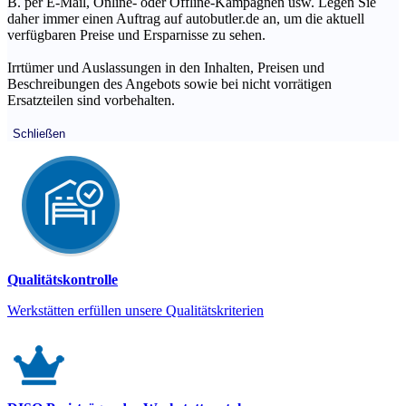
B. per E-Mail, Online- oder Offline-Kampagnen usw. Legen Sie
daher immer einen Auftrag auf autobutler.de an, um die aktuell
verfügbaren Preise und Ersparnisse zu sehen.
Irrtümer und Auslassungen in den Inhalten, Preisen und
Beschreibungen des Angebots sowie bei nicht vorrätigen
Ersatzteilen sind vorbehalten.
Schließen
Qualitätskontrolle
Werkstätten erfüllen unsere Qualitätskriterien