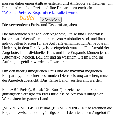
müssen daher einen Auftrag erstellen und Angebote vergleichen, um
Ihren tatsächlichen Preis und Ihre Ersparnis zu ermitteln.
*Wie die Preise & Ersparnisse kalkuliert wurden
Schließen
Die verwendeten Preis- und Ersparnisangaben
Die tatsächlichen Anzahl der Angebote, Preise und Ersparnisse
basieren auf Werkstätten, die Teil von Autobutler sind, und ihren
individuellen Preisen für alle Aufträge einschließlich Angebote im
Umkreis, in dem Ihre Angebote eingeholt wurden. Die Anzahl der
Angebote, Ihr individueller Preis und Ihre Ersparnis können je nach
Automarke, Modell, Baujahr und an welchem Ort im Land Ihr
Auftrag ausgeführt werden soll variieren.
Um den niedrigstmöglichen Preis und die maximal möglichen
Einsparungen bei einer bestimmten Dienstleistung zu sehen, muss in
der Angebotsübersicht „Das ganze Land“ ausgewählt werden.
Ein „AB”-Preis (z.B. „ab 150 Euro“) bezeichnet den aktuell
günstigsten verfügbaren Preis für dieselbe Art von Auftrag von
Werkstätten im ganzen Land.
„SPAREN SIE BIS ZU” und „EINSPARUNGEN” bezeichnen die
Ersparnis zwischen dem günstigsten und dem teuersten Angebot für