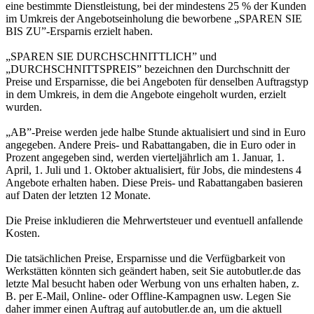
eine bestimmte Dienstleistung, bei der mindestens 25 % der Kunden
im Umkreis der Angebotseinholung die beworbene „SPAREN SIE
BIS ZU”-Ersparnis erzielt haben.
„SPAREN SIE DURCHSCHNITTLICH” und
„DURCHSCHNITTSPREIS” bezeichnen den Durchschnitt der
Preise und Ersparnisse, die bei Angeboten für denselben Auftragstyp
in dem Umkreis, in dem die Angebote eingeholt wurden, erzielt
wurden.
„AB”-Preise werden jede halbe Stunde aktualisiert und sind in Euro
angegeben. Andere Preis- und Rabattangaben, die in Euro oder in
Prozent angegeben sind, werden vierteljährlich am 1. Januar, 1.
April, 1. Juli und 1. Oktober aktualisiert, für Jobs, die mindestens 4
Angebote erhalten haben. Diese Preis- und Rabattangaben basieren
auf Daten der letzten 12 Monate.
Die Preise inkludieren die Mehrwertsteuer und eventuell anfallende
Kosten.
Die tatsächlichen Preise, Ersparnisse und die Verfügbarkeit von
Werkstätten könnten sich geändert haben, seit Sie autobutler.de das
letzte Mal besucht haben oder Werbung von uns erhalten haben, z.
B. per E-Mail, Online- oder Offline-Kampagnen usw. Legen Sie
daher immer einen Auftrag auf autobutler.de an, um die aktuell