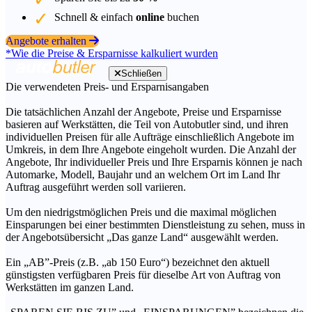
Schnell & einfach
online
buchen
Angebote erhalten
*Wie die Preise & Ersparnisse kalkuliert wurden
Schließen
Die verwendeten Preis- und Ersparnisangaben
Die tatsächlichen Anzahl der Angebote, Preise und Ersparnisse
basieren auf Werkstätten, die Teil von Autobutler sind, und ihren
individuellen Preisen für alle Aufträge einschließlich Angebote im
Umkreis, in dem Ihre Angebote eingeholt wurden. Die Anzahl der
Angebote, Ihr individueller Preis und Ihre Ersparnis können je nach
Automarke, Modell, Baujahr und an welchem Ort im Land Ihr
Auftrag ausgeführt werden soll variieren.
Um den niedrigstmöglichen Preis und die maximal möglichen
Einsparungen bei einer bestimmten Dienstleistung zu sehen, muss in
der Angebotsübersicht „Das ganze Land“ ausgewählt werden.
Ein „AB”-Preis (z.B. „ab 150 Euro“) bezeichnet den aktuell
günstigsten verfügbaren Preis für dieselbe Art von Auftrag von
Werkstätten im ganzen Land.