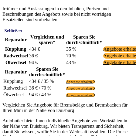
Irrtümer und Auslassungen in den Inhalten, Preisen und
Beschreibungen des Angebots sowie bei nicht vorrätigen
Ersatzteilen sind vorbehalten.
Schließen
Vergleichen und
Sparen Sie
Reparatur
sparen*
durchschnittlich*
Kupplung
434 €
35 %
Angebote erhalt
Radwechsel
36 €
70 %
Angebote erhalt
Ölwechsel
94 €
43 %
Angebote erhalt
Sparen Sie
Reparatur
durchschnittlich*
Kupplung
434 € / 35 %
Angebote erhalten
Radwechsel
36 € / 70 %
Angebote erhalten
Ölwechsel
94 € / 43 %
Angebote erhalten
Vergleichen Sie Angebote für Bremsbeläge und Bremsbacken für
Ihren Mini in der Nähe von Duisburg
Autobutler bietet Ihnen individuelle Angebote von Werkstätten in
der Nähe von Duisburg. Wir bieten Transparenz und Sicherheit,
damit Sie wissen, wofür Sie in der Werkstatt bezahlen. Die Preise