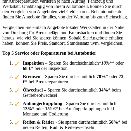
für Autoreparaturen variieren je nach Auftrag, Fahrzeug und
Werkstatt. Unabhängig von Ihrem Automodell, können Sie durch
den Vergleich von Angeboten viel Geld sparen. Bei autobutler.de
finden Sie Angebote für alles, von der Wartung bis zum Steinschlag.
Vergleichen Sie einfach Angebote lokaler Werkstätten in der Nähe
von Duisburg für Bremsbeläge und Bremsbacken und finden Sie
heraus, wie viel Sie sparen können. Sobald Sie Angebote erhalten
haben, können Sie Preis, Standort, Stundensatz uvm. vergleichen.
Top 5 Service oder Reparaturen bei Autobutler
Inspektion
– Sparen Sie durchschnittlich*
18%
** oder
68 €
* bei der Inspektion
Bremsen
– Sparen Sie durchschnittlich
78%
* oder
73
€
* bei Bremsreparaturen
Ölwechsel
– Sparen Sie durchschnittlich
34%
* beim
Getriebeölwechsel
Anhängerkupplung
- Sparen Sie durchschnittlich
13%
* oder
151 €
* bei Anhängerkupplungen inkl.
Montage und Codierung
Reifen & Räder
- Sie sparen durchschnittlich
50%
* bei
neuen Reifen, Rad- & Reifenwechseln