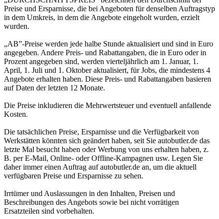
Preise und Ersparnisse, die bei Angeboten für denselben Auftragstyp
in dem Umkreis, in dem die Angebote eingeholt wurden, erzielt
wurden.
„AB”-Preise werden jede halbe Stunde aktualisiert und sind in Euro
angegeben. Andere Preis- und Rabattangaben, die in Euro oder in
Prozent angegeben sind, werden vierteljährlich am 1. Januar, 1.
April, 1. Juli und 1. Oktober aktualisiert, für Jobs, die mindestens 4
Angebote erhalten haben. Diese Preis- und Rabattangaben basieren
auf Daten der letzten 12 Monate.
Die Preise inkludieren die Mehrwertsteuer und eventuell anfallende
Kosten.
Die tatsächlichen Preise, Ersparnisse und die Verfügbarkeit von
Werkstätten könnten sich geändert haben, seit Sie autobutler.de das
letzte Mal besucht haben oder Werbung von uns erhalten haben, z.
B. per E-Mail, Online- oder Offline-Kampagnen usw. Legen Sie
daher immer einen Auftrag auf autobutler.de an, um die aktuell
verfügbaren Preise und Ersparnisse zu sehen.
Irrtümer und Auslassungen in den Inhalten, Preisen und
Beschreibungen des Angebots sowie bei nicht vorrätigen
Ersatzteilen sind vorbehalten.