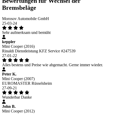
Bewertungen für Wechsel der
Bremsbeläge
Morosov Automobile GmbH
25-03-24
Sehr aufmerksam und bemüht
keppler
Mini Cooper (2016)
Rinaldi Dienstleistung KFZ Service #247539
27-01-22
Alles bestens und Preise wie abgemacht. Gerne immer wieder.
Peter K.
Mini Cooper (2007)
EUROMASTER Rüsselsheim
27-09-21
Wunderbar Danke
John B.
Mini Cooper (2012)