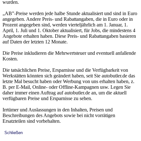
wurden.
„AB”-Preise werden jede halbe Stunde aktualisiert und sind in Euro
angegeben. Andere Preis- und Rabattangaben, die in Euro oder in
Prozent angegeben sind, werden vierteljährlich am 1. Januar, 1.
April, 1. Juli und 1. Oktober aktualisiert, für Jobs, die mindestens 4
Angebote erhalten haben. Diese Preis- und Rabattangaben basieren
auf Daten der letzten 12 Monate.
Die Preise inkludieren die Mehrwertsteuer und eventuell anfallende
Kosten.
Die tatsächlichen Preise, Ersparnisse und die Verfügbarkeit von
Werkstätten könnten sich geändert haben, seit Sie autobutler.de das
letzte Mal besucht haben oder Werbung von uns erhalten haben, z.
B. per E-Mail, Online- oder Offline-Kampagnen usw. Legen Sie
daher immer einen Auftrag auf autobutler.de an, um die aktuell
verfügbaren Preise und Ersparnisse zu sehen.
Irrtümer und Auslassungen in den Inhalten, Preisen und
Beschreibungen des Angebots sowie bei nicht vorrätigen
Ersatzteilen sind vorbehalten.
Schließen