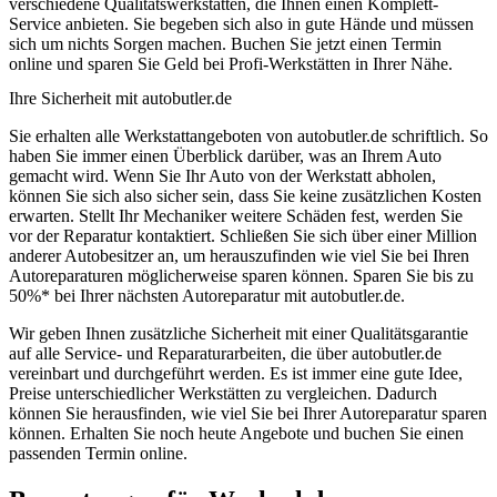
verschiedene Qualitätswerkstätten, die Ihnen einen Komplett-
Service anbieten. Sie begeben sich also in gute Hände und müssen
sich um nichts Sorgen machen. Buchen Sie jetzt einen Termin
online und sparen Sie Geld bei Profi-Werkstätten in Ihrer Nähe.
Ihre Sicherheit mit autobutler.de
Sie erhalten alle Werkstattangeboten von autobutler.de schriftlich. So
haben Sie immer einen Überblick darüber, was an Ihrem Auto
gemacht wird. Wenn Sie Ihr Auto von der Werkstatt abholen,
können Sie sich also sicher sein, dass Sie keine zusätzlichen Kosten
erwarten. Stellt Ihr Mechaniker weitere Schäden fest, werden Sie
vor der Reparatur kontaktiert. Schließen Sie sich über einer Million
anderer Autobesitzer an, um herauszufinden wie viel Sie bei Ihren
Autoreparaturen möglicherweise sparen können. Sparen Sie bis zu
50%* bei Ihrer nächsten Autoreparatur mit autobutler.de.
Wir geben Ihnen zusätzliche Sicherheit mit einer Qualitätsgarantie
auf alle Service- und Reparaturarbeiten, die über autobutler.de
vereinbart und durchgeführt werden. Es ist immer eine gute Idee,
Preise unterschiedlicher Werkstätten zu vergleichen. Dadurch
können Sie herausfinden, wie viel Sie bei Ihrer Autoreparatur sparen
können. Erhalten Sie noch heute Angebote und buchen Sie einen
passenden Termin online.