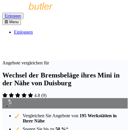
Einloggen
Menu
Einloggen
Angebote vergleichen für
Wechsel der Bremsbeläge ihres Mini in
der Nähe von Duisburg
4.8
(
9
)
Vergleichen Sie Angebote von
195 Werkstätten in
Ihrer Nähe
Sparen Sie bis zu
50 %
*