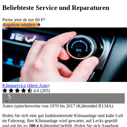
Beliebteste Service und Reparaturen
Preise jetzt ab nur 60 €*
Angebote erhalten
Klimaservice (ältere Auto)
4.6
(
205
)
Autos typischerweise von 1970 bis 2017 (Kältemittel R134A)
Holen Sie sich eine gut funktionierende Klimaanlage und kalte Luft
im Fahrzeug. Ihre Klimaanlage wird gewartet, auf Lecks geprüft
und mit bis zu
200 g
Kältemittel befüllt. Holen Sie sich Angebote