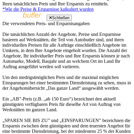
Ihren tatsächlichen Preis und Ihre Ersparnis zu ermitteln.
*Wie die Preise & Ersparnisse kalkuliert wurden
Schließen
Die verwendeten Preis- und Ersparnisangaben
Die tatsächlichen Anzahl der Angebote, Preise und Ersparnisse
basieren auf Werkstätten, die Teil von Autobutler sind, und ihren
individuellen Preisen für alle Aufträge einschließlich Angebote im
Umkreis, in dem Ihre Angebote eingeholt wurden. Die Anzahl der
Angebote, Ihr individueller Preis und Ihre Ersparnis können je nach
Automarke, Modell, Baujahr und an welchem Ort im Land Ihr
Auftrag ausgeführt werden soll variieren.
Um den niedrigstmöglichen Preis und die maximal möglichen
Einsparungen bei einer bestimmten Dienstleistung zu sehen, muss in
der Angebotsübersicht „Das ganze Land“ ausgewählt werden.
Ein „AB”-Preis (z.B. „ab 150 Euro“) bezeichnet den aktuell
günstigsten verfügbaren Preis für dieselbe Art von Auftrag von
Werkstätten im ganzen Land.
„SPAREN SIE BIS ZU” und „EINSPARUNGEN” bezeichnen die
Ersparnis zwischen dem günstigsten und dem teuersten Angebot für
eine bestimmte Dienstleistung, bei der mindestens 25 % der Kunden