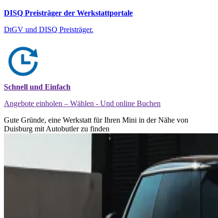
DISQ Preisträger der Werkstattportale
DtGV und DISQ Preisträger.
Schnell und Einfach
Angebote einholen – Wählen - Und online Buchen
Gute Gründe, eine Werkstatt für Ihren Mini in der Nähe von
Duisburg mit Autobutler zu finden