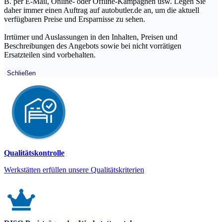
B. per E-Mail, Online- oder Offline-Kampagnen usw. Legen Sie
daher immer einen Auftrag auf autobutler.de an, um die aktuell
verfügbaren Preise und Ersparnisse zu sehen.
Irrtümer und Auslassungen in den Inhalten, Preisen und
Beschreibungen des Angebots sowie bei nicht vorrätigen
Ersatzteilen sind vorbehalten.
Schließen
Qualitätskontrolle
Werkstätten erfüllen unsere Qualitätskriterien