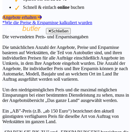
Schnell & einfach
online
buchen
Angebote erhalten
*Wie die Preise & Ersparnisse kalkuliert wurden
Schließen
Die verwendeten Preis- und Ersparnisangaben
Die tatsächlichen Anzahl der Angebote, Preise und Ersparnisse
basieren auf Werkstätten, die Teil von Autobutler sind, und ihren
individuellen Preisen für alle Aufträge einschließlich Angebote im
Umkreis, in dem Ihre Angebote eingeholt wurden. Die Anzahl der
Angebote, Ihr individueller Preis und Ihre Ersparnis können je nach
Automarke, Modell, Baujahr und an welchem Ort im Land Ihr
Auftrag ausgeführt werden soll variieren.
Um den niedrigstmöglichen Preis und die maximal möglichen
Einsparungen bei einer bestimmten Dienstleistung zu sehen, muss in
der Angebotsübersicht „Das ganze Land“ ausgewählt werden.
Ein „AB”-Preis (z.B. „ab 150 Euro“) bezeichnet den aktuell
günstigsten verfügbaren Preis für dieselbe Art von Auftrag von
Werkstätten im ganzen Land.