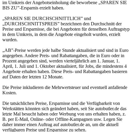
im Umkreis der Angebotseinholung die beworbene „SPAREN SIE
BIS ZU”-Ersparnis erzielt haben.
„SPAREN SIE DURCHSCHNITTLICH” und
„DURCHSCHNITTSPREIS” bezeichnen den Durchschnitt der
Preise und Ersparnisse, die bei Angeboten für denselben Auftragstyp
in dem Umkreis, in dem die Angebote eingeholt wurden, erzielt
wurden.
„AB”-Preise werden jede halbe Stunde aktualisiert und sind in Euro
angegeben. Andere Preis- und Rabattangaben, die in Euro oder in
Prozent angegeben sind, werden vierteljährlich am 1. Januar, 1.
April, 1. Juli und 1. Oktober aktualisiert, für Jobs, die mindestens 4
Angebote erhalten haben. Diese Preis- und Rabattangaben basieren
auf Daten der letzten 12 Monate.
Die Preise inkludieren die Mehrwertsteuer und eventuell anfallende
Kosten.
Die tatsächlichen Preise, Ersparnisse und die Verfügbarkeit von
Werkstätten könnten sich geändert haben, seit Sie autobutler.de das
letzte Mal besucht haben oder Werbung von uns erhalten haben, z.
B. per E-Mail, Online- oder Offline-Kampagnen usw. Legen Sie
daher immer einen Auftrag auf autobutler.de an, um die aktuell
verfügbaren Preise und Ersparnisse zu sehen.