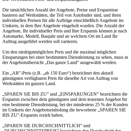
Die tatsächlichen Anzahl der Angebote, Preise und Ersparnisse
basieren auf Werkstätten, die Teil von Autobutler sind, und ihren
individuellen Preisen für alle Aufträge einschließlich Angebote im
Umkreis, in dem Ihre Angebote eingeholt wurden. Die Anzahl der
Angebote, Ihr individueller Preis und Ihre Ersparnis können je nach
Automarke, Modell, Baujahr und an welchem Ort im Land Ihr
Auftrag ausgeführt werden soll variieren.
Um den niedrigstmöglichen Preis und die maximal möglichen
Einsparungen bei einer bestimmten Dienstleistung zu sehen, muss in
der Angebotsübersicht „Das ganze Land“ ausgewählt werden.
Ein „AB”-Preis (z.B. „ab 150 Euro“) bezeichnet den aktuell
günstigsten verfügbaren Preis für dieselbe Art von Auftrag von
Werkstätten im ganzen Land.
„SPAREN SIE BIS ZU” und „EINSPARUNGEN” bezeichnen die
Ersparnis zwischen dem günstigsten und dem teuersten Angebot für
eine bestimmte Dienstleistung, bei der mindestens 25 % der Kunden
im Umkreis der Angebotseinholung die beworbene „SPAREN SIE
BIS ZU”-Ersparnis erzielt haben.
„SPAREN SIE DURCHSCHNITTLICH” und
„DURCHSCHNITTSPREIS” bezeichnen den Durchschnitt der