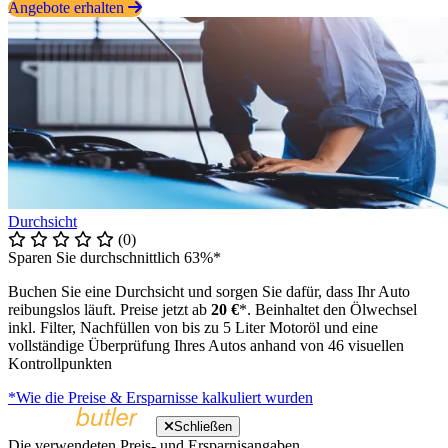
Angebote erhalten
Durchsicht
(0)
Sparen Sie durchschnittlich 63%*
Buchen Sie eine Durchsicht und sorgen Sie dafür, dass Ihr Auto
reibungslos läuft. Preise jetzt ab
20 €
*. Beinhaltet den Ölwechsel
inkl. Filter, Nachfüllen von bis zu 5 Liter Motoröl und eine
vollständige Überprüfung Ihres Autos anhand von 46 visuellen
Kontrollpunkten
*Wie die Preise & Ersparnisse kalkuliert wurden
Schließen
Die verwendeten Preis- und Ersparnisangaben