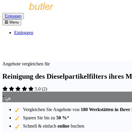
Einloggen
Menu
Einloggen
Angebote vergleichen für
Reinigung des Dieselpartikelfilters ihres 
5.0
(
2
)
Vergleichen Sie Angebote von
180 Werkstätten in Ihrer
Sparen Sie bis zu
50 %
*
Schnell & einfach
online
buchen