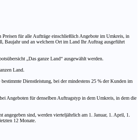
n Preisen für alle Aufträge einschließlich Angebote im Umkreis, in
ll, Baujahr und an welchem Ort im Land Ihr Auftrag ausgeführt
ebotsübersicht „Das ganze Land“ ausgewählt werden.
 ganzen Land.
stimmte Dienstleistung, bei der mindestens 25 % der Kunden im
geboten für denselben Auftragstyp in dem Umkreis, in dem die
 angegeben sind, werden vierteljährlich am 1. Januar, 1. April, 1.
 letzten 12 Monate.