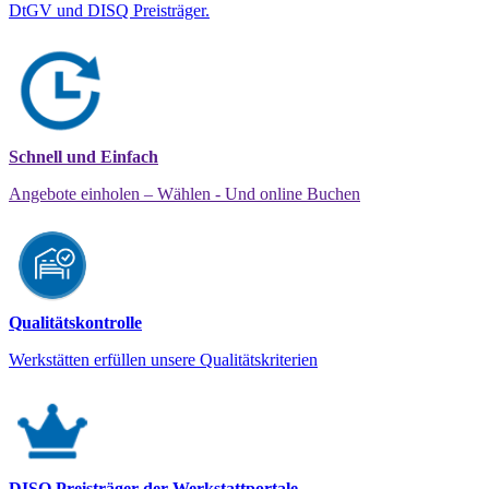
DtGV und DISQ Preisträger.
Schnell und Einfach
Angebote einholen – Wählen - Und online Buchen
Qualitätskontrolle
Werkstätten erfüllen unsere Qualitätskriterien
DISQ Preisträger der Werkstattportale