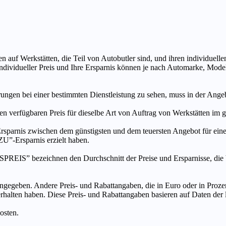
n auf Werkstätten, die Teil von Autobutler sind, und ihren individuelle
ndividueller Preis und Ihre Ersparnis können je nach Automarke, Mode
ungen bei einer bestimmten Dienstleistung zu sehen, muss in der Ang
ten verfügbaren Preis für dieselbe Art von Auftrag von Werkstätten im
s zwischen dem günstigsten und dem teuersten Angebot für eine be
”-Ersparnis erzielt haben.
chnen den Durchschnitt der Preise und Ersparnisse, die bei An
ngegeben. Andere Preis- und Rabattangaben, die in Euro oder in Prozent
 erhalten haben. Diese Preis- und Rabattangaben basieren auf Daten der
osten.