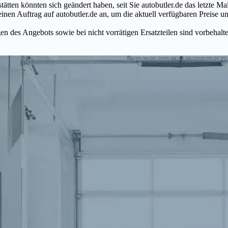
tätten könnten sich geändert haben, seit Sie autobutler.de das letzte 
en Auftrag auf autobutler.de an, um die aktuell verfügbaren Preise un
n des Angebots sowie bei nicht vorrätigen Ersatzteilen sind vorbehalt