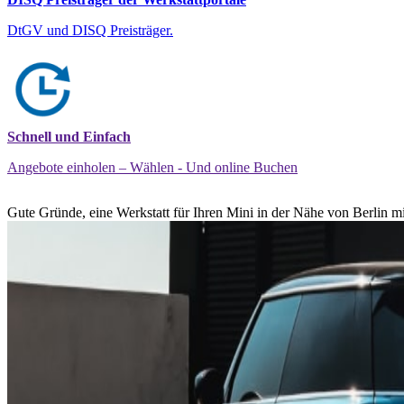
DtGV und DISQ Preisträger.
Schnell und Einfach
Angebote einholen – Wählen - Und online Buchen
Gute Gründe, eine Werkstatt für Ihren Mini in der Nähe von Berlin mi