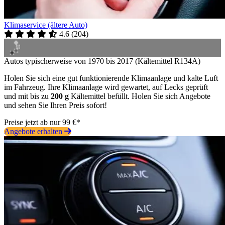
Klimaservice (ältere Auto)
4.6
(
204
)
Autos typischerweise von 1970 bis 2017 (Kältemittel R134A)
Holen Sie sich eine gut funktionierende Klimaanlage und kalte Luft
im Fahrzeug. Ihre Klimaanlage wird gewartet, auf Lecks geprüft
und mit bis zu
200 g
Kältemittel befüllt. Holen Sie sich Angebote
und sehen Sie Ihren Preis sofort!
Preise jetzt ab nur 99 €*
Angebote erhalten