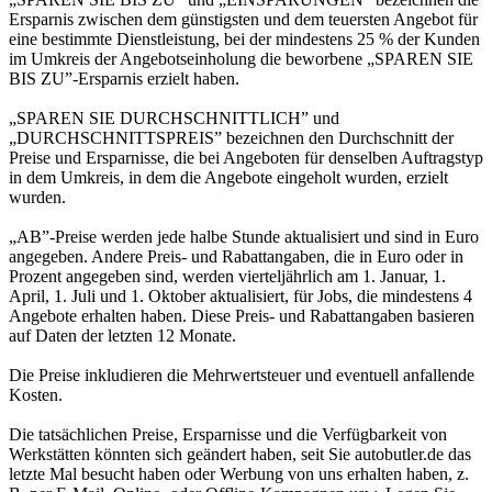
Ersparnis zwischen dem günstigsten und dem teuersten Angebot für
eine bestimmte Dienstleistung, bei der mindestens 25 % der Kunden
im Umkreis der Angebotseinholung die beworbene „SPAREN SIE
BIS ZU”-Ersparnis erzielt haben.
„SPAREN SIE DURCHSCHNITTLICH” und
„DURCHSCHNITTSPREIS” bezeichnen den Durchschnitt der
Preise und Ersparnisse, die bei Angeboten für denselben Auftragstyp
in dem Umkreis, in dem die Angebote eingeholt wurden, erzielt
wurden.
„AB”-Preise werden jede halbe Stunde aktualisiert und sind in Euro
angegeben. Andere Preis- und Rabattangaben, die in Euro oder in
Prozent angegeben sind, werden vierteljährlich am 1. Januar, 1.
April, 1. Juli und 1. Oktober aktualisiert, für Jobs, die mindestens 4
Angebote erhalten haben. Diese Preis- und Rabattangaben basieren
auf Daten der letzten 12 Monate.
Die Preise inkludieren die Mehrwertsteuer und eventuell anfallende
Kosten.
Die tatsächlichen Preise, Ersparnisse und die Verfügbarkeit von
Werkstätten könnten sich geändert haben, seit Sie autobutler.de das
letzte Mal besucht haben oder Werbung von uns erhalten haben, z.