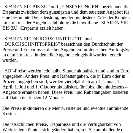
„SPAREN SIE BIS ZU” und „EINSPARUNGEN” bezeichnen die
Ersparnis zwischen dem günstigsten und dem teuersten Angebot für
eine bestimmte Dienstleistung, bei der mindestens 25 % der Kunden
im Umkreis der Angebotseinholung die beworbene „SPAREN SIE
BIS ZU”-Ersparnis erzielt haben.
„SPAREN SIE DURCHSCHNITTLICH” und
„DURCHSCHNITTSPREIS” bezeichnen den Durchschnitt der
Preise und Ersparnisse, die bei Angeboten für denselben Auftragstyp
in dem Umkreis, in dem die Angebote eingeholt wurden, erzielt
wurden.
„AB”-Preise werden jede halbe Stunde aktualisiert und sind in Euro
angegeben. Andere Preis- und Rabattangaben, die in Euro oder in
Prozent angegeben sind, werden vierteljährlich am 1. Januar, 1.
April, 1. Juli und 1. Oktober aktualisiert, für Jobs, die mindestens 4
Angebote erhalten haben. Diese Preis- und Rabattangaben basieren
auf Daten der letzten 12 Monate.
Die Preise inkludieren die Mehrwertsteuer und eventuell anfallende
Kosten.
Die tatsächlichen Preise, Ersparnisse und die Verfügbarkeit von
Werkstätten könnten sich geändert haben, seit Sie autobutler.de das