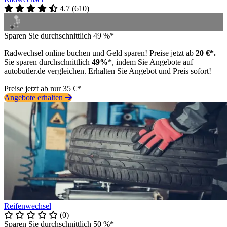
4.7
(
610
)
Sparen Sie durchschnittlich 49 %*
Radwechsel online buchen und Geld sparen! Preise jetzt ab
20 €*.
Sie sparen durchschnittlich
49%
*, indem Sie Angebote auf
autobutler.de vergleichen. Erhalten Sie Angebot und Preis sofort!
Preise jetzt ab nur 35 €*
Angebote erhalten
Reifenwechsel
(0)
Sparen Sie durchschnittlich 50 %*