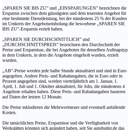
„SPAREN SIE BIS ZU” und „EINSPARUNGEN” bezeichnen die
Ersparnis zwischen dem günstigsten und dem teuersten Angebot für
eine bestimmte Dienstleistung, bei der mindestens 25 % der Kunden
im Umkreis der Angebotseinholung die beworbene „SPAREN SIE
BIS ZU”-Ersparnis erzielt haben.
„SPAREN SIE DURCHSCHNITTLICH” und
„DURCHSCHNITTSPREIS” bezeichnen den Durchschnitt der
Preise und Ersparnisse, die bei Angeboten für denselben Auftragstyp
in dem Umkreis, in dem die Angebote eingeholt wurden, erzielt
wurden.
„AB”-Preise werden jede halbe Stunde aktualisiert und sind in Euro
angegeben. Andere Preis- und Rabattangaben, die in Euro oder in
Prozent angegeben sind, werden vierteljährlich am 1. Januar, 1.
April, 1. Juli und 1. Oktober aktualisiert, für Jobs, die mindestens 4
Angebote erhalten haben. Diese Preis- und Rabattangaben basieren
auf Daten der letzten 12 Monate.
Die Preise inkludieren die Mehrwertsteuer und eventuell anfallende
Kosten.
Die tatsächlichen Preise, Ersparnisse und die Verfügbarkeit von
Werkstätten könnten sich geändert haben, seit Sie autobutler.de das