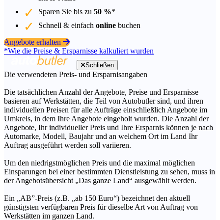
Sparen Sie bis zu
50 %
*
Schnell & einfach
online
buchen
Angebote erhalten
*Wie die Preise & Ersparnisse kalkuliert wurden
Schließen
Die verwendeten Preis- und Ersparnisangaben
Die tatsächlichen Anzahl der Angebote, Preise und Ersparnisse
basieren auf Werkstätten, die Teil von Autobutler sind, und ihren
individuellen Preisen für alle Aufträge einschließlich Angebote im
Umkreis, in dem Ihre Angebote eingeholt wurden. Die Anzahl der
Angebote, Ihr individueller Preis und Ihre Ersparnis können je nach
Automarke, Modell, Baujahr und an welchem Ort im Land Ihr
Auftrag ausgeführt werden soll variieren.
Um den niedrigstmöglichen Preis und die maximal möglichen
Einsparungen bei einer bestimmten Dienstleistung zu sehen, muss in
der Angebotsübersicht „Das ganze Land“ ausgewählt werden.
Ein „AB”-Preis (z.B. „ab 150 Euro“) bezeichnet den aktuell
günstigsten verfügbaren Preis für dieselbe Art von Auftrag von
Werkstätten im ganzen Land.