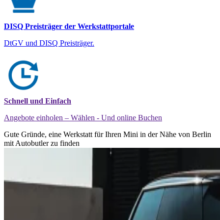
DISQ Preisträger der Werkstattportale
DtGV und DISQ Preisträger.
Schnell und Einfach
Angebote einholen – Wählen - Und online Buchen
Gute Gründe, eine Werkstatt für Ihren Mini in der Nähe von Berlin
mit Autobutler zu finden