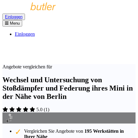
Einloggen
Menu
Einloggen
Angebote vergleichen für
Wechsel und Untersuchung von
Stoßdämpfer und Federung ihres Mini in
der Nähe von Berlin
5.0
(
1
)
Vergleichen Sie Angebote von
195 Werkstätten in
Ihrer Nähe