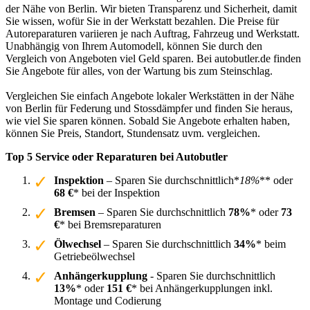
der Nähe von Berlin. Wir bieten Transparenz und Sicherheit, damit
Sie wissen, wofür Sie in der Werkstatt bezahlen. Die Preise für
Autoreparaturen variieren je nach Auftrag, Fahrzeug und Werkstatt.
Unabhängig von Ihrem Automodell, können Sie durch den
Vergleich von Angeboten viel Geld sparen. Bei autobutler.de finden
Sie Angebote für alles, von der Wartung bis zum Steinschlag.
Vergleichen Sie einfach Angebote lokaler Werkstätten in der Nähe
von Berlin für Federung und Stossdämpfer und finden Sie heraus,
wie viel Sie sparen können. Sobald Sie Angebote erhalten haben,
können Sie Preis, Standort, Stundensatz uvm. vergleichen.
Top 5 Service oder Reparaturen bei Autobutler
Inspektion
– Sparen Sie durchschnittlich*
18%
** oder
68 €
* bei der Inspektion
Bremsen
– Sparen Sie durchschnittlich
78%
* oder
73
€
* bei Bremsreparaturen
Ölwechsel
– Sparen Sie durchschnittlich
34%
* beim
Getriebeölwechsel
Anhängerkupplung
- Sparen Sie durchschnittlich
13%
* oder
151 €
* bei Anhängerkupplungen inkl.
Montage und Codierung