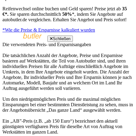
Reifenwechsel online buchen und Geld sparen! Preise jetzt ab
35
€*.
Sie sparen durchschnittlich
50%
*, indem Sie Angebote auf
autobutler.de vergleichen. Erhalten Sie Angebot und Preis sofort!
*Wie die Preise & Ersparnisse kalkuliert wurden
Schließen
Die verwendeten Preis- und Ersparnisangaben
Die tatsächlichen Anzahl der Angebote, Preise und Ersparnisse
basieren auf Werkstätten, die Teil von Autobutler sind, und ihren
individuellen Preisen für alle Aufträge einschließlich Angebote im
Umkreis, in dem Ihre Angebote eingeholt wurden. Die Anzahl der
Angebote, Ihr individueller Preis und Ihre Ersparnis können je nach
Automarke, Modell, Baujahr und an welchem Ort im Land Ihr
Auftrag ausgeführt werden soll variieren.
Um den niedrigstmöglichen Preis und die maximal möglichen
Einsparungen bei einer bestimmten Dienstleistung zu sehen, muss in
der Angebotsübersicht „Das ganze Land“ ausgewählt werden.
Ein „AB”-Preis (z.B. „ab 150 Euro“) bezeichnet den aktuell
günstigsten verfügbaren Preis für dieselbe Art von Auftrag von
Werkstätten im ganzen Land.