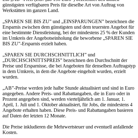
günstigsten verfügbaren Preis für dieselbe Art von Auftrag von
Werkstätten im ganzen Land.
„SPAREN SIE BIS ZU” und „EINSPARUNGEN” bezeichnen die
Ersparnis zwischen dem günstigsten und dem teuersten Angebot für
eine bestimmte Dienstleistung, bei der mindestens 25 % der Kunden
im Umkreis der Angebotseinholung die beworbene „SPAREN SIE
BIS ZU”-Ersparnis erzielt haben.
„SPAREN SIE DURCHSCHNITTLICH” und
„DURCHSCHNITTSPREIS” bezeichnen den Durchschnitt der
Preise und Ersparnisse, die bei Angeboten für denselben Auftragstyp
in dem Umkreis, in dem die Angebote eingeholt wurden, erzielt
wurden.
„AB”-Preise werden jede halbe Stunde aktualisiert und sind in Euro
angegeben. Andere Preis- und Rabattangaben, die in Euro oder in
Prozent angegeben sind, werden vierteljährlich am 1. Januar, 1.
April, 1. Juli und 1. Oktober aktualisiert, für Jobs, die mindestens 4
Angebote erhalten haben. Diese Preis- und Rabattangaben basieren
auf Daten der letzten 12 Monate.
Die Preise inkludieren die Mehrwertsteuer und eventuell anfallende
Kosten.