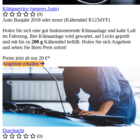
Klimaservice (neueres Auto)
(0)
Auto Baujahr 2018 oder neuer (Kältemittel R1234YF)
Holen Sie sich eine gut funktionierende Klimaanlage und kalte Luft
im Fahrzeug. Ihre Klimaanlage wird gewartet, auf Lecks geprüft
und mit bis zu
200 g
Kältemittel befüllt. Holen Sie sich Angebote
und sehen Sie Ihren Preis sofort!
Preise jetzt ab nur 20 €*
Angebote erhalten
Durchsicht
(0)