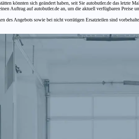
tätten könnten sich geändert haben, seit Sie autobutler.de das letzte 
en Auftrag auf autobutler.de an, um die aktuell verfügbaren Preise un
n des Angebots sowie bei nicht vorrätigen Ersatzteilen sind vorbehalt