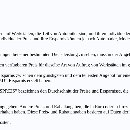
n auf Werkstätten, die Teil von Autobutler sind, und ihren individuelle
ndividueller Preis und Ihre Ersparnis können je nach Automarke, Mode
ungen bei einer bestimmten Dienstleistung zu sehen, muss in der Ang
ten verfügbaren Preis für dieselbe Art von Auftrag von Werkstätten im
s zwischen dem günstigsten und dem teuersten Angebot für eine be
”-Ersparnis erzielt haben.
chnen den Durchschnitt der Preise und Ersparnisse, die bei An
ngegeben. Andere Preis- und Rabattangaben, die in Euro oder in Prozent
 erhalten haben. Diese Preis- und Rabattangaben basieren auf Daten der
osten.