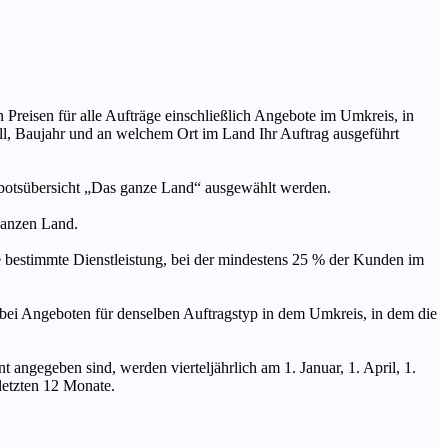
n Preisen für alle Aufträge einschließlich Angebote im Umkreis, in
ll, Baujahr und an welchem Ort im Land Ihr Auftrag ausgeführt
ebotsübersicht „Das ganze Land“ ausgewählt werden.
 ganzen Land.
stimmte Dienstleistung, bei der mindestens 25 % der Kunden im
geboten für denselben Auftragstyp in dem Umkreis, in dem die
 angegeben sind, werden vierteljährlich am 1. Januar, 1. April, 1.
 letzten 12 Monate.