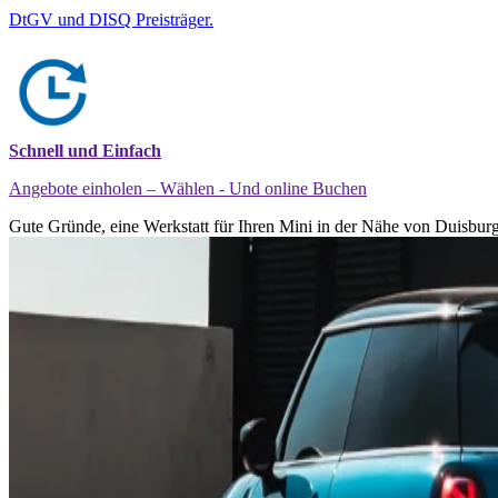
DtGV und DISQ Preisträger.
Schnell und Einfach
Angebote einholen – Wählen - Und online Buchen
Gute Gründe, eine Werkstatt für Ihren Mini in der Nähe von Duisburg