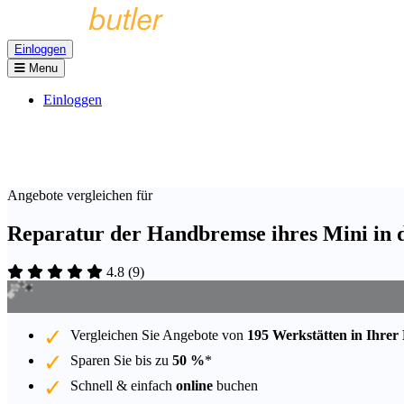
Einloggen
Menu
Einloggen
Angebote vergleichen für
Reparatur der Handbremse ihres Mini in 
4.8
(
9
)
Vergleichen Sie Angebote von
195 Werkstätten in Ihrer
Sparen Sie bis zu
50 %
*
Schnell & einfach
online
buchen