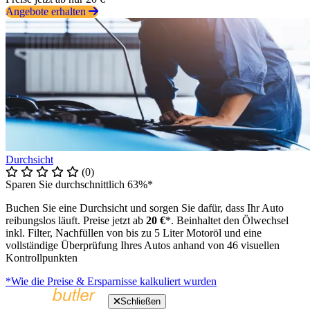
Angebote erhalten
Durchsicht
(0)
Sparen Sie durchschnittlich 63%*
Buchen Sie eine Durchsicht und sorgen Sie dafür, dass Ihr Auto
reibungslos läuft. Preise jetzt ab
20 €
*. Beinhaltet den Ölwechsel
inkl. Filter, Nachfüllen von bis zu 5 Liter Motoröl und eine
vollständige Überprüfung Ihres Autos anhand von 46 visuellen
Kontrollpunkten
*Wie die Preise & Ersparnisse kalkuliert wurden
Schließen