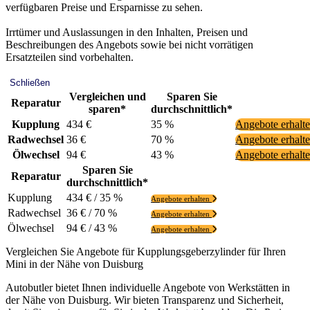
verfügbaren Preise und Ersparnisse zu sehen.
Irrtümer und Auslassungen in den Inhalten, Preisen und
Beschreibungen des Angebots sowie bei nicht vorrätigen
Ersatzteilen sind vorbehalten.
Schließen
Vergleichen und
Sparen Sie
Reparatur
sparen*
durchschnittlich*
Kupplung
434 €
35 %
Angebote erhalt
Radwechsel
36 €
70 %
Angebote erhalt
Ölwechsel
94 €
43 %
Angebote erhalt
Sparen Sie
Reparatur
durchschnittlich*
Kupplung
434 € / 35 %
Angebote erhalten
Radwechsel
36 € / 70 %
Angebote erhalten
Ölwechsel
94 € / 43 %
Angebote erhalten
Vergleichen Sie Angebote für Kupplungsgeberzylinder für Ihren
Mini in der Nähe von Duisburg
Autobutler bietet Ihnen individuelle Angebote von Werkstätten in
der Nähe von Duisburg. Wir bieten Transparenz und Sicherheit,