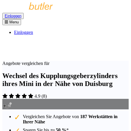
Einloggen
Menu
Einloggen
Angebote vergleichen für
Wechsel des Kupplungsgeberzylinders
ihres Mini in der Nähe von Duisburg
4.9
(
8
)
Vergleichen Sie Angebote von
187 Werkstätten in
Ihrer Nähe
Sparen Sie bis zu
50 %
*