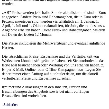
wurden.
„AB”-Preise werden jede halbe Stunde aktualisiert und sind in Euro
angegeben. Andere Preis- und Rabattangaben, die in Euro oder in
Prozent angegeben sind, werden vierteljährlich am 1. Januar, 1.
April, 1. Juli und 1. Oktober aktualisiert, für Jobs, die mindestens 4
Angebote erhalten haben. Diese Preis- und Rabattangaben basieren
auf Daten der letzten 12 Monate.
Die Preise inkludieren die Mehrwertsteuer und eventuell anfallende
Kosten.
Die tatsächlichen Preise, Ersparnisse und die Verfügbarkeit von
Werkstätten könnten sich geändert haben, seit Sie autobutler.de das
letzte Mal besucht haben oder Werbung von uns erhalten haben, z.
B. per E-Mail, Online- oder Offline-Kampagnen usw. Legen Sie
daher immer einen Auftrag auf autobutler.de an, um die aktuell
verfügbaren Preise und Ersparnisse zu sehen.
Irrtümer und Auslassungen in den Inhalten, Preisen und
Beschreibungen des Angebots sowie bei nicht vorrätigen
Ersatzteilen sind vorbehalten.
Schließen