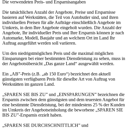
Die verwendeten Preis- und Ersparnisangaben
Die tatsächlichen Anzahl der Angebote, Preise und Ersparnisse
basieren auf Werkstätten, die Teil von Autobutler sind, und ihren
individuellen Preisen für alle Aufträge einschließlich Angebote im
Umkreis, in dem Ihre Angebote eingeholt wurden. Die Anzahl der
Angebote, Ihr individueller Preis und Ihre Ersparnis können je nach
Automarke, Modell, Baujahr und an welchem Ort im Land Ihr
Auftrag ausgeführt werden soll variieren.
Um den niedrigstmöglichen Preis und die maximal möglichen
Einsparungen bei einer bestimmten Dienstleistung zu sehen, muss in
der Angebotsübersicht „Das ganze Land“ ausgewählt werden.
Ein „AB”-Preis (z.B. „ab 150 Euro“) bezeichnet den aktuell
günstigsten verfügbaren Preis für dieselbe Art von Auftrag von
Werkstätten im ganzen Land.
„SPAREN SIE BIS ZU” und „EINSPARUNGEN” bezeichnen die
Ersparnis zwischen dem günstigsten und dem teuersten Angebot für
eine bestimmte Dienstleistung, bei der mindestens 25 % der Kunden
im Umkreis der Angebotseinholung die beworbene „SPAREN SIE
BIS ZU”-Ersparnis erzielt haben.
„SPAREN SIE DURCHSCHNITTLICH” und