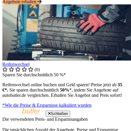
Angebote erhalten
Reifenwechsel
(0)
Sparen Sie durchschnittlich 50 %*
Reifenwechsel online buchen und Geld sparen! Preise jetzt ab
35
€*.
Sie sparen durchschnittlich
50%
*, indem Sie Angebote auf
autobutler.de vergleichen. Erhalten Sie Angebot und Preis sofort!
*Wie die Preise & Ersparnisse kalkuliert wurden
Schließen
Die verwendeten Preis- und Ersparnisangaben
Die tatsächlichen Anzahl der Angebote, Preise und Ersparnisse