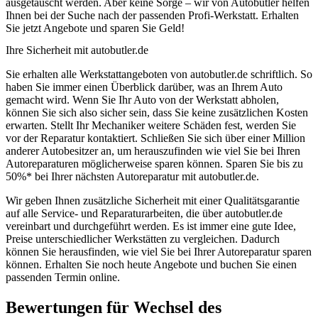
ausgetauscht werden. Aber keine Sorge – wir von Autobutler helfen
Ihnen bei der Suche nach der passenden Profi-Werkstatt. Erhalten
Sie jetzt Angebote und sparen Sie Geld!
Ihre Sicherheit mit autobutler.de
Sie erhalten alle Werkstattangeboten von autobutler.de schriftlich. So
haben Sie immer einen Überblick darüber, was an Ihrem Auto
gemacht wird. Wenn Sie Ihr Auto von der Werkstatt abholen,
können Sie sich also sicher sein, dass Sie keine zusätzlichen Kosten
erwarten. Stellt Ihr Mechaniker weitere Schäden fest, werden Sie
vor der Reparatur kontaktiert. Schließen Sie sich über einer Million
anderer Autobesitzer an, um herauszufinden wie viel Sie bei Ihren
Autoreparaturen möglicherweise sparen können. Sparen Sie bis zu
50%* bei Ihrer nächsten Autoreparatur mit autobutler.de.
Wir geben Ihnen zusätzliche Sicherheit mit einer Qualitätsgarantie
auf alle Service- und Reparaturarbeiten, die über autobutler.de
vereinbart und durchgeführt werden. Es ist immer eine gute Idee,
Preise unterschiedlicher Werkstätten zu vergleichen. Dadurch
können Sie herausfinden, wie viel Sie bei Ihrer Autoreparatur sparen
können. Erhalten Sie noch heute Angebote und buchen Sie einen
passenden Termin online.
Bewertungen für Wechsel des