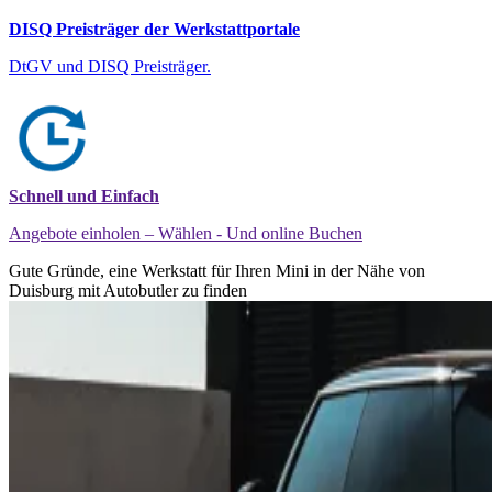
DISQ Preisträger der Werkstattportale
DtGV und DISQ Preisträger.
Schnell und Einfach
Angebote einholen – Wählen - Und online Buchen
Gute Gründe, eine Werkstatt für Ihren Mini in der Nähe von
Duisburg mit Autobutler zu finden