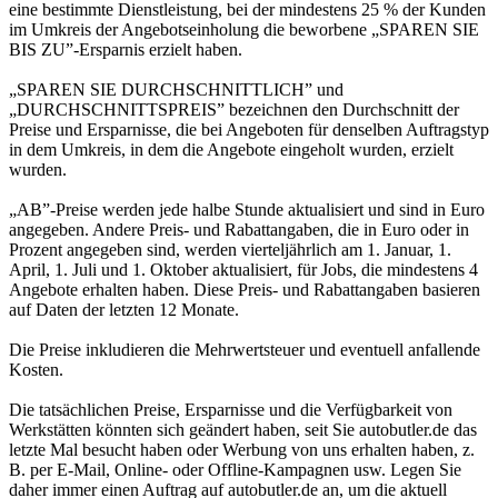
eine bestimmte Dienstleistung, bei der mindestens 25 % der Kunden
im Umkreis der Angebotseinholung die beworbene „SPAREN SIE
BIS ZU”-Ersparnis erzielt haben.
„SPAREN SIE DURCHSCHNITTLICH” und
„DURCHSCHNITTSPREIS” bezeichnen den Durchschnitt der
Preise und Ersparnisse, die bei Angeboten für denselben Auftragstyp
in dem Umkreis, in dem die Angebote eingeholt wurden, erzielt
wurden.
„AB”-Preise werden jede halbe Stunde aktualisiert und sind in Euro
angegeben. Andere Preis- und Rabattangaben, die in Euro oder in
Prozent angegeben sind, werden vierteljährlich am 1. Januar, 1.
April, 1. Juli und 1. Oktober aktualisiert, für Jobs, die mindestens 4
Angebote erhalten haben. Diese Preis- und Rabattangaben basieren
auf Daten der letzten 12 Monate.
Die Preise inkludieren die Mehrwertsteuer und eventuell anfallende
Kosten.
Die tatsächlichen Preise, Ersparnisse und die Verfügbarkeit von
Werkstätten könnten sich geändert haben, seit Sie autobutler.de das
letzte Mal besucht haben oder Werbung von uns erhalten haben, z.
B. per E-Mail, Online- oder Offline-Kampagnen usw. Legen Sie
daher immer einen Auftrag auf autobutler.de an, um die aktuell