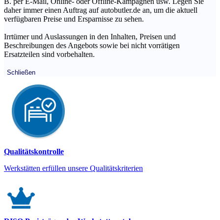
B. per E-Mail, Online- oder Offline-Kampagnen usw. Legen Sie
daher immer einen Auftrag auf autobutler.de an, um die aktuell
verfügbaren Preise und Ersparnisse zu sehen.
Irrtümer und Auslassungen in den Inhalten, Preisen und
Beschreibungen des Angebots sowie bei nicht vorrätigen
Ersatzteilen sind vorbehalten.
Schließen
Qualitätskontrolle
Werkstätten erfüllen unsere Qualitätskriterien