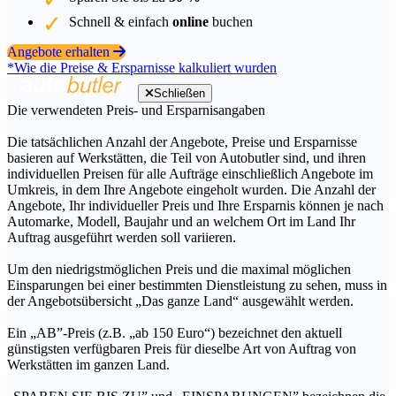
Schnell & einfach
online
buchen
Angebote erhalten
*Wie die Preise & Ersparnisse kalkuliert wurden
Schließen
Die verwendeten Preis- und Ersparnisangaben
Die tatsächlichen Anzahl der Angebote, Preise und Ersparnisse
basieren auf Werkstätten, die Teil von Autobutler sind, und ihren
individuellen Preisen für alle Aufträge einschließlich Angebote im
Umkreis, in dem Ihre Angebote eingeholt wurden. Die Anzahl der
Angebote, Ihr individueller Preis und Ihre Ersparnis können je nach
Automarke, Modell, Baujahr und an welchem Ort im Land Ihr
Auftrag ausgeführt werden soll variieren.
Um den niedrigstmöglichen Preis und die maximal möglichen
Einsparungen bei einer bestimmten Dienstleistung zu sehen, muss in
der Angebotsübersicht „Das ganze Land“ ausgewählt werden.
Ein „AB”-Preis (z.B. „ab 150 Euro“) bezeichnet den aktuell
günstigsten verfügbaren Preis für dieselbe Art von Auftrag von
Werkstätten im ganzen Land.