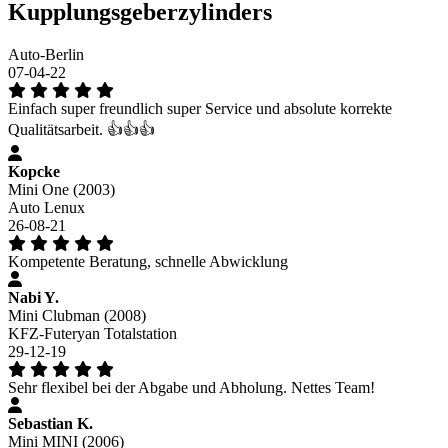
Kupplungsgeberzylinders
Auto-Berlin
07-04-22
Einfach super freundlich super Service und absolute korrekte
Qualitätsarbeit. 👍👍👍
Kopcke
Mini One (2003)
Auto Lenux
26-08-21
Kompetente Beratung, schnelle Abwicklung
Nabi Y.
Mini Clubman (2008)
KFZ-Futeryan Totalstation
29-12-19
Sehr flexibel bei der Abgabe und Abholung. Nettes Team!
Sebastian K.
Mini MINI (2006)