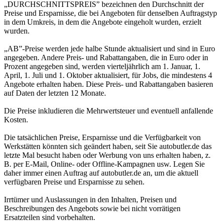
„DURCHSCHNITTSPREIS” bezeichnen den Durchschnitt der
Preise und Ersparnisse, die bei Angeboten für denselben Auftragstyp
in dem Umkreis, in dem die Angebote eingeholt wurden, erzielt
wurden.
„AB”-Preise werden jede halbe Stunde aktualisiert und sind in Euro
angegeben. Andere Preis- und Rabattangaben, die in Euro oder in
Prozent angegeben sind, werden vierteljährlich am 1. Januar, 1.
April, 1. Juli und 1. Oktober aktualisiert, für Jobs, die mindestens 4
Angebote erhalten haben. Diese Preis- und Rabattangaben basieren
auf Daten der letzten 12 Monate.
Die Preise inkludieren die Mehrwertsteuer und eventuell anfallende
Kosten.
Die tatsächlichen Preise, Ersparnisse und die Verfügbarkeit von
Werkstätten könnten sich geändert haben, seit Sie autobutler.de das
letzte Mal besucht haben oder Werbung von uns erhalten haben, z.
B. per E-Mail, Online- oder Offline-Kampagnen usw. Legen Sie
daher immer einen Auftrag auf autobutler.de an, um die aktuell
verfügbaren Preise und Ersparnisse zu sehen.
Irrtümer und Auslassungen in den Inhalten, Preisen und
Beschreibungen des Angebots sowie bei nicht vorrätigen
Ersatzteilen sind vorbehalten.