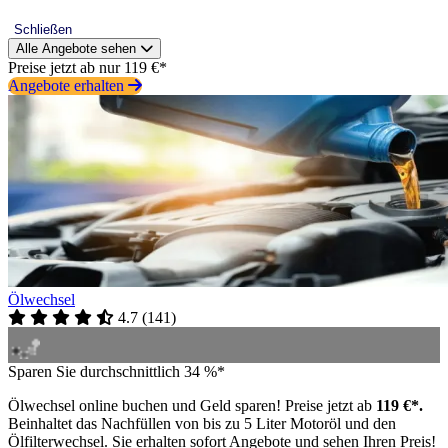
Schließen
Alle Angebote sehen
Preise jetzt ab nur 119 €*
Angebote erhalten
Ölwechsel
4.7
(
141
)
Sparen Sie durchschnittlich 34 %*
Ölwechsel online buchen und Geld sparen! Preise jetzt ab
119 €*.
Beinhaltet das Nachfüllen von bis zu 5 Liter Motoröl und den
Ölfilterwechsel. Sie erhalten sofort Angebote und sehen Ihren Preis!