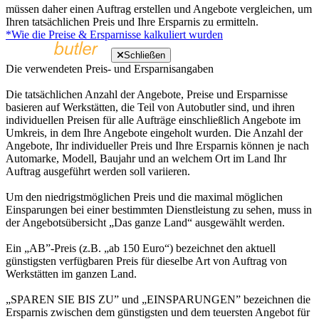
müssen daher einen Auftrag erstellen und Angebote vergleichen, um
Ihren tatsächlichen Preis und Ihre Ersparnis zu ermitteln.
*Wie die Preise & Ersparnisse kalkuliert wurden
Schließen
Die verwendeten Preis- und Ersparnisangaben
Die tatsächlichen Anzahl der Angebote, Preise und Ersparnisse
basieren auf Werkstätten, die Teil von Autobutler sind, und ihren
individuellen Preisen für alle Aufträge einschließlich Angebote im
Umkreis, in dem Ihre Angebote eingeholt wurden. Die Anzahl der
Angebote, Ihr individueller Preis und Ihre Ersparnis können je nach
Automarke, Modell, Baujahr und an welchem Ort im Land Ihr
Auftrag ausgeführt werden soll variieren.
Um den niedrigstmöglichen Preis und die maximal möglichen
Einsparungen bei einer bestimmten Dienstleistung zu sehen, muss in
der Angebotsübersicht „Das ganze Land“ ausgewählt werden.
Ein „AB”-Preis (z.B. „ab 150 Euro“) bezeichnet den aktuell
günstigsten verfügbaren Preis für dieselbe Art von Auftrag von
Werkstätten im ganzen Land.
„SPAREN SIE BIS ZU” und „EINSPARUNGEN” bezeichnen die
Ersparnis zwischen dem günstigsten und dem teuersten Angebot für