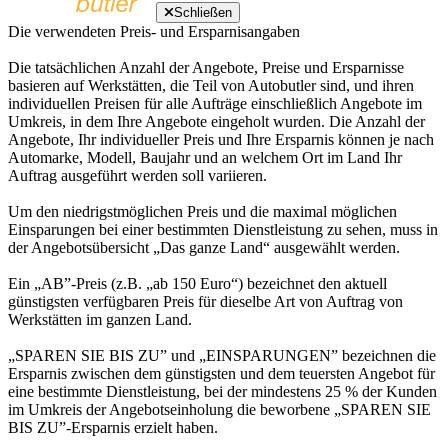
Schließen
Die verwendeten Preis- und Ersparnisangaben
Die tatsächlichen Anzahl der Angebote, Preise und Ersparnisse
basieren auf Werkstätten, die Teil von Autobutler sind, und ihren
individuellen Preisen für alle Aufträge einschließlich Angebote im
Umkreis, in dem Ihre Angebote eingeholt wurden. Die Anzahl der
Angebote, Ihr individueller Preis und Ihre Ersparnis können je nach
Automarke, Modell, Baujahr und an welchem Ort im Land Ihr
Auftrag ausgeführt werden soll variieren.
Um den niedrigstmöglichen Preis und die maximal möglichen
Einsparungen bei einer bestimmten Dienstleistung zu sehen, muss in
der Angebotsübersicht „Das ganze Land“ ausgewählt werden.
Ein „AB”-Preis (z.B. „ab 150 Euro“) bezeichnet den aktuell
günstigsten verfügbaren Preis für dieselbe Art von Auftrag von
Werkstätten im ganzen Land.
„SPAREN SIE BIS ZU” und „EINSPARUNGEN” bezeichnen die
Ersparnis zwischen dem günstigsten und dem teuersten Angebot für
eine bestimmte Dienstleistung, bei der mindestens 25 % der Kunden
im Umkreis der Angebotseinholung die beworbene „SPAREN SIE
BIS ZU”-Ersparnis erzielt haben.