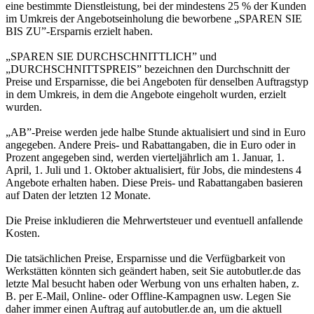
eine bestimmte Dienstleistung, bei der mindestens 25 % der Kunden
im Umkreis der Angebotseinholung die beworbene „SPAREN SIE
BIS ZU”-Ersparnis erzielt haben.
„SPAREN SIE DURCHSCHNITTLICH” und
„DURCHSCHNITTSPREIS” bezeichnen den Durchschnitt der
Preise und Ersparnisse, die bei Angeboten für denselben Auftragstyp
in dem Umkreis, in dem die Angebote eingeholt wurden, erzielt
wurden.
„AB”-Preise werden jede halbe Stunde aktualisiert und sind in Euro
angegeben. Andere Preis- und Rabattangaben, die in Euro oder in
Prozent angegeben sind, werden vierteljährlich am 1. Januar, 1.
April, 1. Juli und 1. Oktober aktualisiert, für Jobs, die mindestens 4
Angebote erhalten haben. Diese Preis- und Rabattangaben basieren
auf Daten der letzten 12 Monate.
Die Preise inkludieren die Mehrwertsteuer und eventuell anfallende
Kosten.
Die tatsächlichen Preise, Ersparnisse und die Verfügbarkeit von
Werkstätten könnten sich geändert haben, seit Sie autobutler.de das
letzte Mal besucht haben oder Werbung von uns erhalten haben, z.
B. per E-Mail, Online- oder Offline-Kampagnen usw. Legen Sie
daher immer einen Auftrag auf autobutler.de an, um die aktuell