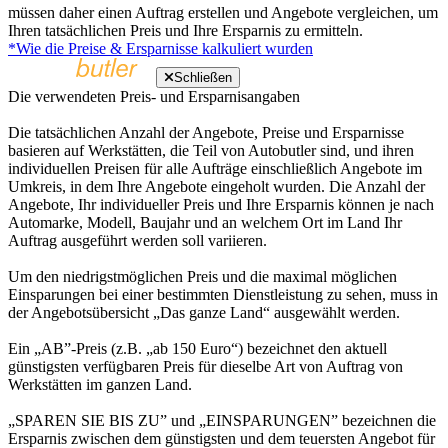
müssen daher einen Auftrag erstellen und Angebote vergleichen, um
Ihren tatsächlichen Preis und Ihre Ersparnis zu ermitteln.
*Wie die Preise & Ersparnisse kalkuliert wurden
Schließen
Die verwendeten Preis- und Ersparnisangaben
Die tatsächlichen Anzahl der Angebote, Preise und Ersparnisse
basieren auf Werkstätten, die Teil von Autobutler sind, und ihren
individuellen Preisen für alle Aufträge einschließlich Angebote im
Umkreis, in dem Ihre Angebote eingeholt wurden. Die Anzahl der
Angebote, Ihr individueller Preis und Ihre Ersparnis können je nach
Automarke, Modell, Baujahr und an welchem Ort im Land Ihr
Auftrag ausgeführt werden soll variieren.
Um den niedrigstmöglichen Preis und die maximal möglichen
Einsparungen bei einer bestimmten Dienstleistung zu sehen, muss in
der Angebotsübersicht „Das ganze Land“ ausgewählt werden.
Ein „AB”-Preis (z.B. „ab 150 Euro“) bezeichnet den aktuell
günstigsten verfügbaren Preis für dieselbe Art von Auftrag von
Werkstätten im ganzen Land.
„SPAREN SIE BIS ZU” und „EINSPARUNGEN” bezeichnen die
Ersparnis zwischen dem günstigsten und dem teuersten Angebot für