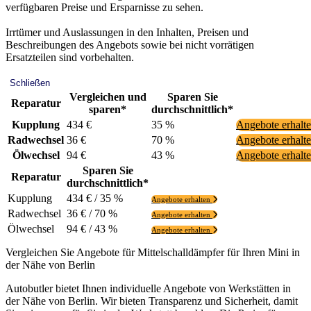
verfügbaren Preise und Ersparnisse zu sehen.
Irrtümer und Auslassungen in den Inhalten, Preisen und
Beschreibungen des Angebots sowie bei nicht vorrätigen
Ersatzteilen sind vorbehalten.
Schließen
Vergleichen und
Sparen Sie
Reparatur
sparen*
durchschnittlich*
Kupplung
434 €
35 %
Angebote erhalt
Radwechsel
36 €
70 %
Angebote erhalt
Ölwechsel
94 €
43 %
Angebote erhalt
Sparen Sie
Reparatur
durchschnittlich*
Kupplung
434 € / 35 %
Angebote erhalten
Radwechsel
36 € / 70 %
Angebote erhalten
Ölwechsel
94 € / 43 %
Angebote erhalten
Vergleichen Sie Angebote für Mittelschalldämpfer für Ihren Mini in
der Nähe von Berlin
Autobutler bietet Ihnen individuelle Angebote von Werkstätten in
der Nähe von Berlin. Wir bieten Transparenz und Sicherheit, damit