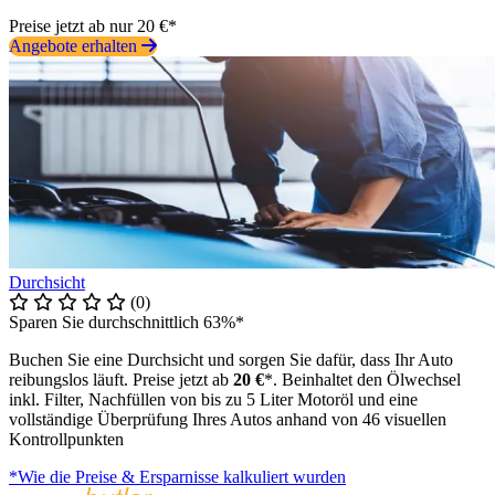
Preise jetzt ab nur 20 €*
Angebote erhalten
Durchsicht
(0)
Sparen Sie durchschnittlich 63%*
Buchen Sie eine Durchsicht und sorgen Sie dafür, dass Ihr Auto
reibungslos läuft. Preise jetzt ab
20 €
*. Beinhaltet den Ölwechsel
inkl. Filter, Nachfüllen von bis zu 5 Liter Motoröl und eine
vollständige Überprüfung Ihres Autos anhand von 46 visuellen
Kontrollpunkten
*Wie die Preise & Ersparnisse kalkuliert wurden