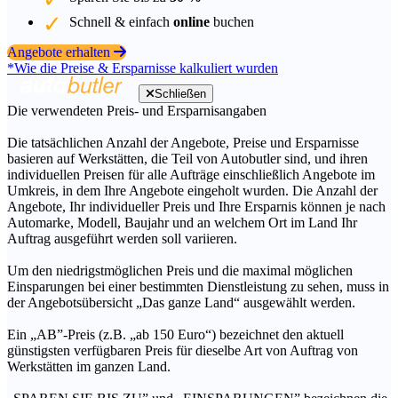
Schnell & einfach
online
buchen
Angebote erhalten
*Wie die Preise & Ersparnisse kalkuliert wurden
Schließen
Die verwendeten Preis- und Ersparnisangaben
Die tatsächlichen Anzahl der Angebote, Preise und Ersparnisse
basieren auf Werkstätten, die Teil von Autobutler sind, und ihren
individuellen Preisen für alle Aufträge einschließlich Angebote im
Umkreis, in dem Ihre Angebote eingeholt wurden. Die Anzahl der
Angebote, Ihr individueller Preis und Ihre Ersparnis können je nach
Automarke, Modell, Baujahr und an welchem Ort im Land Ihr
Auftrag ausgeführt werden soll variieren.
Um den niedrigstmöglichen Preis und die maximal möglichen
Einsparungen bei einer bestimmten Dienstleistung zu sehen, muss in
der Angebotsübersicht „Das ganze Land“ ausgewählt werden.
Ein „AB”-Preis (z.B. „ab 150 Euro“) bezeichnet den aktuell
günstigsten verfügbaren Preis für dieselbe Art von Auftrag von
Werkstätten im ganzen Land.