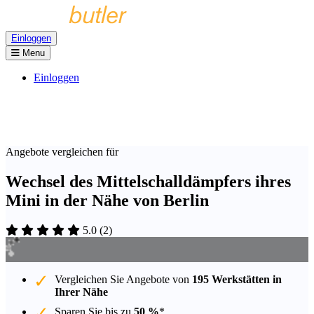
Einloggen
Menu
Einloggen
Angebote vergleichen für
Wechsel des Mittelschalldämpfers ihres
Mini in der Nähe von Berlin
5.0
(
2
)
Vergleichen Sie Angebote von
195 Werkstätten in
Ihrer Nähe
Sparen Sie bis zu
50 %
*