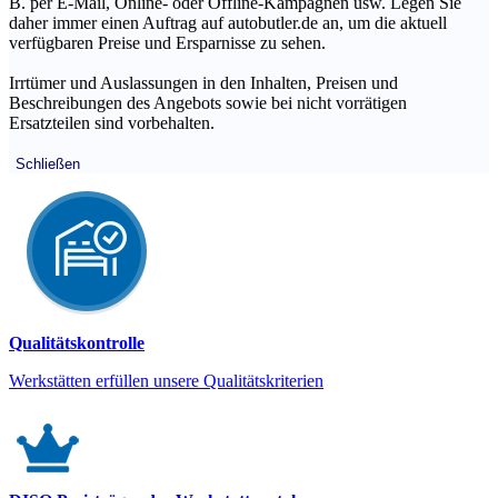
B. per E-Mail, Online- oder Offline-Kampagnen usw. Legen Sie
daher immer einen Auftrag auf autobutler.de an, um die aktuell
verfügbaren Preise und Ersparnisse zu sehen.
Irrtümer und Auslassungen in den Inhalten, Preisen und
Beschreibungen des Angebots sowie bei nicht vorrätigen
Ersatzteilen sind vorbehalten.
Schließen
Qualitätskontrolle
Werkstätten erfüllen unsere Qualitätskriterien