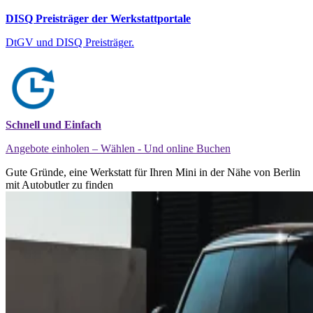
DISQ Preisträger der Werkstattportale
DtGV und DISQ Preisträger.
Schnell und Einfach
Angebote einholen – Wählen - Und online Buchen
Gute Gründe, eine Werkstatt für Ihren Mini in der Nähe von Berlin
mit Autobutler zu finden