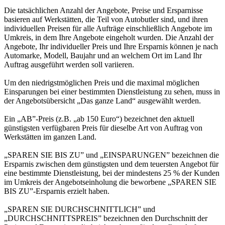
Die tatsächlichen Anzahl der Angebote, Preise und Ersparnisse
basieren auf Werkstätten, die Teil von Autobutler sind, und ihren
individuellen Preisen für alle Aufträge einschließlich Angebote im
Umkreis, in dem Ihre Angebote eingeholt wurden. Die Anzahl der
Angebote, Ihr individueller Preis und Ihre Ersparnis können je nach
Automarke, Modell, Baujahr und an welchem Ort im Land Ihr
Auftrag ausgeführt werden soll variieren.
Um den niedrigstmöglichen Preis und die maximal möglichen
Einsparungen bei einer bestimmten Dienstleistung zu sehen, muss in
der Angebotsübersicht „Das ganze Land“ ausgewählt werden.
Ein „AB”-Preis (z.B. „ab 150 Euro“) bezeichnet den aktuell
günstigsten verfügbaren Preis für dieselbe Art von Auftrag von
Werkstätten im ganzen Land.
„SPAREN SIE BIS ZU” und „EINSPARUNGEN” bezeichnen die
Ersparnis zwischen dem günstigsten und dem teuersten Angebot für
eine bestimmte Dienstleistung, bei der mindestens 25 % der Kunden
im Umkreis der Angebotseinholung die beworbene „SPAREN SIE
BIS ZU”-Ersparnis erzielt haben.
„SPAREN SIE DURCHSCHNITTLICH” und
„DURCHSCHNITTSPREIS” bezeichnen den Durchschnitt der