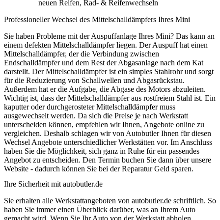
neuen Reifen, Rad- & Reifenwechseln
Professioneller Wechsel des Mittelschalldämpfers Ihres Mini
Sie haben Probleme mit der Auspuffanlage Ihres Mini? Das kann an
einem defekten Mittelschalldämpfer liegen. Der Auspuff hat einen
Mittelschalldämpfer, der die Verbindung zwischen
Endschalldämpfer und dem Rest der Abgasanlage nach dem Kat
darstellt. Der Mittelschalldämpfer ist ein simples Stahlrohr und sorgt
für die Reduzierung von Schallwellen und Abgasrückstau.
Außerdem hat er die Aufgabe, die Abgase des Motors abzuleiten.
Wichtig ist, dass der Mittelschalldämpfer aus rostfreiem Stahl ist. Ein
kaputter oder durchgerosteter Mittelschalldämpfer muss
ausgewechselt werden. Da sich die Preise je nach Werkstatt
unterscheiden können, empfehlen wir Ihnen, Angebote online zu
vergleichen. Deshalb schlagen wir von Autobutler Ihnen für diesen
Wechsel Angebote unterschiedlicher Werkstätten vor. Im Anschluss
haben Sie die Möglichkeit, sich ganz in Ruhe für ein passendes
Angebot zu entscheiden. Den Termin buchen Sie dann über unsere
Website - dadurch können Sie bei der Reparatur Geld sparen.
Ihre Sicherheit mit autobutler.de
Sie erhalten alle Werkstattangeboten von autobutler.de schriftlich. So
haben Sie immer einen Überblick darüber, was an Ihrem Auto
gemacht wird. Wenn Sie Ihr Auto von der Werkstatt abholen,