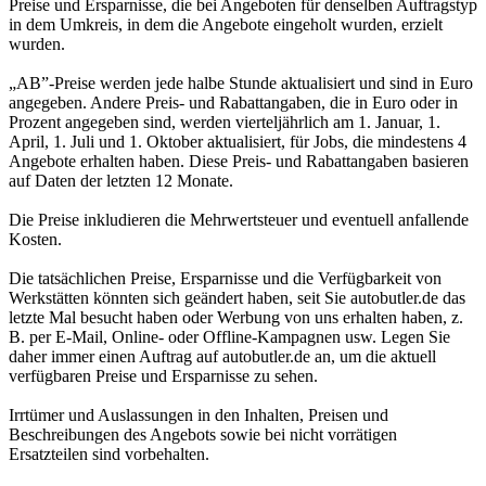
Preise und Ersparnisse, die bei Angeboten für denselben Auftragstyp
in dem Umkreis, in dem die Angebote eingeholt wurden, erzielt
wurden.
„AB”-Preise werden jede halbe Stunde aktualisiert und sind in Euro
angegeben. Andere Preis- und Rabattangaben, die in Euro oder in
Prozent angegeben sind, werden vierteljährlich am 1. Januar, 1.
April, 1. Juli und 1. Oktober aktualisiert, für Jobs, die mindestens 4
Angebote erhalten haben. Diese Preis- und Rabattangaben basieren
auf Daten der letzten 12 Monate.
Die Preise inkludieren die Mehrwertsteuer und eventuell anfallende
Kosten.
Die tatsächlichen Preise, Ersparnisse und die Verfügbarkeit von
Werkstätten könnten sich geändert haben, seit Sie autobutler.de das
letzte Mal besucht haben oder Werbung von uns erhalten haben, z.
B. per E-Mail, Online- oder Offline-Kampagnen usw. Legen Sie
daher immer einen Auftrag auf autobutler.de an, um die aktuell
verfügbaren Preise und Ersparnisse zu sehen.
Irrtümer und Auslassungen in den Inhalten, Preisen und
Beschreibungen des Angebots sowie bei nicht vorrätigen
Ersatzteilen sind vorbehalten.