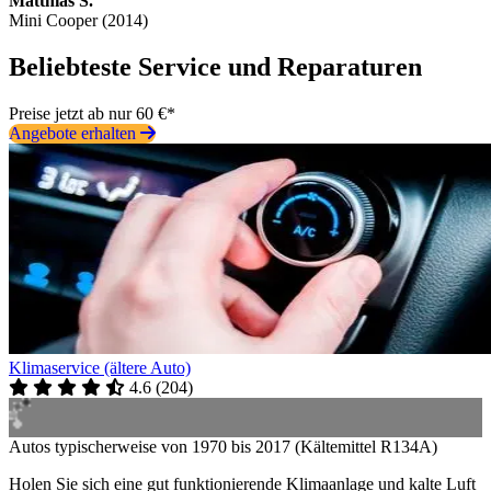
Matthias S.
Mini Cooper (2014)
Beliebteste Service und Reparaturen
Preise jetzt ab nur 60 €*
Angebote erhalten
Klimaservice (ältere Auto)
4.6
(
204
)
Autos typischerweise von 1970 bis 2017 (Kältemittel R134A)
Holen Sie sich eine gut funktionierende Klimaanlage und kalte Luft