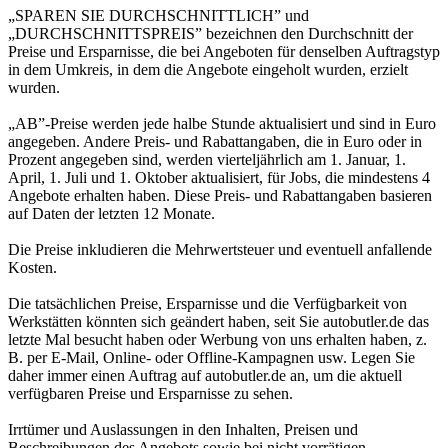
„SPAREN SIE DURCHSCHNITTLICH” und
„DURCHSCHNITTSPREIS” bezeichnen den Durchschnitt der
Preise und Ersparnisse, die bei Angeboten für denselben Auftragstyp
in dem Umkreis, in dem die Angebote eingeholt wurden, erzielt
wurden.
„AB”-Preise werden jede halbe Stunde aktualisiert und sind in Euro
angegeben. Andere Preis- und Rabattangaben, die in Euro oder in
Prozent angegeben sind, werden vierteljährlich am 1. Januar, 1.
April, 1. Juli und 1. Oktober aktualisiert, für Jobs, die mindestens 4
Angebote erhalten haben. Diese Preis- und Rabattangaben basieren
auf Daten der letzten 12 Monate.
Die Preise inkludieren die Mehrwertsteuer und eventuell anfallende
Kosten.
Die tatsächlichen Preise, Ersparnisse und die Verfügbarkeit von
Werkstätten könnten sich geändert haben, seit Sie autobutler.de das
letzte Mal besucht haben oder Werbung von uns erhalten haben, z.
B. per E-Mail, Online- oder Offline-Kampagnen usw. Legen Sie
daher immer einen Auftrag auf autobutler.de an, um die aktuell
verfügbaren Preise und Ersparnisse zu sehen.
Irrtümer und Auslassungen in den Inhalten, Preisen und
Beschreibungen des Angebots sowie bei nicht vorrätigen