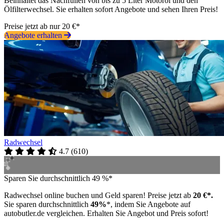
Beinhaltet das Nachfüllen von bis zu 5 Liter Motoröl und den
Ölfilterwechsel. Sie erhalten sofort Angebote und sehen Ihren Preis!
Preise jetzt ab nur 20 €*
Angebote erhalten
Radwechsel
4.7
(
610
)
Sparen Sie durchschnittlich 49 %*
Radwechsel online buchen und Geld sparen! Preise jetzt ab
20 €*.
Sie sparen durchschnittlich
49%
*, indem Sie Angebote auf
autobutler.de vergleichen. Erhalten Sie Angebot und Preis sofort!