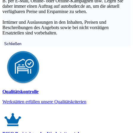
B. per E-Mail, Online- oder Offline-Kampagnen usw. Legen Sie
daher immer einen Auftrag auf autobutler.de an, um die aktuell
verfügbaren Preise und Ersparnisse zu sehen.
Irrtümer und Auslassungen in den Inhalten, Preisen und
Beschreibungen des Angebots sowie bei nicht vorrätigen
Ersatzteilen sind vorbehalten.
Schließen
Qualitätskontrolle
Werkstätten erfüllen unsere Qualitätskriterien