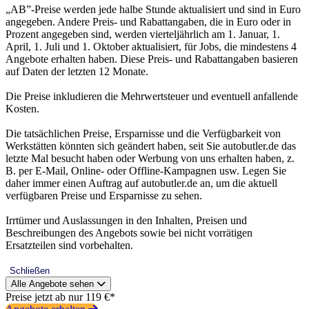
„AB”-Preise werden jede halbe Stunde aktualisiert und sind in Euro
angegeben. Andere Preis- und Rabattangaben, die in Euro oder in
Prozent angegeben sind, werden vierteljährlich am 1. Januar, 1.
April, 1. Juli und 1. Oktober aktualisiert, für Jobs, die mindestens 4
Angebote erhalten haben. Diese Preis- und Rabattangaben basieren
auf Daten der letzten 12 Monate.
Die Preise inkludieren die Mehrwertsteuer und eventuell anfallende
Kosten.
Die tatsächlichen Preise, Ersparnisse und die Verfügbarkeit von
Werkstätten könnten sich geändert haben, seit Sie autobutler.de das
letzte Mal besucht haben oder Werbung von uns erhalten haben, z.
B. per E-Mail, Online- oder Offline-Kampagnen usw. Legen Sie
daher immer einen Auftrag auf autobutler.de an, um die aktuell
verfügbaren Preise und Ersparnisse zu sehen.
Irrtümer und Auslassungen in den Inhalten, Preisen und
Beschreibungen des Angebots sowie bei nicht vorrätigen
Ersatzteilen sind vorbehalten.
Schließen
Alle Angebote sehen
Preise jetzt ab nur 119 €*