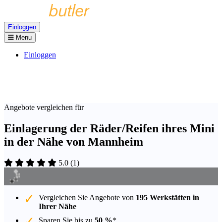
Einloggen
Menu
Einloggen
Angebote vergleichen für
Einlagerung der Räder/Reifen ihres Mini
in der Nähe von Mannheim
5.0
(
1
)
Vergleichen Sie Angebote von
195 Werkstätten in
Ihrer Nähe
Sparen Sie bis zu
50 %
*