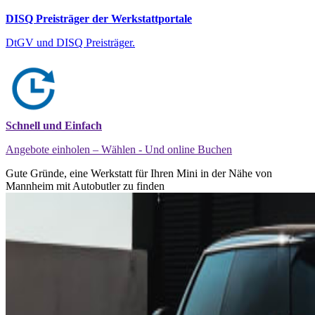
DISQ Preisträger der Werkstattportale
DtGV und DISQ Preisträger.
Schnell und Einfach
Angebote einholen – Wählen - Und online Buchen
Gute Gründe, eine Werkstatt für Ihren Mini in der Nähe von
Mannheim mit Autobutler zu finden