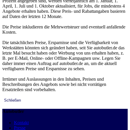
Prozent angegeben sind, werden vierteljährlich am 1. Januar, 1.
April, 1. Juli und 1. Oktober aktualisiert, für Jobs, die mindestens 4
Angebote erhalten haben. Diese Preis- und Rabattangaben basieren
auf Daten der letzten 12 Monate.
Die Preise inkludieren die Mehrwertsteuer und eventuell anfallende
Kosten.
Die tatsächlichen Preise, Ersparnisse und die Verfügbarkeit von
Werkstätten könnten sich geändert haben, seit Sie autobutler.de das
letzte Mal besucht haben oder Werbung von uns erhalten haben, z.
B. per E-Mail, Online- oder Offline-Kampagnen usw. Legen Sie
daher immer einen Auftrag auf autobutler.de an, um die aktuell
verfügbaren Preise und Ersparnisse zu sehen.
Irrtümer und Auslassungen in den Inhalten, Preisen und
Beschreibungen des Angebots sowie bei nicht vorrätigen
Ersatzteilen sind vorbehalten.
Schließen
Autobutler
Kontakt
Presse