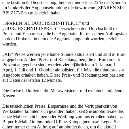
eine bestimmte Dienstleistung, bei der mindestens 25 % der Kunden
im Umkreis der Angebotseinholung die beworbene „SPAREN SIE
BIS ZU”-Ersparnis erzielt haben.
„SPAREN SIE DURCHSCHNITTLICH” und
„DURCHSCHNITTSPREIS” bezeichnen den Durchschnitt der
Preise und Ersparnisse, die bei Angeboten für denselben Auftragstyp
in dem Umkreis, in dem die Angebote eingeholt wurden, erzielt
wurden.
„AB”-Preise werden jede halbe Stunde aktualisiert und sind in Euro
angegeben. Andere Preis- und Rabattangaben, die in Euro oder in
Prozent angegeben sind, werden vierteljährlich am 1. Januar, 1.
April, 1. Juli und 1. Oktober aktualisiert, für Jobs, die mindestens 4
Angebote erhalten haben. Diese Preis- und Rabattangaben basieren
auf Daten der letzten 12 Monate.
Die Preise inkludieren die Mehrwertsteuer und eventuell anfallende
Kosten.
Die tatsächlichen Preise, Ersparnisse und die Verfügbarkeit von
Werkstätten könnten sich geändert haben, seit Sie autobutler.de das
letzte Mal besucht haben oder Werbung von uns erhalten haben, z.
B. per E-Mail, Online- oder Offline-Kampagnen usw. Legen Sie
daher immer einen Auftrag auf autobutler.de an, um die aktuell