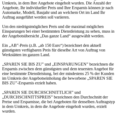
Umkreis, in dem Ihre Angebote eingeholt wurden. Die Anzahl der
Angebote, Ihr individueller Preis und Ihre Ersparnis können je nach
Automarke, Modell, Baujahr und an welchem Ort im Land Ihr
Auftrag ausgeführt werden soll variieren.
Um den niedrigstmöglichen Preis und die maximal möglichen
Einsparungen bei einer bestimmten Dienstleistung zu sehen, muss in
der Angebotsübersicht „Das ganze Land“ ausgewählt werden.
Ein „AB”-Preis (z.B. „ab 150 Euro“) bezeichnet den aktuell
günstigsten verfügbaren Preis für dieselbe Art von Auftrag von
Werkstätten im ganzen Land.
„SPAREN SIE BIS ZU” und „EINSPARUNGEN” bezeichnen die
Ersparnis zwischen dem günstigsten und dem teuersten Angebot für
eine bestimmte Dienstleistung, bei der mindestens 25 % der Kunden
im Umkreis der Angebotseinholung die beworbene „SPAREN SIE
BIS ZU”-Ersparnis erzielt haben.
„SPAREN SIE DURCHSCHNITTLICH” und
„DURCHSCHNITTSPREIS” bezeichnen den Durchschnitt der
Preise und Ersparnisse, die bei Angeboten für denselben Auftragstyp
in dem Umkreis, in dem die Angebote eingeholt wurden, erzielt
wurden.