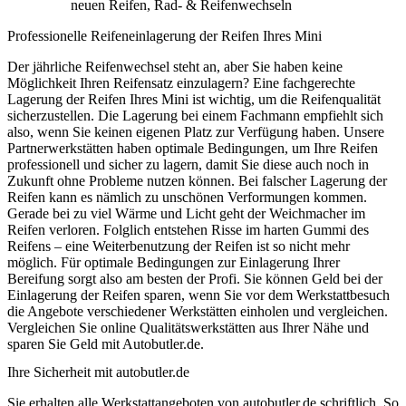
neuen Reifen, Rad- & Reifenwechseln
Professionelle Reifeneinlagerung der Reifen Ihres Mini
Der jährliche Reifenwechsel steht an, aber Sie haben keine
Möglichkeit Ihren Reifensatz einzulagern? Eine fachgerechte
Lagerung der Reifen Ihres Mini ist wichtig, um die Reifenqualität
sicherzustellen. Die Lagerung bei einem Fachmann empfiehlt sich
also, wenn Sie keinen eigenen Platz zur Verfügung haben. Unsere
Partnerwerkstätten haben optimale Bedingungen, um Ihre Reifen
professionell und sicher zu lagern, damit Sie diese auch noch in
Zukunft ohne Probleme nutzen können. Bei falscher Lagerung der
Reifen kann es nämlich zu unschönen Verformungen kommen.
Gerade bei zu viel Wärme und Licht geht der Weichmacher im
Reifen verloren. Folglich entstehen Risse im harten Gummi des
Reifens – eine Weiterbenutzung der Reifen ist so nicht mehr
möglich. Für optimale Bedingungen zur Einlagerung Ihrer
Bereifung sorgt also am besten der Profi. Sie können Geld bei der
Einlagerung der Reifen sparen, wenn Sie vor dem Werkstattbesuch
die Angebote verschiedener Werkstätten einholen und vergleichen.
Vergleichen Sie online Qualitätswerkstätten aus Ihrer Nähe und
sparen Sie Geld mit Autobutler.de.
Ihre Sicherheit mit autobutler.de
Sie erhalten alle Werkstattangeboten von autobutler.de schriftlich. So