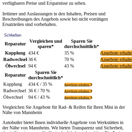
verfügbaren Preise und Ersparnisse zu sehen.
Irrtümer und Auslassungen in den Inhalten, Preisen und
Beschreibungen des Angebots sowie bei nicht vorrätigen
Ersatzteilen sind vorbehalten.
Schließen
Vergleichen und
Sparen Sie
Reparatur
sparen*
durchschnittlich*
Kupplung
434 €
35 %
Angebote erhalt
Radwechsel
36 €
70 %
Angebote erhalt
Ölwechsel
94 €
43 %
Angebote erhalt
Sparen Sie
Reparatur
durchschnittlich*
Kupplung
434 € / 35 %
Angebote erhalten
Radwechsel
36 € / 70 %
Angebote erhalten
Ölwechsel
94 € / 43 %
Angebote erhalten
Vergleichen Sie Angebote für Rad- & Reifen für Ihren Mini in der
Nähe von Mannheim
Autobutler bietet Ihnen individuelle Angebote von Werkstätten in
der Nähe von Mannheim. Wir bieten Transparenz und Sicherheit,