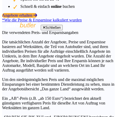
Schnell & einfach
online
buchen
Angebote erhalten
*Wie die Preise & Ersparnisse kalkuliert wurden
Schließen
Die verwendeten Preis- und Ersparnisangaben
Die tatsächlichen Anzahl der Angebote, Preise und Ersparnisse
basieren auf Werkstätten, die Teil von Autobutler sind, und ihren
individuellen Preisen für alle Aufträge einschließlich Angebote im
Umkreis, in dem Ihre Angebote eingeholt wurden. Die Anzahl der
Angebote, Ihr individueller Preis und Ihre Ersparnis können je nach
Automarke, Modell, Baujahr und an welchem Ort im Land Ihr
Auftrag ausgeführt werden soll variieren.
Um den niedrigstmöglichen Preis und die maximal möglichen
Einsparungen bei einer bestimmten Dienstleistung zu sehen, muss in
der Angebotsübersicht „Das ganze Land“ ausgewählt werden.
Ein „AB”-Preis (z.B. „ab 150 Euro“) bezeichnet den aktuell
günstigsten verfügbaren Preis für dieselbe Art von Auftrag von
Werkstätten im ganzen Land.