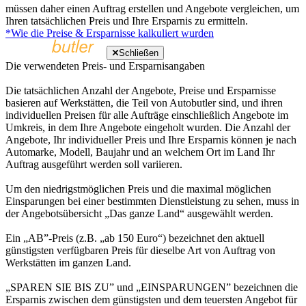
müssen daher einen Auftrag erstellen und Angebote vergleichen, um
Ihren tatsächlichen Preis und Ihre Ersparnis zu ermitteln.
*Wie die Preise & Ersparnisse kalkuliert wurden
Schließen
Die verwendeten Preis- und Ersparnisangaben
Die tatsächlichen Anzahl der Angebote, Preise und Ersparnisse
basieren auf Werkstätten, die Teil von Autobutler sind, und ihren
individuellen Preisen für alle Aufträge einschließlich Angebote im
Umkreis, in dem Ihre Angebote eingeholt wurden. Die Anzahl der
Angebote, Ihr individueller Preis und Ihre Ersparnis können je nach
Automarke, Modell, Baujahr und an welchem Ort im Land Ihr
Auftrag ausgeführt werden soll variieren.
Um den niedrigstmöglichen Preis und die maximal möglichen
Einsparungen bei einer bestimmten Dienstleistung zu sehen, muss in
der Angebotsübersicht „Das ganze Land“ ausgewählt werden.
Ein „AB”-Preis (z.B. „ab 150 Euro“) bezeichnet den aktuell
günstigsten verfügbaren Preis für dieselbe Art von Auftrag von
Werkstätten im ganzen Land.
„SPAREN SIE BIS ZU” und „EINSPARUNGEN” bezeichnen die
Ersparnis zwischen dem günstigsten und dem teuersten Angebot für