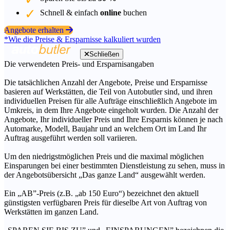
Schnell & einfach
online
buchen
Angebote erhalten
*Wie die Preise & Ersparnisse kalkuliert wurden
Schließen
Die verwendeten Preis- und Ersparnisangaben
Die tatsächlichen Anzahl der Angebote, Preise und Ersparnisse
basieren auf Werkstätten, die Teil von Autobutler sind, und ihren
individuellen Preisen für alle Aufträge einschließlich Angebote im
Umkreis, in dem Ihre Angebote eingeholt wurden. Die Anzahl der
Angebote, Ihr individueller Preis und Ihre Ersparnis können je nach
Automarke, Modell, Baujahr und an welchem Ort im Land Ihr
Auftrag ausgeführt werden soll variieren.
Um den niedrigstmöglichen Preis und die maximal möglichen
Einsparungen bei einer bestimmten Dienstleistung zu sehen, muss in
der Angebotsübersicht „Das ganze Land“ ausgewählt werden.
Ein „AB”-Preis (z.B. „ab 150 Euro“) bezeichnet den aktuell
günstigsten verfügbaren Preis für dieselbe Art von Auftrag von
Werkstätten im ganzen Land.