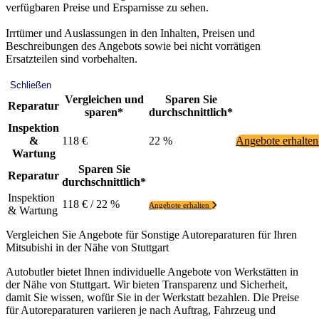
verfügbaren Preise und Ersparnisse zu sehen.
Irrtümer und Auslassungen in den Inhalten, Preisen und
Beschreibungen des Angebots sowie bei nicht vorrätigen
Ersatzteilen sind vorbehalten.
Schließen
Vergleichen und
Sparen Sie
Reparatur
sparen*
durchschnittlich*
Inspektion
&
118 €
22 %
Angebote erhalte
Wartung
Sparen Sie
Reparatur
durchschnittlich*
Inspektion
118 € / 22 %
Angebote erhalten
& Wartung
Vergleichen Sie Angebote für Sonstige Autoreparaturen für Ihren
Mitsubishi in der Nähe von Stuttgart
Autobutler bietet Ihnen individuelle Angebote von Werkstätten in
der Nähe von Stuttgart. Wir bieten Transparenz und Sicherheit,
damit Sie wissen, wofür Sie in der Werkstatt bezahlen. Die Preise
für Autoreparaturen variieren je nach Auftrag, Fahrzeug und