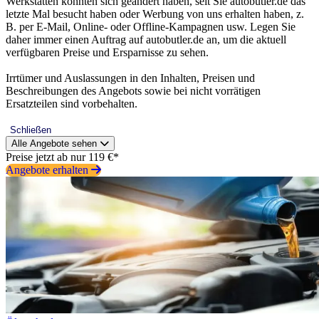
Werkstätten könnten sich geändert haben, seit Sie autobutler.de das
letzte Mal besucht haben oder Werbung von uns erhalten haben, z.
B. per E-Mail, Online- oder Offline-Kampagnen usw. Legen Sie
daher immer einen Auftrag auf autobutler.de an, um die aktuell
verfügbaren Preise und Ersparnisse zu sehen.
Irrtümer und Auslassungen in den Inhalten, Preisen und
Beschreibungen des Angebots sowie bei nicht vorrätigen
Ersatzteilen sind vorbehalten.
Schließen
Alle Angebote sehen
Preise jetzt ab nur 119 €*
Angebote erhalten