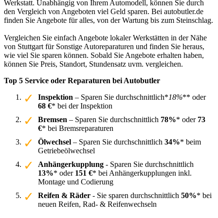
Werkstatt. Unabhängig von Ihrem Automodell, können Sie durch
den Vergleich von Angeboten viel Geld sparen. Bei autobutler.de
finden Sie Angebote für alles, von der Wartung bis zum Steinschlag.
Vergleichen Sie einfach Angebote lokaler Werkstätten in der Nähe
von Stuttgart für Sonstige Autoreparaturen und finden Sie heraus,
wie viel Sie sparen können. Sobald Sie Angebote erhalten haben,
können Sie Preis, Standort, Stundensatz uvm. vergleichen.
Top 5 Service oder Reparaturen bei Autobutler
Inspektion
– Sparen Sie durchschnittlich*
18%
** oder
68 €
* bei der Inspektion
Bremsen
– Sparen Sie durchschnittlich
78%
* oder
73
€
* bei Bremsreparaturen
Ölwechsel
– Sparen Sie durchschnittlich
34%
* beim
Getriebeölwechsel
Anhängerkupplung
- Sparen Sie durchschnittlich
13%
* oder
151 €
* bei Anhängerkupplungen inkl.
Montage und Codierung
Reifen & Räder
- Sie sparen durchschnittlich
50%
* bei
neuen Reifen, Rad- & Reifenwechseln