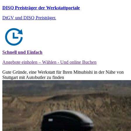
DISQ Preisträger der Werkstattportale
DtGV und DISQ Preisträger.
Schnell und Einfach
Angebote einholen – Wählen - Und online Buchen
Gute Gründe, eine Werkstatt für Ihren Mitsubishi in der Nähe von
Stuttgart mit Autobutler zu finden