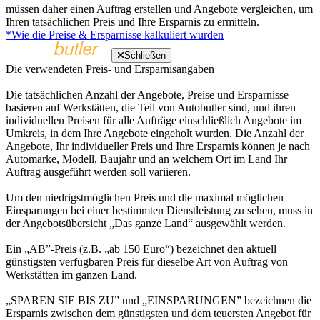
müssen daher einen Auftrag erstellen und Angebote vergleichen, um
Ihren tatsächlichen Preis und Ihre Ersparnis zu ermitteln.
*Wie die Preise & Ersparnisse kalkuliert wurden
Schließen
Die verwendeten Preis- und Ersparnisangaben
Die tatsächlichen Anzahl der Angebote, Preise und Ersparnisse
basieren auf Werkstätten, die Teil von Autobutler sind, und ihren
individuellen Preisen für alle Aufträge einschließlich Angebote im
Umkreis, in dem Ihre Angebote eingeholt wurden. Die Anzahl der
Angebote, Ihr individueller Preis und Ihre Ersparnis können je nach
Automarke, Modell, Baujahr und an welchem Ort im Land Ihr
Auftrag ausgeführt werden soll variieren.
Um den niedrigstmöglichen Preis und die maximal möglichen
Einsparungen bei einer bestimmten Dienstleistung zu sehen, muss in
der Angebotsübersicht „Das ganze Land“ ausgewählt werden.
Ein „AB”-Preis (z.B. „ab 150 Euro“) bezeichnet den aktuell
günstigsten verfügbaren Preis für dieselbe Art von Auftrag von
Werkstätten im ganzen Land.
„SPAREN SIE BIS ZU” und „EINSPARUNGEN” bezeichnen die
Ersparnis zwischen dem günstigsten und dem teuersten Angebot für