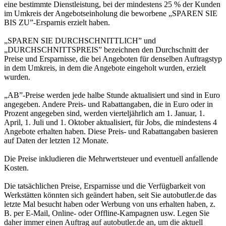
eine bestimmte Dienstleistung, bei der mindestens 25 % der Kunden
im Umkreis der Angebotseinholung die beworbene „SPAREN SIE
BIS ZU”-Ersparnis erzielt haben.
„SPAREN SIE DURCHSCHNITTLICH” und
„DURCHSCHNITTSPREIS” bezeichnen den Durchschnitt der
Preise und Ersparnisse, die bei Angeboten für denselben Auftragstyp
in dem Umkreis, in dem die Angebote eingeholt wurden, erzielt
wurden.
„AB”-Preise werden jede halbe Stunde aktualisiert und sind in Euro
angegeben. Andere Preis- und Rabattangaben, die in Euro oder in
Prozent angegeben sind, werden vierteljährlich am 1. Januar, 1.
April, 1. Juli und 1. Oktober aktualisiert, für Jobs, die mindestens 4
Angebote erhalten haben. Diese Preis- und Rabattangaben basieren
auf Daten der letzten 12 Monate.
Die Preise inkludieren die Mehrwertsteuer und eventuell anfallende
Kosten.
Die tatsächlichen Preise, Ersparnisse und die Verfügbarkeit von
Werkstätten könnten sich geändert haben, seit Sie autobutler.de das
letzte Mal besucht haben oder Werbung von uns erhalten haben, z.
B. per E-Mail, Online- oder Offline-Kampagnen usw. Legen Sie
daher immer einen Auftrag auf autobutler.de an, um die aktuell