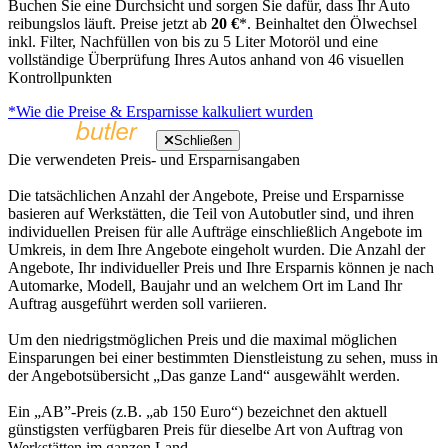
Buchen Sie eine Durchsicht und sorgen Sie dafür, dass Ihr Auto
reibungslos läuft. Preise jetzt ab
20 €
*. Beinhaltet den Ölwechsel
inkl. Filter, Nachfüllen von bis zu 5 Liter Motoröl und eine
vollständige Überprüfung Ihres Autos anhand von 46 visuellen
Kontrollpunkten
*Wie die Preise & Ersparnisse kalkuliert wurden
Schließen
Die verwendeten Preis- und Ersparnisangaben
Die tatsächlichen Anzahl der Angebote, Preise und Ersparnisse
basieren auf Werkstätten, die Teil von Autobutler sind, und ihren
individuellen Preisen für alle Aufträge einschließlich Angebote im
Umkreis, in dem Ihre Angebote eingeholt wurden. Die Anzahl der
Angebote, Ihr individueller Preis und Ihre Ersparnis können je nach
Automarke, Modell, Baujahr und an welchem Ort im Land Ihr
Auftrag ausgeführt werden soll variieren.
Um den niedrigstmöglichen Preis und die maximal möglichen
Einsparungen bei einer bestimmten Dienstleistung zu sehen, muss in
der Angebotsübersicht „Das ganze Land“ ausgewählt werden.
Ein „AB”-Preis (z.B. „ab 150 Euro“) bezeichnet den aktuell
günstigsten verfügbaren Preis für dieselbe Art von Auftrag von
Werkstätten im ganzen Land.