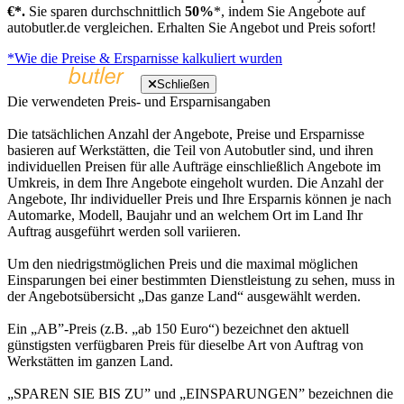
€*.
Sie sparen durchschnittlich
50%
*, indem Sie Angebote auf
autobutler.de vergleichen. Erhalten Sie Angebot und Preis sofort!
*Wie die Preise & Ersparnisse kalkuliert wurden
Schließen
Die verwendeten Preis- und Ersparnisangaben
Die tatsächlichen Anzahl der Angebote, Preise und Ersparnisse
basieren auf Werkstätten, die Teil von Autobutler sind, und ihren
individuellen Preisen für alle Aufträge einschließlich Angebote im
Umkreis, in dem Ihre Angebote eingeholt wurden. Die Anzahl der
Angebote, Ihr individueller Preis und Ihre Ersparnis können je nach
Automarke, Modell, Baujahr und an welchem Ort im Land Ihr
Auftrag ausgeführt werden soll variieren.
Um den niedrigstmöglichen Preis und die maximal möglichen
Einsparungen bei einer bestimmten Dienstleistung zu sehen, muss in
der Angebotsübersicht „Das ganze Land“ ausgewählt werden.
Ein „AB”-Preis (z.B. „ab 150 Euro“) bezeichnet den aktuell
günstigsten verfügbaren Preis für dieselbe Art von Auftrag von
Werkstätten im ganzen Land.
„SPAREN SIE BIS ZU” und „EINSPARUNGEN” bezeichnen die