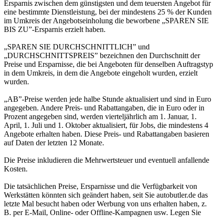
Ersparnis zwischen dem günstigsten und dem teuersten Angebot für
eine bestimmte Dienstleistung, bei der mindestens 25 % der Kunden
im Umkreis der Angebotseinholung die beworbene „SPAREN SIE
BIS ZU”-Ersparnis erzielt haben.
„SPAREN SIE DURCHSCHNITTLICH” und
„DURCHSCHNITTSPREIS” bezeichnen den Durchschnitt der
Preise und Ersparnisse, die bei Angeboten für denselben Auftragstyp
in dem Umkreis, in dem die Angebote eingeholt wurden, erzielt
wurden.
„AB”-Preise werden jede halbe Stunde aktualisiert und sind in Euro
angegeben. Andere Preis- und Rabattangaben, die in Euro oder in
Prozent angegeben sind, werden vierteljährlich am 1. Januar, 1.
April, 1. Juli und 1. Oktober aktualisiert, für Jobs, die mindestens 4
Angebote erhalten haben. Diese Preis- und Rabattangaben basieren
auf Daten der letzten 12 Monate.
Die Preise inkludieren die Mehrwertsteuer und eventuell anfallende
Kosten.
Die tatsächlichen Preise, Ersparnisse und die Verfügbarkeit von
Werkstätten könnten sich geändert haben, seit Sie autobutler.de das
letzte Mal besucht haben oder Werbung von uns erhalten haben, z.
B. per E-Mail, Online- oder Offline-Kampagnen usw. Legen Sie