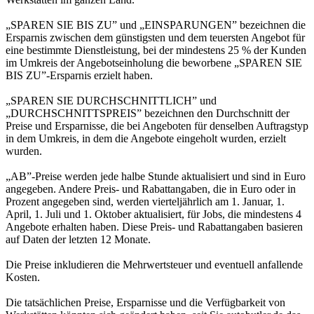
„SPAREN SIE BIS ZU” und „EINSPARUNGEN” bezeichnen die
Ersparnis zwischen dem günstigsten und dem teuersten Angebot für
eine bestimmte Dienstleistung, bei der mindestens 25 % der Kunden
im Umkreis der Angebotseinholung die beworbene „SPAREN SIE
BIS ZU”-Ersparnis erzielt haben.
„SPAREN SIE DURCHSCHNITTLICH” und
„DURCHSCHNITTSPREIS” bezeichnen den Durchschnitt der
Preise und Ersparnisse, die bei Angeboten für denselben Auftragstyp
in dem Umkreis, in dem die Angebote eingeholt wurden, erzielt
wurden.
„AB”-Preise werden jede halbe Stunde aktualisiert und sind in Euro
angegeben. Andere Preis- und Rabattangaben, die in Euro oder in
Prozent angegeben sind, werden vierteljährlich am 1. Januar, 1.
April, 1. Juli und 1. Oktober aktualisiert, für Jobs, die mindestens 4
Angebote erhalten haben. Diese Preis- und Rabattangaben basieren
auf Daten der letzten 12 Monate.
Die Preise inkludieren die Mehrwertsteuer und eventuell anfallende
Kosten.
Die tatsächlichen Preise, Ersparnisse und die Verfügbarkeit von