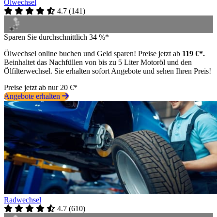
Ölwechsel
4.7
(
141
)
Sparen Sie durchschnittlich 34 %*
Ölwechsel online buchen und Geld sparen! Preise jetzt ab
119 €*.
Beinhaltet das Nachfüllen von bis zu 5 Liter Motoröl und den
Ölfilterwechsel. Sie erhalten sofort Angebote und sehen Ihren Preis!
Preise jetzt ab nur 20 €*
Angebote erhalten
Radwechsel
4.7
(
610
)