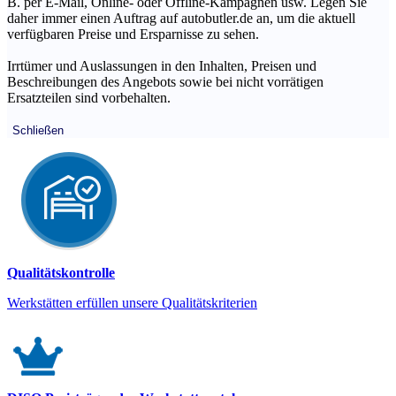
B. per E-Mail, Online- oder Offline-Kampagnen usw. Legen Sie
daher immer einen Auftrag auf autobutler.de an, um die aktuell
verfügbaren Preise und Ersparnisse zu sehen.
Irrtümer und Auslassungen in den Inhalten, Preisen und
Beschreibungen des Angebots sowie bei nicht vorrätigen
Ersatzteilen sind vorbehalten.
Schließen
Qualitätskontrolle
Werkstätten erfüllen unsere Qualitätskriterien