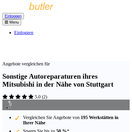
Einloggen
Menu
Einloggen
Angebote vergleichen für
Sonstige Autoreparaturen ihres
Mitsubishi in der Nähe von Stuttgart
5.0
(
2
)
Vergleichen Sie Angebote von
195 Werkstätten in
Ihrer Nähe
Sparen Sie bis zu
50 %
*