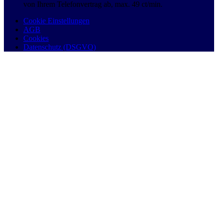
von Ihrem Telefonvertrag ab, max. 49 ct/min.
Cookie Einstellungen
AGB
Cookies
Datenschutz (DSGVO)