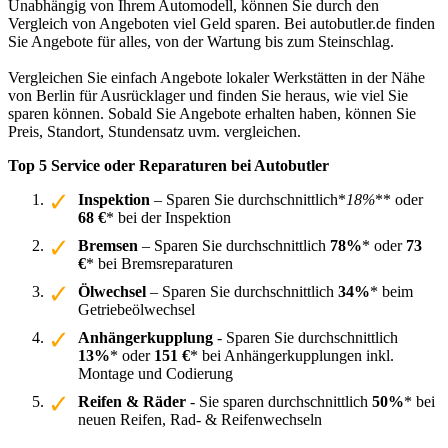
Unabhängig von Ihrem Automodell, können Sie durch den
Vergleich von Angeboten viel Geld sparen. Bei autobutler.de finden
Sie Angebote für alles, von der Wartung bis zum Steinschlag.
Vergleichen Sie einfach Angebote lokaler Werkstätten in der Nähe
von Berlin für Ausrücklager und finden Sie heraus, wie viel Sie
sparen können. Sobald Sie Angebote erhalten haben, können Sie
Preis, Standort, Stundensatz uvm. vergleichen.
Top 5 Service oder Reparaturen bei Autobutler
Inspektion
– Sparen Sie durchschnittlich*
18%
** oder
68 €
* bei der Inspektion
Bremsen
– Sparen Sie durchschnittlich
78%
* oder
73
€
* bei Bremsreparaturen
Ölwechsel
– Sparen Sie durchschnittlich
34%
* beim
Getriebeölwechsel
Anhängerkupplung
- Sparen Sie durchschnittlich
13%
* oder
151 €
* bei Anhängerkupplungen inkl.
Montage und Codierung
Reifen & Räder
- Sie sparen durchschnittlich
50%
* bei
neuen Reifen, Rad- & Reifenwechseln