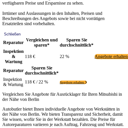
verfügbaren Preise und Ersparnisse zu sehen.
Irrtümer und Auslassungen in den Inhalten, Preisen und
Beschreibungen des Angebots sowie bei nicht vorrätigen
Ersatzteilen sind vorbehalten.
Schließen
Vergleichen und
Sparen Sie
Reparatur
sparen*
durchschnittlich*
Inspektion
&
118 €
22 %
Angebote erhalte
Wartung
Sparen Sie
Reparatur
durchschnittlich*
Inspektion
118 € / 22 %
Angebote erhalten
& Wartung
Vergleichen Sie Angebote für Ausrücklager für Ihren Mitsubishi in
der Nähe von Berlin
Autobutler bietet Ihnen individuelle Angebote von Werkstätten in
der Nähe von Berlin. Wir bieten Transparenz und Sicherheit, damit
Sie wissen, wofür Sie in der Werkstatt bezahlen. Die Preise für
Autoreparaturen variieren je nach Auftrag, Fahrzeug und Werkstatt.