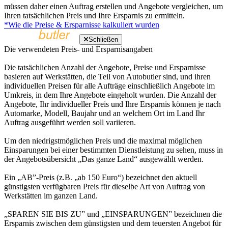
müssen daher einen Auftrag erstellen und Angebote vergleichen, um
Ihren tatsächlichen Preis und Ihre Ersparnis zu ermitteln.
*Wie die Preise & Ersparnisse kalkuliert wurden
Schließen
Die verwendeten Preis- und Ersparnisangaben
Die tatsächlichen Anzahl der Angebote, Preise und Ersparnisse
basieren auf Werkstätten, die Teil von Autobutler sind, und ihren
individuellen Preisen für alle Aufträge einschließlich Angebote im
Umkreis, in dem Ihre Angebote eingeholt wurden. Die Anzahl der
Angebote, Ihr individueller Preis und Ihre Ersparnis können je nach
Automarke, Modell, Baujahr und an welchem Ort im Land Ihr
Auftrag ausgeführt werden soll variieren.
Um den niedrigstmöglichen Preis und die maximal möglichen
Einsparungen bei einer bestimmten Dienstleistung zu sehen, muss in
der Angebotsübersicht „Das ganze Land“ ausgewählt werden.
Ein „AB”-Preis (z.B. „ab 150 Euro“) bezeichnet den aktuell
günstigsten verfügbaren Preis für dieselbe Art von Auftrag von
Werkstätten im ganzen Land.
„SPAREN SIE BIS ZU” und „EINSPARUNGEN” bezeichnen die
Ersparnis zwischen dem günstigsten und dem teuersten Angebot für