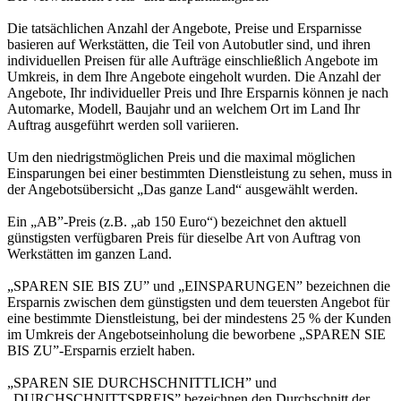
Die tatsächlichen Anzahl der Angebote, Preise und Ersparnisse
basieren auf Werkstätten, die Teil von Autobutler sind, und ihren
individuellen Preisen für alle Aufträge einschließlich Angebote im
Umkreis, in dem Ihre Angebote eingeholt wurden. Die Anzahl der
Angebote, Ihr individueller Preis und Ihre Ersparnis können je nach
Automarke, Modell, Baujahr und an welchem Ort im Land Ihr
Auftrag ausgeführt werden soll variieren.
Um den niedrigstmöglichen Preis und die maximal möglichen
Einsparungen bei einer bestimmten Dienstleistung zu sehen, muss in
der Angebotsübersicht „Das ganze Land“ ausgewählt werden.
Ein „AB”-Preis (z.B. „ab 150 Euro“) bezeichnet den aktuell
günstigsten verfügbaren Preis für dieselbe Art von Auftrag von
Werkstätten im ganzen Land.
„SPAREN SIE BIS ZU” und „EINSPARUNGEN” bezeichnen die
Ersparnis zwischen dem günstigsten und dem teuersten Angebot für
eine bestimmte Dienstleistung, bei der mindestens 25 % der Kunden
im Umkreis der Angebotseinholung die beworbene „SPAREN SIE
BIS ZU”-Ersparnis erzielt haben.
„SPAREN SIE DURCHSCHNITTLICH” und
„DURCHSCHNITTSPREIS” bezeichnen den Durchschnitt der