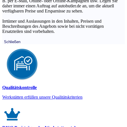
B. per E-Mail, Online- oder Offline-Kampagnen usw. Legen Sie
daher immer einen Auftrag auf autobutler.de an, um die aktuell
verfügbaren Preise und Ersparnisse zu sehen.
Irrtümer und Auslassungen in den Inhalten, Preisen und
Beschreibungen des Angebots sowie bei nicht vorrätigen
Ersatzteilen sind vorbehalten.
Schließen
Qualitätskontrolle
Werkstätten erfüllen unsere Qualitätskriterien