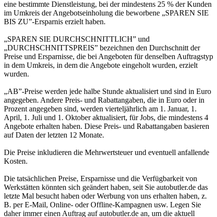
eine bestimmte Dienstleistung, bei der mindestens 25 % der Kunden
im Umkreis der Angebotseinholung die beworbene „SPAREN SIE
BIS ZU”-Ersparnis erzielt haben.
„SPAREN SIE DURCHSCHNITTLICH” und
„DURCHSCHNITTSPREIS” bezeichnen den Durchschnitt der
Preise und Ersparnisse, die bei Angeboten für denselben Auftragstyp
in dem Umkreis, in dem die Angebote eingeholt wurden, erzielt
wurden.
„AB”-Preise werden jede halbe Stunde aktualisiert und sind in Euro
angegeben. Andere Preis- und Rabattangaben, die in Euro oder in
Prozent angegeben sind, werden vierteljährlich am 1. Januar, 1.
April, 1. Juli und 1. Oktober aktualisiert, für Jobs, die mindestens 4
Angebote erhalten haben. Diese Preis- und Rabattangaben basieren
auf Daten der letzten 12 Monate.
Die Preise inkludieren die Mehrwertsteuer und eventuell anfallende
Kosten.
Die tatsächlichen Preise, Ersparnisse und die Verfügbarkeit von
Werkstätten könnten sich geändert haben, seit Sie autobutler.de das
letzte Mal besucht haben oder Werbung von uns erhalten haben, z.
B. per E-Mail, Online- oder Offline-Kampagnen usw. Legen Sie
daher immer einen Auftrag auf autobutler.de an, um die aktuell