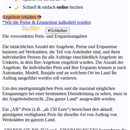
Schnell & einfach
online
buchen
Angebote erhalten
*Wie die Preise & Ersparnisse kalkuliert wurden
Schließen
Die verwendeten Preis- und Ersparnisangaben
Die tatsächlichen Anzahl der Angebote, Preise und Ersparnisse
basieren auf Werkstätten, die Teil von Autobutler sind, und ihren
individuellen Preisen für alle Aufträge einschließlich Angebote im
Umkreis, in dem Ihre Angebote eingeholt wurden. Die Anzahl der
Angebote, Ihr individueller Preis und Ihre Ersparnis können je nach
Automarke, Modell, Baujahr und an welchem Ort im Land Ihr
Auftrag ausgeführt werden soll variieren.
Um den niedrigstmöglichen Preis und die maximal möglichen
Einsparungen bei einer bestimmten Dienstleistung zu sehen, muss in
der Angebotsübersicht „Das ganze Land“ ausgewählt werden.
Ein „AB”-Preis (z.B. „ab 150 Euro“) bezeichnet den aktuell
günstigsten verfügbaren Preis für dieselbe Art von Auftrag von
Werkstätten im ganzen Land.