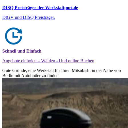
DISQ Preisträger der Werkstattportale
DtGV und DISQ Preisträger.
Schnell und Einfach
Angebote einholen – Wählen - Und online Buchen
Gute Gründe, eine Werkstatt für Ihren Mitsubishi in der Nähe von
Berlin mit Autobutler zu finden