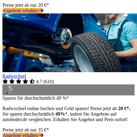
Preise jetzt ab nur 20 €*
Angebote erhalten
Radwechsel
4.7
(
610
)
Sparen Sie durchschnittlich 49 %*
Radwechsel online buchen und Geld sparen! Preise jetzt ab
20 €*.
Sie sparen durchschnittlich
49%
*, indem Sie Angebote auf
autobutler.de vergleichen. Erhalten Sie Angebot und Preis sofort!
Preise jetzt ab nur 35 €*
Angebote erhalten