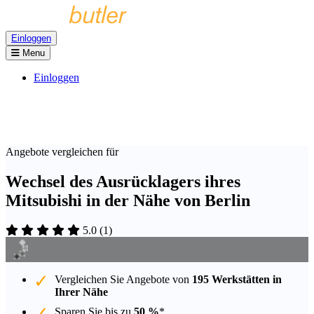
Einloggen
Menu
Einloggen
Angebote vergleichen für
Wechsel des Ausrücklagers ihres
Mitsubishi in der Nähe von Berlin
5.0
(
1
)
Vergleichen Sie Angebote von
195 Werkstätten in
Ihrer Nähe
Sparen Sie bis zu
50 %
*