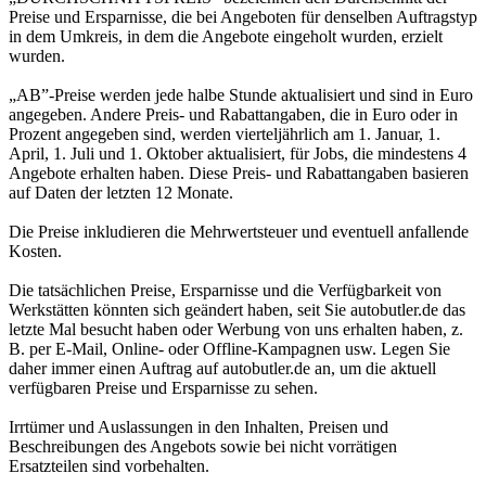
Preise und Ersparnisse, die bei Angeboten für denselben Auftragstyp
in dem Umkreis, in dem die Angebote eingeholt wurden, erzielt
wurden.
„AB”-Preise werden jede halbe Stunde aktualisiert und sind in Euro
angegeben. Andere Preis- und Rabattangaben, die in Euro oder in
Prozent angegeben sind, werden vierteljährlich am 1. Januar, 1.
April, 1. Juli und 1. Oktober aktualisiert, für Jobs, die mindestens 4
Angebote erhalten haben. Diese Preis- und Rabattangaben basieren
auf Daten der letzten 12 Monate.
Die Preise inkludieren die Mehrwertsteuer und eventuell anfallende
Kosten.
Die tatsächlichen Preise, Ersparnisse und die Verfügbarkeit von
Werkstätten könnten sich geändert haben, seit Sie autobutler.de das
letzte Mal besucht haben oder Werbung von uns erhalten haben, z.
B. per E-Mail, Online- oder Offline-Kampagnen usw. Legen Sie
daher immer einen Auftrag auf autobutler.de an, um die aktuell
verfügbaren Preise und Ersparnisse zu sehen.
Irrtümer und Auslassungen in den Inhalten, Preisen und
Beschreibungen des Angebots sowie bei nicht vorrätigen
Ersatzteilen sind vorbehalten.