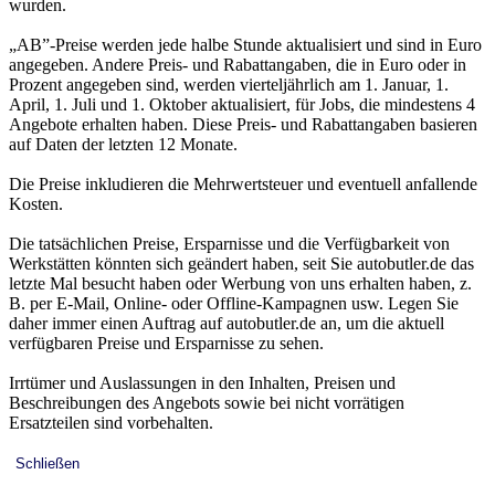
wurden.
„AB”-Preise werden jede halbe Stunde aktualisiert und sind in Euro
angegeben. Andere Preis- und Rabattangaben, die in Euro oder in
Prozent angegeben sind, werden vierteljährlich am 1. Januar, 1.
April, 1. Juli und 1. Oktober aktualisiert, für Jobs, die mindestens 4
Angebote erhalten haben. Diese Preis- und Rabattangaben basieren
auf Daten der letzten 12 Monate.
Die Preise inkludieren die Mehrwertsteuer und eventuell anfallende
Kosten.
Die tatsächlichen Preise, Ersparnisse und die Verfügbarkeit von
Werkstätten könnten sich geändert haben, seit Sie autobutler.de das
letzte Mal besucht haben oder Werbung von uns erhalten haben, z.
B. per E-Mail, Online- oder Offline-Kampagnen usw. Legen Sie
daher immer einen Auftrag auf autobutler.de an, um die aktuell
verfügbaren Preise und Ersparnisse zu sehen.
Irrtümer und Auslassungen in den Inhalten, Preisen und
Beschreibungen des Angebots sowie bei nicht vorrätigen
Ersatzteilen sind vorbehalten.
Schließen