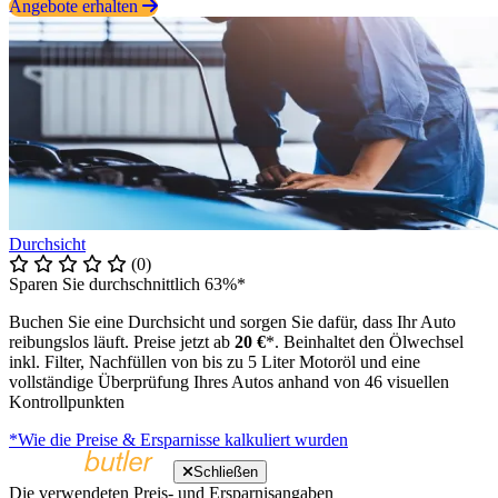
Angebote erhalten
Durchsicht
(0)
Sparen Sie durchschnittlich 63%*
Buchen Sie eine Durchsicht und sorgen Sie dafür, dass Ihr Auto
reibungslos läuft. Preise jetzt ab
20 €
*. Beinhaltet den Ölwechsel
inkl. Filter, Nachfüllen von bis zu 5 Liter Motoröl und eine
vollständige Überprüfung Ihres Autos anhand von 46 visuellen
Kontrollpunkten
*Wie die Preise & Ersparnisse kalkuliert wurden
Schließen
Die verwendeten Preis- und Ersparnisangaben