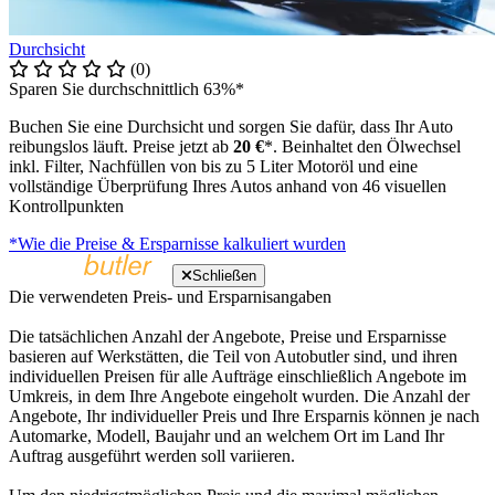
Durchsicht
(0)
Sparen Sie durchschnittlich 63%*
Buchen Sie eine Durchsicht und sorgen Sie dafür, dass Ihr Auto
reibungslos läuft. Preise jetzt ab
20 €
*. Beinhaltet den Ölwechsel
inkl. Filter, Nachfüllen von bis zu 5 Liter Motoröl und eine
vollständige Überprüfung Ihres Autos anhand von 46 visuellen
Kontrollpunkten
*Wie die Preise & Ersparnisse kalkuliert wurden
Schließen
Die verwendeten Preis- und Ersparnisangaben
Die tatsächlichen Anzahl der Angebote, Preise und Ersparnisse
basieren auf Werkstätten, die Teil von Autobutler sind, und ihren
individuellen Preisen für alle Aufträge einschließlich Angebote im
Umkreis, in dem Ihre Angebote eingeholt wurden. Die Anzahl der
Angebote, Ihr individueller Preis und Ihre Ersparnis können je nach
Automarke, Modell, Baujahr und an welchem Ort im Land Ihr
Auftrag ausgeführt werden soll variieren.