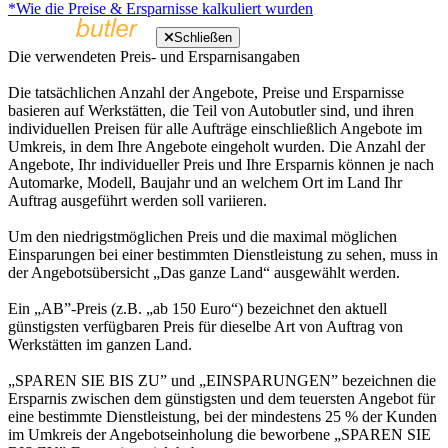
*Wie die Preise & Ersparnisse kalkuliert wurden
Schließen
Die verwendeten Preis- und Ersparnisangaben
Die tatsächlichen Anzahl der Angebote, Preise und Ersparnisse
basieren auf Werkstätten, die Teil von Autobutler sind, und ihren
individuellen Preisen für alle Aufträge einschließlich Angebote im
Umkreis, in dem Ihre Angebote eingeholt wurden. Die Anzahl der
Angebote, Ihr individueller Preis und Ihre Ersparnis können je nach
Automarke, Modell, Baujahr und an welchem Ort im Land Ihr
Auftrag ausgeführt werden soll variieren.
Um den niedrigstmöglichen Preis und die maximal möglichen
Einsparungen bei einer bestimmten Dienstleistung zu sehen, muss in
der Angebotsübersicht „Das ganze Land“ ausgewählt werden.
Ein „AB”-Preis (z.B. „ab 150 Euro“) bezeichnet den aktuell
günstigsten verfügbaren Preis für dieselbe Art von Auftrag von
Werkstätten im ganzen Land.
„SPAREN SIE BIS ZU” und „EINSPARUNGEN” bezeichnen die
Ersparnis zwischen dem günstigsten und dem teuersten Angebot für
eine bestimmte Dienstleistung, bei der mindestens 25 % der Kunden
im Umkreis der Angebotseinholung die beworbene „SPAREN SIE