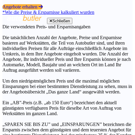
Angebote erhalten
*Wie die Preise & Ersparnisse kalkuliert wurden
Schließen
Die verwendeten Preis- und Ersparnisangaben
Die tatsächlichen Anzahl der Angebote, Preise und Ersparnisse
basieren auf Werkstätten, die Teil von Autobutler sind, und ihren
individuellen Preisen für alle Aufträge einschließlich Angebote im
Umkreis, in dem Ihre Angebote eingeholt wurden. Die Anzahl der
Angebote, Ihr individueller Preis und Ihre Ersparnis können je nach
Automarke, Modell, Baujahr und an welchem Ort im Land Ihr
Auftrag ausgeführt werden soll variieren.
Um den niedrigstmöglichen Preis und die maximal möglichen
Einsparungen bei einer bestimmten Dienstleistung zu sehen, muss in
der Angebotsübersicht „Das ganze Land“ ausgewählt werden.
Ein „AB”-Preis (z.B. „ab 150 Euro“) bezeichnet den aktuell
günstigsten verfügbaren Preis für dieselbe Art von Auftrag von
Werkstätten im ganzen Land.
„SPAREN SIE BIS ZU” und „EINSPARUNGEN” bezeichnen die
Ersparnis zwischen dem günstigsten und dem teuersten Angebot für