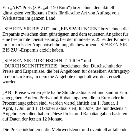
Ein „AB”-Preis (z.B. „ab 150 Euro“) bezeichnet den aktuell
günstigsten verfügbaren Preis für dieselbe Art von Auftrag von
Werkstätten im ganzen Land.
„SPAREN SIE BIS ZU” und „EINSPARUNGEN” bezeichnen die
Ersparnis zwischen dem günstigsten und dem teuersten Angebot für
eine bestimmte Dienstleistung, bei der mindestens 25 % der Kunden
im Umkreis der Angebotseinholung die beworbene „SPAREN SIE
BIS ZU”-Ersparnis erzielt haben.
„SPAREN SIE DURCHSCHNITTLICH” und
„DURCHSCHNITTSPREIS” bezeichnen den Durchschnitt der
Preise und Ersparnisse, die bei Angeboten für denselben Auftragstyp
in dem Umkreis, in dem die Angebote eingeholt wurden, erzielt
wurden.
„AB”-Preise werden jede halbe Stunde aktualisiert und sind in Euro
angegeben. Andere Preis- und Rabattangaben, die in Euro oder in
Prozent angegeben sind, werden vierteljährlich am 1. Januar, 1.
April, 1. Juli und 1. Oktober aktualisiert, für Jobs, die mindestens 4
Angebote erhalten haben. Diese Preis- und Rabattangaben basieren
auf Daten der letzten 12 Monate.
Die Preise inkludieren die Mehrwertsteuer und eventuell anfallende