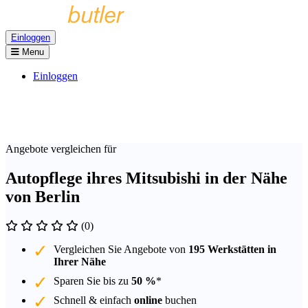
Einloggen
Menu
Einloggen
Angebote vergleichen für
Autopflege ihres Mitsubishi in der Nähe
von Berlin
(0)
Vergleichen Sie Angebote von
195 Werkstätten in
Ihrer Nähe
Sparen Sie bis zu
50 %
*
Schnell & einfach
online
buchen