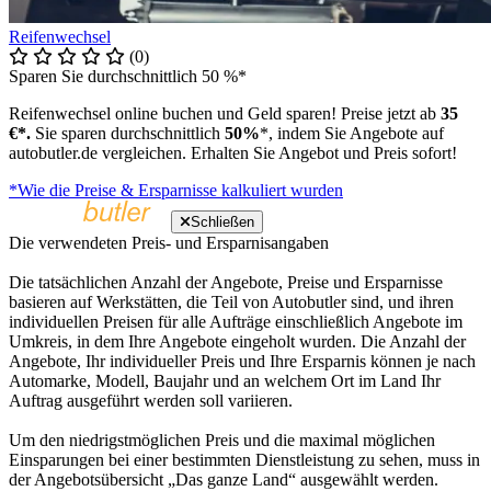
Reifenwechsel
(0)
Sparen Sie durchschnittlich 50 %*
Reifenwechsel online buchen und Geld sparen! Preise jetzt ab
35
€*.
Sie sparen durchschnittlich
50%
*, indem Sie Angebote auf
autobutler.de vergleichen. Erhalten Sie Angebot und Preis sofort!
*Wie die Preise & Ersparnisse kalkuliert wurden
Schließen
Die verwendeten Preis- und Ersparnisangaben
Die tatsächlichen Anzahl der Angebote, Preise und Ersparnisse
basieren auf Werkstätten, die Teil von Autobutler sind, und ihren
individuellen Preisen für alle Aufträge einschließlich Angebote im
Umkreis, in dem Ihre Angebote eingeholt wurden. Die Anzahl der
Angebote, Ihr individueller Preis und Ihre Ersparnis können je nach
Automarke, Modell, Baujahr und an welchem Ort im Land Ihr
Auftrag ausgeführt werden soll variieren.
Um den niedrigstmöglichen Preis und die maximal möglichen
Einsparungen bei einer bestimmten Dienstleistung zu sehen, muss in
der Angebotsübersicht „Das ganze Land“ ausgewählt werden.