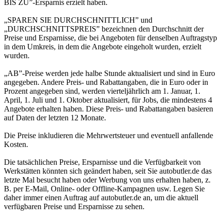
BIS ZU”-Ersparnis erzielt haben.
„SPAREN SIE DURCHSCHNITTLICH” und
„DURCHSCHNITTSPREIS” bezeichnen den Durchschnitt der
Preise und Ersparnisse, die bei Angeboten für denselben Auftragstyp
in dem Umkreis, in dem die Angebote eingeholt wurden, erzielt
wurden.
„AB”-Preise werden jede halbe Stunde aktualisiert und sind in Euro
angegeben. Andere Preis- und Rabattangaben, die in Euro oder in
Prozent angegeben sind, werden vierteljährlich am 1. Januar, 1.
April, 1. Juli und 1. Oktober aktualisiert, für Jobs, die mindestens 4
Angebote erhalten haben. Diese Preis- und Rabattangaben basieren
auf Daten der letzten 12 Monate.
Die Preise inkludieren die Mehrwertsteuer und eventuell anfallende
Kosten.
Die tatsächlichen Preise, Ersparnisse und die Verfügbarkeit von
Werkstätten könnten sich geändert haben, seit Sie autobutler.de das
letzte Mal besucht haben oder Werbung von uns erhalten haben, z.
B. per E-Mail, Online- oder Offline-Kampagnen usw. Legen Sie
daher immer einen Auftrag auf autobutler.de an, um die aktuell
verfügbaren Preise und Ersparnisse zu sehen.