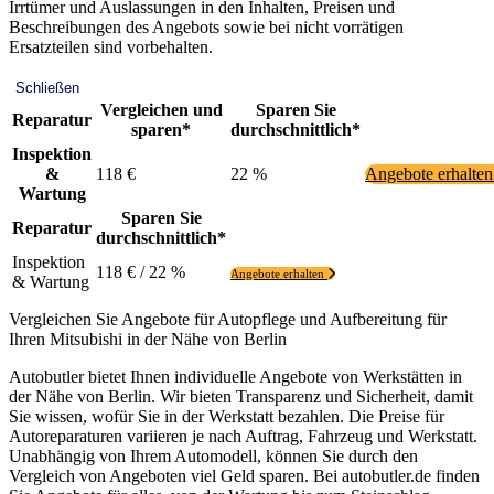
Irrtümer und Auslassungen in den Inhalten, Preisen und
Beschreibungen des Angebots sowie bei nicht vorrätigen
Ersatzteilen sind vorbehalten.
Schließen
Vergleichen und
Sparen Sie
Reparatur
sparen*
durchschnittlich*
Inspektion
&
118 €
22 %
Angebote erhalte
Wartung
Sparen Sie
Reparatur
durchschnittlich*
Inspektion
118 € / 22 %
Angebote erhalten
& Wartung
Vergleichen Sie Angebote für Autopflege und Aufbereitung für
Ihren Mitsubishi in der Nähe von Berlin
Autobutler bietet Ihnen individuelle Angebote von Werkstätten in
der Nähe von Berlin. Wir bieten Transparenz und Sicherheit, damit
Sie wissen, wofür Sie in der Werkstatt bezahlen. Die Preise für
Autoreparaturen variieren je nach Auftrag, Fahrzeug und Werkstatt.
Unabhängig von Ihrem Automodell, können Sie durch den
Vergleich von Angeboten viel Geld sparen. Bei autobutler.de finden