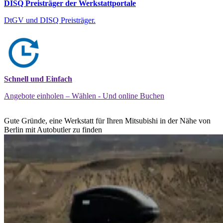
DISQ Preisträger der Werkstattportale
DtGV und DISQ Preisträger.
Schnell und Einfach
Angebote einholen – Wählen - Und online Buchen
Gute Gründe, eine Werkstatt für Ihren Mitsubishi in der Nähe von
Berlin mit Autobutler zu finden