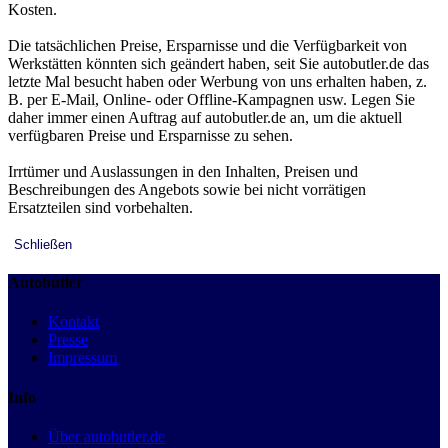
Kosten.
Die tatsächlichen Preise, Ersparnisse und die Verfügbarkeit von
Werkstätten könnten sich geändert haben, seit Sie autobutler.de das
letzte Mal besucht haben oder Werbung von uns erhalten haben, z.
B. per E-Mail, Online- oder Offline-Kampagnen usw. Legen Sie
daher immer einen Auftrag auf autobutler.de an, um die aktuell
verfügbaren Preise und Ersparnisse zu sehen.
Irrtümer und Auslassungen in den Inhalten, Preisen und
Beschreibungen des Angebots sowie bei nicht vorrätigen
Ersatzteilen sind vorbehalten.
Schließen
Autobutler
Kontakt
Presse
Impressum
Info
Über autobutler.de