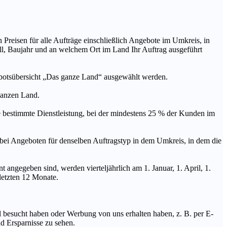
n Preisen für alle Aufträge einschließlich Angebote im Umkreis, in
ll, Baujahr und an welchem Ort im Land Ihr Auftrag ausgeführt
ebotsübersicht „Das ganze Land“ ausgewählt werden.
 ganzen Land.
stimmte Dienstleistung, bei der mindestens 25 % der Kunden im
geboten für denselben Auftragstyp in dem Umkreis, in dem die
 angegeben sind, werden vierteljährlich am 1. Januar, 1. April, 1.
 letzten 12 Monate.
Mal besucht haben oder Werbung von uns erhalten haben, z. B. per E-
d Ersparnisse zu sehen.