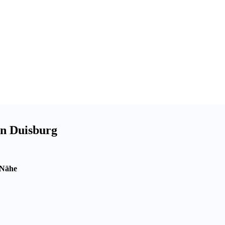
on Duisburg
 Nähe