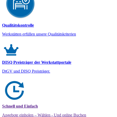
Qualitätskontrolle
Werkstätten erfüllen unsere Qualitätskriterien
DISQ Preisträger der Werkstattportale
DtGV und DISQ Preisträger.
Schnell und Einfach
Angebote einholen – Wählen - Und online Buchen