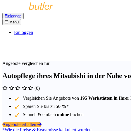
Einloggen
Menu
Einloggen
Angebote vergleichen für
Autopflege ihres Mitsubishi in der Nähe v
(0)
Vergleichen Sie Angebote von
195 Werkstätten in Ihrer
Sparen Sie bis zu
50 %
*
Schnell & einfach
online
buchen
Angebote erhalten
*Wie die Preise & Ersparnisse kalkuliert wurden