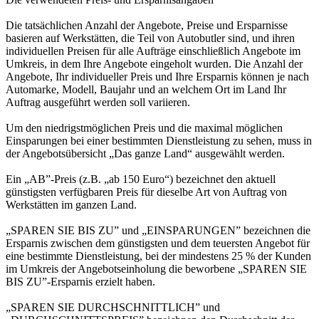
Die tatsächlichen Anzahl der Angebote, Preise und Ersparnisse
basieren auf Werkstätten, die Teil von Autobutler sind, und ihren
individuellen Preisen für alle Aufträge einschließlich Angebote im
Umkreis, in dem Ihre Angebote eingeholt wurden. Die Anzahl der
Angebote, Ihr individueller Preis und Ihre Ersparnis können je nach
Automarke, Modell, Baujahr und an welchem Ort im Land Ihr
Auftrag ausgeführt werden soll variieren.
Um den niedrigstmöglichen Preis und die maximal möglichen
Einsparungen bei einer bestimmten Dienstleistung zu sehen, muss in
der Angebotsübersicht „Das ganze Land“ ausgewählt werden.
Ein „AB”-Preis (z.B. „ab 150 Euro“) bezeichnet den aktuell
günstigsten verfügbaren Preis für dieselbe Art von Auftrag von
Werkstätten im ganzen Land.
„SPAREN SIE BIS ZU” und „EINSPARUNGEN” bezeichnen die
Ersparnis zwischen dem günstigsten und dem teuersten Angebot für
eine bestimmte Dienstleistung, bei der mindestens 25 % der Kunden
im Umkreis der Angebotseinholung die beworbene „SPAREN SIE
BIS ZU”-Ersparnis erzielt haben.
„SPAREN SIE DURCHSCHNITTLICH” und