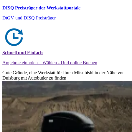
DISQ Preisträger der Werkstattportale
DtGV und DISQ Preisträger.
Schnell und Einfach
Angebote einholen – Wählen - Und online Buchen
Gute Gründe, eine Werkstatt für Ihren Mitsubishi in der Nähe von
Duisburg mit Autobutler zu finden