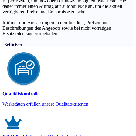
B. per E-Mail, Online- oder Offline-Kampagnen usw. Legen Sie
daher immer einen Auftrag auf autobutler.de an, um die aktuell
verfügbaren Preise und Ersparnisse zu sehen.
Irrtümer und Auslassungen in den Inhalten, Preisen und
Beschreibungen des Angebots sowie bei nicht vorrätigen
Ersatzteilen sind vorbehalten.
Schließen
Qualitätskontrolle
Werkstätten erfüllen unsere Qualitätskriterien