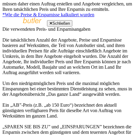
müssen daher einen Auftrag erstellen und Angebote vergleichen, um
Ihren tatsächlichen Preis und Ihre Ersparnis zu ermitteln.
*Wie die Preise & Ersparnisse kalkuliert wurden
Schließen
Die verwendeten Preis- und Ersparnisangaben
Die tatsächlichen Anzahl der Angebote, Preise und Ersparnisse
basieren auf Werkstätten, die Teil von Autobutler sind, und ihren
individuellen Preisen für alle Aufträge einschließlich Angebote im
Umkreis, in dem Ihre Angebote eingeholt wurden. Die Anzahl der
Angebote, Ihr individueller Preis und Ihre Ersparnis können je nach
Automarke, Modell, Baujahr und an welchem Ort im Land Ihr
Auftrag ausgeführt werden soll variieren.
Um den niedrigstmöglichen Preis und die maximal möglichen
Einsparungen bei einer bestimmten Dienstleistung zu sehen, muss in
der Angebotsübersicht „Das ganze Land“ ausgewählt werden.
Ein „AB”-Preis (z.B. „ab 150 Euro“) bezeichnet den aktuell
günstigsten verfügbaren Preis für dieselbe Art von Auftrag von
Werkstätten im ganzen Land.
„SPAREN SIE BIS ZU” und „EINSPARUNGEN” bezeichnen die
Ersparnis zwischen dem günstigsten und dem teuersten Angebot für