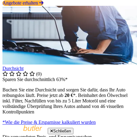
Angebote erhalten
Durchsicht
(0)
Sparen Sie durchschnittlich 63%*
Buchen Sie eine Durchsicht und sorgen Sie dafür, dass Ihr Auto
reibungslos läuft. Preise jetzt ab
20 €
*. Beinhaltet den Ölwechsel
inkl. Filter, Nachfüllen von bis zu 5 Liter Motoröl und eine
vollständige Überprüfung Ihres Autos anhand von 46 visuellen
Kontrollpunkten
*Wie die Preise & Ersparnisse kalkuliert wurden
Schließen
Die verwendeten Preis- und Ersparnisangaben