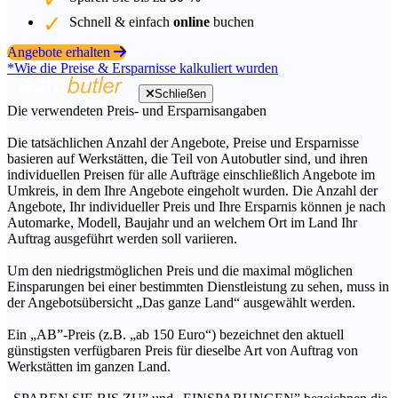
Schnell & einfach
online
buchen
Angebote erhalten
*Wie die Preise & Ersparnisse kalkuliert wurden
Schließen
Die verwendeten Preis- und Ersparnisangaben
Die tatsächlichen Anzahl der Angebote, Preise und Ersparnisse
basieren auf Werkstätten, die Teil von Autobutler sind, und ihren
individuellen Preisen für alle Aufträge einschließlich Angebote im
Umkreis, in dem Ihre Angebote eingeholt wurden. Die Anzahl der
Angebote, Ihr individueller Preis und Ihre Ersparnis können je nach
Automarke, Modell, Baujahr und an welchem Ort im Land Ihr
Auftrag ausgeführt werden soll variieren.
Um den niedrigstmöglichen Preis und die maximal möglichen
Einsparungen bei einer bestimmten Dienstleistung zu sehen, muss in
der Angebotsübersicht „Das ganze Land“ ausgewählt werden.
Ein „AB”-Preis (z.B. „ab 150 Euro“) bezeichnet den aktuell
günstigsten verfügbaren Preis für dieselbe Art von Auftrag von
Werkstätten im ganzen Land.