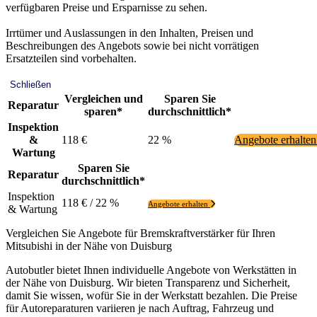
verfügbaren Preise und Ersparnisse zu sehen.
Irrtümer und Auslassungen in den Inhalten, Preisen und
Beschreibungen des Angebots sowie bei nicht vorrätigen
Ersatzteilen sind vorbehalten.
Schließen
Vergleichen und
Sparen Sie
Reparatur
sparen*
durchschnittlich*
Inspektion
&
118 €
22 %
Angebote erhalte
Wartung
Sparen Sie
Reparatur
durchschnittlich*
Inspektion
118 € / 22 %
Angebote erhalten
& Wartung
Vergleichen Sie Angebote für Bremskraftverstärker für Ihren
Mitsubishi in der Nähe von Duisburg
Autobutler bietet Ihnen individuelle Angebote von Werkstätten in
der Nähe von Duisburg. Wir bieten Transparenz und Sicherheit,
damit Sie wissen, wofür Sie in der Werkstatt bezahlen. Die Preise
für Autoreparaturen variieren je nach Auftrag, Fahrzeug und