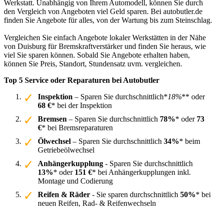
Werkstatt. Unabhängig von Ihrem Automodell, können Sie durch
den Vergleich von Angeboten viel Geld sparen. Bei autobutler.de
finden Sie Angebote für alles, von der Wartung bis zum Steinschlag.
Vergleichen Sie einfach Angebote lokaler Werkstätten in der Nähe
von Duisburg für Bremskraftverstärker und finden Sie heraus, wie
viel Sie sparen können. Sobald Sie Angebote erhalten haben,
können Sie Preis, Standort, Stundensatz uvm. vergleichen.
Top 5 Service oder Reparaturen bei Autobutler
Inspektion
– Sparen Sie durchschnittlich*
18%
** oder
68 €
* bei der Inspektion
Bremsen
– Sparen Sie durchschnittlich
78%
* oder
73
€
* bei Bremsreparaturen
Ölwechsel
– Sparen Sie durchschnittlich
34%
* beim
Getriebeölwechsel
Anhängerkupplung
- Sparen Sie durchschnittlich
13%
* oder
151 €
* bei Anhängerkupplungen inkl.
Montage und Codierung
Reifen & Räder
- Sie sparen durchschnittlich
50%
* bei
neuen Reifen, Rad- & Reifenwechseln