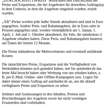
„DURCHSCHNITTSPREIS” bezeichnen den Durchschnitt der
Preise und Ersparnisse, die bei Angeboten für denselben Auftragstyp
in dem Umkreis, in dem die Angebote eingeholt wurden, erzielt
wurden.
„AB”-Preise werden jede halbe Stunde aktualisiert und sind in Euro
angegeben. Andere Preis- und Rabattangaben, die in Euro oder in
Prozent angegeben sind, werden vierteljährlich am 1. Januar, 1.
April, 1. Juli und 1. Oktober aktualisiert, für Jobs, die mindestens 4
Angebote erhalten haben. Diese Preis- und Rabattangaben basieren
auf Daten der letzten 12 Monate.
Die Preise inkludieren die Mehrwertsteuer und eventuell anfallende
Kosten.
Die tatsächlichen Preise, Ersparnisse und die Verfügbarkeit von
Werkstätten könnten sich geändert haben, seit Sie autobutler.de das
letzte Mal besucht haben oder Werbung von uns erhalten haben, z.
B. per E-Mail, Online- oder Offline-Kampagnen usw. Legen Sie
daher immer einen Auftrag auf autobutler.de an, um die aktuell
verfügbaren Preise und Ersparnisse zu sehen.
Irrtümer und Auslassungen in den Inhalten, Preisen und
Beschreibungen des Angebots sowie bei nicht vorrätigen
Ersatzteilen sind vorbehalten.