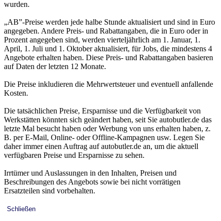
wurden.
„AB”-Preise werden jede halbe Stunde aktualisiert und sind in Euro
angegeben. Andere Preis- und Rabattangaben, die in Euro oder in
Prozent angegeben sind, werden vierteljährlich am 1. Januar, 1.
April, 1. Juli und 1. Oktober aktualisiert, für Jobs, die mindestens 4
Angebote erhalten haben. Diese Preis- und Rabattangaben basieren
auf Daten der letzten 12 Monate.
Die Preise inkludieren die Mehrwertsteuer und eventuell anfallende
Kosten.
Die tatsächlichen Preise, Ersparnisse und die Verfügbarkeit von
Werkstätten könnten sich geändert haben, seit Sie autobutler.de das
letzte Mal besucht haben oder Werbung von uns erhalten haben, z.
B. per E-Mail, Online- oder Offline-Kampagnen usw. Legen Sie
daher immer einen Auftrag auf autobutler.de an, um die aktuell
verfügbaren Preise und Ersparnisse zu sehen.
Irrtümer und Auslassungen in den Inhalten, Preisen und
Beschreibungen des Angebots sowie bei nicht vorrätigen
Ersatzteilen sind vorbehalten.
Schließen