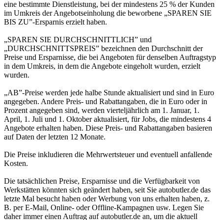
eine bestimmte Dienstleistung, bei der mindestens 25 % der Kunden
im Umkreis der Angebotseinholung die beworbene „SPAREN SIE
BIS ZU”-Ersparnis erzielt haben.
„SPAREN SIE DURCHSCHNITTLICH” und
„DURCHSCHNITTSPREIS” bezeichnen den Durchschnitt der
Preise und Ersparnisse, die bei Angeboten für denselben Auftragstyp
in dem Umkreis, in dem die Angebote eingeholt wurden, erzielt
wurden.
„AB”-Preise werden jede halbe Stunde aktualisiert und sind in Euro
angegeben. Andere Preis- und Rabattangaben, die in Euro oder in
Prozent angegeben sind, werden vierteljährlich am 1. Januar, 1.
April, 1. Juli und 1. Oktober aktualisiert, für Jobs, die mindestens 4
Angebote erhalten haben. Diese Preis- und Rabattangaben basieren
auf Daten der letzten 12 Monate.
Die Preise inkludieren die Mehrwertsteuer und eventuell anfallende
Kosten.
Die tatsächlichen Preise, Ersparnisse und die Verfügbarkeit von
Werkstätten könnten sich geändert haben, seit Sie autobutler.de das
letzte Mal besucht haben oder Werbung von uns erhalten haben, z.
B. per E-Mail, Online- oder Offline-Kampagnen usw. Legen Sie
daher immer einen Auftrag auf autobutler.de an, um die aktuell