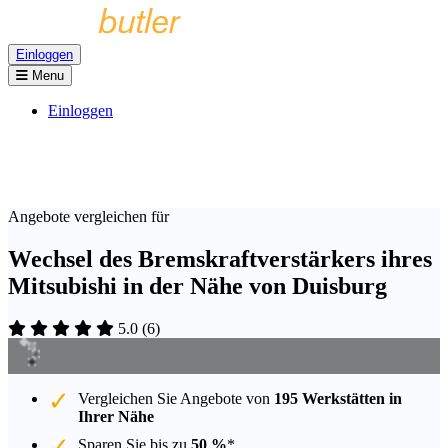
Einloggen
Menu
Einloggen
Angebote vergleichen für
Wechsel des Bremskraftverstärkers ihres
Mitsubishi in der Nähe von Duisburg
5.0
(
6
)
Vergleichen Sie Angebote von
195 Werkstätten in
Ihrer Nähe
Sparen Sie bis zu
50 %
*