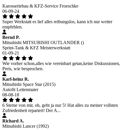
Karosseriebau & KFZ-Service Froeschke
06-09-24
Super Werkstatt es lief alles reibungslos, kann ich nur weiter
empfehlen.
Bernd P.
Mitsubishi MITSUBISHI OUTLANDER ()
Sprint-Tank & KFZ Meisterwerkstatt
01-09-21
Wie vorher schon,alles wie vereinbart getan,keine Diskussionen,
Preis, wie besprochen.
Karl-heinz R.
Mitsubishi Space Star (2015)
Autofit Leitenmaier
08-08-18
6 Sterne von mir, oh, geht ja nur 5! Hat alles zu meiner vollsten
Zufriedenheit repariert! Der A...
Richard A.
Mitsubishi Lancer (1992)