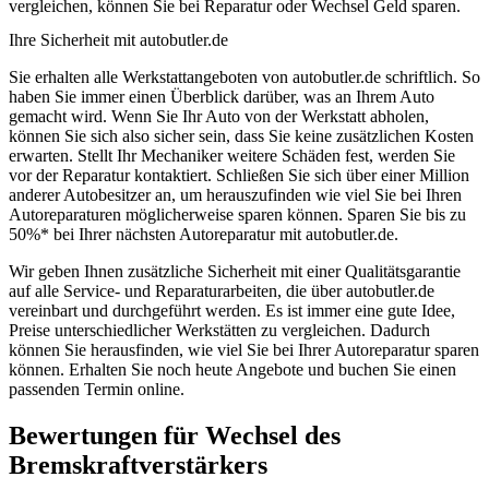
vergleichen, können Sie bei Reparatur oder Wechsel Geld sparen.
Ihre Sicherheit mit autobutler.de
Sie erhalten alle Werkstattangeboten von autobutler.de schriftlich. So
haben Sie immer einen Überblick darüber, was an Ihrem Auto
gemacht wird. Wenn Sie Ihr Auto von der Werkstatt abholen,
können Sie sich also sicher sein, dass Sie keine zusätzlichen Kosten
erwarten. Stellt Ihr Mechaniker weitere Schäden fest, werden Sie
vor der Reparatur kontaktiert. Schließen Sie sich über einer Million
anderer Autobesitzer an, um herauszufinden wie viel Sie bei Ihren
Autoreparaturen möglicherweise sparen können. Sparen Sie bis zu
50%* bei Ihrer nächsten Autoreparatur mit autobutler.de.
Wir geben Ihnen zusätzliche Sicherheit mit einer Qualitätsgarantie
auf alle Service- und Reparaturarbeiten, die über autobutler.de
vereinbart und durchgeführt werden. Es ist immer eine gute Idee,
Preise unterschiedlicher Werkstätten zu vergleichen. Dadurch
können Sie herausfinden, wie viel Sie bei Ihrer Autoreparatur sparen
können. Erhalten Sie noch heute Angebote und buchen Sie einen
passenden Termin online.
Bewertungen für Wechsel des
Bremskraftverstärkers